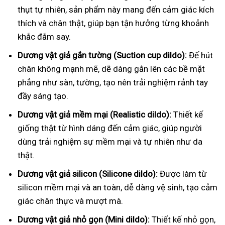
thụt tự nhiên, sản phẩm này mang đến cảm giác kích
thích và chân thật, giúp bạn tận hưởng từng khoảnh
khắc đắm say.
Dương vật giả gắn tường (Suction cup dildo):
Đế hút
chân không mạnh mẽ, dễ dàng gắn lên các bề mặt
phẳng như sàn, tường, tạo nên trải nghiệm rảnh tay
đầy sáng tạo.
Dương vật giả mềm mại (Realistic dildo):
Thiết kế
giống thật từ hình dáng đến cảm giác, giúp người
dùng trải nghiệm sự mềm mại và tự nhiên như da
thật.
Dương vật giả silicon (Silicone dildo):
Được làm từ
silicon mềm mại và an toàn, dễ dàng vệ sinh, tạo cảm
giác chân thực và mượt mà.
Dương vật giả nhỏ gọn (Mini dildo):
Thiết kế nhỏ gọn,