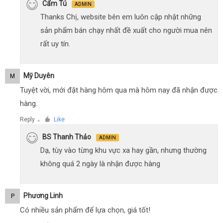
Cẩm Tú
ADMIN
Thanks Chị, website bên em luôn cập nhật những
sản phẩm bán chạy nhất đề xuất cho người mua nên
rất uy tín.
Mỹ Duyên
M
Tuyệt vời, mới đặt hàng hôm qua mà hôm nay đã nhận được
hàng.
Reply
Like
●
BS Thanh Thảo
ADMIN
Dạ, tùy vào từng khu vực xa hay gần, nhưng thường
không quá 2 ngày là nhận được hàng
Phương Linh
P
Có nhiều sản phẩm để lựa chọn, giá tốt!