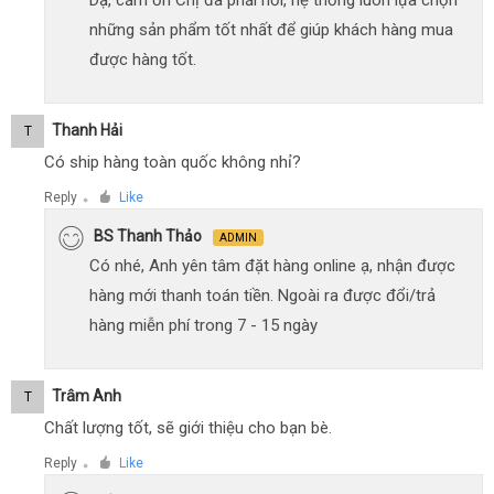
những sản phẩm tốt nhất để giúp khách hàng mua
được hàng tốt.
Thanh Hải
T
Có ship hàng toàn quốc không nhỉ?
Reply
Like
●
BS Thanh Thảo
ADMIN
Có nhé, Anh yên tâm đặt hàng online ạ, nhận được
hàng mới thanh toán tiền. Ngoài ra được đổi/trả
hàng miễn phí trong 7 - 15 ngày
Trâm Anh
T
Chất lượng tốt, sẽ giới thiệu cho bạn bè.
Reply
Like
●