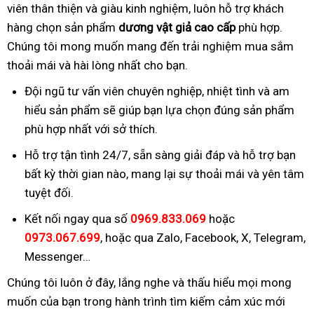
viên thân thiện và giàu kinh nghiệm, luôn hỗ trợ khách
hàng chọn sản phẩm
dương vật giả cao cấp
phù hợp.
Chúng tôi mong muốn mang đến trải nghiệm mua sắm
thoải mái và hài lòng nhất cho bạn.
Đội ngũ tư vấn viên chuyên nghiệp, nhiệt tình và am
hiểu sản phẩm sẽ giúp bạn lựa chọn đúng sản phẩm
phù hợp nhất với sở thích.
Hỗ trợ tận tình 24/7, sẵn sàng giải đáp và hỗ trợ bạn
bất kỳ thời gian nào, mang lại sự thoải mái và yên tâm
tuyệt đối.
Kết nối ngay qua số
0969.833.069
hoặc
0973.067.699
, hoặc qua Zalo, Facebook, X, Telegram,
Messenger…
Chúng tôi luôn ở đây, lắng nghe và thấu hiểu mọi mong
muốn của bạn trong hành trình tìm kiếm cảm xúc mới