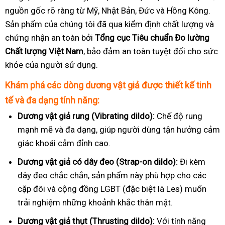
nguồn gốc rõ ràng từ Mỹ, Nhật Bản, Đức và Hồng Kông.
Sản phẩm của chúng tôi đã qua kiểm định chất lượng và
chứng nhận an toàn bởi
Tổng cục Tiêu chuẩn Đo lường
Chất lượng Việt Nam
, bảo đảm an toàn tuyệt đối cho sức
khỏe của người sử dụng.
Khám phá các dòng dương vật giả được thiết kế tinh
tế và đa dạng tính năng:
Dương vật giả rung (Vibrating dildo):
Chế độ rung
mạnh mẽ và đa dạng, giúp người dùng tận hưởng cảm
giác khoái cảm đỉnh cao.
Dương vật giả có dây đeo (Strap-on dildo):
Đi kèm
dây đeo chắc chắn, sản phẩm này phù hợp cho các
cặp đôi và cộng đồng LGBT (đặc biệt là Les) muốn
trải nghiệm những khoảnh khắc thân mật.
Dương vật giả thụt (Thrusting dildo):
Với tính năng