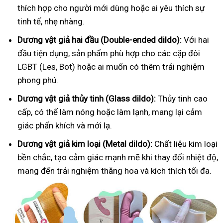
thích hợp cho người mới dùng hoặc ai yêu thích sự
tinh tế, nhẹ nhàng.
Dương vật giả hai đầu (Double-ended dildo):
Với hai
đầu tiện dụng, sản phẩm phù hợp cho các cặp đôi
LGBT (Les, Bot) hoặc ai muốn có thêm trải nghiệm
phong phú.
Dương vật giả thủy tinh (Glass dildo):
Thủy tinh cao
cấp, có thể làm nóng hoặc làm lạnh, mang lại cảm
giác phấn khích và mới lạ.
Dương vật giả kim loại (Metal dildo):
Chất liệu kim loại
bền chắc, tạo cảm giác mạnh mẽ khi thay đổi nhiệt độ,
mang đến trải nghiệm thăng hoa và kích thích tối đa.