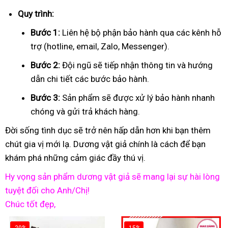
Quy trình:
Bước 1:
Liên hệ bộ phận bảo hành qua các kênh hỗ
trợ (hotline, email, Zalo, Messenger).
Bước 2:
Đội ngũ sẽ tiếp nhận thông tin và hướng
dẫn chi tiết các bước bảo hành.
Bước 3:
Sản phẩm sẽ được xử lý bảo hành nhanh
chóng và gửi trả khách hàng.
Đời sống tình dục sẽ trở nên hấp dẫn hơn khi bạn thêm
chút gia vị mới lạ. Dương vật giả chính là cách để bạn
khám phá những cảm giác đầy thú vị.
Hy vọng sản phẩm dương vật giả sẽ mang lại sự hài lòng
tuyệt đối cho Anh/Chị!
Chúc tốt đẹp,
-20%
-15%