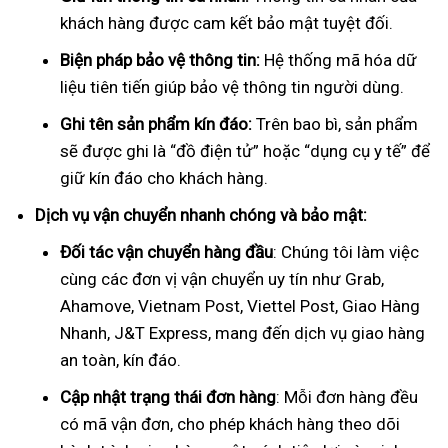
khách hàng được cam kết bảo mật tuyệt đối.
Biện pháp bảo vệ thông tin:
Hệ thống mã hóa dữ
liệu tiên tiến giúp bảo vệ thông tin người dùng.
Ghi tên sản phẩm kín đáo:
Trên bao bì, sản phẩm
sẽ được ghi là “đồ điện tử” hoặc “dụng cụ y tế” để
giữ kín đáo cho khách hàng.
Dịch vụ vận chuyển nhanh chóng và bảo mật:
Đối tác vận chuyển hàng đầu
: Chúng tôi làm việc
cùng các đơn vị vận chuyển uy tín như Grab,
Ahamove, Vietnam Post, Viettel Post, Giao Hàng
Nhanh, J&T Express, mang đến dịch vụ giao hàng
an toàn, kín đáo.
Cập nhật trạng thái đơn hàng
: Mỗi đơn hàng đều
có mã vận đơn, cho phép khách hàng theo dõi