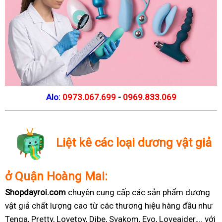
Alo:
0973.067.699
-
0969.833.069
Liệt kê các loại dương vật giả
ở Quận Hoàng Mai:
Shopdayroi.com
chuyên cung cấp các sản phẩm dương
vật giả chất lượng cao từ các thương hiệu hàng đầu như
Tenga, Pretty, Lovetoy, Dibe, Svakom, Evo, Loveaider,... với