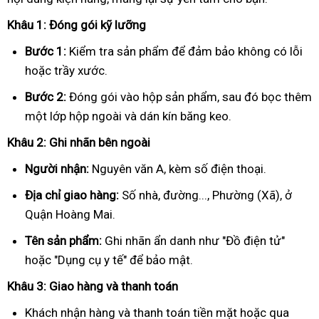
Khâu 1: Đóng gói kỹ lưỡng
Bước 1:
Kiểm tra sản phẩm để đảm bảo không có lỗi
hoặc trầy xước.
Bước 2:
Đóng gói vào hộp sản phẩm, sau đó bọc thêm
một lớp hộp ngoài và dán kín băng keo.
Khâu 2: Ghi nhãn bên ngoài
Người nhận:
Nguyên văn A, kèm số điện thoại.
Địa chỉ giao hàng:
Số nhà, đường..., Phường (Xã), ở
Quận Hoàng Mai.
Tên sản phẩm:
Ghi nhãn ẩn danh như "Đồ điện tử"
hoặc "Dụng cụ y tế" để bảo mật.
Khâu 3: Giao hàng và thanh toán
Khách nhận hàng và thanh toán tiền mặt hoặc qua