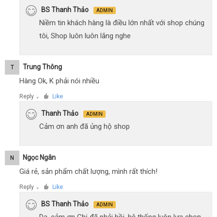
BS Thanh Thảo
ADMIN
Niềm tin khách hàng là điều lớn nhất với shop chúng
tôi, Shop luôn luôn lắng nghe
Trung Thông
T
Hàng Ok, K phải nói nhiều
Reply
Like
●
Thanh Thảo
ADMIN
Cảm ơn anh đã ủng hộ shop
Ngọc Ngân
N
Giá rẻ, sản phẩm chất lượng, mình rất thích!
Reply
Like
●
BS Thanh Thảo
ADMIN
Dạ, cảm ơn Chị đã phải hồi, hệ thống luôn lựa chọn