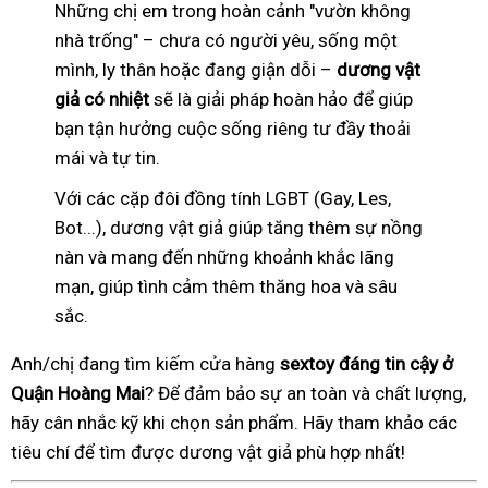
Những chị em trong hoàn cảnh "vườn không
nhà trống" – chưa có người yêu, sống một
mình, ly thân hoặc đang giận dỗi –
dương vật
giả có nhiệt
sẽ là giải pháp hoàn hảo để giúp
bạn tận hưởng cuộc sống riêng tư đầy thoải
mái và tự tin.
Với các cặp đôi đồng tính LGBT (Gay, Les,
Bot...), dương vật giả giúp tăng thêm sự nồng
nàn và mang đến những khoảnh khắc lãng
mạn, giúp tình cảm thêm thăng hoa và sâu
sắc.
Anh/chị đang tìm kiếm cửa hàng
sextoy đáng tin cậy ở
Quận Hoàng Mai
? Để đảm bảo sự an toàn và chất lượng,
hãy cân nhắc kỹ khi chọn sản phẩm. Hãy tham khảo các
tiêu chí để tìm được dương vật giả phù hợp nhất!