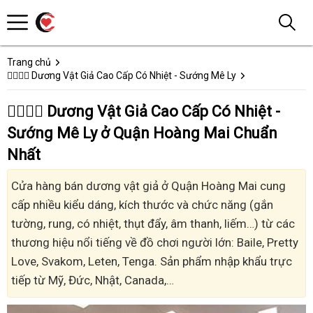
Trang chủ
👩‍❤️‍💋‍👨 Dương Vật Giả Cao Cấp Có Nhiệt - Sướng Mê Ly
👩‍❤️‍💋‍👨 Dương Vật Giả Cao Cấp Có Nhiệt -
Sướng Mê Ly ở Quận Hoàng Mai Chuẩn
Nhất
Cửa hàng bán dương vật giả ở Quận Hoàng Mai cung
cấp nhiều kiểu dáng, kích thước và chức năng (gắn
tường, rung, có nhiệt, thụt đẩy, âm thanh, liếm…) từ các
thương hiệu nổi tiếng về đồ chơi người lớn: Baile, Pretty
Love, Svakom, Leten, Tenga. Sản phẩm nhập khẩu trực
tiếp từ Mỹ, Đức, Nhật, Canada,…