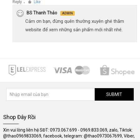
Reply
Like
●
BS Thanh Thảo
ADMIN
Cảm ơn bạn, đừng quên thường xuyên ghé thăm
website để xem những sản phẩm mới nhất nhé.
SUBMIT
Shop Đây Rồi
Xin vui lòng liên hệ SĐT: 0973.067.699 - 0969.833.069, zalo, Tiktok:
@thao0969833069, facebook, telegram: @thao0973067699, Viber,