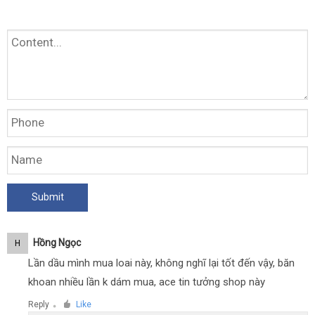
Hồng Ngọc
H
Lần dầu mình mua loai này, không nghĩ lại tốt đến vậy, băn
khoan nhiều lần k dám mua, ace tin tưởng shop này
Reply
Like
●