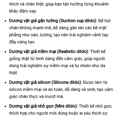
thích và chân thật, giúp bạn tận hưởng từng khoảnh
khắc đắm say.
Dương vật giả gắn tường (Suction cup dildo):
Đế hút
chân không mạnh mẽ, dễ dàng gắn lên các bề mặt
phẳng như sàn, tường, tạo nên trải nghiệm rảnh tay
đầy sáng tạo.
Dương vật giả mềm mại (Realistic dildo):
Thiết kế
giống thật từ hình dáng đến cảm giác, giúp người
dùng trải nghiệm sự mềm mại và tự nhiên như da
thật.
Dương vật giả silicon (Silicone dildo):
Được làm từ
silicon mềm mại và an toàn, dễ dàng vệ sinh, tạo cảm
giác chân thực và mượt mà.
Dương vật giả nhỏ gọn (Mini dildo):
Thiết kế nhỏ gọn,
thích hợp cho người mới dùng hoặc ai yêu thích sự