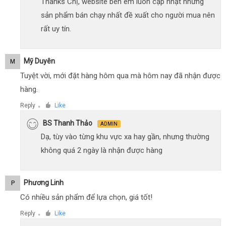
Thanks Chị, website bên em luôn cập nhật những
sản phẩm bán chạy nhất đề xuất cho người mua nên
rất uy tín.
Mỹ Duyên
M
Tuyệt vời, mới đặt hàng hôm qua mà hôm nay đã nhận được
hàng.
Reply
Like
●
BS Thanh Thảo
ADMIN
Dạ, tùy vào từng khu vực xa hay gần, nhưng thường
không quá 2 ngày là nhận được hàng
Phương Linh
P
Có nhiều sản phẩm để lựa chọn, giá tốt!
Reply
Like
●