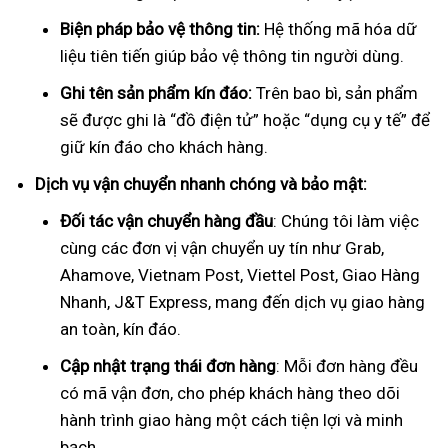
Biện pháp bảo vệ thông tin:
Hệ thống mã hóa dữ
liệu tiên tiến giúp bảo vệ thông tin người dùng.
Ghi tên sản phẩm kín đáo:
Trên bao bì, sản phẩm
sẽ được ghi là “đồ điện tử” hoặc “dụng cụ y tế” để
giữ kín đáo cho khách hàng.
Dịch vụ vận chuyển nhanh chóng và bảo mật:
Đối tác vận chuyển hàng đầu
: Chúng tôi làm việc
cùng các đơn vị vận chuyển uy tín như Grab,
Ahamove, Vietnam Post, Viettel Post, Giao Hàng
Nhanh, J&T Express, mang đến dịch vụ giao hàng
an toàn, kín đáo.
Cập nhật trạng thái đơn hàng
: Mỗi đơn hàng đều
có mã vận đơn, cho phép khách hàng theo dõi
hành trình giao hàng một cách tiện lợi và minh
bạch.