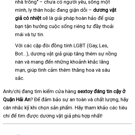
nhà trống" – chưa có người yêu, sống một
mình, ly thân hoặc đang giận dỗi –
dương vật
giả có nhiệt
sẽ là giải pháp hoàn hảo để giúp
bạn tận hưởng cuộc sống riêng tư đầy thoải
mái và tự tin.
Với các cặp đôi đồng tính LGBT (Gay, Les,
Bot...), dương vật giả giúp tăng thêm sự nồng
nàn và mang đến những khoảnh khắc lãng
mạn, giúp tình cảm thêm thăng hoa và sâu
sắc.
Anh/chị đang tìm kiếm cửa hàng
sextoy đáng tin cậy ở
Quận Hải An
? Để đảm bảo sự an toàn và chất lượng, hãy
cân nhắc kỹ khi chọn sản phẩm. Hãy tham khảo các tiêu
chí để tìm được dương vật giả phù hợp nhất!