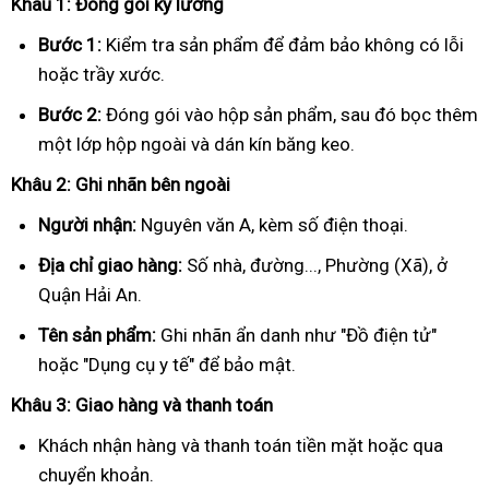
Khâu 1: Đóng gói kỹ lưỡng
Bước 1:
Kiểm tra sản phẩm để đảm bảo không có lỗi
hoặc trầy xước.
Bước 2:
Đóng gói vào hộp sản phẩm, sau đó bọc thêm
một lớp hộp ngoài và dán kín băng keo.
Khâu 2: Ghi nhãn bên ngoài
Người nhận:
Nguyên văn A, kèm số điện thoại.
Địa chỉ giao hàng:
Số nhà, đường..., Phường (Xã), ở
Quận Hải An.
Tên sản phẩm:
Ghi nhãn ẩn danh như "Đồ điện tử"
hoặc "Dụng cụ y tế" để bảo mật.
Khâu 3: Giao hàng và thanh toán
Khách nhận hàng và thanh toán tiền mặt hoặc qua
chuyển khoản.