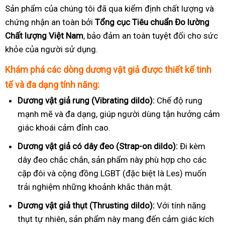
Sản phẩm của chúng tôi đã qua kiểm định chất lượng và
chứng nhận an toàn bởi
Tổng cục Tiêu chuẩn Đo lường
Chất lượng Việt Nam
, bảo đảm an toàn tuyệt đối cho sức
khỏe của người sử dụng.
Khám phá các dòng dương vật giả được thiết kế tinh
tế và đa dạng tính năng:
Dương vật giả rung (Vibrating dildo):
Chế độ rung
mạnh mẽ và đa dạng, giúp người dùng tận hưởng cảm
giác khoái cảm đỉnh cao.
Dương vật giả có dây đeo (Strap-on dildo):
Đi kèm
dây đeo chắc chắn, sản phẩm này phù hợp cho các
cặp đôi và cộng đồng LGBT (đặc biệt là Les) muốn
trải nghiệm những khoảnh khắc thân mật.
Dương vật giả thụt (Thrusting dildo):
Với tính năng
thụt tự nhiên, sản phẩm này mang đến cảm giác kích