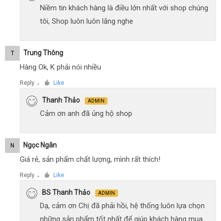
Niềm tin khách hàng là điều lớn nhất với shop chúng
tôi, Shop luôn luôn lắng nghe
Trung Thông
T
Hàng Ok, K phải nói nhiều
Reply
Like
●
Thanh Thảo
ADMIN
Cảm ơn anh đã ủng hộ shop
Ngọc Ngân
N
Giá rẻ, sản phẩm chất lượng, mình rất thích!
Reply
Like
●
BS Thanh Thảo
ADMIN
Dạ, cảm ơn Chị đã phải hồi, hệ thống luôn lựa chọn
những sản phẩm tốt nhất để giúp khách hàng mua