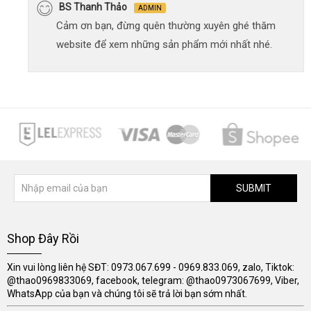
BS Thanh Thảo
ADMIN
Cảm ơn bạn, đừng quên thường xuyên ghé thăm
website để xem những sản phẩm mới nhất nhé.
SUBMIT
Shop Đây Rồi
Xin vui lòng liên hệ SĐT: 0973.067.699 - 0969.833.069, zalo, Tiktok:
@thao0969833069, facebook, telegram: @thao0973067699, Viber,
WhatsApp của bạn và chúng tôi sẽ trả lời bạn sớm nhất.