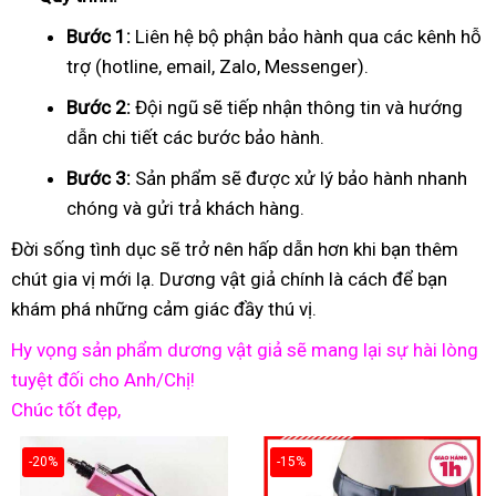
Bước 1:
Liên hệ bộ phận bảo hành qua các kênh hỗ
trợ (hotline, email, Zalo, Messenger).
Bước 2:
Đội ngũ sẽ tiếp nhận thông tin và hướng
dẫn chi tiết các bước bảo hành.
Bước 3:
Sản phẩm sẽ được xử lý bảo hành nhanh
chóng và gửi trả khách hàng.
Đời sống tình dục sẽ trở nên hấp dẫn hơn khi bạn thêm
chút gia vị mới lạ. Dương vật giả chính là cách để bạn
khám phá những cảm giác đầy thú vị.
Hy vọng sản phẩm dương vật giả sẽ mang lại sự hài lòng
tuyệt đối cho Anh/Chị!
Chúc tốt đẹp,
-20%
-15%