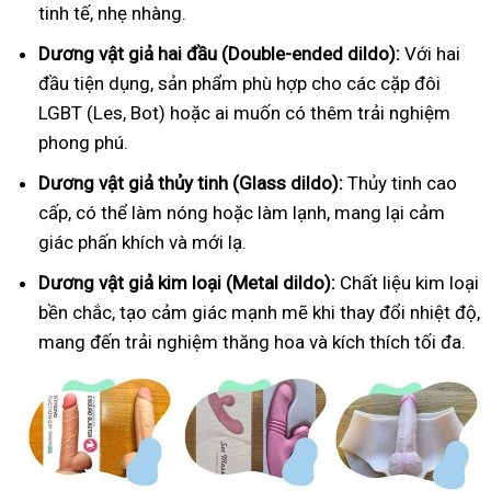
tinh tế, nhẹ nhàng.
Dương vật giả hai đầu (Double-ended dildo):
Với hai
đầu tiện dụng, sản phẩm phù hợp cho các cặp đôi
LGBT (Les, Bot) hoặc ai muốn có thêm trải nghiệm
phong phú.
Dương vật giả thủy tinh (Glass dildo):
Thủy tinh cao
cấp, có thể làm nóng hoặc làm lạnh, mang lại cảm
giác phấn khích và mới lạ.
Dương vật giả kim loại (Metal dildo):
Chất liệu kim loại
bền chắc, tạo cảm giác mạnh mẽ khi thay đổi nhiệt độ,
mang đến trải nghiệm thăng hoa và kích thích tối đa.