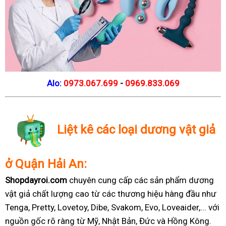
Alo:
0973.067.699
-
0969.833.069
Liệt kê các loại dương vật giả
ở Quận Hải An:
Shopdayroi.com
chuyên cung cấp các sản phẩm dương
vật giả chất lượng cao từ các thương hiệu hàng đầu như
Tenga, Pretty, Lovetoy, Dibe, Svakom, Evo, Loveaider,... với
nguồn gốc rõ ràng từ Mỹ, Nhật Bản, Đức và Hồng Kông.