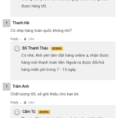
được hàng tốt.
Thanh Hải
T
Có ship hàng toàn quốc không nhỉ?
Reply
Like
●
BS Thanh Thảo
ADMIN
Có nhé, Anh yên tâm đặt hàng online ạ, nhận được
hàng mới thanh toán tiền. Ngoài ra được đổi/trả
hàng miễn phí trong 7 - 15 ngày
Trâm Anh
T
Chất lượng tốt, sẽ giới thiệu cho bạn bè.
Reply
Like
●
Cẩm Tú
ADMIN