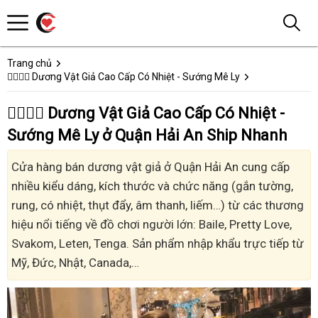
Trang chủ
👩‍❤️‍💋‍👨 Dương Vật Giả Cao Cấp Có Nhiệt - Sướng Mê Ly
👩‍❤️‍💋‍👨 Dương Vật Giả Cao Cấp Có Nhiệt -
Sướng Mê Ly ở Quận Hải An Ship Nhanh
Cửa hàng bán dương vật giả ở Quận Hải An cung cấp
nhiều kiểu dáng, kích thước và chức năng (gắn tường,
rung, có nhiệt, thụt đẩy, âm thanh, liếm…) từ các thương
hiệu nổi tiếng về đồ chơi người lớn: Baile, Pretty Love,
Svakom, Leten, Tenga. Sản phẩm nhập khẩu trực tiếp từ
Mỹ, Đức, Nhật, Canada,…