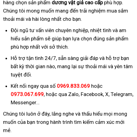
hàng chọn sản phẩm
dương vật giả cao cấp
phù hợp.
Chúng tôi mong muốn mang đến trải nghiệm mua sắm
thoải mái và hài lòng nhất cho bạn.
Đội ngũ tư vấn viên chuyên nghiệp, nhiệt tình và am
hiểu sản phẩm sẽ giúp bạn lựa chọn đúng sản phẩm
phù hợp nhất với sở thích.
Hỗ trợ tận tình 24/7, sẵn sàng giải đáp và hỗ trợ bạn
bất kỳ thời gian nào, mang lại sự thoải mái và yên tâm
tuyệt đối.
Kết nối ngay qua số
0969.833.069
hoặc
0973.067.699
, hoặc qua Zalo, Facebook, X, Telegram,
Messenger…
Chúng tôi luôn ở đây, lắng nghe và thấu hiểu mọi mong
muốn của bạn trong hành trình tìm kiếm cảm xúc mới
mẻ.