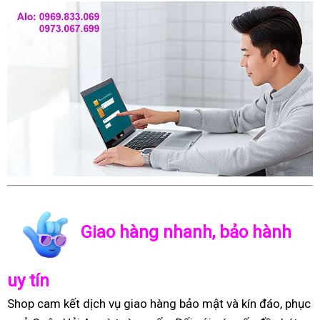
Giao hàng nhanh, bảo hành
uy tín
Shop cam kết dịch vụ giao hàng bảo mật và kín đáo, phục