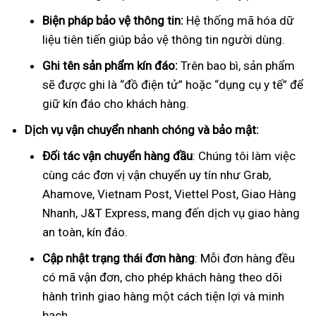
Biện pháp bảo vệ thông tin:
Hệ thống mã hóa dữ
liệu tiên tiến giúp bảo vệ thông tin người dùng.
Ghi tên sản phẩm kín đáo:
Trên bao bì, sản phẩm
sẽ được ghi là “đồ điện tử” hoặc “dụng cụ y tế” để
giữ kín đáo cho khách hàng.
Dịch vụ vận chuyển nhanh chóng và bảo mật:
Đối tác vận chuyển hàng đầu
: Chúng tôi làm việc
cùng các đơn vị vận chuyển uy tín như Grab,
Ahamove, Vietnam Post, Viettel Post, Giao Hàng
Nhanh, J&T Express, mang đến dịch vụ giao hàng
an toàn, kín đáo.
Cập nhật trạng thái đơn hàng
: Mỗi đơn hàng đều
có mã vận đơn, cho phép khách hàng theo dõi
hành trình giao hàng một cách tiện lợi và minh
bạch.