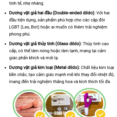
tinh tế, nhẹ nhàng.
Dương vật giả hai đầu (Double-ended dildo):
Với hai
đầu tiện dụng, sản phẩm phù hợp cho các cặp đôi
LGBT (Les, Bot) hoặc ai muốn có thêm trải nghiệm
phong phú.
Dương vật giả thủy tinh (Glass dildo):
Thủy tinh cao
cấp, có thể làm nóng hoặc làm lạnh, mang lại cảm
giác phấn khích và mới lạ.
Dương vật giả kim loại (Metal dildo):
Chất liệu kim loại
bền chắc, tạo cảm giác mạnh mẽ khi thay đổi nhiệt độ,
mang đến trải nghiệm thăng hoa và kích thích tối đa.