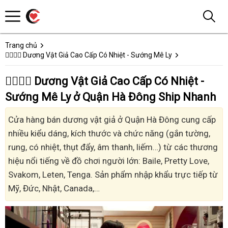
Trang chủ
👩‍❤️‍💋‍👨 Dương Vật Giả Cao Cấp Có Nhiệt - Sướng Mê Ly
👩‍❤️‍💋‍👨 Dương Vật Giả Cao Cấp Có Nhiệt -
Sướng Mê Ly ở Quận Hà Đông Ship Nhanh
Cửa hàng bán dương vật giả ở Quận Hà Đông cung cấp
nhiều kiểu dáng, kích thước và chức năng (gắn tường,
rung, có nhiệt, thụt đẩy, âm thanh, liếm…) từ các thương
hiệu nổi tiếng về đồ chơi người lớn: Baile, Pretty Love,
Svakom, Leten, Tenga. Sản phẩm nhập khẩu trực tiếp từ
Mỹ, Đức, Nhật, Canada,…