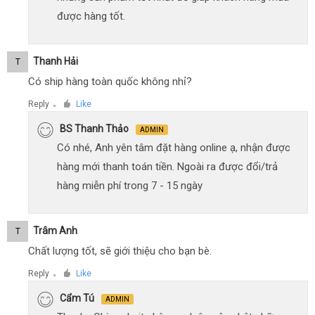
được hàng tốt.
Thanh Hải
T
Có ship hàng toàn quốc không nhỉ?
Reply
Like
●
BS Thanh Thảo
ADMIN
Có nhé, Anh yên tâm đặt hàng online ạ, nhận được
hàng mới thanh toán tiền. Ngoài ra được đổi/trả
hàng miễn phí trong 7 - 15 ngày
Trâm Anh
T
Chất lượng tốt, sẽ giới thiệu cho bạn bè.
Reply
Like
●
Cẩm Tú
ADMIN