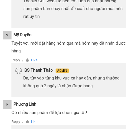
Thanks Chị, website bên em luôn cập nhật những
sản phẩm bán chạy nhất đề xuất cho người mua nên
rất uy tín.
Mỹ Duyên
M
Tuyệt vời, mới đặt hàng hôm qua mà hôm nay đã nhận được
hàng.
Reply
Like
●
BS Thanh Thảo
ADMIN
Dạ, tùy vào từng khu vực xa hay gần, nhưng thường
không quá 2 ngày là nhận được hàng
Phương Linh
P
Có nhiều sản phẩm để lựa chọn, giá tốt!
Reply
Like
●