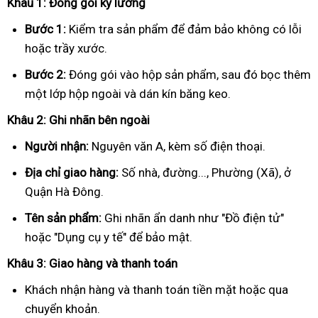
Khâu 1: Đóng gói kỹ lưỡng
Bước 1:
Kiểm tra sản phẩm để đảm bảo không có lỗi
hoặc trầy xước.
Bước 2:
Đóng gói vào hộp sản phẩm, sau đó bọc thêm
một lớp hộp ngoài và dán kín băng keo.
Khâu 2: Ghi nhãn bên ngoài
Người nhận:
Nguyên văn A, kèm số điện thoại.
Địa chỉ giao hàng:
Số nhà, đường..., Phường (Xã), ở
Quận Hà Đông.
Tên sản phẩm:
Ghi nhãn ẩn danh như "Đồ điện tử"
hoặc "Dụng cụ y tế" để bảo mật.
Khâu 3: Giao hàng và thanh toán
Khách nhận hàng và thanh toán tiền mặt hoặc qua
chuyển khoản.