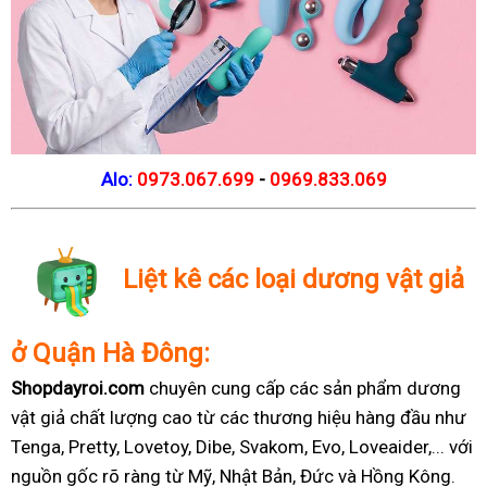
Alo:
0973.067.699
-
0969.833.069
Liệt kê các loại dương vật giả
ở Quận Hà Đông:
Shopdayroi.com
chuyên cung cấp các sản phẩm dương
vật giả chất lượng cao từ các thương hiệu hàng đầu như
Tenga, Pretty, Lovetoy, Dibe, Svakom, Evo, Loveaider,... với
nguồn gốc rõ ràng từ Mỹ, Nhật Bản, Đức và Hồng Kông.