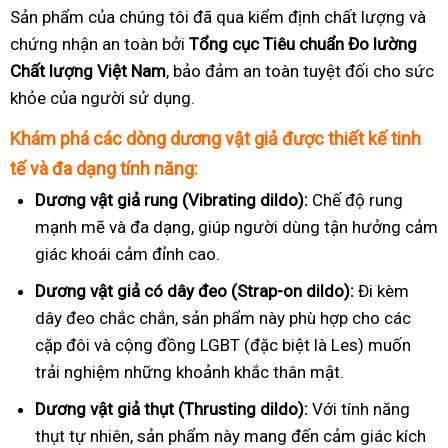
Sản phẩm của chúng tôi đã qua kiểm định chất lượng và
chứng nhận an toàn bởi
Tổng cục Tiêu chuẩn Đo lường
Chất lượng Việt Nam
, bảo đảm an toàn tuyệt đối cho sức
khỏe của người sử dụng.
Khám phá các dòng dương vật giả được thiết kế tinh
tế và đa dạng tính năng:
Dương vật giả rung (Vibrating dildo):
Chế độ rung
mạnh mẽ và đa dạng, giúp người dùng tận hưởng cảm
giác khoái cảm đỉnh cao.
Dương vật giả có dây đeo (Strap-on dildo):
Đi kèm
dây đeo chắc chắn, sản phẩm này phù hợp cho các
cặp đôi và cộng đồng LGBT (đặc biệt là Les) muốn
trải nghiệm những khoảnh khắc thân mật.
Dương vật giả thụt (Thrusting dildo):
Với tính năng
thụt tự nhiên, sản phẩm này mang đến cảm giác kích