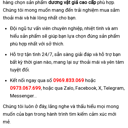
hàng chọn sản phẩm
dương vật giả cao cấp
phù hợp.
Chúng tôi mong muốn mang đến trải nghiệm mua sắm
thoải mái và hài lòng nhất cho bạn.
Đội ngũ tư vấn viên chuyên nghiệp, nhiệt tình và am
hiểu sản phẩm sẽ giúp bạn lựa chọn đúng sản phẩm
phù hợp nhất với sở thích.
Hỗ trợ tận tình 24/7, sẵn sàng giải đáp và hỗ trợ bạn
bất kỳ thời gian nào, mang lại sự thoải mái và yên tâm
tuyệt đối.
Kết nối ngay qua số
0969.833.069
hoặc
0973.067.699
, hoặc qua Zalo, Facebook, X, Telegram,
Messenger…
Chúng tôi luôn ở đây, lắng nghe và thấu hiểu mọi mong
muốn của bạn trong hành trình tìm kiếm cảm xúc mới
mẻ.