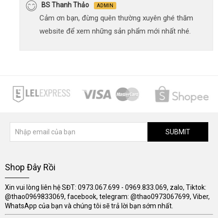
BS Thanh Thảo
ADMIN
Cảm ơn bạn, đừng quên thường xuyên ghé thăm
website để xem những sản phẩm mới nhất nhé.
SUBMIT
Shop Đây Rồi
Xin vui lòng liên hệ SĐT: 0973.067.699 - 0969.833.069, zalo, Tiktok:
@thao0969833069, facebook, telegram: @thao0973067699, Viber,
WhatsApp của bạn và chúng tôi sẽ trả lời bạn sớm nhất.