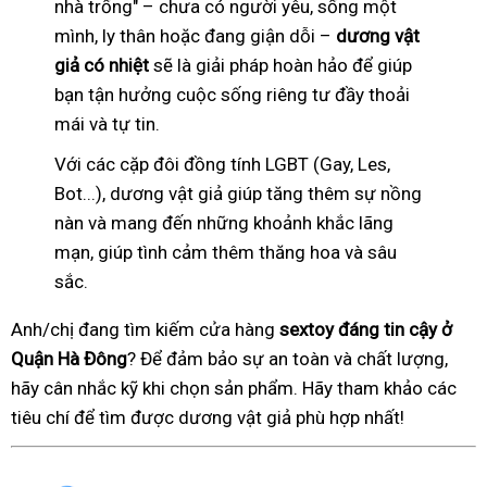
nhà trống" – chưa có người yêu, sống một
mình, ly thân hoặc đang giận dỗi –
dương vật
giả có nhiệt
sẽ là giải pháp hoàn hảo để giúp
bạn tận hưởng cuộc sống riêng tư đầy thoải
mái và tự tin.
Với các cặp đôi đồng tính LGBT (Gay, Les,
Bot...), dương vật giả giúp tăng thêm sự nồng
nàn và mang đến những khoảnh khắc lãng
mạn, giúp tình cảm thêm thăng hoa và sâu
sắc.
Anh/chị đang tìm kiếm cửa hàng
sextoy đáng tin cậy ở
Quận Hà Đông
? Để đảm bảo sự an toàn và chất lượng,
hãy cân nhắc kỹ khi chọn sản phẩm. Hãy tham khảo các
tiêu chí để tìm được dương vật giả phù hợp nhất!