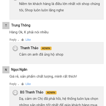
Niềm tin khách hàng là điều lớn nhất với shop chúng
tôi, Shop luôn luôn lắng nghe
Trung Thông
T
Hàng Ok, K phải nói nhiều
Reply
Like
●
Thanh Thảo
ADMIN
Cảm ơn anh đã ủng hộ shop
Ngọc Ngân
N
Giá rẻ, sản phẩm chất lượng, mình rất thích!
Reply
Like
●
BS Thanh Thảo
ADMIN
Dạ, cảm ơn Chị đã phải hồi, hệ thống luôn lựa chọn
những sản phẩm tốt nhất để giúp khách hàng mua