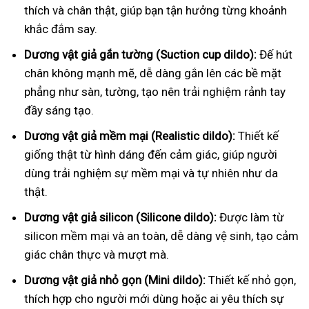
thích và chân thật, giúp bạn tận hưởng từng khoảnh
khắc đắm say.
Dương vật giả gắn tường (Suction cup dildo):
Đế hút
chân không mạnh mẽ, dễ dàng gắn lên các bề mặt
phẳng như sàn, tường, tạo nên trải nghiệm rảnh tay
đầy sáng tạo.
Dương vật giả mềm mại (Realistic dildo):
Thiết kế
giống thật từ hình dáng đến cảm giác, giúp người
dùng trải nghiệm sự mềm mại và tự nhiên như da
thật.
Dương vật giả silicon (Silicone dildo):
Được làm từ
silicon mềm mại và an toàn, dễ dàng vệ sinh, tạo cảm
giác chân thực và mượt mà.
Dương vật giả nhỏ gọn (Mini dildo):
Thiết kế nhỏ gọn,
thích hợp cho người mới dùng hoặc ai yêu thích sự