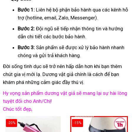
Bước 1:
Liên hệ bộ phận bảo hành qua các kênh hỗ
trợ (hotline, email, Zalo, Messenger).
Bước 2:
Đội ngũ sẽ tiếp nhận thông tin và hướng
dẫn chi tiết các bước bảo hành.
Bước 3:
Sản phẩm sẽ được xử lý bảo hành nhanh
chóng và gửi trả khách hàng.
Đời sống tình dục sẽ trở nên hấp dẫn hơn khi bạn thêm
chút gia vị mới lạ. Dương vật giả chính là cách để bạn
khám phá những cảm giác đầy thú vị.
Hy vọng sản phẩm dương vật giả sẽ mang lại sự hài lòng
tuyệt đối cho Anh/Chị!
Chúc tốt đẹp,
-20%
-15%