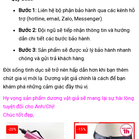
Bước 1:
Liên hệ bộ phận bảo hành qua các kênh hỗ
trợ (hotline, email, Zalo, Messenger).
Bước 2:
Đội ngũ sẽ tiếp nhận thông tin và hướng
dẫn chi tiết các bước bảo hành.
Bước 3:
Sản phẩm sẽ được xử lý bảo hành nhanh
chóng và gửi trả khách hàng.
Đời sống tình dục sẽ trở nên hấp dẫn hơn khi bạn thêm
chút gia vị mới lạ. Dương vật giả chính là cách để bạn
khám phá những cảm giác đầy thú vị.
Hy vọng sản phẩm dương vật giả sẽ mang lại sự hài lòng
tuyệt đối cho Anh/Chị!
Chúc tốt đẹp,
-20%
-15%