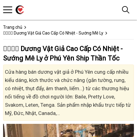
Trang chủ
👩‍❤️‍💋‍👨 Dương Vật Giả Cao Cấp Có Nhiệt - Sướng Mê Ly
👩‍❤️‍💋‍👨 Dương Vật Giả Cao Cấp Có Nhiệt -
Sướng Mê Ly ở Phú Yên Ship Thần Tốc
Cửa hàng bán dương vật giả ở Phú Yên cung cấp nhiều
kiểu dáng, kích thước và chức năng (gắn tường, rung,
có nhiệt, thụt đẩy, âm thanh, liếm…) từ các thương hiệu
nổi tiếng về đồ chơi người lớn: Baile, Pretty Love,
Svakom, Leten, Tenga. Sản phẩm nhập khẩu trực tiếp từ
Mỹ, Đức, Nhật, Canada,…