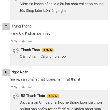
Niềm tin khách hàng là điều lớn nhất với shop chúng
tôi, Shop luôn luôn lắng nghe
Trung Thông
T
Hàng Ok, K phải nói nhiều
Reply
Like
●
Thanh Thảo
ADMIN
Cảm ơn anh đã ủng hộ shop
Ngọc Ngân
N
Giá rẻ, sản phẩm chất lượng, mình rất thích!
Reply
Like
●
BS Thanh Thảo
ADMIN
Dạ, cảm ơn Chị đã phải hồi, hệ thống luôn lựa chọn
những sản phẩm tốt nhất để giúp khách hàng mua