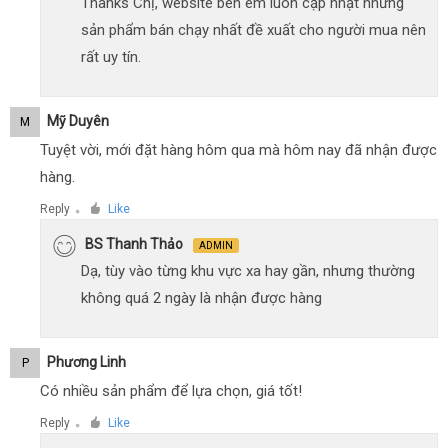
Thanks Chị, website bên em luôn cập nhật những
sản phẩm bán chạy nhất đề xuất cho người mua nên
rất uy tín.
Mỹ Duyên
M
Tuyệt vời, mới đặt hàng hôm qua mà hôm nay đã nhận được
hàng.
Reply
Like
●
BS Thanh Thảo
ADMIN
Dạ, tùy vào từng khu vực xa hay gần, nhưng thường
không quá 2 ngày là nhận được hàng
Phương Linh
P
Có nhiều sản phẩm để lựa chọn, giá tốt!
Reply
Like
●