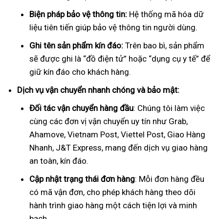
Biện pháp bảo vệ thông tin:
Hệ thống mã hóa dữ
liệu tiên tiến giúp bảo vệ thông tin người dùng.
Ghi tên sản phẩm kín đáo:
Trên bao bì, sản phẩm
sẽ được ghi là “đồ điện tử” hoặc “dụng cụ y tế” để
giữ kín đáo cho khách hàng.
Dịch vụ vận chuyển nhanh chóng và bảo mật:
Đối tác vận chuyển hàng đầu
: Chúng tôi làm việc
cùng các đơn vị vận chuyển uy tín như Grab,
Ahamove, Vietnam Post, Viettel Post, Giao Hàng
Nhanh, J&T Express, mang đến dịch vụ giao hàng
an toàn, kín đáo.
Cập nhật trạng thái đơn hàng
: Mỗi đơn hàng đều
có mã vận đơn, cho phép khách hàng theo dõi
hành trình giao hàng một cách tiện lợi và minh
bạch.