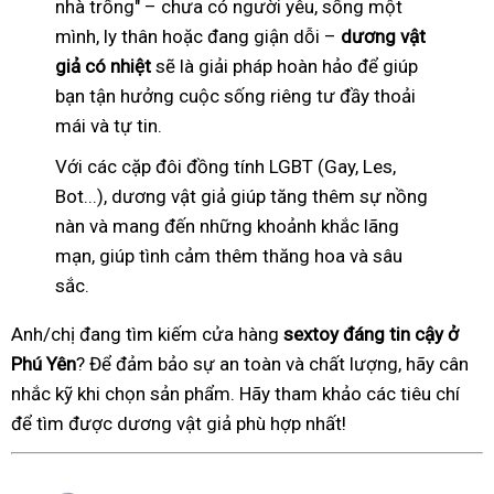
nhà trống" – chưa có người yêu, sống một
mình, ly thân hoặc đang giận dỗi –
dương vật
giả có nhiệt
sẽ là giải pháp hoàn hảo để giúp
bạn tận hưởng cuộc sống riêng tư đầy thoải
mái và tự tin.
Với các cặp đôi đồng tính LGBT (Gay, Les,
Bot...), dương vật giả giúp tăng thêm sự nồng
nàn và mang đến những khoảnh khắc lãng
mạn, giúp tình cảm thêm thăng hoa và sâu
sắc.
Anh/chị đang tìm kiếm cửa hàng
sextoy đáng tin cậy ở
Phú Yên
? Để đảm bảo sự an toàn và chất lượng, hãy cân
nhắc kỹ khi chọn sản phẩm. Hãy tham khảo các tiêu chí
để tìm được dương vật giả phù hợp nhất!