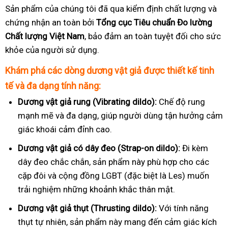
Sản phẩm của chúng tôi đã qua kiểm định chất lượng và
chứng nhận an toàn bởi
Tổng cục Tiêu chuẩn Đo lường
Chất lượng Việt Nam
, bảo đảm an toàn tuyệt đối cho sức
khỏe của người sử dụng.
Khám phá các dòng dương vật giả được thiết kế tinh
tế và đa dạng tính năng:
Dương vật giả rung (Vibrating dildo):
Chế độ rung
mạnh mẽ và đa dạng, giúp người dùng tận hưởng cảm
giác khoái cảm đỉnh cao.
Dương vật giả có dây đeo (Strap-on dildo):
Đi kèm
dây đeo chắc chắn, sản phẩm này phù hợp cho các
cặp đôi và cộng đồng LGBT (đặc biệt là Les) muốn
trải nghiệm những khoảnh khắc thân mật.
Dương vật giả thụt (Thrusting dildo):
Với tính năng
thụt tự nhiên, sản phẩm này mang đến cảm giác kích