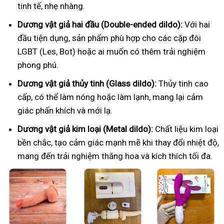
tinh tế, nhẹ nhàng.
Dương vật giả hai đầu (Double-ended dildo):
Với hai
đầu tiện dụng, sản phẩm phù hợp cho các cặp đôi
LGBT (Les, Bot) hoặc ai muốn có thêm trải nghiệm
phong phú.
Dương vật giả thủy tinh (Glass dildo):
Thủy tinh cao
cấp, có thể làm nóng hoặc làm lạnh, mang lại cảm
giác phấn khích và mới lạ.
Dương vật giả kim loại (Metal dildo):
Chất liệu kim loại
bền chắc, tạo cảm giác mạnh mẽ khi thay đổi nhiệt độ,
mang đến trải nghiệm thăng hoa và kích thích tối đa.