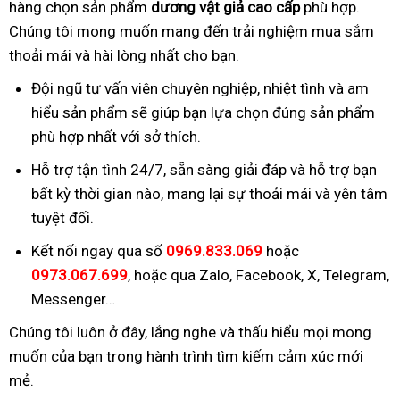
hàng chọn sản phẩm
dương vật giả cao cấp
phù hợp.
Chúng tôi mong muốn mang đến trải nghiệm mua sắm
thoải mái và hài lòng nhất cho bạn.
Đội ngũ tư vấn viên chuyên nghiệp, nhiệt tình và am
hiểu sản phẩm sẽ giúp bạn lựa chọn đúng sản phẩm
phù hợp nhất với sở thích.
Hỗ trợ tận tình 24/7, sẵn sàng giải đáp và hỗ trợ bạn
bất kỳ thời gian nào, mang lại sự thoải mái và yên tâm
tuyệt đối.
Kết nối ngay qua số
0969.833.069
hoặc
0973.067.699
, hoặc qua Zalo, Facebook, X, Telegram,
Messenger…
Chúng tôi luôn ở đây, lắng nghe và thấu hiểu mọi mong
muốn của bạn trong hành trình tìm kiếm cảm xúc mới
mẻ.