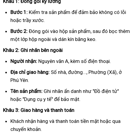
Khâu 1: Đóng gói kỹ lưỡng
Bước 1:
Kiểm tra sản phẩm để đảm bảo không có lỗi
hoặc trầy xước.
Bước 2:
Đóng gói vào hộp sản phẩm, sau đó bọc thêm
một lớp hộp ngoài và dán kín băng keo.
Khâu 2: Ghi nhãn bên ngoài
Người nhận:
Nguyên văn A, kèm số điện thoại.
Địa chỉ giao hàng:
Số nhà, đường..., Phường (Xã), ở
Phú Yên.
Tên sản phẩm:
Ghi nhãn ẩn danh như "Đồ điện tử"
hoặc "Dụng cụ y tế" để bảo mật.
Khâu 3: Giao hàng và thanh toán
Khách nhận hàng và thanh toán tiền mặt hoặc qua
chuyển khoản.