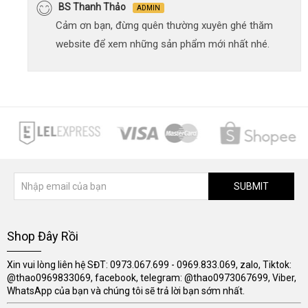
BS Thanh Thảo
ADMIN
Cảm ơn bạn, đừng quên thường xuyên ghé thăm
website để xem những sản phẩm mới nhất nhé.
SUBMIT
Shop Đây Rồi
Xin vui lòng liên hệ SĐT: 0973.067.699 - 0969.833.069, zalo, Tiktok:
@thao0969833069, facebook, telegram: @thao0973067699, Viber,
WhatsApp của bạn và chúng tôi sẽ trả lời bạn sớm nhất.