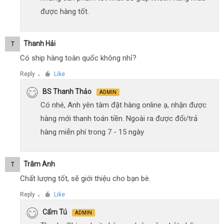
được hàng tốt.
Thanh Hải
T
Có ship hàng toàn quốc không nhỉ?
Reply
Like
●
BS Thanh Thảo
ADMIN
Có nhé, Anh yên tâm đặt hàng online ạ, nhận được
hàng mới thanh toán tiền. Ngoài ra được đổi/trả
hàng miễn phí trong 7 - 15 ngày
Trâm Anh
T
Chất lượng tốt, sẽ giới thiệu cho bạn bè.
Reply
Like
●
Cẩm Tú
ADMIN