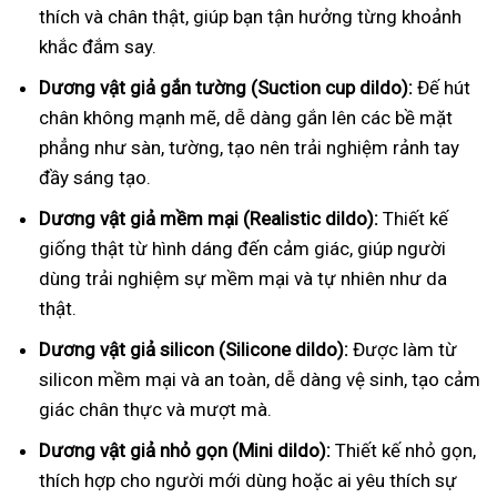
thích và chân thật, giúp bạn tận hưởng từng khoảnh
khắc đắm say.
Dương vật giả gắn tường (Suction cup dildo):
Đế hút
chân không mạnh mẽ, dễ dàng gắn lên các bề mặt
phẳng như sàn, tường, tạo nên trải nghiệm rảnh tay
đầy sáng tạo.
Dương vật giả mềm mại (Realistic dildo):
Thiết kế
giống thật từ hình dáng đến cảm giác, giúp người
dùng trải nghiệm sự mềm mại và tự nhiên như da
thật.
Dương vật giả silicon (Silicone dildo):
Được làm từ
silicon mềm mại và an toàn, dễ dàng vệ sinh, tạo cảm
giác chân thực và mượt mà.
Dương vật giả nhỏ gọn (Mini dildo):
Thiết kế nhỏ gọn,
thích hợp cho người mới dùng hoặc ai yêu thích sự