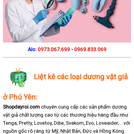
Alo:
0973.067.699
-
0969.833.069
Liệt kê các loại dương vật giả
ở Phú Yên:
Shopdayroi.com
chuyên cung cấp các sản phẩm dương
vật giả chất lượng cao từ các thương hiệu hàng đầu như
Tenga, Pretty, Lovetoy, Dibe, Svakom, Evo, Loveaider,... với
nguồn gốc rõ ràng từ Mỹ, Nhật Bản, Đức và Hồng Kông.