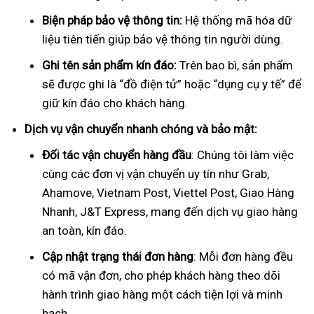
Biện pháp bảo vệ thông tin:
Hệ thống mã hóa dữ
liệu tiên tiến giúp bảo vệ thông tin người dùng.
Ghi tên sản phẩm kín đáo:
Trên bao bì, sản phẩm
sẽ được ghi là “đồ điện tử” hoặc “dụng cụ y tế” để
giữ kín đáo cho khách hàng.
Dịch vụ vận chuyển nhanh chóng và bảo mật:
Đối tác vận chuyển hàng đầu
: Chúng tôi làm việc
cùng các đơn vị vận chuyển uy tín như Grab,
Ahamove, Vietnam Post, Viettel Post, Giao Hàng
Nhanh, J&T Express, mang đến dịch vụ giao hàng
an toàn, kín đáo.
Cập nhật trạng thái đơn hàng
: Mỗi đơn hàng đều
có mã vận đơn, cho phép khách hàng theo dõi
hành trình giao hàng một cách tiện lợi và minh
bạch.