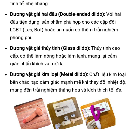
tinh tế, nhẹ nhàng.
Dương vật giả hai đầu (Double-ended dildo):
Với hai
đầu tiện dụng, sản phẩm phù hợp cho các cặp đôi
LGBT (Les, Bot) hoặc ai muốn có thêm trải nghiệm
phong phú.
Dương vật giả thủy tinh (Glass dildo):
Thủy tinh cao
cấp, có thể làm nóng hoặc làm lạnh, mang lại cảm
giác phấn khích và mới lạ.
Dương vật giả kim loại (Metal dildo):
Chất liệu kim loại
bền chắc, tạo cảm giác mạnh mẽ khi thay đổi nhiệt độ,
mang đến trải nghiệm thăng hoa và kích thích tối đa.