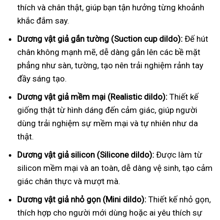
thích và chân thật, giúp bạn tận hưởng từng khoảnh
khắc đắm say.
Dương vật giả gắn tường (Suction cup dildo):
Đế hút
chân không mạnh mẽ, dễ dàng gắn lên các bề mặt
phẳng như sàn, tường, tạo nên trải nghiệm rảnh tay
đầy sáng tạo.
Dương vật giả mềm mại (Realistic dildo):
Thiết kế
giống thật từ hình dáng đến cảm giác, giúp người
dùng trải nghiệm sự mềm mại và tự nhiên như da
thật.
Dương vật giả silicon (Silicone dildo):
Được làm từ
silicon mềm mại và an toàn, dễ dàng vệ sinh, tạo cảm
giác chân thực và mượt mà.
Dương vật giả nhỏ gọn (Mini dildo):
Thiết kế nhỏ gọn,
thích hợp cho người mới dùng hoặc ai yêu thích sự