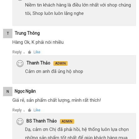
Niềm tin khách hàng là điều lớn nhất với shop chúng
tôi, Shop luôn luôn lắng nghe
Trung Thông
T
Hàng Ok, K phải nói nhiều
Reply
Like
●
Thanh Thảo
ADMIN
Cảm ơn anh đã ủng hộ shop
Ngọc Ngân
N
Giá rẻ, sản phẩm chất lượng, mình rất thích!
Reply
Like
●
BS Thanh Thảo
ADMIN
Dạ, cảm ơn Chị đã phải hồi, hệ thống luôn lựa chọn
những sản phẩm tốt nhất để giúp khách hàng mua