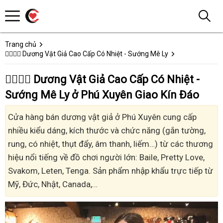
Trang chủ
👩‍❤️‍💋‍👨 Dương Vật Giả Cao Cấp Có Nhiệt - Sướng Mê Ly
👩‍❤️‍💋‍👨 Dương Vật Giả Cao Cấp Có Nhiệt -
Sướng Mê Ly ở Phú Xuyên Giao Kín Đáo
Cửa hàng bán dương vật giả ở Phú Xuyên cung cấp
nhiều kiểu dáng, kích thước và chức năng (gắn tường,
rung, có nhiệt, thụt đẩy, âm thanh, liếm…) từ các thương
hiệu nổi tiếng về đồ chơi người lớn: Baile, Pretty Love,
Svakom, Leten, Tenga. Sản phẩm nhập khẩu trực tiếp từ
Mỹ, Đức, Nhật, Canada,…