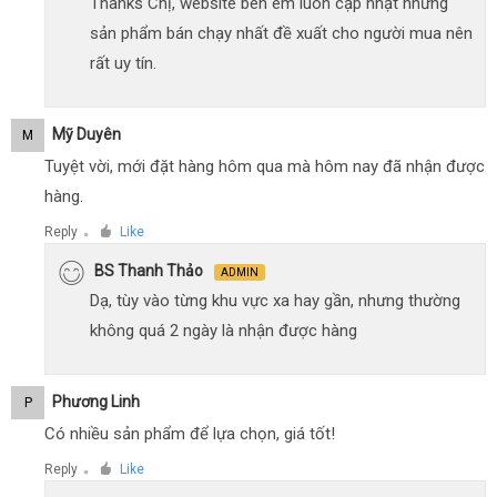
Thanks Chị, website bên em luôn cập nhật những
sản phẩm bán chạy nhất đề xuất cho người mua nên
rất uy tín.
Mỹ Duyên
M
Tuyệt vời, mới đặt hàng hôm qua mà hôm nay đã nhận được
hàng.
Reply
Like
●
BS Thanh Thảo
ADMIN
Dạ, tùy vào từng khu vực xa hay gần, nhưng thường
không quá 2 ngày là nhận được hàng
Phương Linh
P
Có nhiều sản phẩm để lựa chọn, giá tốt!
Reply
Like
●