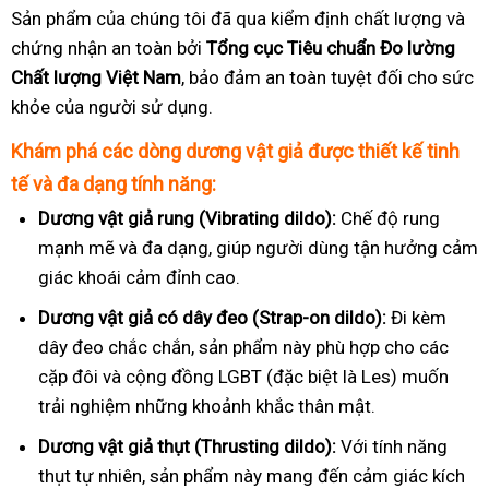
Sản phẩm của chúng tôi đã qua kiểm định chất lượng và
chứng nhận an toàn bởi
Tổng cục Tiêu chuẩn Đo lường
Chất lượng Việt Nam
, bảo đảm an toàn tuyệt đối cho sức
khỏe của người sử dụng.
Khám phá các dòng dương vật giả được thiết kế tinh
tế và đa dạng tính năng:
Dương vật giả rung (Vibrating dildo):
Chế độ rung
mạnh mẽ và đa dạng, giúp người dùng tận hưởng cảm
giác khoái cảm đỉnh cao.
Dương vật giả có dây đeo (Strap-on dildo):
Đi kèm
dây đeo chắc chắn, sản phẩm này phù hợp cho các
cặp đôi và cộng đồng LGBT (đặc biệt là Les) muốn
trải nghiệm những khoảnh khắc thân mật.
Dương vật giả thụt (Thrusting dildo):
Với tính năng
thụt tự nhiên, sản phẩm này mang đến cảm giác kích