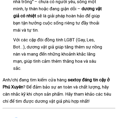
nhà trống" – chưa có người yêu, sống một
mình, ly thân hoặc đang giận dỗi –
dương vật
giả có nhiệt
sẽ là giải pháp hoàn hảo để giúp
bạn tận hưởng cuộc sống riêng tư đầy thoải
mái và tự tin.
Với các cặp đôi đồng tính LGBT (Gay, Les,
Bot...), dương vật giả giúp tăng thêm sự nồng
nàn và mang đến những khoảnh khắc lãng
mạn, giúp tình cảm thêm thăng hoa và sâu
sắc.
Anh/chị đang tìm kiếm cửa hàng
sextoy đáng tin cậy ở
Phú Xuyên
? Để đảm bảo sự an toàn và chất lượng, hãy
cân nhắc kỹ khi chọn sản phẩm. Hãy tham khảo các tiêu
chí để tìm được dương vật giả phù hợp nhất!