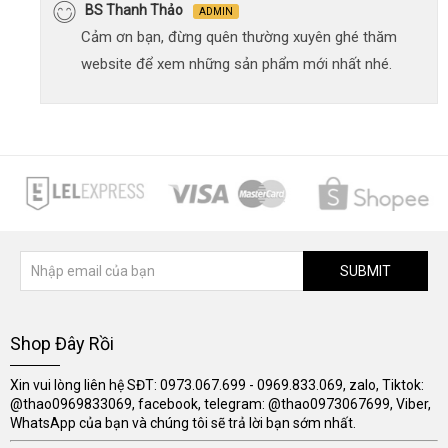
BS Thanh Thảo
ADMIN
Cảm ơn bạn, đừng quên thường xuyên ghé thăm
website để xem những sản phẩm mới nhất nhé.
SUBMIT
Shop Đây Rồi
Xin vui lòng liên hệ SĐT: 0973.067.699 - 0969.833.069, zalo, Tiktok:
@thao0969833069, facebook, telegram: @thao0973067699, Viber,
WhatsApp của bạn và chúng tôi sẽ trả lời bạn sớm nhất.