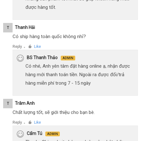
được hàng tốt.
Thanh Hải
T
Có ship hàng toàn quốc không nhỉ?
Reply
Like
●
BS Thanh Thảo
ADMIN
Có nhé, Anh yên tâm đặt hàng online ạ, nhận được
hàng mới thanh toán tiền. Ngoài ra được đổi/trả
hàng miễn phí trong 7 - 15 ngày
Trâm Anh
T
Chất lượng tốt, sẽ giới thiệu cho bạn bè.
Reply
Like
●
Cẩm Tú
ADMIN