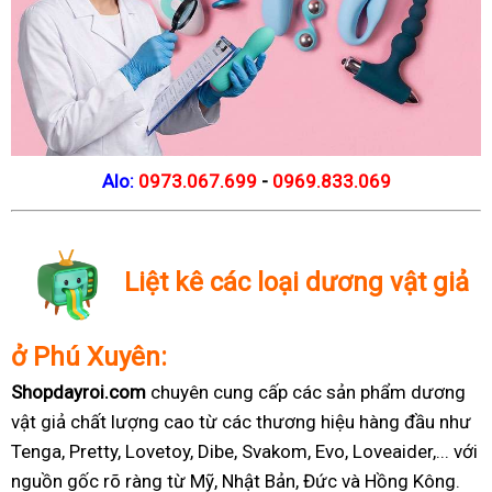
Alo:
0973.067.699
-
0969.833.069
Liệt kê các loại dương vật giả
ở Phú Xuyên:
Shopdayroi.com
chuyên cung cấp các sản phẩm dương
vật giả chất lượng cao từ các thương hiệu hàng đầu như
Tenga, Pretty, Lovetoy, Dibe, Svakom, Evo, Loveaider,... với
nguồn gốc rõ ràng từ Mỹ, Nhật Bản, Đức và Hồng Kông.