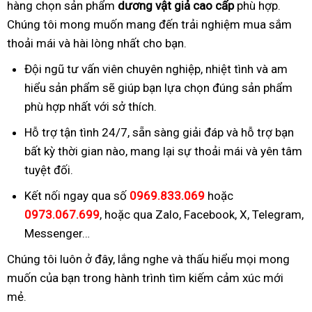
hàng chọn sản phẩm
dương vật giả cao cấp
phù hợp.
Chúng tôi mong muốn mang đến trải nghiệm mua sắm
thoải mái và hài lòng nhất cho bạn.
Đội ngũ tư vấn viên chuyên nghiệp, nhiệt tình và am
hiểu sản phẩm sẽ giúp bạn lựa chọn đúng sản phẩm
phù hợp nhất với sở thích.
Hỗ trợ tận tình 24/7, sẵn sàng giải đáp và hỗ trợ bạn
bất kỳ thời gian nào, mang lại sự thoải mái và yên tâm
tuyệt đối.
Kết nối ngay qua số
0969.833.069
hoặc
0973.067.699
, hoặc qua Zalo, Facebook, X, Telegram,
Messenger…
Chúng tôi luôn ở đây, lắng nghe và thấu hiểu mọi mong
muốn của bạn trong hành trình tìm kiếm cảm xúc mới
mẻ.