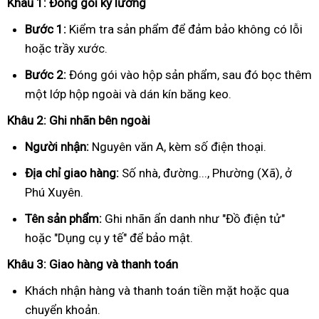
Khâu 1: Đóng gói kỹ lưỡng
Bước 1:
Kiểm tra sản phẩm để đảm bảo không có lỗi
hoặc trầy xước.
Bước 2:
Đóng gói vào hộp sản phẩm, sau đó bọc thêm
một lớp hộp ngoài và dán kín băng keo.
Khâu 2: Ghi nhãn bên ngoài
Người nhận:
Nguyên văn A, kèm số điện thoại.
Địa chỉ giao hàng:
Số nhà, đường..., Phường (Xã), ở
Phú Xuyên.
Tên sản phẩm:
Ghi nhãn ẩn danh như "Đồ điện tử"
hoặc "Dụng cụ y tế" để bảo mật.
Khâu 3: Giao hàng và thanh toán
Khách nhận hàng và thanh toán tiền mặt hoặc qua
chuyển khoản.