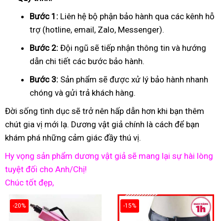
Bước 1:
Liên hệ bộ phận bảo hành qua các kênh hỗ
trợ (hotline, email, Zalo, Messenger).
Bước 2:
Đội ngũ sẽ tiếp nhận thông tin và hướng
dẫn chi tiết các bước bảo hành.
Bước 3:
Sản phẩm sẽ được xử lý bảo hành nhanh
chóng và gửi trả khách hàng.
Đời sống tình dục sẽ trở nên hấp dẫn hơn khi bạn thêm
chút gia vị mới lạ. Dương vật giả chính là cách để bạn
khám phá những cảm giác đầy thú vị.
Hy vọng sản phẩm dương vật giả sẽ mang lại sự hài lòng
tuyệt đối cho Anh/Chị!
Chúc tốt đẹp,
-20%
-15%