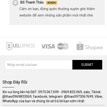
BS Thanh Thảo
ADMIN
Cảm ơn bạn, đừng quên thường xuyên ghé thăm
website để xem những sản phẩm mới nhất nhé.
SUBMIT
Shop Đây Rồi
Xin vui lòng liên hệ SĐT: 0973.067.699 - 0969.833.069, zalo, Tiktok:
@thao0969833069, facebook, telegram: @thao0973067699, Viber,
WhatsApp của bạn và chúng tôi sẽ trả lời bạn sớm nhất.