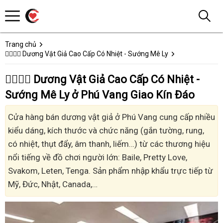
Trang chủ
👩‍❤️‍💋‍👨 Dương Vật Giả Cao Cấp Có Nhiệt - Sướng Mê Ly
👩‍❤️‍💋‍👨 Dương Vật Giả Cao Cấp Có Nhiệt -
Sướng Mê Ly ở Phú Vang Giao Kín Đáo
Cửa hàng bán dương vật giả ở Phú Vang cung cấp nhiều
kiểu dáng, kích thước và chức năng (gắn tường, rung,
có nhiệt, thụt đẩy, âm thanh, liếm…) từ các thương hiệu
nổi tiếng về đồ chơi người lớn: Baile, Pretty Love,
Svakom, Leten, Tenga. Sản phẩm nhập khẩu trực tiếp từ
Mỹ, Đức, Nhật, Canada,…