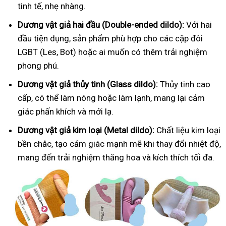
tinh tế, nhẹ nhàng.
Dương vật giả hai đầu (Double-ended dildo):
Với hai
đầu tiện dụng, sản phẩm phù hợp cho các cặp đôi
LGBT (Les, Bot) hoặc ai muốn có thêm trải nghiệm
phong phú.
Dương vật giả thủy tinh (Glass dildo):
Thủy tinh cao
cấp, có thể làm nóng hoặc làm lạnh, mang lại cảm
giác phấn khích và mới lạ.
Dương vật giả kim loại (Metal dildo):
Chất liệu kim loại
bền chắc, tạo cảm giác mạnh mẽ khi thay đổi nhiệt độ,
mang đến trải nghiệm thăng hoa và kích thích tối đa.