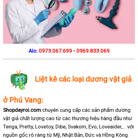
Alo:
0973.067.699
-
0969.833.069
Liệt kê các loại dương vật giả
ở Phú Vang:
Shopdayroi.com
chuyên cung cấp các sản phẩm dương
vật giả chất lượng cao từ các thương hiệu hàng đầu như
Tenga, Pretty, Lovetoy, Dibe, Svakom, Evo, Loveaider,... với
nguồn gốc rõ ràng từ Mỹ, Nhật Bản, Đức và Hồng Kông.