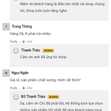
Niềm tin khách hàng là điều lớn nhất với shop chúng
tôi, Shop luôn luôn lắng nghe
Trung Thông
T
Hàng Ok, K phải nói nhiều
Reply
Like
●
Thanh Thảo
ADMIN
Cảm ơn anh đã ủng hộ shop
Ngọc Ngân
N
Giá rẻ, sản phẩm chất lượng, mình rất thích!
Reply
Like
●
BS Thanh Thảo
ADMIN
Dạ, cảm ơn Chị đã phải hồi, hệ thống luôn lựa chọn
những sản phẩm tốt nhất để giúp khách hàng mua