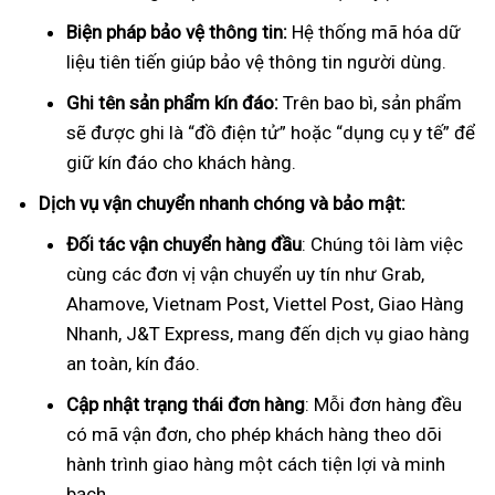
Biện pháp bảo vệ thông tin:
Hệ thống mã hóa dữ
liệu tiên tiến giúp bảo vệ thông tin người dùng.
Ghi tên sản phẩm kín đáo:
Trên bao bì, sản phẩm
sẽ được ghi là “đồ điện tử” hoặc “dụng cụ y tế” để
giữ kín đáo cho khách hàng.
Dịch vụ vận chuyển nhanh chóng và bảo mật:
Đối tác vận chuyển hàng đầu
: Chúng tôi làm việc
cùng các đơn vị vận chuyển uy tín như Grab,
Ahamove, Vietnam Post, Viettel Post, Giao Hàng
Nhanh, J&T Express, mang đến dịch vụ giao hàng
an toàn, kín đáo.
Cập nhật trạng thái đơn hàng
: Mỗi đơn hàng đều
có mã vận đơn, cho phép khách hàng theo dõi
hành trình giao hàng một cách tiện lợi và minh
bạch.