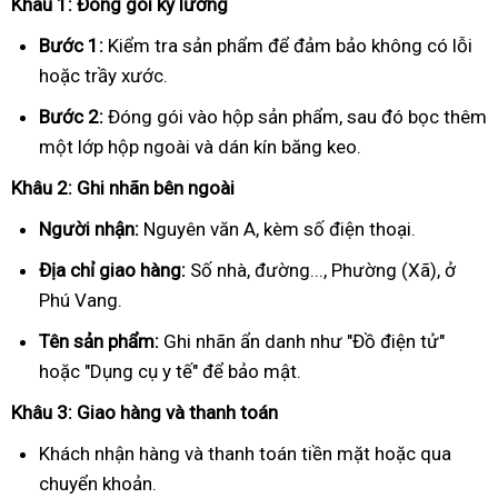
Khâu 1: Đóng gói kỹ lưỡng
Bước 1:
Kiểm tra sản phẩm để đảm bảo không có lỗi
hoặc trầy xước.
Bước 2:
Đóng gói vào hộp sản phẩm, sau đó bọc thêm
một lớp hộp ngoài và dán kín băng keo.
Khâu 2: Ghi nhãn bên ngoài
Người nhận:
Nguyên văn A, kèm số điện thoại.
Địa chỉ giao hàng:
Số nhà, đường..., Phường (Xã), ở
Phú Vang.
Tên sản phẩm:
Ghi nhãn ẩn danh như "Đồ điện tử"
hoặc "Dụng cụ y tế" để bảo mật.
Khâu 3: Giao hàng và thanh toán
Khách nhận hàng và thanh toán tiền mặt hoặc qua
chuyển khoản.