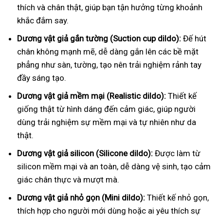
thích và chân thật, giúp bạn tận hưởng từng khoảnh
khắc đắm say.
Dương vật giả gắn tường (Suction cup dildo):
Đế hút
chân không mạnh mẽ, dễ dàng gắn lên các bề mặt
phẳng như sàn, tường, tạo nên trải nghiệm rảnh tay
đầy sáng tạo.
Dương vật giả mềm mại (Realistic dildo):
Thiết kế
giống thật từ hình dáng đến cảm giác, giúp người
dùng trải nghiệm sự mềm mại và tự nhiên như da
thật.
Dương vật giả silicon (Silicone dildo):
Được làm từ
silicon mềm mại và an toàn, dễ dàng vệ sinh, tạo cảm
giác chân thực và mượt mà.
Dương vật giả nhỏ gọn (Mini dildo):
Thiết kế nhỏ gọn,
thích hợp cho người mới dùng hoặc ai yêu thích sự