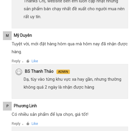
Thanks Chị, website bên em luôn cập nhật những
sản phẩm bán chạy nhất đề xuất cho người mua nên
rất uy tín.
Mỹ Duyên
M
Tuyệt vời, mới đặt hàng hôm qua mà hôm nay đã nhận được
hàng.
Reply
Like
●
BS Thanh Thảo
ADMIN
Dạ, tùy vào từng khu vực xa hay gần, nhưng thường
không quá 2 ngày là nhận được hàng
Phương Linh
P
Có nhiều sản phẩm để lựa chọn, giá tốt!
Reply
Like
●