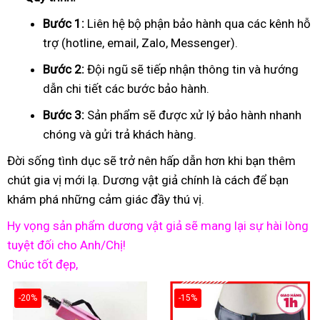
Bước 1:
Liên hệ bộ phận bảo hành qua các kênh hỗ
trợ (hotline, email, Zalo, Messenger).
Bước 2:
Đội ngũ sẽ tiếp nhận thông tin và hướng
dẫn chi tiết các bước bảo hành.
Bước 3:
Sản phẩm sẽ được xử lý bảo hành nhanh
chóng và gửi trả khách hàng.
Đời sống tình dục sẽ trở nên hấp dẫn hơn khi bạn thêm
chút gia vị mới lạ. Dương vật giả chính là cách để bạn
khám phá những cảm giác đầy thú vị.
Hy vọng sản phẩm dương vật giả sẽ mang lại sự hài lòng
tuyệt đối cho Anh/Chị!
Chúc tốt đẹp,
-20%
-15%