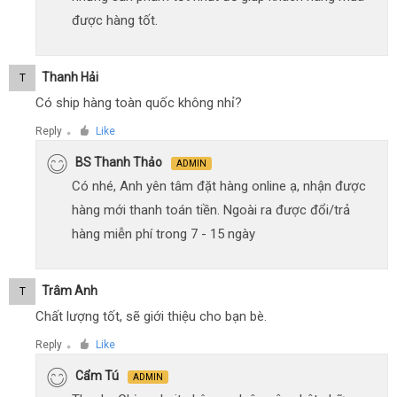
được hàng tốt.
Thanh Hải
T
Có ship hàng toàn quốc không nhỉ?
Reply
Like
●
BS Thanh Thảo
ADMIN
Có nhé, Anh yên tâm đặt hàng online ạ, nhận được
hàng mới thanh toán tiền. Ngoài ra được đổi/trả
hàng miễn phí trong 7 - 15 ngày
Trâm Anh
T
Chất lượng tốt, sẽ giới thiệu cho bạn bè.
Reply
Like
●
Cẩm Tú
ADMIN