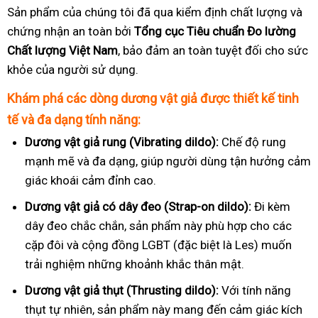
Sản phẩm của chúng tôi đã qua kiểm định chất lượng và
chứng nhận an toàn bởi
Tổng cục Tiêu chuẩn Đo lường
Chất lượng Việt Nam
, bảo đảm an toàn tuyệt đối cho sức
khỏe của người sử dụng.
Khám phá các dòng dương vật giả được thiết kế tinh
tế và đa dạng tính năng:
Dương vật giả rung (Vibrating dildo):
Chế độ rung
mạnh mẽ và đa dạng, giúp người dùng tận hưởng cảm
giác khoái cảm đỉnh cao.
Dương vật giả có dây đeo (Strap-on dildo):
Đi kèm
dây đeo chắc chắn, sản phẩm này phù hợp cho các
cặp đôi và cộng đồng LGBT (đặc biệt là Les) muốn
trải nghiệm những khoảnh khắc thân mật.
Dương vật giả thụt (Thrusting dildo):
Với tính năng
thụt tự nhiên, sản phẩm này mang đến cảm giác kích