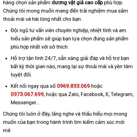
hàng chọn sản phẩm
dương vật giả cao cấp
phù hợp.
Chúng tôi mong muốn mang đến trải nghiệm mua sắm
thoải mái và hài lòng nhất cho bạn.
Đội ngũ tư vấn viên chuyên nghiệp, nhiệt tình và am
hiểu sản phẩm sẽ giúp bạn lựa chọn đúng sản phẩm
phù hợp nhất với sở thích.
Hỗ trợ tận tình 24/7, sẵn sàng giải đáp và hỗ trợ bạn
bất kỳ thời gian nào, mang lại sự thoải mái và yên tâm
tuyệt đối.
Kết nối ngay qua số
0969.833.069
hoặc
0973.067.699
, hoặc qua Zalo, Facebook, X, Telegram,
Messenger…
Chúng tôi luôn ở đây, lắng nghe và thấu hiểu mọi mong
muốn của bạn trong hành trình tìm kiếm cảm xúc mới
mẻ.