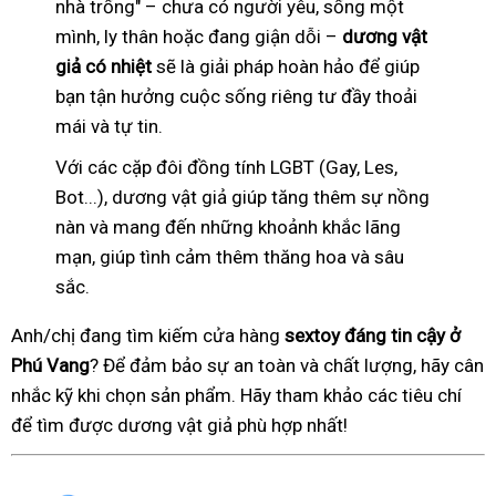
nhà trống" – chưa có người yêu, sống một
mình, ly thân hoặc đang giận dỗi –
dương vật
giả có nhiệt
sẽ là giải pháp hoàn hảo để giúp
bạn tận hưởng cuộc sống riêng tư đầy thoải
mái và tự tin.
Với các cặp đôi đồng tính LGBT (Gay, Les,
Bot...), dương vật giả giúp tăng thêm sự nồng
nàn và mang đến những khoảnh khắc lãng
mạn, giúp tình cảm thêm thăng hoa và sâu
sắc.
Anh/chị đang tìm kiếm cửa hàng
sextoy đáng tin cậy ở
Phú Vang
? Để đảm bảo sự an toàn và chất lượng, hãy cân
nhắc kỹ khi chọn sản phẩm. Hãy tham khảo các tiêu chí
để tìm được dương vật giả phù hợp nhất!