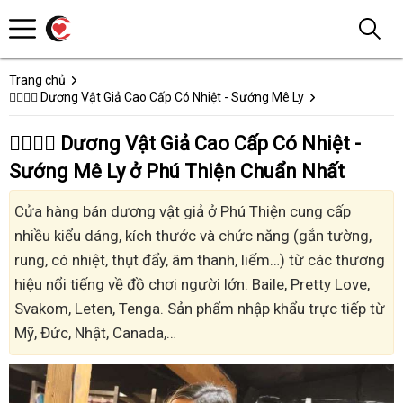
Trang chủ
👩‍❤️‍💋‍👨 Dương Vật Giả Cao Cấp Có Nhiệt - Sướng Mê Ly
👩‍❤️‍💋‍👨 Dương Vật Giả Cao Cấp Có Nhiệt -
Sướng Mê Ly ở Phú Thiện Chuẩn Nhất
Cửa hàng bán dương vật giả ở Phú Thiện cung cấp
nhiều kiểu dáng, kích thước và chức năng (gắn tường,
rung, có nhiệt, thụt đẩy, âm thanh, liếm…) từ các thương
hiệu nổi tiếng về đồ chơi người lớn: Baile, Pretty Love,
Svakom, Leten, Tenga. Sản phẩm nhập khẩu trực tiếp từ
Mỹ, Đức, Nhật, Canada,…