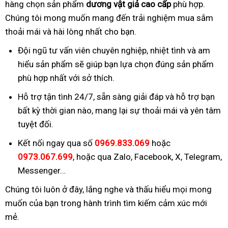
hàng chọn sản phẩm
dương vật giả cao cấp
phù hợp.
Chúng tôi mong muốn mang đến trải nghiệm mua sắm
thoải mái và hài lòng nhất cho bạn.
Đội ngũ tư vấn viên chuyên nghiệp, nhiệt tình và am
hiểu sản phẩm sẽ giúp bạn lựa chọn đúng sản phẩm
phù hợp nhất với sở thích.
Hỗ trợ tận tình 24/7, sẵn sàng giải đáp và hỗ trợ bạn
bất kỳ thời gian nào, mang lại sự thoải mái và yên tâm
tuyệt đối.
Kết nối ngay qua số
0969.833.069
hoặc
0973.067.699
, hoặc qua Zalo, Facebook, X, Telegram,
Messenger…
Chúng tôi luôn ở đây, lắng nghe và thấu hiểu mọi mong
muốn của bạn trong hành trình tìm kiếm cảm xúc mới
mẻ.