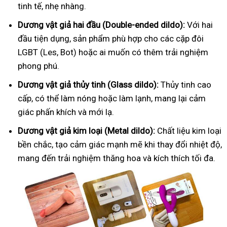
tinh tế, nhẹ nhàng.
Dương vật giả hai đầu (Double-ended dildo):
Với hai
đầu tiện dụng, sản phẩm phù hợp cho các cặp đôi
LGBT (Les, Bot) hoặc ai muốn có thêm trải nghiệm
phong phú.
Dương vật giả thủy tinh (Glass dildo):
Thủy tinh cao
cấp, có thể làm nóng hoặc làm lạnh, mang lại cảm
giác phấn khích và mới lạ.
Dương vật giả kim loại (Metal dildo):
Chất liệu kim loại
bền chắc, tạo cảm giác mạnh mẽ khi thay đổi nhiệt độ,
mang đến trải nghiệm thăng hoa và kích thích tối đa.