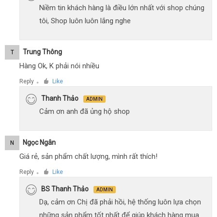
Niềm tin khách hàng là điều lớn nhất với shop chúng
tôi, Shop luôn luôn lắng nghe
Trung Thông
T
Hàng Ok, K phải nói nhiều
Reply
Like
●
Thanh Thảo
ADMIN
Cảm ơn anh đã ủng hộ shop
Ngọc Ngân
N
Giá rẻ, sản phẩm chất lượng, mình rất thích!
Reply
Like
●
BS Thanh Thảo
ADMIN
Dạ, cảm ơn Chị đã phải hồi, hệ thống luôn lựa chọn
những sản phẩm tốt nhất để giúp khách hàng mua