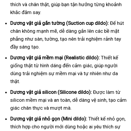
thích và chân thật, giúp bạn tận hưởng từng khoảnh
khắc đắm say.
Dương vật giả gắn tường (Suction cup dildo):
Đế hút
chân không mạnh mẽ, dễ dàng gắn lên các bề mặt
phẳng như sàn, tường, tạo nên trải nghiệm rảnh tay
đầy sáng tạo.
Dương vật giả mềm mại (Realistic dildo):
Thiết kế
giống thật từ hình dáng đến cảm giác, giúp người
dùng trải nghiệm sự mềm mại và tự nhiên như da
thật.
Dương vật giả silicon (Silicone dildo):
Được làm từ
silicon mềm mại và an toàn, dễ dàng vệ sinh, tạo cảm
giác chân thực và mượt mà.
Dương vật giả nhỏ gọn (Mini dildo):
Thiết kế nhỏ gọn,
thích hợp cho người mới dùng hoặc ai yêu thích sự