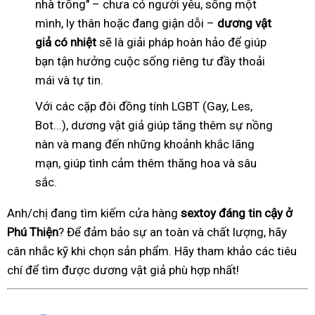
nhà trống" – chưa có người yêu, sống một
mình, ly thân hoặc đang giận dỗi –
dương vật
giả có nhiệt
sẽ là giải pháp hoàn hảo để giúp
bạn tận hưởng cuộc sống riêng tư đầy thoải
mái và tự tin.
Với các cặp đôi đồng tính LGBT (Gay, Les,
Bot...), dương vật giả giúp tăng thêm sự nồng
nàn và mang đến những khoảnh khắc lãng
mạn, giúp tình cảm thêm thăng hoa và sâu
sắc.
Anh/chị đang tìm kiếm cửa hàng
sextoy đáng tin cậy ở
Phú Thiện
? Để đảm bảo sự an toàn và chất lượng, hãy
cân nhắc kỹ khi chọn sản phẩm. Hãy tham khảo các tiêu
chí để tìm được dương vật giả phù hợp nhất!