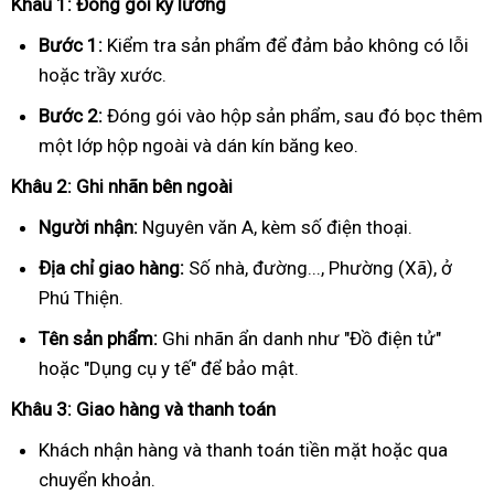
Khâu 1: Đóng gói kỹ lưỡng
Bước 1:
Kiểm tra sản phẩm để đảm bảo không có lỗi
hoặc trầy xước.
Bước 2:
Đóng gói vào hộp sản phẩm, sau đó bọc thêm
một lớp hộp ngoài và dán kín băng keo.
Khâu 2: Ghi nhãn bên ngoài
Người nhận:
Nguyên văn A, kèm số điện thoại.
Địa chỉ giao hàng:
Số nhà, đường..., Phường (Xã), ở
Phú Thiện.
Tên sản phẩm:
Ghi nhãn ẩn danh như "Đồ điện tử"
hoặc "Dụng cụ y tế" để bảo mật.
Khâu 3: Giao hàng và thanh toán
Khách nhận hàng và thanh toán tiền mặt hoặc qua
chuyển khoản.