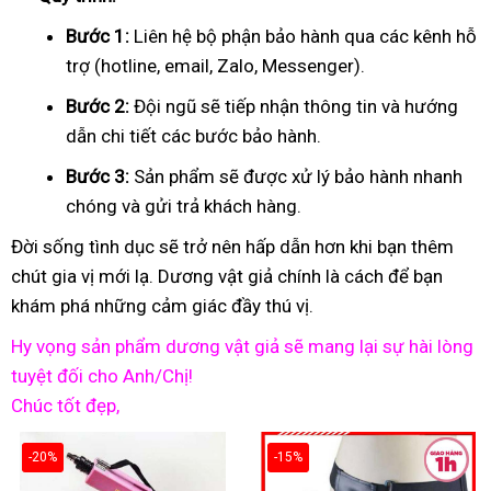
Bước 1:
Liên hệ bộ phận bảo hành qua các kênh hỗ
trợ (hotline, email, Zalo, Messenger).
Bước 2:
Đội ngũ sẽ tiếp nhận thông tin và hướng
dẫn chi tiết các bước bảo hành.
Bước 3:
Sản phẩm sẽ được xử lý bảo hành nhanh
chóng và gửi trả khách hàng.
Đời sống tình dục sẽ trở nên hấp dẫn hơn khi bạn thêm
chút gia vị mới lạ. Dương vật giả chính là cách để bạn
khám phá những cảm giác đầy thú vị.
Hy vọng sản phẩm dương vật giả sẽ mang lại sự hài lòng
tuyệt đối cho Anh/Chị!
Chúc tốt đẹp,
-20%
-15%