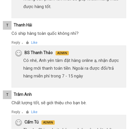
được hàng tốt.
Thanh Hải
T
Có ship hàng toàn quốc không nhỉ?
Reply
Like
●
BS Thanh Thảo
ADMIN
Có nhé, Anh yên tâm đặt hàng online ạ, nhận được
hàng mới thanh toán tiền. Ngoài ra được đổi/trả
hàng miễn phí trong 7 - 15 ngày
Trâm Anh
T
Chất lượng tốt, sẽ giới thiệu cho bạn bè.
Reply
Like
●
Cẩm Tú
ADMIN