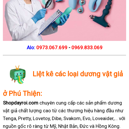
Alo:
0973.067.699
-
0969.833.069
Liệt kê các loại dương vật giả
ở Phú Thiện:
Shopdayroi.com
chuyên cung cấp các sản phẩm dương
vật giả chất lượng cao từ các thương hiệu hàng đầu như
Tenga, Pretty, Lovetoy, Dibe, Svakom, Evo, Loveaider,... với
nguồn gốc rõ ràng từ Mỹ, Nhật Bản, Đức và Hồng Kông.