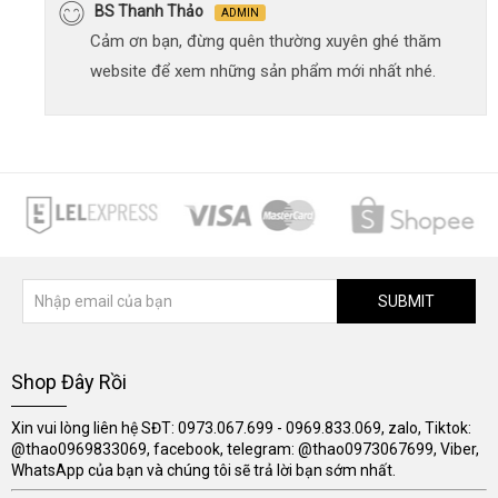
BS Thanh Thảo
ADMIN
Cảm ơn bạn, đừng quên thường xuyên ghé thăm
website để xem những sản phẩm mới nhất nhé.
SUBMIT
Shop Đây Rồi
Xin vui lòng liên hệ SĐT: 0973.067.699 - 0969.833.069, zalo, Tiktok:
@thao0969833069, facebook, telegram: @thao0973067699, Viber,
WhatsApp của bạn và chúng tôi sẽ trả lời bạn sớm nhất.