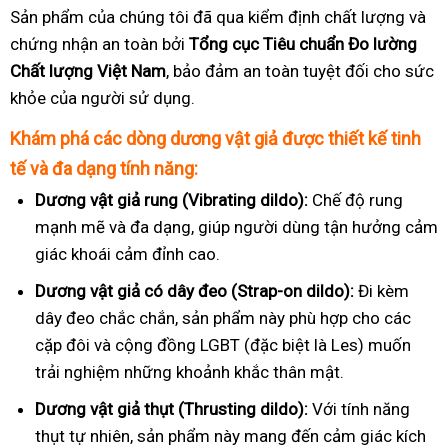
Sản phẩm của chúng tôi đã qua kiểm định chất lượng và
chứng nhận an toàn bởi
Tổng cục Tiêu chuẩn Đo lường
Chất lượng Việt Nam
, bảo đảm an toàn tuyệt đối cho sức
khỏe của người sử dụng.
Khám phá các dòng dương vật giả được thiết kế tinh
tế và đa dạng tính năng:
Dương vật giả rung (Vibrating dildo):
Chế độ rung
mạnh mẽ và đa dạng, giúp người dùng tận hưởng cảm
giác khoái cảm đỉnh cao.
Dương vật giả có dây đeo (Strap-on dildo):
Đi kèm
dây đeo chắc chắn, sản phẩm này phù hợp cho các
cặp đôi và cộng đồng LGBT (đặc biệt là Les) muốn
trải nghiệm những khoảnh khắc thân mật.
Dương vật giả thụt (Thrusting dildo):
Với tính năng
thụt tự nhiên, sản phẩm này mang đến cảm giác kích