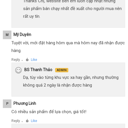
Thanks Chị, website bên em luôn cập nhật những
sản phẩm bán chạy nhất đề xuất cho người mua nên
rất uy tín.
Mỹ Duyên
M
Tuyệt vời, mới đặt hàng hôm qua mà hôm nay đã nhận được
hàng.
Reply
Like
●
BS Thanh Thảo
ADMIN
Dạ, tùy vào từng khu vực xa hay gần, nhưng thường
không quá 2 ngày là nhận được hàng
Phương Linh
P
Có nhiều sản phẩm để lựa chọn, giá tốt!
Reply
Like
●