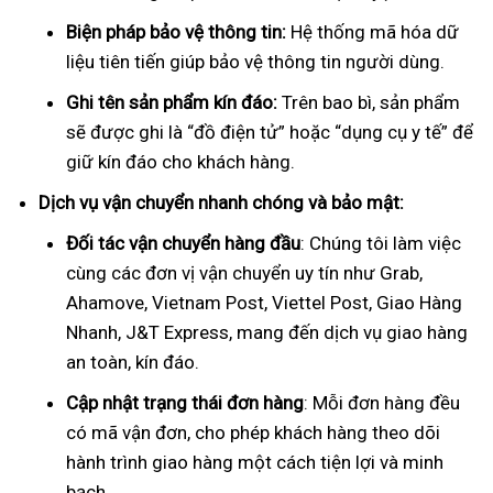
Biện pháp bảo vệ thông tin:
Hệ thống mã hóa dữ
liệu tiên tiến giúp bảo vệ thông tin người dùng.
Ghi tên sản phẩm kín đáo:
Trên bao bì, sản phẩm
sẽ được ghi là “đồ điện tử” hoặc “dụng cụ y tế” để
giữ kín đáo cho khách hàng.
Dịch vụ vận chuyển nhanh chóng và bảo mật:
Đối tác vận chuyển hàng đầu
: Chúng tôi làm việc
cùng các đơn vị vận chuyển uy tín như Grab,
Ahamove, Vietnam Post, Viettel Post, Giao Hàng
Nhanh, J&T Express, mang đến dịch vụ giao hàng
an toàn, kín đáo.
Cập nhật trạng thái đơn hàng
: Mỗi đơn hàng đều
có mã vận đơn, cho phép khách hàng theo dõi
hành trình giao hàng một cách tiện lợi và minh
bạch.