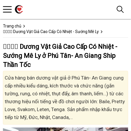
Trang chủ
👩‍❤️‍💋‍👨 Dương Vật Giả Cao Cấp Có Nhiệt - Sướng Mê Ly
👩‍❤️‍💋‍👨 Dương Vật Giả Cao Cấp Có Nhiệt -
Sướng Mê Ly ở Phú Tân- An Giang Ship
Thần Tốc
Cửa hàng bán dương vật giả ở Phú Tân- An Giang cung
cấp nhiều kiểu dáng, kích thước và chức năng (gắn
tường, rung, có nhiệt, thụt đẩy, âm thanh, liếm…) từ các
thương hiệu nổi tiếng về đồ chơi người lớn: Baile, Pretty
Love, Svakom, Leten, Tenga. Sản phẩm nhập khẩu trực
tiếp từ Mỹ, Đức, Nhật, Canada,…