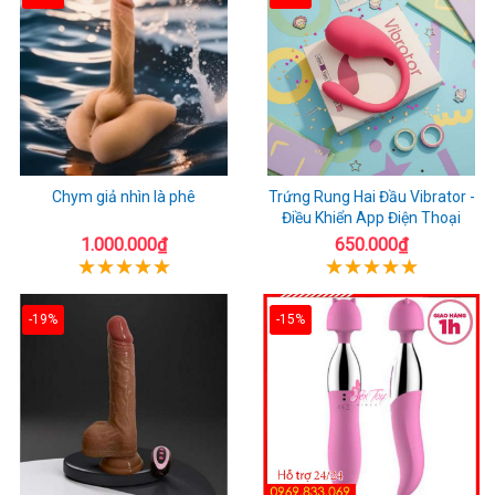
Chym giả nhìn là phê
Trứng Rung Hai Đầu Vibrator -
Điều Khiển App Điện Thoại
1.000.000₫
650.000₫
-19%
-15%