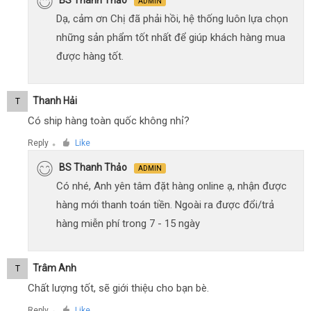
ADMIN
Dạ, cảm ơn Chị đã phải hồi, hệ thống luôn lựa chọn
những sản phẩm tốt nhất để giúp khách hàng mua
được hàng tốt.
Thanh Hải
T
Có ship hàng toàn quốc không nhỉ?
Reply
Like
●
BS Thanh Thảo
ADMIN
Có nhé, Anh yên tâm đặt hàng online ạ, nhận được
hàng mới thanh toán tiền. Ngoài ra được đổi/trả
hàng miễn phí trong 7 - 15 ngày
Trâm Anh
T
Chất lượng tốt, sẽ giới thiệu cho bạn bè.
Reply
Like