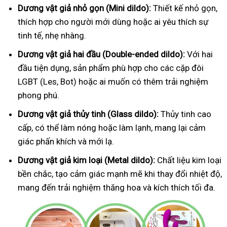
Dương vật giả nhỏ gọn (Mini dildo):
Thiết kế nhỏ gọn,
thích hợp cho người mới dùng hoặc ai yêu thích sự
tinh tế, nhẹ nhàng.
Dương vật giả hai đầu (Double-ended dildo):
Với hai
đầu tiện dụng, sản phẩm phù hợp cho các cặp đôi
LGBT (Les, Bot) hoặc ai muốn có thêm trải nghiệm
phong phú.
Dương vật giả thủy tinh (Glass dildo):
Thủy tinh cao
cấp, có thể làm nóng hoặc làm lạnh, mang lại cảm
giác phấn khích và mới lạ.
Dương vật giả kim loại (Metal dildo):
Chất liệu kim loại
bền chắc, tạo cảm giác mạnh mẽ khi thay đổi nhiệt độ,
mang đến trải nghiệm thăng hoa và kích thích tối đa.