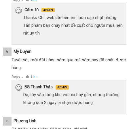
●
Cẩm Tú
ADMIN
Thanks Chị, website bên em luôn cập nhật những
sản phẩm bán chạy nhất đề xuất cho người mua nên
rất uy tín.
Mỹ Duyên
M
Tuyệt vời, mới đặt hàng hôm qua mà hôm nay đã nhận được
hàng.
Reply
Like
●
BS Thanh Thảo
ADMIN
Dạ, tùy vào từng khu vực xa hay gần, nhưng thường
không quá 2 ngày là nhận được hàng
Phương Linh
P