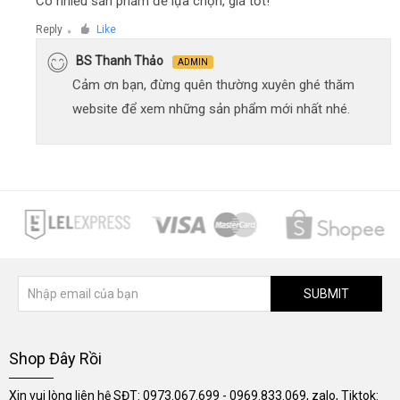
Có nhiều sản phẩm để lựa chọn, giá tốt!
Reply
Like
●
BS Thanh Thảo
ADMIN
Cảm ơn bạn, đừng quên thường xuyên ghé thăm
website để xem những sản phẩm mới nhất nhé.
SUBMIT
Shop Đây Rồi
Xin vui lòng liên hệ SĐT: 0973.067.699 - 0969.833.069, zalo, Tiktok: