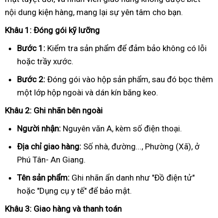
nội dung kiện hàng, mang lại sự yên tâm cho bạn.
Khâu 1: Đóng gói kỹ lưỡng
Bước 1:
Kiểm tra sản phẩm để đảm bảo không có lỗi
hoặc trầy xước.
Bước 2:
Đóng gói vào hộp sản phẩm, sau đó bọc thêm
một lớp hộp ngoài và dán kín băng keo.
Khâu 2: Ghi nhãn bên ngoài
Người nhận:
Nguyên văn A, kèm số điện thoại.
Địa chỉ giao hàng:
Số nhà, đường..., Phường (Xã), ở
Phú Tân- An Giang.
Tên sản phẩm:
Ghi nhãn ẩn danh như "Đồ điện tử"
hoặc "Dụng cụ y tế" để bảo mật.
Khâu 3: Giao hàng và thanh toán