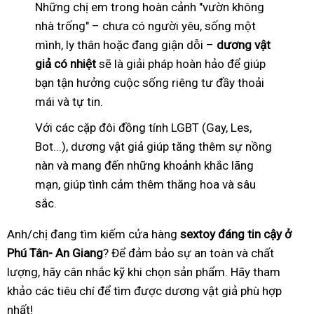
Những chị em trong hoàn cảnh "vườn không
nhà trống" – chưa có người yêu, sống một
mình, ly thân hoặc đang giận dỗi –
dương vật
giả có nhiệt
sẽ là giải pháp hoàn hảo để giúp
bạn tận hưởng cuộc sống riêng tư đầy thoải
mái và tự tin.
Với các cặp đôi đồng tính LGBT (Gay, Les,
Bot...), dương vật giả giúp tăng thêm sự nồng
nàn và mang đến những khoảnh khắc lãng
mạn, giúp tình cảm thêm thăng hoa và sâu
sắc.
Anh/chị đang tìm kiếm cửa hàng
sextoy đáng tin cậy ở
Phú Tân- An Giang
? Để đảm bảo sự an toàn và chất
lượng, hãy cân nhắc kỹ khi chọn sản phẩm. Hãy tham
khảo các tiêu chí để tìm được dương vật giả phù hợp
nhất!