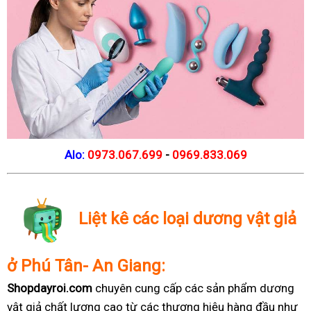
Alo:
0973.067.699
-
0969.833.069
Liệt kê các loại dương vật giả
ở Phú Tân- An Giang:
Shopdayroi.com
chuyên cung cấp các sản phẩm dương
vật giả chất lượng cao từ các thương hiệu hàng đầu như