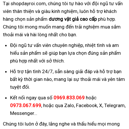
Tại shopdayroi.com, chúng tôi tự hào với đội ngũ tư vấn
viên thân thiện và giàu kinh nghiệm, luôn hỗ trợ khách
hàng chọn sản phẩm
dương vật giả cao cấp
phù hợp.
Chúng tôi mong muốn mang đến trải nghiệm mua sắm
thoải mái và hài lòng nhất cho bạn.
Đội ngũ tư vấn viên chuyên nghiệp, nhiệt tình và am
hiểu sản phẩm sẽ giúp bạn lựa chọn đúng sản phẩm
phù hợp nhất với sở thích.
Hỗ trợ tận tình 24/7, sẵn sàng giải đáp và hỗ trợ bạn
bất kỳ thời gian nào, mang lại sự thoải mái và yên tâm
tuyệt đối.
Kết nối ngay qua số
0969.833.069
hoặc
0973.067.699
, hoặc qua Zalo, Facebook, X, Telegram,
Messenger…
Chúng tôi luôn ở đây, lắng nghe và thấu hiểu mọi mong