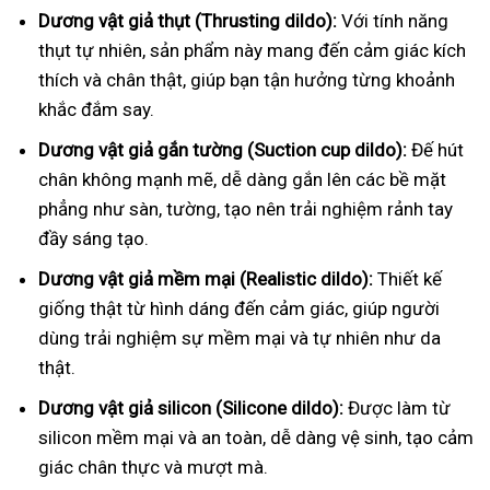
Dương vật giả thụt (Thrusting dildo):
Với tính năng
thụt tự nhiên, sản phẩm này mang đến cảm giác kích
thích và chân thật, giúp bạn tận hưởng từng khoảnh
khắc đắm say.
Dương vật giả gắn tường (Suction cup dildo):
Đế hút
chân không mạnh mẽ, dễ dàng gắn lên các bề mặt
phẳng như sàn, tường, tạo nên trải nghiệm rảnh tay
đầy sáng tạo.
Dương vật giả mềm mại (Realistic dildo):
Thiết kế
giống thật từ hình dáng đến cảm giác, giúp người
dùng trải nghiệm sự mềm mại và tự nhiên như da
thật.
Dương vật giả silicon (Silicone dildo):
Được làm từ
silicon mềm mại và an toàn, dễ dàng vệ sinh, tạo cảm
giác chân thực và mượt mà.