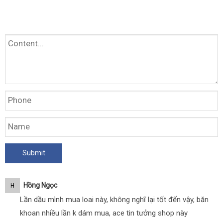
Hồng Ngọc
H
Lần dầu mình mua loai này, không nghĩ lại tốt đến vậy, băn
khoan nhiều lần k dám mua, ace tin tưởng shop này