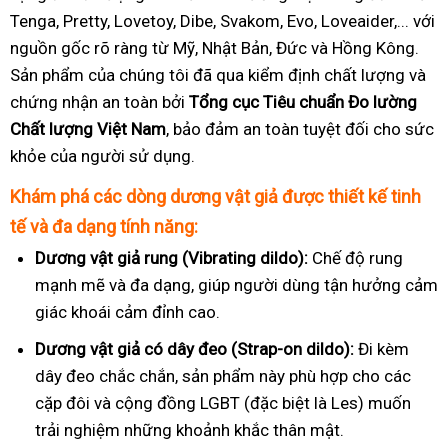
Tenga, Pretty, Lovetoy, Dibe, Svakom, Evo, Loveaider,... với
nguồn gốc rõ ràng từ Mỹ, Nhật Bản, Đức và Hồng Kông.
Sản phẩm của chúng tôi đã qua kiểm định chất lượng và
chứng nhận an toàn bởi
Tổng cục Tiêu chuẩn Đo lường
Chất lượng Việt Nam
, bảo đảm an toàn tuyệt đối cho sức
khỏe của người sử dụng.
Khám phá các dòng dương vật giả được thiết kế tinh
tế và đa dạng tính năng:
Dương vật giả rung (Vibrating dildo):
Chế độ rung
mạnh mẽ và đa dạng, giúp người dùng tận hưởng cảm
giác khoái cảm đỉnh cao.
Dương vật giả có dây đeo (Strap-on dildo):
Đi kèm
dây đeo chắc chắn, sản phẩm này phù hợp cho các
cặp đôi và cộng đồng LGBT (đặc biệt là Les) muốn
trải nghiệm những khoảnh khắc thân mật.