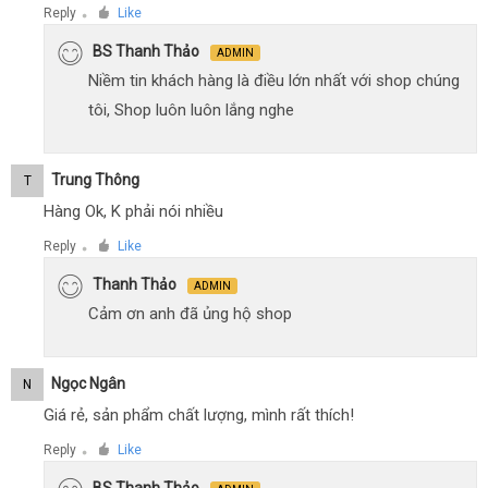
Reply
Like
●
BS Thanh Thảo
ADMIN
Niềm tin khách hàng là điều lớn nhất với shop chúng
tôi, Shop luôn luôn lắng nghe
Trung Thông
T
Hàng Ok, K phải nói nhiều
Reply
Like
●
Thanh Thảo
ADMIN
Cảm ơn anh đã ủng hộ shop
Ngọc Ngân
N
Giá rẻ, sản phẩm chất lượng, mình rất thích!
Reply
Like
●
BS Thanh Thảo