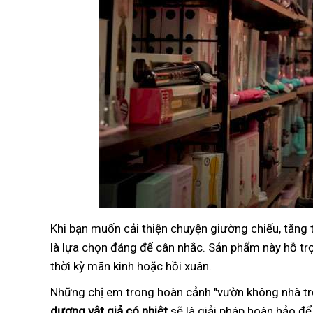
Khi bạn muốn cải thiện chuyện giường chiếu, tăng
là lựa chọn đáng để cân nhắc. Sản phẩm này hỗ trợ 
thời kỳ mãn kinh hoặc hồi xuân.
Những chị em trong hoàn cảnh "vườn không nhà trố
dương vật giả có nhiệt
sẽ là giải pháp hoàn hảo để