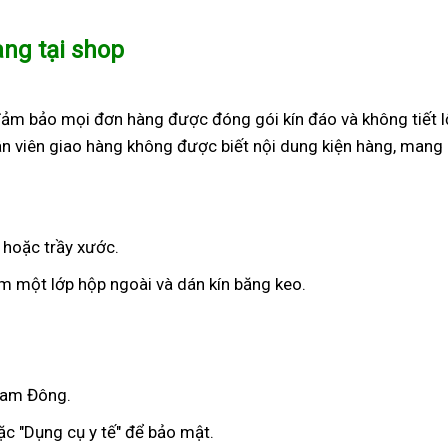
àng tại shop
đảm bảo mọi đơn hàng được đóng gói kín đáo và không tiết l
n viên giao hàng không được biết nội dung kiện hàng, mang 
 hoặc trầy xước.
 một lớp hộp ngoài và dán kín băng keo.
 Nam Đông.
c "Dụng cụ y tế" để bảo mật.