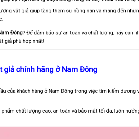
), dương vật giả giúp tăng thêm sự nồng nàn và mang đến nhữ
c.
ở Nam Đông
? Để đảm bảo sự an toàn và chất lượng, hãy cân n
t giả phù hợp nhất!
ật giả chính hãng ở Nam Đông
ầu của khách hàng ở Nam Đông trong việc tìm kiếm dương v
 phẩm chất lượng cao, an toàn và bảo mật tối đa, luôn hướn