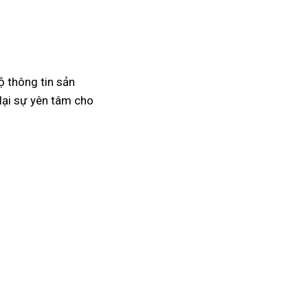
ộ thông tin sản
lại sự yên tâm cho