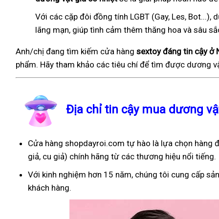
Với các cặp đôi đồng tính LGBT (Gay, Les, Bot...
lãng mạn, giúp tình cảm thêm thăng hoa và sâu sắ
Anh/chị đang tìm kiếm cửa hàng
sextoy đáng tin cậy 
phẩm. Hãy tham khảo các tiêu chí để tìm được dương vậ
Địa chỉ tin cậy mua dương v
Cửa hàng shopdayroi.com tự hào là lựa chọn hàng đ
giả, cu giả) chính hãng từ các thương hiệu nổi tiếng.
Với kinh nghiệm hơn 15 năm, chúng tôi cung cấp sản
khách hàng.