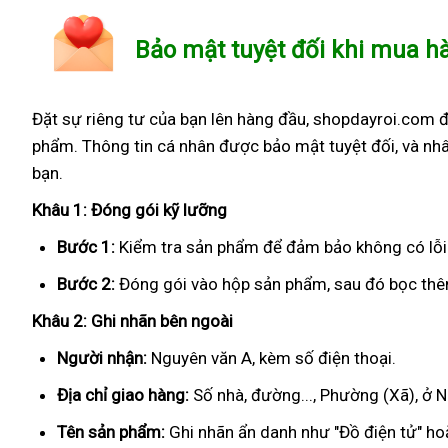
Bảo mật tuyệt đối khi mua h
Đặt sự riêng tư của bạn lên hàng đầu, shopdayroi.com 
phẩm. Thông tin cá nhân được bảo mật tuyệt đối, và nhâ
bạn.
Khâu 1: Đóng gói kỹ lưỡng
Bước 1:
Kiểm tra sản phẩm để đảm bảo không có lỗi
Bước 2:
Đóng gói vào hộp sản phẩm, sau đó bọc thêm
Khâu 2: Ghi nhãn bên ngoài
Người nhận:
Nguyên văn A, kèm số điện thoại.
Địa chỉ giao hàng:
Số nhà, đường..., Phường (Xã), ở
Tên sản phẩm:
Ghi nhãn ẩn danh như "Đồ điện tử" hoặ