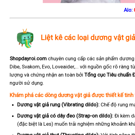
Alo:
Liệt kê các loại dương vật g
Shopdayroi.com
chuyên cung cấp các sản phẩm dương vậ
Dibe, Svakom, Evo, Loveaider,... với nguồn gốc rõ ràng
lượng và chứng nhận an toàn bởi
Tổng cục Tiêu chuẩn 
người sử dụng.
Khám phá các dòng dương vật giả được thiết kế tinh 
Dương vật giả rung (Vibrating dildo):
Chế độ rung mạ
Dương vật giả có dây đeo (Strap-on dildo):
Đi kèm d
(đặc biệt là Les) muốn trải nghiệm những khoảnh kh