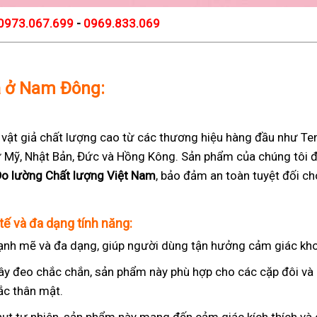
0973.067.699
-
0969.833.069
iả ở Nam Đông:
t giả chất lượng cao từ các thương hiệu hàng đầu như Teng
 từ Mỹ, Nhật Bản, Đức và Hồng Kông. Sản phẩm của chúng tôi 
Đo lường Chất lượng Việt Nam
, bảo đảm an toàn tuyệt đối c
tế và đa dạng tính năng:
nh mẽ và đa dạng, giúp người dùng tận hưởng cảm giác kho
ây đeo chắc chắn, sản phẩm này phù hợp cho các cặp đôi v
ắc thân mật.