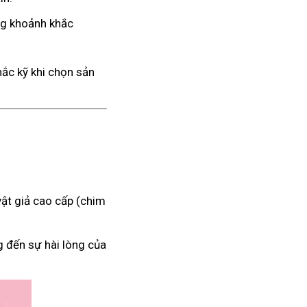
ng khoảnh khắc
hắc kỹ khi chọn sản
ật giả cao cấp (chim
g đến sự hài lòng của