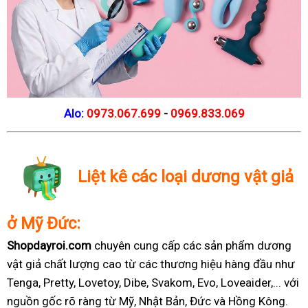
Alo:
0973.067.699
-
0969.833.069
Liệt kê các loại dương vật giả
ở Mỹ Đức:
Shopdayroi.com
chuyên cung cấp các sản phẩm dương
vật giả chất lượng cao từ các thương hiệu hàng đầu như
Tenga, Pretty, Lovetoy, Dibe, Svakom, Evo, Loveaider,... với
nguồn gốc rõ ràng từ Mỹ, Nhật Bản, Đức và Hồng Kông.