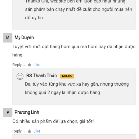
Thanks Chị, website bên em luôn cập nhật những
sản phẩm bán chạy nhất đề xuất cho người mua nên
rất uy tín.
Mỹ Duyên
M
Tuyệt vời, mới đặt hàng hôm qua mà hôm nay đã nhận được
hàng.
Reply
Like
●
BS Thanh Thảo
ADMIN
Dạ, tùy vào từng khu vực xa hay gần, nhưng thường
không quá 2 ngày là nhận được hàng
Phương Linh
P
Có nhiều sản phẩm để lựa chọn, giá tốt!
Reply
Like
●