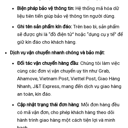
Biện pháp bảo vệ thông tin:
Hệ thống mã hóa dữ
liệu tiên tiến giúp bảo vệ thông tin người dùng.
Ghi tên sản phẩm kín đáo:
Trên bao bì, sản phẩm
sẽ được ghi là “đồ điện tử” hoặc “dụng cụ y tế” để
giữ kín đáo cho khách hàng.
Dịch vụ vận chuyển nhanh chóng và bảo mật:
Đối tác vận chuyển hàng đầu
: Chúng tôi làm việc
cùng các đơn vị vận chuyển uy tín như Grab,
Ahamove, Vietnam Post, Viettel Post, Giao Hàng
Nhanh, J&T Express, mang đến dịch vụ giao hàng
an toàn, kín đáo.
Cập nhật trạng thái đơn hàng
: Mỗi đơn hàng đều
có mã vận đơn, cho phép khách hàng theo dõi
hành trình giao hàng một cách tiện lợi và minh
bạch.