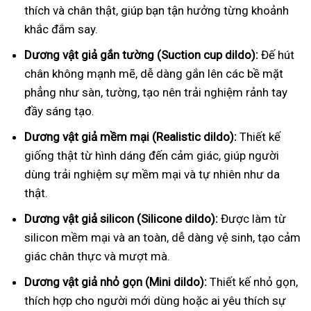
thích và chân thật, giúp bạn tận hưởng từng khoảnh
khắc đắm say.
Dương vật giả gắn tường (Suction cup dildo):
Đế hút
chân không mạnh mẽ, dễ dàng gắn lên các bề mặt
phẳng như sàn, tường, tạo nên trải nghiệm rảnh tay
đầy sáng tạo.
Dương vật giả mềm mại (Realistic dildo):
Thiết kế
giống thật từ hình dáng đến cảm giác, giúp người
dùng trải nghiệm sự mềm mại và tự nhiên như da
thật.
Dương vật giả silicon (Silicone dildo):
Được làm từ
silicon mềm mại và an toàn, dễ dàng vệ sinh, tạo cảm
giác chân thực và mượt mà.
Dương vật giả nhỏ gọn (Mini dildo):
Thiết kế nhỏ gọn,
thích hợp cho người mới dùng hoặc ai yêu thích sự