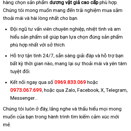
hàng chọn sản phẩm
dương vật giả cao cấp
phù hợp.
Chúng tôi mong muốn mang đến trải nghiệm mua sắm
thoải mái và hài lòng nhất cho bạn.
Đội ngũ tư vấn viên chuyên nghiệp, nhiệt tình và am
hiểu sản phẩm sẽ giúp bạn lựa chọn đúng sản phẩm
phù hợp nhất với sở thích.
Hỗ trợ tận tình 24/7, sẵn sàng giải đáp và hỗ trợ bạn
bất kỳ thời gian nào, mang lại sự thoải mái và yên tâm
tuyệt đối.
Kết nối ngay qua số
0969.833.069
hoặc
0973.067.699
, hoặc qua Zalo, Facebook, X, Telegram,
Messenger…
Chúng tôi luôn ở đây, lắng nghe và thấu hiểu mọi mong
muốn của bạn trong hành trình tìm kiếm cảm xúc mới
mẻ.