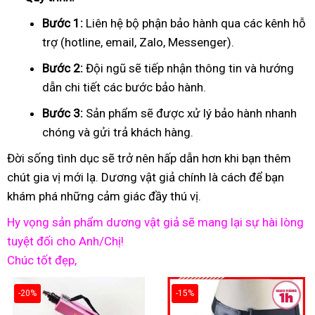
Bước 1:
Liên hệ bộ phận bảo hành qua các kênh hỗ
trợ (hotline, email, Zalo, Messenger).
Bước 2:
Đội ngũ sẽ tiếp nhận thông tin và hướng
dẫn chi tiết các bước bảo hành.
Bước 3:
Sản phẩm sẽ được xử lý bảo hành nhanh
chóng và gửi trả khách hàng.
Đời sống tình dục sẽ trở nên hấp dẫn hơn khi bạn thêm
chút gia vị mới lạ. Dương vật giả chính là cách để bạn
khám phá những cảm giác đầy thú vị.
Hy vọng sản phẩm dương vật giả sẽ mang lại sự hài lòng
tuyệt đối cho Anh/Chị!
Chúc tốt đẹp,
-20%
-15%