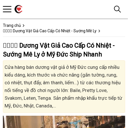
Trang chủ
👩‍❤️‍💋‍👨 Dương Vật Giả Cao Cấp Có Nhiệt - Sướng Mê Ly
👩‍❤️‍💋‍👨 Dương Vật Giả Cao Cấp Có Nhiệt -
Sướng Mê Ly ở Mỹ Đức Ship Nhanh
Cửa hàng bán dương vật giả ở Mỹ Đức cung cấp nhiều
kiểu dáng, kích thước và chức năng (gắn tường, rung,
có nhiệt, thụt đẩy, âm thanh, liếm…) từ các thương hiệu
nổi tiếng về đồ chơi người lớn: Baile, Pretty Love,
Svakom, Leten, Tenga. Sản phẩm nhập khẩu trực tiếp từ
Mỹ, Đức, Nhật, Canada,…