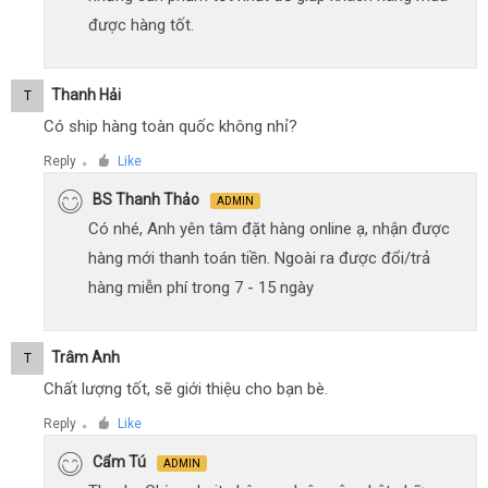
được hàng tốt.
Thanh Hải
T
Có ship hàng toàn quốc không nhỉ?
Reply
Like
●
BS Thanh Thảo
ADMIN
Có nhé, Anh yên tâm đặt hàng online ạ, nhận được
hàng mới thanh toán tiền. Ngoài ra được đổi/trả
hàng miễn phí trong 7 - 15 ngày
Trâm Anh
T
Chất lượng tốt, sẽ giới thiệu cho bạn bè.
Reply
Like
●
Cẩm Tú
ADMIN