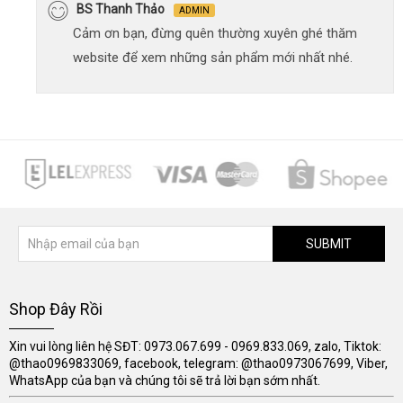
BS Thanh Thảo
ADMIN
Cảm ơn bạn, đừng quên thường xuyên ghé thăm
website để xem những sản phẩm mới nhất nhé.
SUBMIT
Shop Đây Rồi
Xin vui lòng liên hệ SĐT: 0973.067.699 - 0969.833.069, zalo, Tiktok:
@thao0969833069, facebook, telegram: @thao0973067699, Viber,
WhatsApp của bạn và chúng tôi sẽ trả lời bạn sớm nhất.