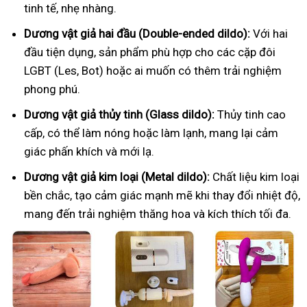
tinh tế, nhẹ nhàng.
Dương vật giả hai đầu (Double-ended dildo):
Với hai
đầu tiện dụng, sản phẩm phù hợp cho các cặp đôi
LGBT (Les, Bot) hoặc ai muốn có thêm trải nghiệm
phong phú.
Dương vật giả thủy tinh (Glass dildo):
Thủy tinh cao
cấp, có thể làm nóng hoặc làm lạnh, mang lại cảm
giác phấn khích và mới lạ.
Dương vật giả kim loại (Metal dildo):
Chất liệu kim loại
bền chắc, tạo cảm giác mạnh mẽ khi thay đổi nhiệt độ,
mang đến trải nghiệm thăng hoa và kích thích tối đa.