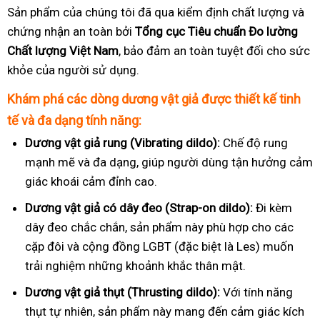
Sản phẩm của chúng tôi đã qua kiểm định chất lượng và
chứng nhận an toàn bởi
Tổng cục Tiêu chuẩn Đo lường
Chất lượng Việt Nam
, bảo đảm an toàn tuyệt đối cho sức
khỏe của người sử dụng.
Khám phá các dòng dương vật giả được thiết kế tinh
tế và đa dạng tính năng:
Dương vật giả rung (Vibrating dildo):
Chế độ rung
mạnh mẽ và đa dạng, giúp người dùng tận hưởng cảm
giác khoái cảm đỉnh cao.
Dương vật giả có dây đeo (Strap-on dildo):
Đi kèm
dây đeo chắc chắn, sản phẩm này phù hợp cho các
cặp đôi và cộng đồng LGBT (đặc biệt là Les) muốn
trải nghiệm những khoảnh khắc thân mật.
Dương vật giả thụt (Thrusting dildo):
Với tính năng
thụt tự nhiên, sản phẩm này mang đến cảm giác kích