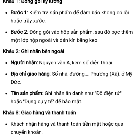
Khâu 1: Đóng gói kỹ lưỡng
Bước 1:
Kiểm tra sản phẩm để đảm bảo không có lỗi
hoặc trầy xước.
Bước 2:
Đóng gói vào hộp sản phẩm, sau đó bọc thêm
một lớp hộp ngoài và dán kín băng keo.
Khâu 2: Ghi nhãn bên ngoài
Người nhận:
Nguyên văn A, kèm số điện thoại.
Địa chỉ giao hàng:
Số nhà, đường..., Phường (Xã), ở Mỹ
Đức.
Tên sản phẩm:
Ghi nhãn ẩn danh như "Đồ điện tử"
hoặc "Dụng cụ y tế" để bảo mật.
Khâu 3: Giao hàng và thanh toán
Khách nhận hàng và thanh toán tiền mặt hoặc qua
chuyển khoản.