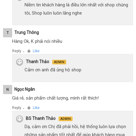
Niềm tin khách hàng là điều lớn nhất với shop chúng
tôi, Shop luôn luôn lắng nghe
Trung Thông
T
Hàng Ok, K phải nói nhiều
Reply
Like
●
Thanh Thảo
ADMIN
Cảm ơn anh đã ủng hộ shop
Ngọc Ngân
N
Giá rẻ, sản phẩm chất lượng, mình rất thích!
Reply
Like
●
BS Thanh Thảo
ADMIN
Dạ, cảm ơn Chị đã phải hồi, hệ thống luôn lựa chọn
những sản phẩm tốt nhất để giúp khách hàng mua