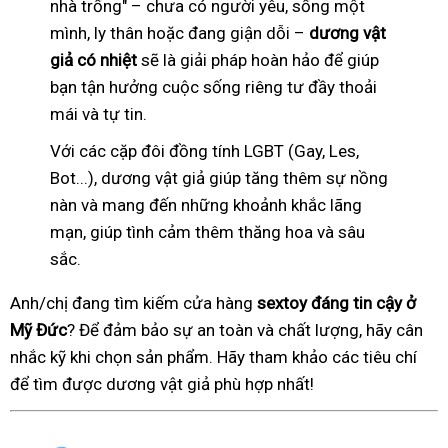
nhà trống" – chưa có người yêu, sống một
mình, ly thân hoặc đang giận dỗi –
dương vật
giả có nhiệt
sẽ là giải pháp hoàn hảo để giúp
bạn tận hưởng cuộc sống riêng tư đầy thoải
mái và tự tin.
Với các cặp đôi đồng tính LGBT (Gay, Les,
Bot...), dương vật giả giúp tăng thêm sự nồng
nàn và mang đến những khoảnh khắc lãng
mạn, giúp tình cảm thêm thăng hoa và sâu
sắc.
Anh/chị đang tìm kiếm cửa hàng
sextoy đáng tin cậy ở
Mỹ Đức
? Để đảm bảo sự an toàn và chất lượng, hãy cân
nhắc kỹ khi chọn sản phẩm. Hãy tham khảo các tiêu chí
để tìm được dương vật giả phù hợp nhất!