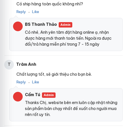
Có ship hàng toàn quốc không nhỉ?
Reply
Like
●
BS Thanh Thảo
Admin
Có nhé, Anh yên tâm đặt hàng online ạ, nhận
được hàng mới thanh toán tiền. Ngoài ra được
đổi/trả hàng miễn phí trong 7 - 15 ngày
Trâm Anh
T
Chất lượng tốt, sẽ giới thiệu cho bạn bè.
Reply
Like
●
Cẩm Tú
Admin
Thanks Chị, website bên em luôn cập nhật những
sản phẩm bán chạy nhất đề xuất cho người mua
nên rất uy tín.