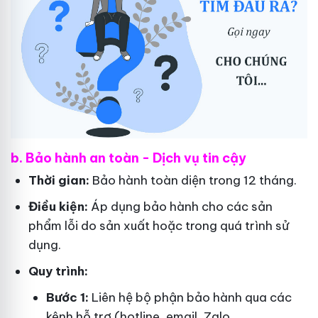
b. Bảo hành an toàn - Dịch vụ tin cậy
Thời gian:
Bảo hành toàn diện trong 12 tháng.
Điều kiện:
Áp dụng bảo hành cho các sản
phẩm lỗi do sản xuất hoặc trong quá trình sử
dụng.
Quy trình:
Bước 1:
Liên hệ bộ phận bảo hành qua các
kênh hỗ trợ (hotline, email, Zalo,