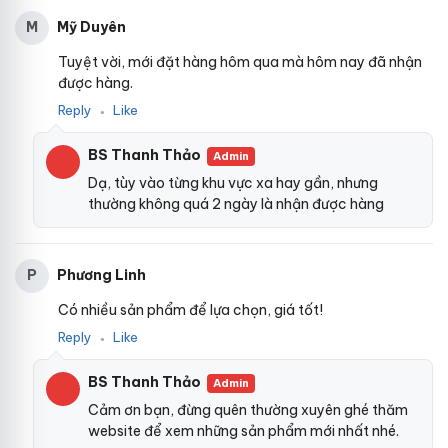
Mỹ Duyên
M
Tuyệt vời, mới đặt hàng hôm qua mà hôm nay đã nhận
được hàng.
Reply
Like
●
BS Thanh Thảo
Admin
Dạ, tùy vào từng khu vực xa hay gần, nhưng
thường không quá 2 ngày là nhận được hàng
Phương Linh
P
Có nhiều sản phẩm để lựa chọn, giá tốt!
Reply
Like
●
BS Thanh Thảo
Admin
Cảm ơn bạn, đừng quên thường xuyên ghé thăm
website để xem những sản phẩm mới nhất nhé.