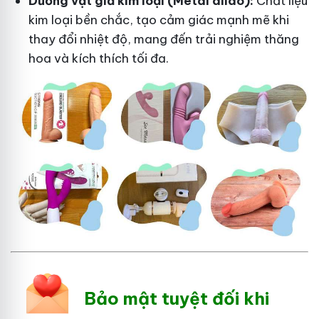
Dương vật giả kim loại (Metal dildo):
Chất liệu
kim loại bền chắc, tạo cảm giác mạnh mẽ khi
thay đổi nhiệt độ, mang đến trải nghiệm thăng
hoa và kích thích tối đa.
Bảo mật tuyệt đối khi