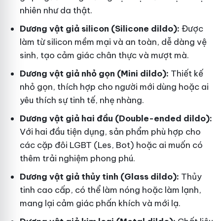
nhiên như da thật.
Dương vật giả silicon (Silicone dildo):
Được
làm từ silicon mềm mại và an toàn, dễ dàng vệ
sinh, tạo cảm giác chân thực và mượt mà.
Dương vật giả nhỏ gọn (Mini dildo):
Thiết kế
nhỏ gọn, thích hợp cho người mới dùng hoặc ai
yêu thích sự tinh tế, nhẹ nhàng.
Dương vật giả hai đầu (Double-ended dildo):
Với hai đầu tiện dụng, sản phẩm phù hợp cho
các cặp đôi LGBT (Les, Bot) hoặc ai muốn có
thêm trải nghiệm phong phú.
Dương vật giả thủy tinh (Glass dildo):
Thủy
tinh cao cấp, có thể làm nóng hoặc làm lạnh,
mang lại cảm giác phấn khích và mới lạ.