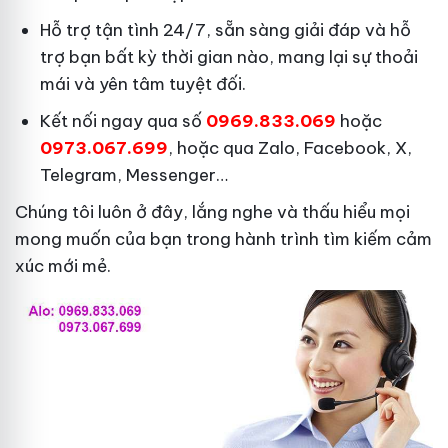
Hỗ trợ tận tình 24/7, sẵn sàng giải đáp và hỗ
trợ bạn bất kỳ thời gian nào, mang lại sự thoải
mái và yên tâm tuyệt đối.
Kết nối ngay qua số
0969.833.069
hoặc
0973.067.699
, hoặc qua Zalo, Facebook, X,
Telegram, Messenger…
Chúng tôi luôn ở đây, lắng nghe và thấu hiểu mọi
mong muốn của bạn trong hành trình tìm kiếm cảm
xúc mới mẻ.