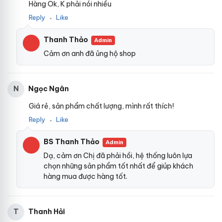
Hàng Ok, K phải nói nhiều
Reply
Like
●
Thanh Thảo
Admin
Cảm ơn anh đã ủng hộ shop
Ngọc Ngân
N
Giá rẻ, sản phẩm chất lượng, mình rất thích!
Reply
Like
●
BS Thanh Thảo
Admin
Dạ, cảm ơn Chị đã phải hồi, hệ thống luôn lựa
chọn những sản phẩm tốt nhất để giúp khách
hàng mua được hàng tốt.
Thanh Hải
T