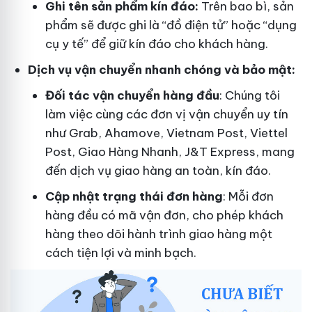
Ghi tên sản phẩm kín đáo:
Trên bao bì, sản
phẩm sẽ được ghi là “đồ điện tử” hoặc “dụng
cụ y tế” để giữ kín đáo cho khách hàng.
Dịch vụ vận chuyển nhanh chóng và bảo mật:
Đối tác vận chuyển hàng đầu
: Chúng tôi
làm việc cùng các đơn vị vận chuyển uy tín
như Grab, Ahamove, Vietnam Post, Viettel
Post, Giao Hàng Nhanh, J&T Express, mang
đến dịch vụ giao hàng an toàn, kín đáo.
Cập nhật trạng thái đơn hàng
: Mỗi đơn
hàng đều có mã vận đơn, cho phép khách
hàng theo dõi hành trình giao hàng một
cách tiện lợi và minh bạch.