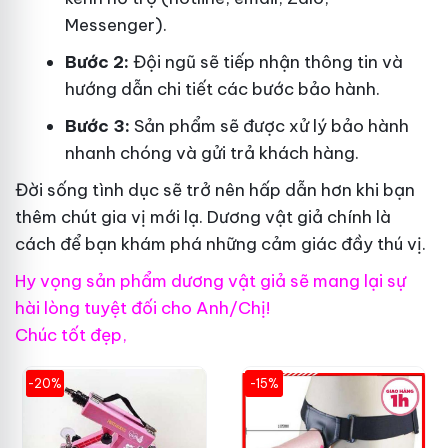
Messenger).
Bước 2:
Đội ngũ sẽ tiếp nhận thông tin và
hướng dẫn chi tiết các bước bảo hành.
Bước 3:
Sản phẩm sẽ được xử lý bảo hành
nhanh chóng và gửi trả khách hàng.
Đời sống tình dục sẽ trở nên hấp dẫn hơn khi bạn
thêm chút gia vị mới lạ. Dương vật giả chính là
cách để bạn khám phá những cảm giác đầy thú vị.
Hy vọng sản phẩm dương vật giả sẽ mang lại sự
hài lòng tuyệt đối cho Anh/Chị!
Chúc tốt đẹp,
-20%
-15%