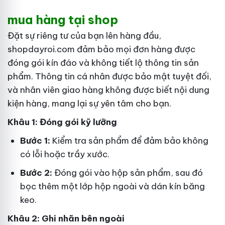
mua hàng tại shop
Đặt sự riêng tư của bạn lên hàng đầu,
shopdayroi.com đảm bảo mọi đơn hàng được
đóng gói kín đáo và không tiết lộ thông tin sản
phẩm. Thông tin cá nhân được bảo mật tuyệt đối,
và nhân viên giao hàng không được biết nội dung
kiện hàng, mang lại sự yên tâm cho bạn.
Khâu 1: Đóng gói kỹ lưỡng
Bước 1:
Kiểm tra sản phẩm để đảm bảo không
có lỗi hoặc trầy xước.
Bước 2:
Đóng gói vào hộp sản phẩm, sau đó
bọc thêm một lớp hộp ngoài và dán kín băng
keo.
Khâu 2: Ghi nhãn bên ngoài