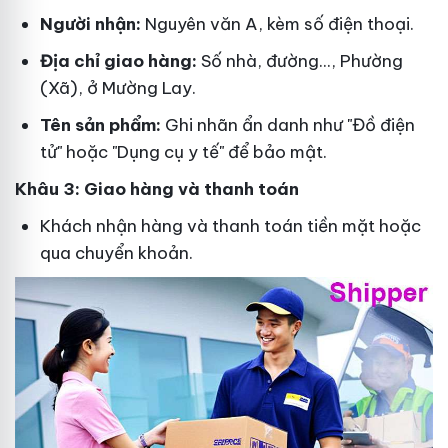
Người nhận:
Nguyên văn A, kèm số điện thoại.
Địa chỉ giao hàng:
Số nhà, đường..., Phường
(Xã), ở Mường Lay.
Tên sản phẩm:
Ghi nhãn ẩn danh như "Đồ điện
tử" hoặc "Dụng cụ y tế" để bảo mật.
Khâu 3: Giao hàng và thanh toán
Khách nhận hàng và thanh toán tiền mặt hoặc
qua chuyển khoản.