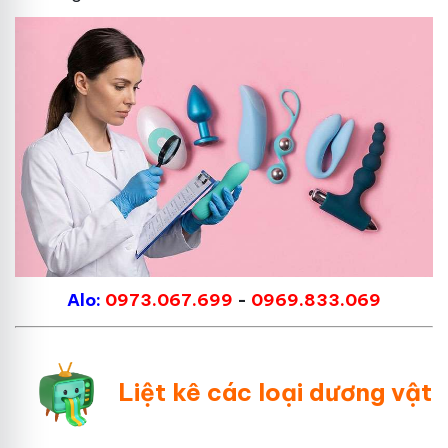
Alo:
0973.067.699
-
0969.833.069
Liệt kê các loại dương vật