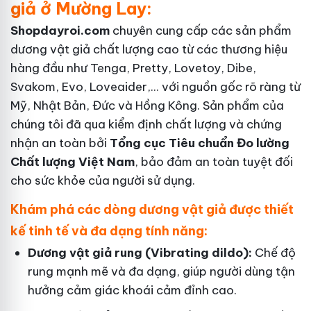
giả ở Mường Lay:
Shopdayroi.com
chuyên cung cấp các sản phẩm
dương vật giả chất lượng cao từ các thương hiệu
hàng đầu như Tenga, Pretty, Lovetoy, Dibe,
Svakom, Evo, Loveaider,... với nguồn gốc rõ ràng từ
Mỹ, Nhật Bản, Đức và Hồng Kông. Sản phẩm của
chúng tôi đã qua kiểm định chất lượng và chứng
nhận an toàn bởi
Tổng cục Tiêu chuẩn Đo lường
Chất lượng Việt Nam
, bảo đảm an toàn tuyệt đối
cho sức khỏe của người sử dụng.
Khám phá các dòng dương vật giả được thiết
kế tinh tế và đa dạng tính năng:
Dương vật giả rung (Vibrating dildo):
Chế độ
rung mạnh mẽ và đa dạng, giúp người dùng tận
hưởng cảm giác khoái cảm đỉnh cao.