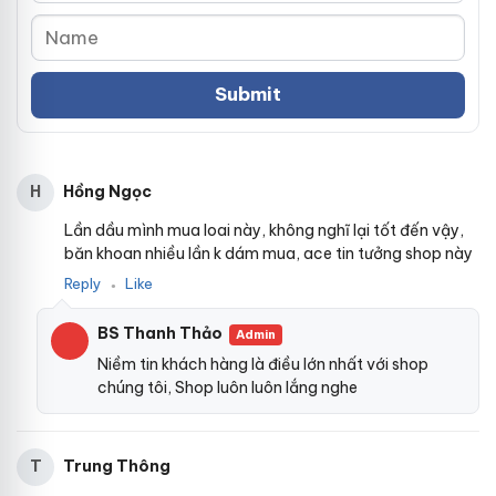
Hồng Ngọc
H
Lần dầu mình mua loai này, không nghĩ lại tốt đến vậy,
băn khoan nhiều lần k dám mua, ace tin tưởng shop này
Reply
Like
●
BS Thanh Thảo
Admin
Niềm tin khách hàng là điều lớn nhất với shop
chúng tôi, Shop luôn luôn lắng nghe
Trung Thông
T