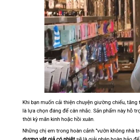
Khi bạn muốn cải thiện chuyện giường chiếu, tăng
là lựa chọn đáng để cân nhắc. Sản phẩm này hỗ trợ 
thời kỳ mãn kinh hoặc hồi xuân.
Những chị em trong hoàn cảnh "vườn không nhà trố
dương vật giả có nhiệt
sẽ là giải pháp hoàn hảo để