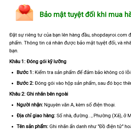
Bảo mật tuyệt đối khi mua h
Đặt sự riêng tư của bạn lên hàng đầu, shopdayroi.com 
phẩm. Thông tin cá nhân được bảo mật tuyệt đối, và nhâ
bạn.
Khâu 1: Đóng gói kỹ lưỡng
Bước 1:
Kiểm tra sản phẩm để đảm bảo không có lỗi
Bước 2:
Đóng gói vào hộp sản phẩm, sau đó bọc thêm
Khâu 2: Ghi nhãn bên ngoài
Người nhận:
Nguyên văn A, kèm số điện thoại.
Địa chỉ giao hàng:
Số nhà, đường..., Phường (Xã), ở
Tên sản phẩm:
Ghi nhãn ẩn danh như "Đồ điện tử" hoặ