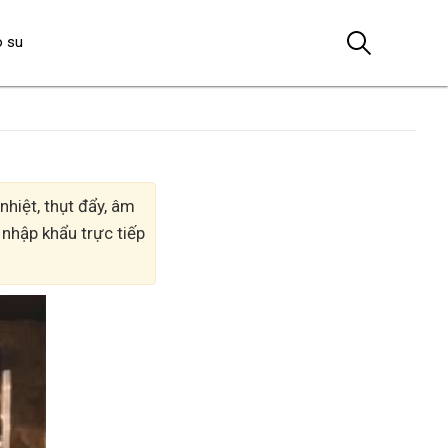
o su
hiệt, thụt đẩy, âm
 nhập khẩu trực tiếp