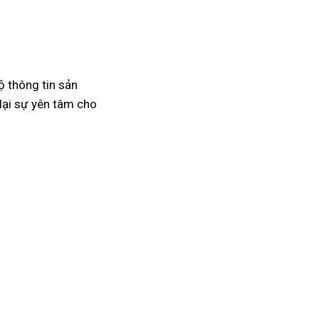
ộ thông tin sản
lại sự yên tâm cho