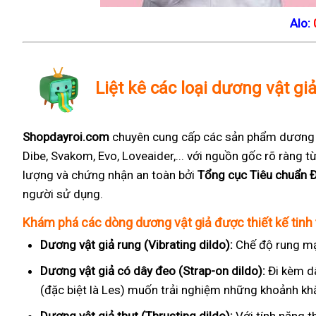
Alo:
Liệt kê các loại dương vật g
Shopdayroi.com
chuyên cung cấp các sản phẩm dương vậ
Dibe, Svakom, Evo, Loveaider,... với nguồn gốc rõ ràng
lượng và chứng nhận an toàn bởi
Tổng cục Tiêu chuẩn 
người sử dụng.
Khám phá các dòng dương vật giả được thiết kế tinh 
Dương vật giả rung (Vibrating dildo):
Chế độ rung mạ
Dương vật giả có dây đeo (Strap-on dildo):
Đi kèm d
(đặc biệt là Les) muốn trải nghiệm những khoảnh kh