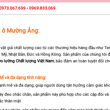
0973.067.699
-
0969.833.069
iả ở Mường Ảng:
t giả chất lượng cao từ các thương hiệu hàng đầu như Teng
 từ Mỹ, Nhật Bản, Đức và Hồng Kông. Sản phẩm của chúng tôi 
Đo lường Chất lượng Việt Nam
, bảo đảm an toàn tuyệt đối c
tế và đa dạng tính năng:
nh mẽ và đa dạng, giúp người dùng tận hưởng cảm giác kho
ây đeo chắc chắn, sản phẩm này phù hợp cho các cặp đôi v
ắc thân mật.