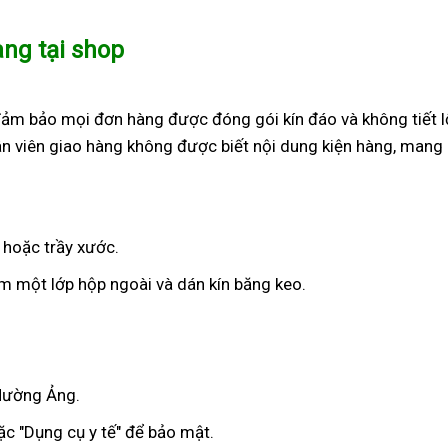
àng tại shop
đảm bảo mọi đơn hàng được đóng gói kín đáo và không tiết l
n viên giao hàng không được biết nội dung kiện hàng, mang 
 hoặc trầy xước.
 một lớp hộp ngoài và dán kín băng keo.
 Mường Ảng.
c "Dụng cụ y tế" để bảo mật.