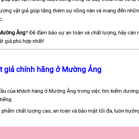
), dương vật giả giúp tăng thêm sự nồng nàn và mang đến nhữ
c.
ở Mường Ảng
? Để đảm bảo sự an toàn và chất lượng, hãy cân 
t giả phù hợp nhất!
ật giả chính hãng ở Mường Ảng
ầu của khách hàng ở Mường Ảng trong việc tìm kiếm dương 
tiếng.
 phẩm chất lượng cao, an toàn và bảo mật tối đa, luôn hướn