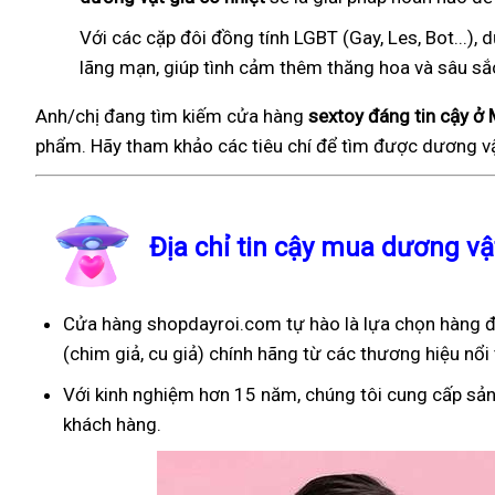
Với các cặp đôi đồng tính LGBT (Gay, Les, Bot...
lãng mạn, giúp tình cảm thêm thăng hoa và sâu sắ
Anh/chị đang tìm kiếm cửa hàng
sextoy đáng tin cậy 
phẩm. Hãy tham khảo các tiêu chí để tìm được dương vậ
Địa chỉ tin cậy mua dương v
Cửa hàng shopdayroi.com tự hào là lựa chọn hàng đ
(chim giả, cu giả) chính hãng từ các thương hiệu nổi 
Với kinh nghiệm hơn 15 năm, chúng tôi cung cấp sản
khách hàng.