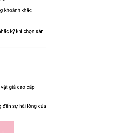
ng khoảnh khắc
nhắc kỹ khi chọn sản
vật giả cao cấp
g đến sự hài lòng của