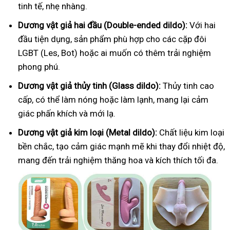
tinh tế, nhẹ nhàng.
Dương vật giả hai đầu (Double-ended dildo):
Với hai
đầu tiện dụng, sản phẩm phù hợp cho các cặp đôi
LGBT (Les, Bot) hoặc ai muốn có thêm trải nghiệm
phong phú.
Dương vật giả thủy tinh (Glass dildo):
Thủy tinh cao
cấp, có thể làm nóng hoặc làm lạnh, mang lại cảm
giác phấn khích và mới lạ.
Dương vật giả kim loại (Metal dildo):
Chất liệu kim loại
bền chắc, tạo cảm giác mạnh mẽ khi thay đổi nhiệt độ,
mang đến trải nghiệm thăng hoa và kích thích tối đa.