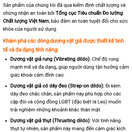
Sản phẩm của chúng tôi đã qua kiểm định chất lượng và
chứng nhận an toàn bởi
Tổng cục Tiêu chuẩn Đo lường
Chất lượng Việt Nam
, bảo đảm an toàn tuyệt đối cho sức
khỏe của người sử dụng.
Khám phá các dòng dương vật giả được thiết kế tinh
tế và đa dạng tính năng:
Dương vật giả rung (Vibrating dildo):
Chế độ rung
mạnh mẽ và đa dạng, giúp người dùng tận hưởng cảm
giác khoái cảm đỉnh cao.
Dương vật giả có dây đeo (Strap-on dildo):
Đi kèm
dây đeo chắc chắn, sản phẩm này phù hợp cho các
cặp đôi và cộng đồng LGBT (đặc biệt là Les) muốn
trải nghiệm những khoảnh khắc thân mật.
Dương vật giả thụt (Thrusting dildo):
Với tính năng
thụt tự nhiên, sản phẩm này mang đến cảm giác kích