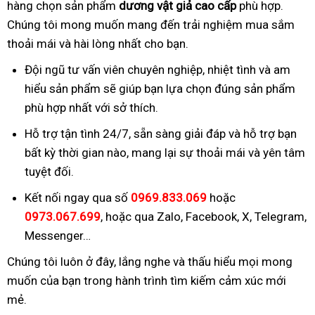
hàng chọn sản phẩm
dương vật giả cao cấp
phù hợp.
Chúng tôi mong muốn mang đến trải nghiệm mua sắm
thoải mái và hài lòng nhất cho bạn.
Đội ngũ tư vấn viên chuyên nghiệp, nhiệt tình và am
hiểu sản phẩm sẽ giúp bạn lựa chọn đúng sản phẩm
phù hợp nhất với sở thích.
Hỗ trợ tận tình 24/7, sẵn sàng giải đáp và hỗ trợ bạn
bất kỳ thời gian nào, mang lại sự thoải mái và yên tâm
tuyệt đối.
Kết nối ngay qua số
0969.833.069
hoặc
0973.067.699
, hoặc qua Zalo, Facebook, X, Telegram,
Messenger…
Chúng tôi luôn ở đây, lắng nghe và thấu hiểu mọi mong
muốn của bạn trong hành trình tìm kiếm cảm xúc mới
mẻ.