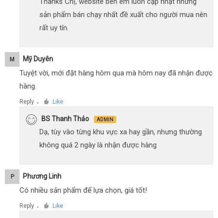
Thanks Chị, website bên em luôn cập nhật những
sản phẩm bán chạy nhất đề xuất cho người mua nên
rất uy tín.
Mỹ Duyên
M
Tuyệt vời, mới đặt hàng hôm qua mà hôm nay đã nhận được
hàng.
Reply
Like
●
BS Thanh Thảo
ADMIN
Dạ, tùy vào từng khu vực xa hay gần, nhưng thường
không quá 2 ngày là nhận được hàng
Phương Linh
P
Có nhiều sản phẩm để lựa chọn, giá tốt!
Reply
Like
●