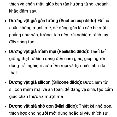
thích và chân thật, giúp bạn tận hưởng từng khoảnh
khắc đắm say.
Dương vật giả gắn tường (Suction cup dildo):
Đế hút
chân không mạnh mẽ, dễ dàng gắn lên các bề mặt
phẳng như sàn, tường, tạo nên trải nghiệm rảnh tay
đầy sáng tạo.
Dương vật giả mềm mại (Realistic dildo):
Thiết kế
giống thật từ hình dáng đến cảm giác, giúp người
dùng trải nghiệm sự mềm mại và tự nhiên như da
thật.
Dương vật giả silicon (Silicone dildo):
Được làm từ
silicon mềm mại và an toàn, dễ dàng vệ sinh, tạo cảm
giác chân thực và mượt mà.
Dương vật giả nhỏ gọn (Mini dildo):
Thiết kế nhỏ gọn,
thích hợp cho người mới dùng hoặc ai yêu thích sự