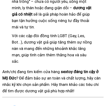
nhà trống" – chưa có người yêu, sống một
mình, ly thân hoặc đang giận dỗi –
dương vật
giả có nhiệt
sẽ là giải pháp hoàn hảo để giúp
bạn tận hưởng cuộc sống riêng tư đầy thoải
mái và tự tin.
Với các cặp đôi đồng tính LGBT (Gay, Les,
Bot...), dương vật giả giúp tăng thêm sự nồng
nàn và mang đến những khoảnh khắc lãng
mạn, giúp tình cảm thêm thăng hoa và sâu
sắc.
Anh/chị đang tìm kiếm cửa hàng
sextoy đáng tin cậy ở
Mộ Đức
? Để đảm bảo sự an toàn và chất lượng, hãy cân
nhắc kỹ khi chọn sản phẩm. Hãy tham khảo các tiêu chí
để tìm được dương vật giả phù hợp nhất!