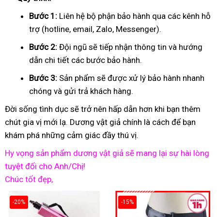
Bước 1:
Liên hệ bộ phận bảo hành qua các kênh hỗ
trợ (hotline, email, Zalo, Messenger).
Bước 2:
Đội ngũ sẽ tiếp nhận thông tin và hướng
dẫn chi tiết các bước bảo hành.
Bước 3:
Sản phẩm sẽ được xử lý bảo hành nhanh
chóng và gửi trả khách hàng.
Đời sống tình dục sẽ trở nên hấp dẫn hơn khi bạn thêm
chút gia vị mới lạ. Dương vật giả chính là cách để bạn
khám phá những cảm giác đầy thú vị.
Hy vọng sản phẩm dương vật giả sẽ mang lại sự hài lòng
tuyệt đối cho Anh/Chị!
Chúc tốt đẹp,
-20%
-15%