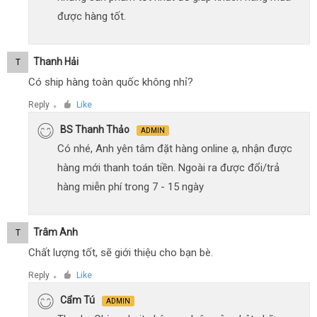
được hàng tốt.
Thanh Hải
T
Có ship hàng toàn quốc không nhỉ?
Reply
Like
●
BS Thanh Thảo
ADMIN
Có nhé, Anh yên tâm đặt hàng online ạ, nhận được
hàng mới thanh toán tiền. Ngoài ra được đổi/trả
hàng miễn phí trong 7 - 15 ngày
Trâm Anh
T
Chất lượng tốt, sẽ giới thiệu cho bạn bè.
Reply
Like
●
Cẩm Tú
ADMIN