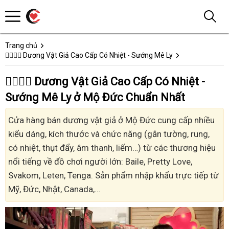
Trang chủ
👩‍❤️‍💋‍👨 Dương Vật Giả Cao Cấp Có Nhiệt - Sướng Mê Ly
👩‍❤️‍💋‍👨 Dương Vật Giả Cao Cấp Có Nhiệt -
Sướng Mê Ly ở Mộ Đức Chuẩn Nhất
Cửa hàng bán dương vật giả ở Mộ Đức cung cấp nhiều
kiểu dáng, kích thước và chức năng (gắn tường, rung,
có nhiệt, thụt đẩy, âm thanh, liếm…) từ các thương hiệu
nổi tiếng về đồ chơi người lớn: Baile, Pretty Love,
Svakom, Leten, Tenga. Sản phẩm nhập khẩu trực tiếp từ
Mỹ, Đức, Nhật, Canada,…