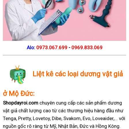
Alo:
0973.067.699
-
0969.833.069
Liệt kê các loại dương vật giả
ở Mộ Đức:
Shopdayroi.com
chuyên cung cấp các sản phẩm dương
vật giả chất lượng cao từ các thương hiệu hàng đầu như
Tenga, Pretty, Lovetoy, Dibe, Svakom, Evo, Loveaider,... với
nguồn gốc rõ ràng từ Mỹ, Nhật Bản, Đức và Hồng Kông.