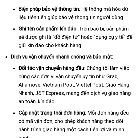
Biện pháp bảo vệ thông tin:
Hệ thống mã hóa dữ
liệu tiên tiến giúp bảo vệ thông tin người dùng.
Ghi tên sản phẩm kín đáo:
Trên bao bì, sản phẩm
sẽ được ghi là “đồ điện tử” hoặc “dụng cụ y tế” để
giữ kín đáo cho khách hàng.
Dịch vụ vận chuyển nhanh chóng và bảo mật:
Đối tác vận chuyển hàng đầu
: Chúng tôi làm việc
cùng các đơn vị vận chuyển uy tín như Grab,
Ahamove, Vietnam Post, Viettel Post, Giao Hàng
Nhanh, J&T Express, mang đến dịch vụ giao hàng
an toàn, kín đáo.
Cập nhật trạng thái đơn hàng
: Mỗi đơn hàng đều
có mã vận đơn, cho phép khách hàng theo dõi
hành trình giao hàng một cách tiện lợi và minh
bạch.