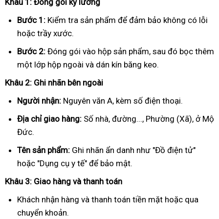
Khâu 1: Đóng gói kỹ lưỡng
Bước 1:
Kiểm tra sản phẩm để đảm bảo không có lỗi
hoặc trầy xước.
Bước 2:
Đóng gói vào hộp sản phẩm, sau đó bọc thêm
một lớp hộp ngoài và dán kín băng keo.
Khâu 2: Ghi nhãn bên ngoài
Người nhận:
Nguyên văn A, kèm số điện thoại.
Địa chỉ giao hàng:
Số nhà, đường..., Phường (Xã), ở Mộ
Đức.
Tên sản phẩm:
Ghi nhãn ẩn danh như "Đồ điện tử"
hoặc "Dụng cụ y tế" để bảo mật.
Khâu 3: Giao hàng và thanh toán
Khách nhận hàng và thanh toán tiền mặt hoặc qua
chuyển khoản.