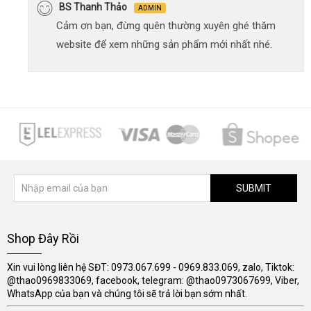
BS Thanh Thảo
ADMIN
Cảm ơn bạn, đừng quên thường xuyên ghé thăm
website để xem những sản phẩm mới nhất nhé.
SUBMIT
Shop Đây Rồi
Xin vui lòng liên hệ SĐT: 0973.067.699 - 0969.833.069, zalo, Tiktok:
@thao0969833069, facebook, telegram: @thao0973067699, Viber,
WhatsApp của bạn và chúng tôi sẽ trả lời bạn sớm nhất.