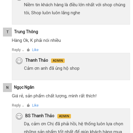
Niềm tin khách hàng là điều lớn nhất với shop chúng
tôi, Shop luôn luôn lắng nghe
Trung Thông
T
Hàng Ok, K phải nói nhiều
Reply
Like
●
Thanh Thảo
ADMIN
Cảm ơn anh đã ủng hộ shop
Ngọc Ngân
N
Giá rẻ, sản phẩm chất lượng, mình rất thích!
Reply
Like
●
BS Thanh Thảo
ADMIN
Dạ, cảm ơn Chị đã phải hồi, hệ thống luôn lựa chọn
những sản phẩm tốt nhất để giúp khách hàng mua