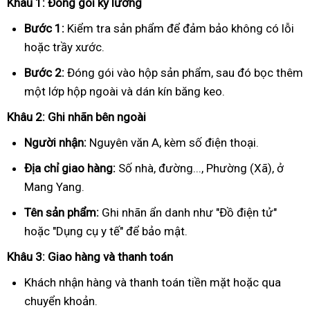
Khâu 1: Đóng gói kỹ lưỡng
Bước 1:
Kiểm tra sản phẩm để đảm bảo không có lỗi
hoặc trầy xước.
Bước 2:
Đóng gói vào hộp sản phẩm, sau đó bọc thêm
một lớp hộp ngoài và dán kín băng keo.
Khâu 2: Ghi nhãn bên ngoài
Người nhận:
Nguyên văn A, kèm số điện thoại.
Địa chỉ giao hàng:
Số nhà, đường..., Phường (Xã), ở
Mang Yang.
Tên sản phẩm:
Ghi nhãn ẩn danh như "Đồ điện tử"
hoặc "Dụng cụ y tế" để bảo mật.
Khâu 3: Giao hàng và thanh toán
Khách nhận hàng và thanh toán tiền mặt hoặc qua
chuyển khoản.