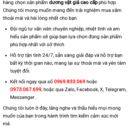
hàng chọn sản phẩm
dương vật giả cao cấp
phù hợp.
Chúng tôi mong muốn mang đến trải nghiệm mua sắm
thoải mái và hài lòng nhất cho bạn.
Đội ngũ tư vấn viên chuyên nghiệp, nhiệt tình và am
hiểu sản phẩm sẽ giúp bạn lựa chọn đúng sản phẩm
phù hợp nhất với sở thích.
Hỗ trợ tận tình 24/7, sẵn sàng giải đáp và hỗ trợ bạn
bất kỳ thời gian nào, mang lại sự thoải mái và yên tâm
tuyệt đối.
Kết nối ngay qua số
0969.833.069
hoặc
0973.067.699
, hoặc qua Zalo, Facebook, X, Telegram,
Messenger…
Chúng tôi luôn ở đây, lắng nghe và thấu hiểu mọi mong
muốn của bạn trong hành trình tìm kiếm cảm xúc mới
mẻ.