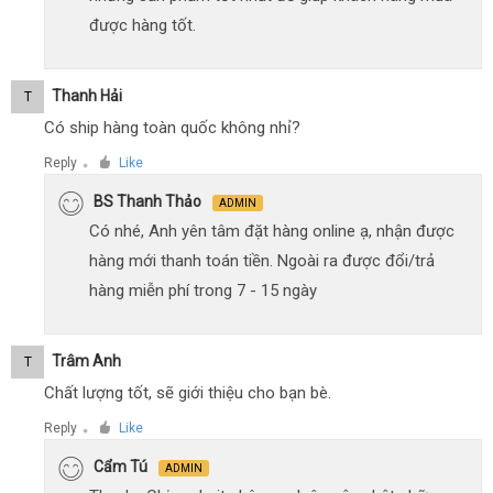
được hàng tốt.
Thanh Hải
T
Có ship hàng toàn quốc không nhỉ?
Reply
Like
●
BS Thanh Thảo
ADMIN
Có nhé, Anh yên tâm đặt hàng online ạ, nhận được
hàng mới thanh toán tiền. Ngoài ra được đổi/trả
hàng miễn phí trong 7 - 15 ngày
Trâm Anh
T
Chất lượng tốt, sẽ giới thiệu cho bạn bè.
Reply
Like
●
Cẩm Tú
ADMIN