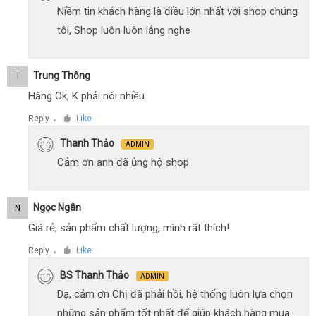
Niềm tin khách hàng là điều lớn nhất với shop chúng
tôi, Shop luôn luôn lắng nghe
Trung Thông
T
Hàng Ok, K phải nói nhiều
Reply
Like
●
Thanh Thảo
ADMIN
Cảm ơn anh đã ủng hộ shop
Ngọc Ngân
N
Giá rẻ, sản phẩm chất lượng, mình rất thích!
Reply
Like
●
BS Thanh Thảo
ADMIN
Dạ, cảm ơn Chị đã phải hồi, hệ thống luôn lựa chọn
những sản phẩm tốt nhất để giúp khách hàng mua