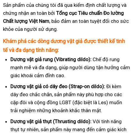
Sản phẩm của chúng tôi đã qua kiểm định chất lượng và
chứng nhận an toàn bởi
Tổng cục Tiêu chuẩn Đo lường
Chất lượng Việt Nam
, bảo đảm an toàn tuyệt đối cho sức
khỏe của người sử dụng.
Khám phá các dòng dương vật giả được thiết kế tinh
tế và đa dạng tính năng:
Dương vật giả rung (Vibrating dildo):
Chế độ rung
mạnh mẽ và đa dạng, giúp người dùng tận hưởng cảm
giác khoái cảm đỉnh cao.
Dương vật giả có dây đeo (Strap-on dildo):
Đi kèm
dây đeo chắc chắn, sản phẩm này phù hợp cho các
cặp đôi và cộng đồng LGBT (đặc biệt là Les) muốn
trải nghiệm những khoảnh khắc thân mật.
Dương vật giả thụt (Thrusting dildo):
Với tính năng
thụt tự nhiên, sản phẩm này mang đến cảm giác kích