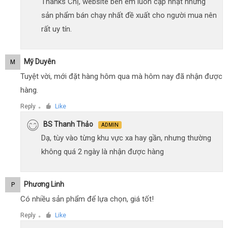
Thanks Chị, website bên em luôn cập nhật những
sản phẩm bán chạy nhất đề xuất cho người mua nên
rất uy tín.
Mỹ Duyên
M
Tuyệt vời, mới đặt hàng hôm qua mà hôm nay đã nhận được
hàng.
Reply
Like
●
BS Thanh Thảo
ADMIN
Dạ, tùy vào từng khu vực xa hay gần, nhưng thường
không quá 2 ngày là nhận được hàng
Phương Linh
P
Có nhiều sản phẩm để lựa chọn, giá tốt!
Reply
Like
●