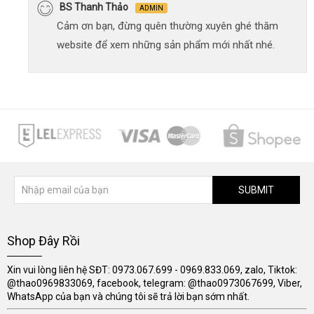
BS Thanh Thảo
ADMIN
Cảm ơn bạn, đừng quên thường xuyên ghé thăm
website để xem những sản phẩm mới nhất nhé.
SUBMIT
Shop Đây Rồi
Xin vui lòng liên hệ SĐT: 0973.067.699 - 0969.833.069, zalo, Tiktok:
@thao0969833069, facebook, telegram: @thao0973067699, Viber,
WhatsApp của bạn và chúng tôi sẽ trả lời bạn sớm nhất.