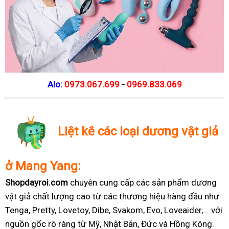
Alo:
0973.067.699
-
0969.833.069
Liệt kê các loại dương vật giả
ở Mang Yang:
Shopdayroi.com
chuyên cung cấp các sản phẩm dương
vật giả chất lượng cao từ các thương hiệu hàng đầu như
Tenga, Pretty, Lovetoy, Dibe, Svakom, Evo, Loveaider,... với
nguồn gốc rõ ràng từ Mỹ, Nhật Bản, Đức và Hồng Kông.