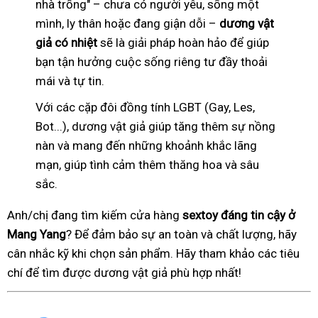
nhà trống" – chưa có người yêu, sống một
mình, ly thân hoặc đang giận dỗi –
dương vật
giả có nhiệt
sẽ là giải pháp hoàn hảo để giúp
bạn tận hưởng cuộc sống riêng tư đầy thoải
mái và tự tin.
Với các cặp đôi đồng tính LGBT (Gay, Les,
Bot...), dương vật giả giúp tăng thêm sự nồng
nàn và mang đến những khoảnh khắc lãng
mạn, giúp tình cảm thêm thăng hoa và sâu
sắc.
Anh/chị đang tìm kiếm cửa hàng
sextoy đáng tin cậy ở
Mang Yang
? Để đảm bảo sự an toàn và chất lượng, hãy
cân nhắc kỹ khi chọn sản phẩm. Hãy tham khảo các tiêu
chí để tìm được dương vật giả phù hợp nhất!