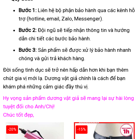
Bước 1:
Liên hệ bộ phận bảo hành qua các kênh hỗ
trợ (hotline, email, Zalo, Messenger).
Bước 2:
Đội ngũ sẽ tiếp nhận thông tin và hướng
dẫn chi tiết các bước bảo hành.
Bước 3:
Sản phẩm sẽ được xử lý bảo hành nhanh
chóng và gửi trả khách hàng.
Đời sống tình dục sẽ trở nên hấp dẫn hơn khi bạn thêm
chút gia vị mới lạ. Dương vật giả chính là cách để bạn
khám phá những cảm giác đầy thú vị.
Hy vọng sản phẩm dương vật giả sẽ mang lại sự hài lòng
tuyệt đối cho Anh/Chị!
Chúc tốt đẹp,
-20%
-15%