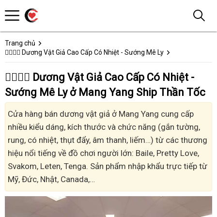
Trang chủ
👩‍❤️‍💋‍👨 Dương Vật Giả Cao Cấp Có Nhiệt - Sướng Mê Ly
👩‍❤️‍💋‍👨 Dương Vật Giả Cao Cấp Có Nhiệt -
Sướng Mê Ly ở Mang Yang Ship Thần Tốc
Cửa hàng bán dương vật giả ở Mang Yang cung cấp
nhiều kiểu dáng, kích thước và chức năng (gắn tường,
rung, có nhiệt, thụt đẩy, âm thanh, liếm…) từ các thương
hiệu nổi tiếng về đồ chơi người lớn: Baile, Pretty Love,
Svakom, Leten, Tenga. Sản phẩm nhập khẩu trực tiếp từ
Mỹ, Đức, Nhật, Canada,…