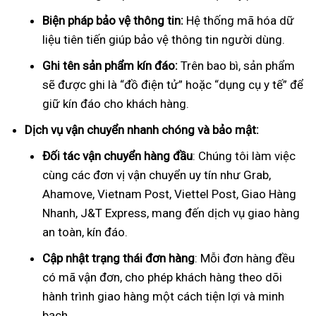
Biện pháp bảo vệ thông tin:
Hệ thống mã hóa dữ
liệu tiên tiến giúp bảo vệ thông tin người dùng.
Ghi tên sản phẩm kín đáo:
Trên bao bì, sản phẩm
sẽ được ghi là “đồ điện tử” hoặc “dụng cụ y tế” để
giữ kín đáo cho khách hàng.
Dịch vụ vận chuyển nhanh chóng và bảo mật:
Đối tác vận chuyển hàng đầu
: Chúng tôi làm việc
cùng các đơn vị vận chuyển uy tín như Grab,
Ahamove, Vietnam Post, Viettel Post, Giao Hàng
Nhanh, J&T Express, mang đến dịch vụ giao hàng
an toàn, kín đáo.
Cập nhật trạng thái đơn hàng
: Mỗi đơn hàng đều
có mã vận đơn, cho phép khách hàng theo dõi
hành trình giao hàng một cách tiện lợi và minh
bạch.