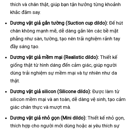
thích và chân thật, giúp bạn tận hưởng từng khoảnh
khắc đắm say.
Dương vật giả gắn tường (Suction cup dildo):
Đế hút
chân không mạnh mẽ, dễ dàng gắn lên các bề mặt
phẳng như sàn, tường, tạo nên trải nghiệm rảnh tay
đầy sáng tạo.
Dương vật giả mềm mại (Realistic dildo):
Thiết kế
giống thật từ hình dáng đến cảm giác, giúp người
dùng trải nghiệm sự mềm mại và tự nhiên như da
thật.
Dương vật giả silicon (Silicone dildo):
Được làm từ
silicon mềm mại và an toàn, dễ dàng vệ sinh, tạo cảm
giác chân thực và mượt mà.
Dương vật giả nhỏ gọn (Mini dildo):
Thiết kế nhỏ gọn,
thích hợp cho người mới dùng hoặc ai yêu thích sự