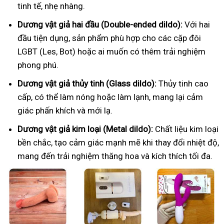
tinh tế, nhẹ nhàng.
Dương vật giả hai đầu (Double-ended dildo):
Với hai
đầu tiện dụng, sản phẩm phù hợp cho các cặp đôi
LGBT (Les, Bot) hoặc ai muốn có thêm trải nghiệm
phong phú.
Dương vật giả thủy tinh (Glass dildo):
Thủy tinh cao
cấp, có thể làm nóng hoặc làm lạnh, mang lại cảm
giác phấn khích và mới lạ.
Dương vật giả kim loại (Metal dildo):
Chất liệu kim loại
bền chắc, tạo cảm giác mạnh mẽ khi thay đổi nhiệt độ,
mang đến trải nghiệm thăng hoa và kích thích tối đa.