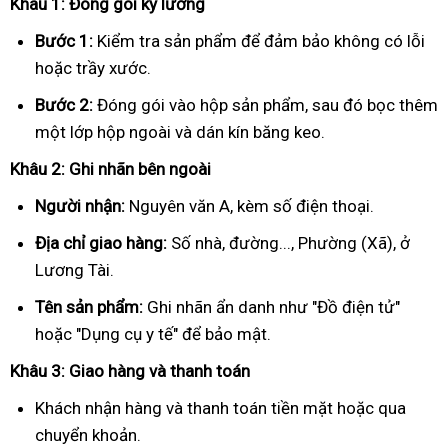
Khâu 1: Đóng gói kỹ lưỡng
Bước 1:
Kiểm tra sản phẩm để đảm bảo không có lỗi
hoặc trầy xước.
Bước 2:
Đóng gói vào hộp sản phẩm, sau đó bọc thêm
một lớp hộp ngoài và dán kín băng keo.
Khâu 2: Ghi nhãn bên ngoài
Người nhận:
Nguyên văn A, kèm số điện thoại.
Địa chỉ giao hàng:
Số nhà, đường..., Phường (Xã), ở
Lương Tài.
Tên sản phẩm:
Ghi nhãn ẩn danh như "Đồ điện tử"
hoặc "Dụng cụ y tế" để bảo mật.
Khâu 3: Giao hàng và thanh toán
Khách nhận hàng và thanh toán tiền mặt hoặc qua
chuyển khoản.