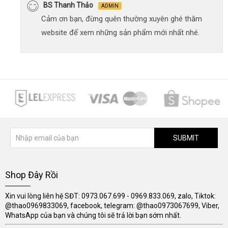
BS Thanh Thảo
ADMIN
Cảm ơn bạn, đừng quên thường xuyên ghé thăm
website để xem những sản phẩm mới nhất nhé.
SUBMIT
Shop Đây Rồi
Xin vui lòng liên hệ SĐT: 0973.067.699 - 0969.833.069, zalo, Tiktok:
@thao0969833069, facebook, telegram: @thao0973067699, Viber,
WhatsApp của bạn và chúng tôi sẽ trả lời bạn sớm nhất.