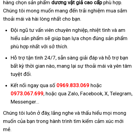
hàng chọn sản phẩm
dương vật giả cao cấp
phù hợp.
Chúng tôi mong muốn mang đến trải nghiệm mua sắm
thoải mái và hài lòng nhất cho bạn.
Đội ngũ tư vấn viên chuyên nghiệp, nhiệt tình và am
hiểu sản phẩm sẽ giúp bạn lựa chọn đúng sản phẩm
phù hợp nhất với sở thích.
Hỗ trợ tận tình 24/7, sẵn sàng giải đáp và hỗ trợ bạn
bất kỳ thời gian nào, mang lại sự thoải mái và yên tâm
tuyệt đối.
Kết nối ngay qua số
0969.833.069
hoặc
0973.067.699
, hoặc qua Zalo, Facebook, X, Telegram,
Messenger…
Chúng tôi luôn ở đây, lắng nghe và thấu hiểu mọi mong
muốn của bạn trong hành trình tìm kiếm cảm xúc mới
mẻ.