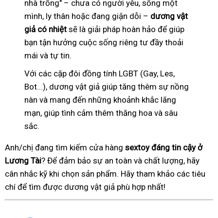
nhà trống" – chưa có người yêu, sống một
mình, ly thân hoặc đang giận dỗi –
dương vật
giả có nhiệt
sẽ là giải pháp hoàn hảo để giúp
bạn tận hưởng cuộc sống riêng tư đầy thoải
mái và tự tin.
Với các cặp đôi đồng tính LGBT (Gay, Les,
Bot...), dương vật giả giúp tăng thêm sự nồng
nàn và mang đến những khoảnh khắc lãng
mạn, giúp tình cảm thêm thăng hoa và sâu
sắc.
Anh/chị đang tìm kiếm cửa hàng
sextoy đáng tin cậy ở
Lương Tài
? Để đảm bảo sự an toàn và chất lượng, hãy
cân nhắc kỹ khi chọn sản phẩm. Hãy tham khảo các tiêu
chí để tìm được dương vật giả phù hợp nhất!