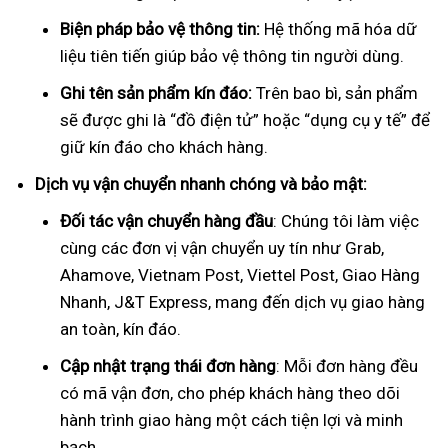
Biện pháp bảo vệ thông tin:
Hệ thống mã hóa dữ
liệu tiên tiến giúp bảo vệ thông tin người dùng.
Ghi tên sản phẩm kín đáo:
Trên bao bì, sản phẩm
sẽ được ghi là “đồ điện tử” hoặc “dụng cụ y tế” để
giữ kín đáo cho khách hàng.
Dịch vụ vận chuyển nhanh chóng và bảo mật:
Đối tác vận chuyển hàng đầu
: Chúng tôi làm việc
cùng các đơn vị vận chuyển uy tín như Grab,
Ahamove, Vietnam Post, Viettel Post, Giao Hàng
Nhanh, J&T Express, mang đến dịch vụ giao hàng
an toàn, kín đáo.
Cập nhật trạng thái đơn hàng
: Mỗi đơn hàng đều
có mã vận đơn, cho phép khách hàng theo dõi
hành trình giao hàng một cách tiện lợi và minh
bạch.