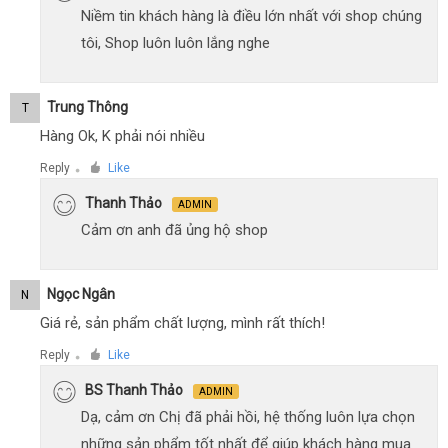
Niềm tin khách hàng là điều lớn nhất với shop chúng
tôi, Shop luôn luôn lắng nghe
Trung Thông
T
Hàng Ok, K phải nói nhiều
Reply
Like
●
Thanh Thảo
ADMIN
Cảm ơn anh đã ủng hộ shop
Ngọc Ngân
N
Giá rẻ, sản phẩm chất lượng, mình rất thích!
Reply
Like
●
BS Thanh Thảo
ADMIN
Dạ, cảm ơn Chị đã phải hồi, hệ thống luôn lựa chọn
những sản phẩm tốt nhất để giúp khách hàng mua