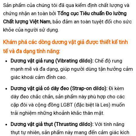
Sản phẩm của chúng tôi đã qua kiểm định chất lượng và
chứng nhận an toàn bởi
Tổng cục Tiêu chuẩn Đo lường
Chất lượng Việt Nam
, bảo đảm an toàn tuyệt đối cho sức
khỏe của người sử dụng.
Khám phá các dòng dương vật giả được thiết kế tinh
tế và đa dạng tính năng:
Dương vật giả rung (Vibrating dildo):
Chế độ rung
mạnh mẽ và đa dạng, giúp người dùng tận hưởng cảm
giác khoái cảm đỉnh cao.
Dương vật giả có dây đeo (Strap-on dildo):
Đi kèm
dây đeo chắc chắn, sản phẩm này phù hợp cho các
cặp đôi và cộng đồng LGBT (đặc biệt là Les) muốn
trải nghiệm những khoảnh khắc thân mật.
Dương vật giả thụt (Thrusting dildo):
Với tính năng
thụt tự nhiên, sản phẩm này mang đến cảm giác kích