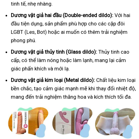
tinh tế, nhẹ nhàng.
Dương vật giả hai đầu (Double-ended dildo):
Với hai
đầu tiện dụng, sản phẩm phù hợp cho các cặp đôi
LGBT (Les, Bot) hoặc ai muốn có thêm trải nghiệm
phong phú.
Dương vật giả thủy tinh (Glass dildo):
Thủy tinh cao
cấp, có thể làm nóng hoặc làm lạnh, mang lại cảm
giác phấn khích và mới lạ.
Dương vật giả kim loại (Metal dildo):
Chất liệu kim loại
bền chắc, tạo cảm giác mạnh mẽ khi thay đổi nhiệt độ,
mang đến trải nghiệm thăng hoa và kích thích tối đa.