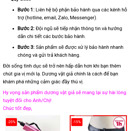
Bước 1:
Liên hệ bộ phận bảo hành qua các kênh hỗ
trợ (hotline, email, Zalo, Messenger).
Bước 2:
Đội ngũ sẽ tiếp nhận thông tin và hướng
dẫn chi tiết các bước bảo hành.
Bước 3:
Sản phẩm sẽ được xử lý bảo hành nhanh
chóng và gửi trả khách hàng.
Đời sống tình dục sẽ trở nên hấp dẫn hơn khi bạn thêm
chút gia vị mới lạ. Dương vật giả chính là cách để bạn
khám phá những cảm giác đầy thú vị.
Hy vọng sản phẩm dương vật giả sẽ mang lại sự hài lòng
tuyệt đối cho Anh/Chị!
Chúc tốt đẹp,
-20%
-15%