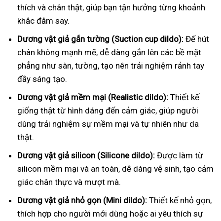
thích và chân thật, giúp bạn tận hưởng từng khoảnh
khắc đắm say.
Dương vật giả gắn tường (Suction cup dildo):
Đế hút
chân không mạnh mẽ, dễ dàng gắn lên các bề mặt
phẳng như sàn, tường, tạo nên trải nghiệm rảnh tay
đầy sáng tạo.
Dương vật giả mềm mại (Realistic dildo):
Thiết kế
giống thật từ hình dáng đến cảm giác, giúp người
dùng trải nghiệm sự mềm mại và tự nhiên như da
thật.
Dương vật giả silicon (Silicone dildo):
Được làm từ
silicon mềm mại và an toàn, dễ dàng vệ sinh, tạo cảm
giác chân thực và mượt mà.
Dương vật giả nhỏ gọn (Mini dildo):
Thiết kế nhỏ gọn,
thích hợp cho người mới dùng hoặc ai yêu thích sự