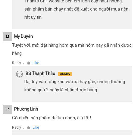
Thanks Chị, website bên em luôn cập nhật những
sản phẩm bán chạy nhất đề xuất cho người mua nên
rất uy tín.
Mỹ Duyên
M
Tuyệt vời, mới đặt hàng hôm qua mà hôm nay đã nhận được
hàng.
Reply
Like
●
BS Thanh Thảo
ADMIN
Dạ, tùy vào từng khu vực xa hay gần, nhưng thường
không quá 2 ngày là nhận được hàng
Phương Linh
P
Có nhiều sản phẩm để lựa chọn, giá tốt!
Reply
Like
●