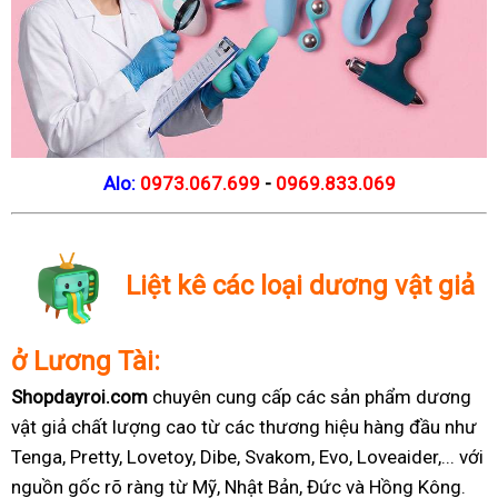
Alo:
0973.067.699
-
0969.833.069
Liệt kê các loại dương vật giả
ở Lương Tài:
Shopdayroi.com
chuyên cung cấp các sản phẩm dương
vật giả chất lượng cao từ các thương hiệu hàng đầu như
Tenga, Pretty, Lovetoy, Dibe, Svakom, Evo, Loveaider,... với
nguồn gốc rõ ràng từ Mỹ, Nhật Bản, Đức và Hồng Kông.