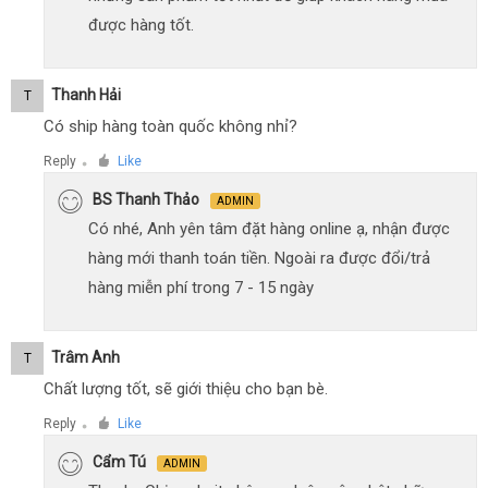
được hàng tốt.
Thanh Hải
T
Có ship hàng toàn quốc không nhỉ?
Reply
Like
●
BS Thanh Thảo
ADMIN
Có nhé, Anh yên tâm đặt hàng online ạ, nhận được
hàng mới thanh toán tiền. Ngoài ra được đổi/trả
hàng miễn phí trong 7 - 15 ngày
Trâm Anh
T
Chất lượng tốt, sẽ giới thiệu cho bạn bè.
Reply
Like
●
Cẩm Tú
ADMIN