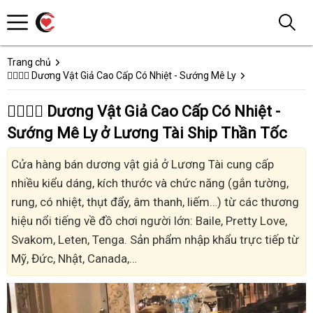
Trang chủ
👩‍❤️‍💋‍👨 Dương Vật Giả Cao Cấp Có Nhiệt - Sướng Mê Ly
👩‍❤️‍💋‍👨 Dương Vật Giả Cao Cấp Có Nhiệt -
Sướng Mê Ly ở Lương Tài Ship Thần Tốc
Cửa hàng bán dương vật giả ở Lương Tài cung cấp
nhiều kiểu dáng, kích thước và chức năng (gắn tường,
rung, có nhiệt, thụt đẩy, âm thanh, liếm…) từ các thương
hiệu nổi tiếng về đồ chơi người lớn: Baile, Pretty Love,
Svakom, Leten, Tenga. Sản phẩm nhập khẩu trực tiếp từ
Mỹ, Đức, Nhật, Canada,…