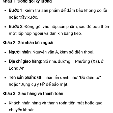
Khâu 1: Đóng gói kỹ lưỡng
Bước 1:
Kiểm tra sản phẩm để đảm bảo không có lỗi
hoặc trầy xước.
Bước 2:
Đóng gói vào hộp sản phẩm, sau đó bọc thêm
một lớp hộp ngoài và dán kín băng keo.
Khâu 2: Ghi nhãn bên ngoài
Người nhận:
Nguyên văn A, kèm số điện thoại.
Địa chỉ giao hàng:
Số nhà, đường..., Phường (Xã), ở
Long An.
Tên sản phẩm:
Ghi nhãn ẩn danh như "Đồ điện tử"
hoặc "Dụng cụ y tế" để bảo mật.
Khâu 3: Giao hàng và thanh toán
Khách nhận hàng và thanh toán tiền mặt hoặc qua
chuyển khoản.