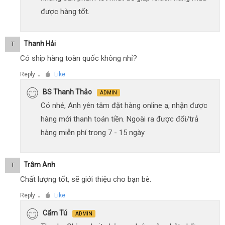
được hàng tốt.
Thanh Hải
T
Có ship hàng toàn quốc không nhỉ?
Reply
Like
●
BS Thanh Thảo
ADMIN
Có nhé, Anh yên tâm đặt hàng online ạ, nhận được
hàng mới thanh toán tiền. Ngoài ra được đổi/trả
hàng miễn phí trong 7 - 15 ngày
Trâm Anh
T
Chất lượng tốt, sẽ giới thiệu cho bạn bè.
Reply
Like
●
Cẩm Tú
ADMIN