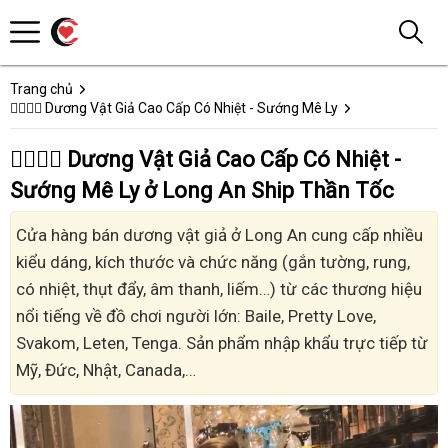
Trang chủ
👩‍❤️‍💋‍👨 Dương Vật Giả Cao Cấp Có Nhiệt - Sướng Mê Ly
👩‍❤️‍💋‍👨 Dương Vật Giả Cao Cấp Có Nhiệt -
Sướng Mê Ly ở Long An Ship Thần Tốc
Cửa hàng bán dương vật giả ở Long An cung cấp nhiều
kiểu dáng, kích thước và chức năng (gắn tường, rung,
có nhiệt, thụt đẩy, âm thanh, liếm…) từ các thương hiệu
nổi tiếng về đồ chơi người lớn: Baile, Pretty Love,
Svakom, Leten, Tenga. Sản phẩm nhập khẩu trực tiếp từ
Mỹ, Đức, Nhật, Canada,…