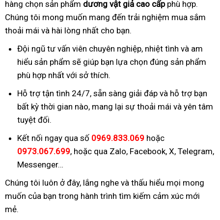
hàng chọn sản phẩm
dương vật giả cao cấp
phù hợp.
Chúng tôi mong muốn mang đến trải nghiệm mua sắm
thoải mái và hài lòng nhất cho bạn.
Đội ngũ tư vấn viên chuyên nghiệp, nhiệt tình và am
hiểu sản phẩm sẽ giúp bạn lựa chọn đúng sản phẩm
phù hợp nhất với sở thích.
Hỗ trợ tận tình 24/7, sẵn sàng giải đáp và hỗ trợ bạn
bất kỳ thời gian nào, mang lại sự thoải mái và yên tâm
tuyệt đối.
Kết nối ngay qua số
0969.833.069
hoặc
0973.067.699
, hoặc qua Zalo, Facebook, X, Telegram,
Messenger…
Chúng tôi luôn ở đây, lắng nghe và thấu hiểu mọi mong
muốn của bạn trong hành trình tìm kiếm cảm xúc mới
mẻ.