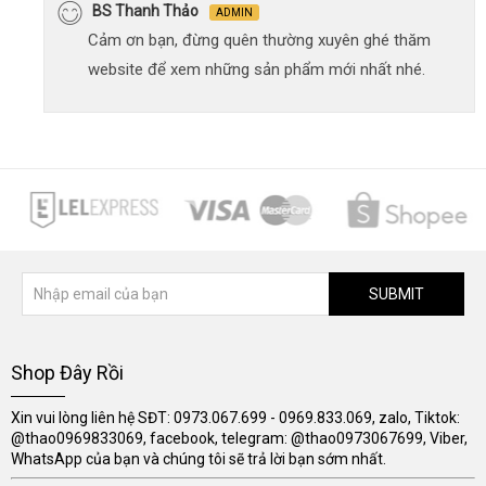
BS Thanh Thảo
ADMIN
Cảm ơn bạn, đừng quên thường xuyên ghé thăm
website để xem những sản phẩm mới nhất nhé.
SUBMIT
Shop Đây Rồi
Xin vui lòng liên hệ SĐT: 0973.067.699 - 0969.833.069, zalo, Tiktok:
@thao0969833069, facebook, telegram: @thao0973067699, Viber,
WhatsApp của bạn và chúng tôi sẽ trả lời bạn sớm nhất.