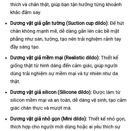
thích và chân thật, giúp bạn tận hưởng từng khoảnh
khắc đắm say.
Dương vật giả gắn tường (Suction cup dildo):
Đế hút
chân không mạnh mẽ, dễ dàng gắn lên các bề mặt
phẳng như sàn, tường, tạo nên trải nghiệm rảnh tay
đầy sáng tạo.
Dương vật giả mềm mại (Realistic dildo):
Thiết kế
giống thật từ hình dáng đến cảm giác, giúp người
dùng trải nghiệm sự mềm mại và tự nhiên như da
thật.
Dương vật giả silicon (Silicone dildo):
Được làm từ
silicon mềm mại và an toàn, dễ dàng vệ sinh, tạo cảm
giác chân thực và mượt mà.
Dương vật giả nhỏ gọn (Mini dildo):
Thiết kế nhỏ gọn,
thích hợp cho người mới dùng hoặc ai yêu thích sự