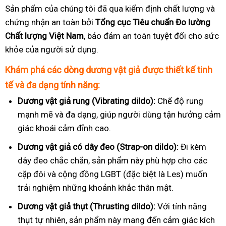
Sản phẩm của chúng tôi đã qua kiểm định chất lượng và
chứng nhận an toàn bởi
Tổng cục Tiêu chuẩn Đo lường
Chất lượng Việt Nam
, bảo đảm an toàn tuyệt đối cho sức
khỏe của người sử dụng.
Khám phá các dòng dương vật giả được thiết kế tinh
tế và đa dạng tính năng:
Dương vật giả rung (Vibrating dildo):
Chế độ rung
mạnh mẽ và đa dạng, giúp người dùng tận hưởng cảm
giác khoái cảm đỉnh cao.
Dương vật giả có dây đeo (Strap-on dildo):
Đi kèm
dây đeo chắc chắn, sản phẩm này phù hợp cho các
cặp đôi và cộng đồng LGBT (đặc biệt là Les) muốn
trải nghiệm những khoảnh khắc thân mật.
Dương vật giả thụt (Thrusting dildo):
Với tính năng
thụt tự nhiên, sản phẩm này mang đến cảm giác kích