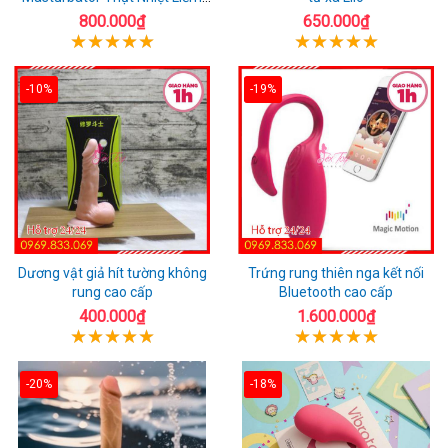
Rung
800.000₫
650.000₫
-10%
-19%
Dương vật giả hít tường không
Trứng rung thiên nga kết nối
rung cao cấp
Bluetooth cao cấp
400.000₫
1.600.000₫
-20%
-18%