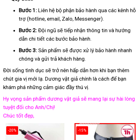
Bước 1:
Liên hệ bộ phận bảo hành qua các kênh hỗ
trợ (hotline, email, Zalo, Messenger).
Bước 2:
Đội ngũ sẽ tiếp nhận thông tin và hướng
dẫn chi tiết các bước bảo hành.
Bước 3:
Sản phẩm sẽ được xử lý bảo hành nhanh
chóng và gửi trả khách hàng.
Đời sống tình dục sẽ trở nên hấp dẫn hơn khi bạn thêm
chút gia vị mới lạ. Dương vật giả chính là cách để bạn
khám phá những cảm giác đầy thú vị.
Hy vọng sản phẩm dương vật giả sẽ mang lại sự hài lòng
tuyệt đối cho Anh/Chị!
Chúc tốt đẹp,
-20%
-15%