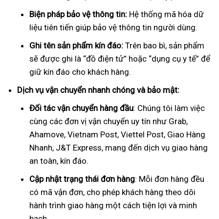
Biện pháp bảo vệ thông tin:
Hệ thống mã hóa dữ
liệu tiên tiến giúp bảo vệ thông tin người dùng.
Ghi tên sản phẩm kín đáo:
Trên bao bì, sản phẩm
sẽ được ghi là “đồ điện tử” hoặc “dụng cụ y tế” để
giữ kín đáo cho khách hàng.
Dịch vụ vận chuyển nhanh chóng và bảo mật:
Đối tác vận chuyển hàng đầu
: Chúng tôi làm việc
cùng các đơn vị vận chuyển uy tín như Grab,
Ahamove, Vietnam Post, Viettel Post, Giao Hàng
Nhanh, J&T Express, mang đến dịch vụ giao hàng
an toàn, kín đáo.
Cập nhật trạng thái đơn hàng
: Mỗi đơn hàng đều
có mã vận đơn, cho phép khách hàng theo dõi
hành trình giao hàng một cách tiện lợi và minh
bạch.