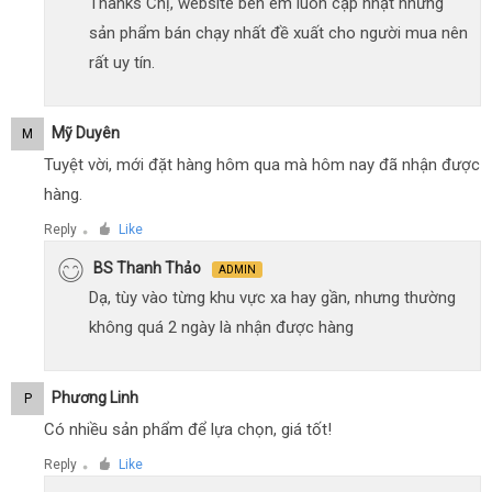
Thanks Chị, website bên em luôn cập nhật những
sản phẩm bán chạy nhất đề xuất cho người mua nên
rất uy tín.
Mỹ Duyên
M
Tuyệt vời, mới đặt hàng hôm qua mà hôm nay đã nhận được
hàng.
Reply
Like
●
BS Thanh Thảo
ADMIN
Dạ, tùy vào từng khu vực xa hay gần, nhưng thường
không quá 2 ngày là nhận được hàng
Phương Linh
P
Có nhiều sản phẩm để lựa chọn, giá tốt!
Reply
Like
●