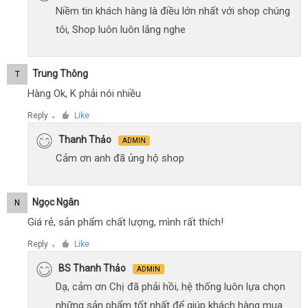
Niềm tin khách hàng là điều lớn nhất với shop chúng
tôi, Shop luôn luôn lắng nghe
Trung Thông
T
Hàng Ok, K phải nói nhiều
Reply
Like
●
Thanh Thảo
ADMIN
Cảm ơn anh đã ủng hộ shop
Ngọc Ngân
N
Giá rẻ, sản phẩm chất lượng, mình rất thích!
Reply
Like
●
BS Thanh Thảo
ADMIN
Dạ, cảm ơn Chị đã phải hồi, hệ thống luôn lựa chọn
những sản phẩm tốt nhất để giúp khách hàng mua