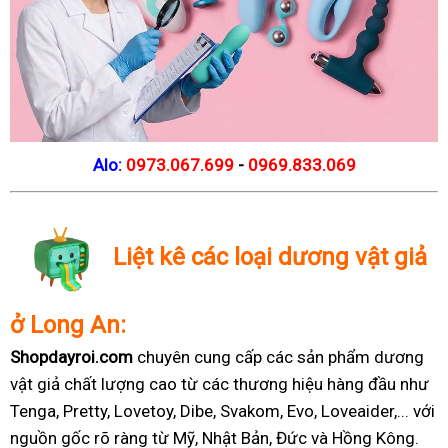
Alo:
0973.067.699
-
0969.833.069
Liệt kê các loại dương vật giả
ở Long An:
Shopdayroi.com
chuyên cung cấp các sản phẩm dương
vật giả chất lượng cao từ các thương hiệu hàng đầu như
Tenga, Pretty, Lovetoy, Dibe, Svakom, Evo, Loveaider,... với
nguồn gốc rõ ràng từ Mỹ, Nhật Bản, Đức và Hồng Kông.