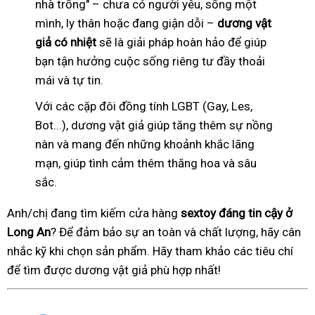
nhà trống" – chưa có người yêu, sống một
mình, ly thân hoặc đang giận dỗi –
dương vật
giả có nhiệt
sẽ là giải pháp hoàn hảo để giúp
bạn tận hưởng cuộc sống riêng tư đầy thoải
mái và tự tin.
Với các cặp đôi đồng tính LGBT (Gay, Les,
Bot...), dương vật giả giúp tăng thêm sự nồng
nàn và mang đến những khoảnh khắc lãng
mạn, giúp tình cảm thêm thăng hoa và sâu
sắc.
Anh/chị đang tìm kiếm cửa hàng
sextoy đáng tin cậy ở
Long An
? Để đảm bảo sự an toàn và chất lượng, hãy cân
nhắc kỹ khi chọn sản phẩm. Hãy tham khảo các tiêu chí
để tìm được dương vật giả phù hợp nhất!