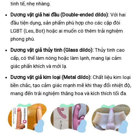
tinh tế, nhẹ nhàng.
Dương vật giả hai đầu (Double-ended dildo):
Với hai
đầu tiện dụng, sản phẩm phù hợp cho các cặp đôi
LGBT (Les, Bot) hoặc ai muốn có thêm trải nghiệm
phong phú.
Dương vật giả thủy tinh (Glass dildo):
Thủy tinh cao
cấp, có thể làm nóng hoặc làm lạnh, mang lại cảm
giác phấn khích và mới lạ.
Dương vật giả kim loại (Metal dildo):
Chất liệu kim loại
bền chắc, tạo cảm giác mạnh mẽ khi thay đổi nhiệt độ,
mang đến trải nghiệm thăng hoa và kích thích tối đa.