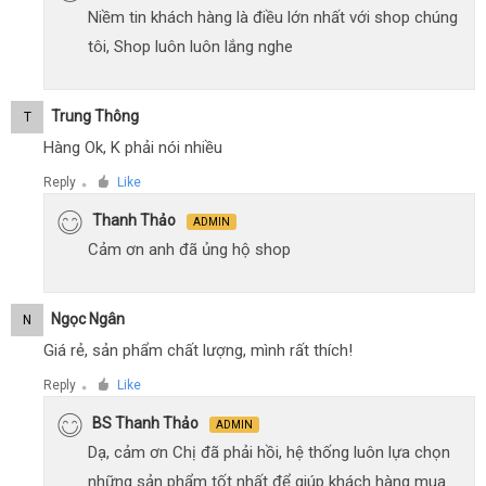
Niềm tin khách hàng là điều lớn nhất với shop chúng
tôi, Shop luôn luôn lắng nghe
Trung Thông
T
Hàng Ok, K phải nói nhiều
Reply
Like
●
Thanh Thảo
ADMIN
Cảm ơn anh đã ủng hộ shop
Ngọc Ngân
N
Giá rẻ, sản phẩm chất lượng, mình rất thích!
Reply
Like
●
BS Thanh Thảo
ADMIN
Dạ, cảm ơn Chị đã phải hồi, hệ thống luôn lựa chọn
những sản phẩm tốt nhất để giúp khách hàng mua