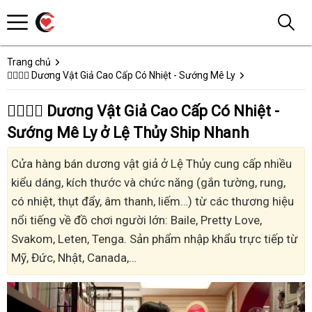
Trang chủ
👩‍❤️‍💋‍👨 Dương Vật Giả Cao Cấp Có Nhiệt - Sướng Mê Ly
👩‍❤️‍💋‍👨 Dương Vật Giả Cao Cấp Có Nhiệt -
Sướng Mê Ly ở Lệ Thủy Ship Nhanh
Cửa hàng bán dương vật giả ở Lệ Thủy cung cấp nhiều
kiểu dáng, kích thước và chức năng (gắn tường, rung,
có nhiệt, thụt đẩy, âm thanh, liếm…) từ các thương hiệu
nổi tiếng về đồ chơi người lớn: Baile, Pretty Love,
Svakom, Leten, Tenga. Sản phẩm nhập khẩu trực tiếp từ
Mỹ, Đức, Nhật, Canada,…