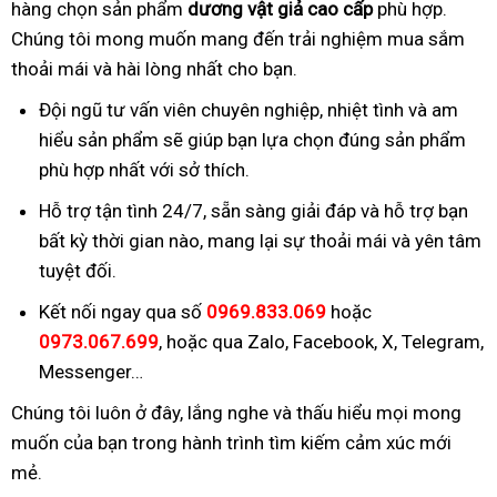
hàng chọn sản phẩm
dương vật giả cao cấp
phù hợp.
Chúng tôi mong muốn mang đến trải nghiệm mua sắm
thoải mái và hài lòng nhất cho bạn.
Đội ngũ tư vấn viên chuyên nghiệp, nhiệt tình và am
hiểu sản phẩm sẽ giúp bạn lựa chọn đúng sản phẩm
phù hợp nhất với sở thích.
Hỗ trợ tận tình 24/7, sẵn sàng giải đáp và hỗ trợ bạn
bất kỳ thời gian nào, mang lại sự thoải mái và yên tâm
tuyệt đối.
Kết nối ngay qua số
0969.833.069
hoặc
0973.067.699
, hoặc qua Zalo, Facebook, X, Telegram,
Messenger…
Chúng tôi luôn ở đây, lắng nghe và thấu hiểu mọi mong
muốn của bạn trong hành trình tìm kiếm cảm xúc mới
mẻ.