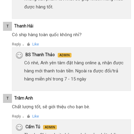
được hàng tốt.
Thanh Hải
T
Có ship hàng toàn quốc không nhỉ?
Reply
Like
●
BS Thanh Thảo
ADMIN
Có nhé, Anh yên tâm đặt hàng online ạ, nhận được
hàng mới thanh toán tiền. Ngoài ra được đổi/trả
hàng miễn phí trong 7 - 15 ngày
Trâm Anh
T
Chất lượng tốt, sẽ giới thiệu cho bạn bè.
Reply
Like
●
Cẩm Tú
ADMIN