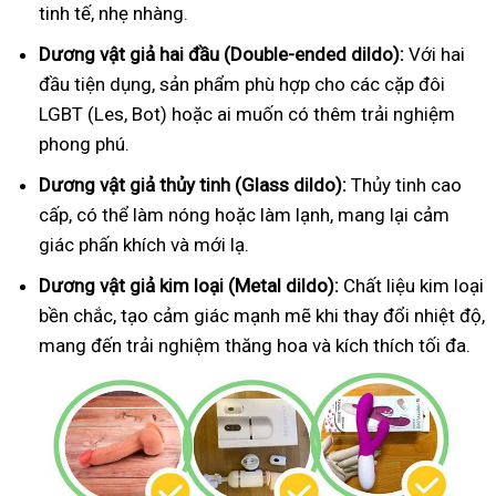
tinh tế, nhẹ nhàng.
Dương vật giả hai đầu (Double-ended dildo):
Với hai
đầu tiện dụng, sản phẩm phù hợp cho các cặp đôi
LGBT (Les, Bot) hoặc ai muốn có thêm trải nghiệm
phong phú.
Dương vật giả thủy tinh (Glass dildo):
Thủy tinh cao
cấp, có thể làm nóng hoặc làm lạnh, mang lại cảm
giác phấn khích và mới lạ.
Dương vật giả kim loại (Metal dildo):
Chất liệu kim loại
bền chắc, tạo cảm giác mạnh mẽ khi thay đổi nhiệt độ,
mang đến trải nghiệm thăng hoa và kích thích tối đa.