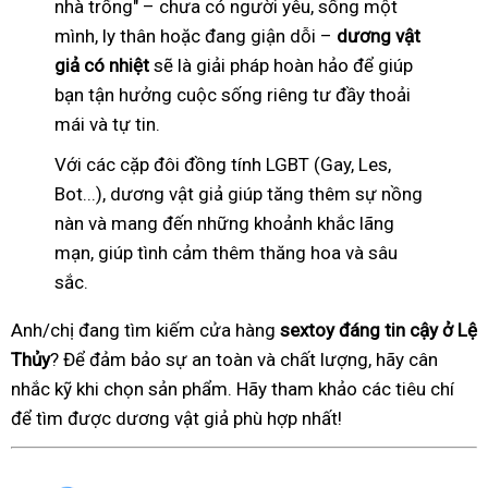
nhà trống" – chưa có người yêu, sống một
mình, ly thân hoặc đang giận dỗi –
dương vật
giả có nhiệt
sẽ là giải pháp hoàn hảo để giúp
bạn tận hưởng cuộc sống riêng tư đầy thoải
mái và tự tin.
Với các cặp đôi đồng tính LGBT (Gay, Les,
Bot...), dương vật giả giúp tăng thêm sự nồng
nàn và mang đến những khoảnh khắc lãng
mạn, giúp tình cảm thêm thăng hoa và sâu
sắc.
Anh/chị đang tìm kiếm cửa hàng
sextoy đáng tin cậy ở Lệ
Thủy
? Để đảm bảo sự an toàn và chất lượng, hãy cân
nhắc kỹ khi chọn sản phẩm. Hãy tham khảo các tiêu chí
để tìm được dương vật giả phù hợp nhất!