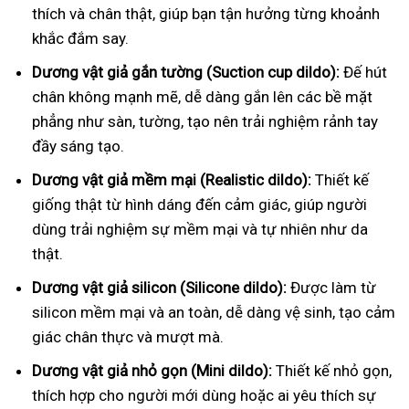
thích và chân thật, giúp bạn tận hưởng từng khoảnh
khắc đắm say.
Dương vật giả gắn tường (Suction cup dildo):
Đế hút
chân không mạnh mẽ, dễ dàng gắn lên các bề mặt
phẳng như sàn, tường, tạo nên trải nghiệm rảnh tay
đầy sáng tạo.
Dương vật giả mềm mại (Realistic dildo):
Thiết kế
giống thật từ hình dáng đến cảm giác, giúp người
dùng trải nghiệm sự mềm mại và tự nhiên như da
thật.
Dương vật giả silicon (Silicone dildo):
Được làm từ
silicon mềm mại và an toàn, dễ dàng vệ sinh, tạo cảm
giác chân thực và mượt mà.
Dương vật giả nhỏ gọn (Mini dildo):
Thiết kế nhỏ gọn,
thích hợp cho người mới dùng hoặc ai yêu thích sự