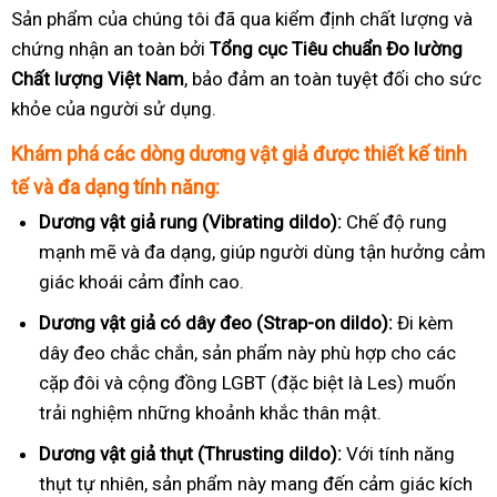
Sản phẩm của chúng tôi đã qua kiểm định chất lượng và
chứng nhận an toàn bởi
Tổng cục Tiêu chuẩn Đo lường
Chất lượng Việt Nam
, bảo đảm an toàn tuyệt đối cho sức
khỏe của người sử dụng.
Khám phá các dòng dương vật giả được thiết kế tinh
tế và đa dạng tính năng:
Dương vật giả rung (Vibrating dildo):
Chế độ rung
mạnh mẽ và đa dạng, giúp người dùng tận hưởng cảm
giác khoái cảm đỉnh cao.
Dương vật giả có dây đeo (Strap-on dildo):
Đi kèm
dây đeo chắc chắn, sản phẩm này phù hợp cho các
cặp đôi và cộng đồng LGBT (đặc biệt là Les) muốn
trải nghiệm những khoảnh khắc thân mật.
Dương vật giả thụt (Thrusting dildo):
Với tính năng
thụt tự nhiên, sản phẩm này mang đến cảm giác kích