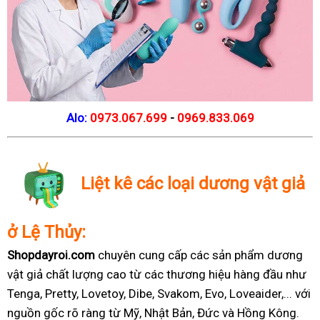
Alo:
0973.067.699
-
0969.833.069
Liệt kê các loại dương vật giả
ở Lệ Thủy:
Shopdayroi.com
chuyên cung cấp các sản phẩm dương
vật giả chất lượng cao từ các thương hiệu hàng đầu như
Tenga, Pretty, Lovetoy, Dibe, Svakom, Evo, Loveaider,... với
nguồn gốc rõ ràng từ Mỹ, Nhật Bản, Đức và Hồng Kông.