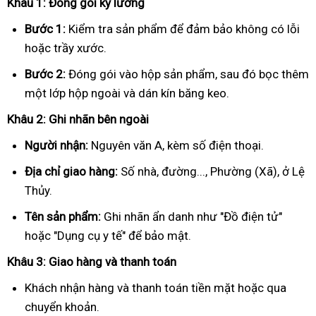
Khâu 1: Đóng gói kỹ lưỡng
Bước 1:
Kiểm tra sản phẩm để đảm bảo không có lỗi
hoặc trầy xước.
Bước 2:
Đóng gói vào hộp sản phẩm, sau đó bọc thêm
một lớp hộp ngoài và dán kín băng keo.
Khâu 2: Ghi nhãn bên ngoài
Người nhận:
Nguyên văn A, kèm số điện thoại.
Địa chỉ giao hàng:
Số nhà, đường..., Phường (Xã), ở Lệ
Thủy.
Tên sản phẩm:
Ghi nhãn ẩn danh như "Đồ điện tử"
hoặc "Dụng cụ y tế" để bảo mật.
Khâu 3: Giao hàng và thanh toán
Khách nhận hàng và thanh toán tiền mặt hoặc qua
chuyển khoản.