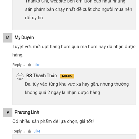
Thanks Chị, website bên em luôn cập nhật những
sản phẩm bán chạy nhất đề xuất cho người mua nên
rất uy tín.
Mỹ Duyên
M
Tuyệt vời, mới đặt hàng hôm qua mà hôm nay đã nhận được
hàng.
Reply
Like
●
BS Thanh Thảo
ADMIN
Dạ, tùy vào từng khu vực xa hay gần, nhưng thường
không quá 2 ngày là nhận được hàng
Phương Linh
P
Có nhiều sản phẩm để lựa chọn, giá tốt!
Reply
Like
●