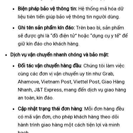
Biện pháp bảo vệ thông tin:
Hệ thống mã hóa dữ
liệu tiên tiến giúp bảo vệ thông tin người dùng.
Ghi tên sản phẩm kín đáo:
Trên bao bì, sản phẩm
sẽ được ghi là “đồ điện tử” hoặc “dụng cụ y tế” để
giữ kín đáo cho khách hàng.
Dịch vụ vận chuyển nhanh chóng và bảo mật:
Đối tác vận chuyển hàng đầu
: Chúng tôi làm việc
cùng các đơn vị vận chuyển uy tín như Grab,
Ahamove, Vietnam Post, Viettel Post, Giao Hàng
Nhanh, J&T Express, mang đến dịch vụ giao hàng
an toàn, kín đáo.
Cập nhật trạng thái đơn hàng
: Mỗi đơn hàng đều
có mã vận đơn, cho phép khách hàng theo dõi
hành trình giao hàng một cách tiện lợi và minh
bạch.