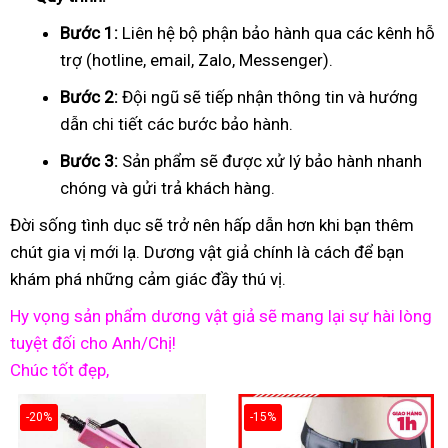
Bước 1:
Liên hệ bộ phận bảo hành qua các kênh hỗ
trợ (hotline, email, Zalo, Messenger).
Bước 2:
Đội ngũ sẽ tiếp nhận thông tin và hướng
dẫn chi tiết các bước bảo hành.
Bước 3:
Sản phẩm sẽ được xử lý bảo hành nhanh
chóng và gửi trả khách hàng.
Đời sống tình dục sẽ trở nên hấp dẫn hơn khi bạn thêm
chút gia vị mới lạ. Dương vật giả chính là cách để bạn
khám phá những cảm giác đầy thú vị.
Hy vọng sản phẩm dương vật giả sẽ mang lại sự hài lòng
tuyệt đối cho Anh/Chị!
Chúc tốt đẹp,
-20%
-15%