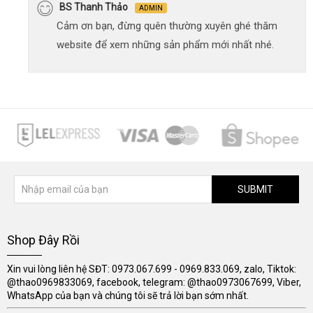
BS Thanh Thảo
ADMIN
Cảm ơn bạn, đừng quên thường xuyên ghé thăm
website để xem những sản phẩm mới nhất nhé.
SUBMIT
Shop Đây Rồi
Xin vui lòng liên hệ SĐT: 0973.067.699 - 0969.833.069, zalo, Tiktok:
@thao0969833069, facebook, telegram: @thao0973067699, Viber,
WhatsApp của bạn và chúng tôi sẽ trả lời bạn sớm nhất.