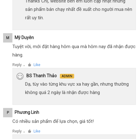
Thanks Chị, website bên em luôn cập nhật những
sản phẩm bán chạy nhất đề xuất cho người mua nên
rất uy tín.
Mỹ Duyên
M
Tuyệt vời, mới đặt hàng hôm qua mà hôm nay đã nhận được
hàng.
Reply
Like
●
BS Thanh Thảo
ADMIN
Dạ, tùy vào từng khu vực xa hay gần, nhưng thường
không quá 2 ngày là nhận được hàng
Phương Linh
P
Có nhiều sản phẩm để lựa chọn, giá tốt!
Reply
Like
●