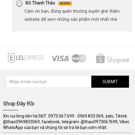
BS Thanh Thảo
ADMIN
Cảm ơn bạn, đừng quên thường xuyên ghé thăm
website để xem những sản phẩm mới nhất nhé.
SUBMIT
Shop Đây Rồi
Xin vui lòng liên hệ SĐT: 0973.067.699 - 0969.833.069, zalo, Tiktok:
@thao0969833069, facebook, telegram: @thao0973067699, Viber,
WhatsApp của bạn và chúng tôi sẽ trả lời bạn sớm nhất.