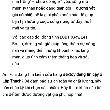
nhà trống" – chưa có người yêu, sống một
mình, ly thân hoặc đang giận dỗi –
dương vật
giả có nhiệt
sẽ là giải pháp hoàn hảo để giúp
bạn tận hưởng cuộc sống riêng tư đầy thoải
mái và tự tin.
Với các cặp đôi đồng tính LGBT (Gay, Les,
Bot...), dương vật giả giúp tăng thêm sự nồng
nàn và mang đến những khoảnh khắc lãng
mạn, giúp tình cảm thêm thăng hoa và sâu
sắc.
Anh/chị đang tìm kiếm cửa hàng
sextoy đáng tin cậy ở
Lập Thạch
? Để đảm bảo sự an toàn và chất lượng, hãy
cân nhắc kỹ khi chọn sản phẩm. Hãy tham khảo các tiêu
chí để tìm được dương vật giả phù hợp nhất!