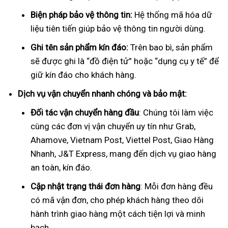
Biện pháp bảo vệ thông tin:
Hệ thống mã hóa dữ
liệu tiên tiến giúp bảo vệ thông tin người dùng.
Ghi tên sản phẩm kín đáo:
Trên bao bì, sản phẩm
sẽ được ghi là “đồ điện tử” hoặc “dụng cụ y tế” để
giữ kín đáo cho khách hàng.
Dịch vụ vận chuyển nhanh chóng và bảo mật:
Đối tác vận chuyển hàng đầu
: Chúng tôi làm việc
cùng các đơn vị vận chuyển uy tín như Grab,
Ahamove, Vietnam Post, Viettel Post, Giao Hàng
Nhanh, J&T Express, mang đến dịch vụ giao hàng
an toàn, kín đáo.
Cập nhật trạng thái đơn hàng
: Mỗi đơn hàng đều
có mã vận đơn, cho phép khách hàng theo dõi
hành trình giao hàng một cách tiện lợi và minh
bạch.