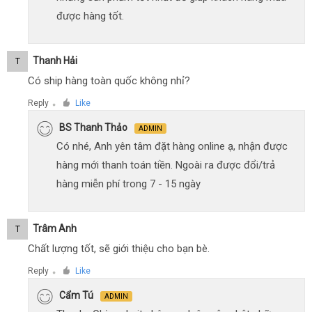
được hàng tốt.
Thanh Hải
T
Có ship hàng toàn quốc không nhỉ?
Reply
Like
●
BS Thanh Thảo
ADMIN
Có nhé, Anh yên tâm đặt hàng online ạ, nhận được
hàng mới thanh toán tiền. Ngoài ra được đổi/trả
hàng miễn phí trong 7 - 15 ngày
Trâm Anh
T
Chất lượng tốt, sẽ giới thiệu cho bạn bè.
Reply
Like
●
Cẩm Tú
ADMIN