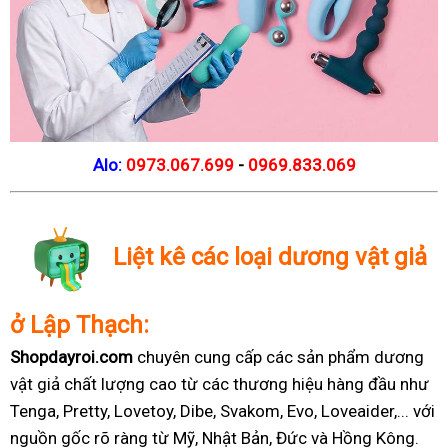
Alo:
0973.067.699
-
0969.833.069
Liệt kê các loại dương vật giả
ở Lập Thạch:
Shopdayroi.com
chuyên cung cấp các sản phẩm dương
vật giả chất lượng cao từ các thương hiệu hàng đầu như
Tenga, Pretty, Lovetoy, Dibe, Svakom, Evo, Loveaider,... với
nguồn gốc rõ ràng từ Mỹ, Nhật Bản, Đức và Hồng Kông.