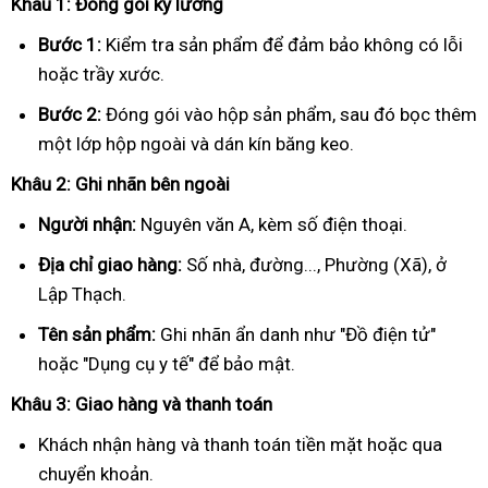
Khâu 1: Đóng gói kỹ lưỡng
Bước 1:
Kiểm tra sản phẩm để đảm bảo không có lỗi
hoặc trầy xước.
Bước 2:
Đóng gói vào hộp sản phẩm, sau đó bọc thêm
một lớp hộp ngoài và dán kín băng keo.
Khâu 2: Ghi nhãn bên ngoài
Người nhận:
Nguyên văn A, kèm số điện thoại.
Địa chỉ giao hàng:
Số nhà, đường..., Phường (Xã), ở
Lập Thạch.
Tên sản phẩm:
Ghi nhãn ẩn danh như "Đồ điện tử"
hoặc "Dụng cụ y tế" để bảo mật.
Khâu 3: Giao hàng và thanh toán
Khách nhận hàng và thanh toán tiền mặt hoặc qua
chuyển khoản.