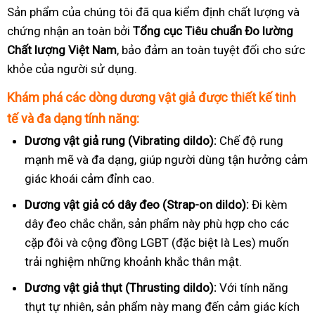
Sản phẩm của chúng tôi đã qua kiểm định chất lượng và
chứng nhận an toàn bởi
Tổng cục Tiêu chuẩn Đo lường
Chất lượng Việt Nam
, bảo đảm an toàn tuyệt đối cho sức
khỏe của người sử dụng.
Khám phá các dòng dương vật giả được thiết kế tinh
tế và đa dạng tính năng:
Dương vật giả rung (Vibrating dildo):
Chế độ rung
mạnh mẽ và đa dạng, giúp người dùng tận hưởng cảm
giác khoái cảm đỉnh cao.
Dương vật giả có dây đeo (Strap-on dildo):
Đi kèm
dây đeo chắc chắn, sản phẩm này phù hợp cho các
cặp đôi và cộng đồng LGBT (đặc biệt là Les) muốn
trải nghiệm những khoảnh khắc thân mật.
Dương vật giả thụt (Thrusting dildo):
Với tính năng
thụt tự nhiên, sản phẩm này mang đến cảm giác kích