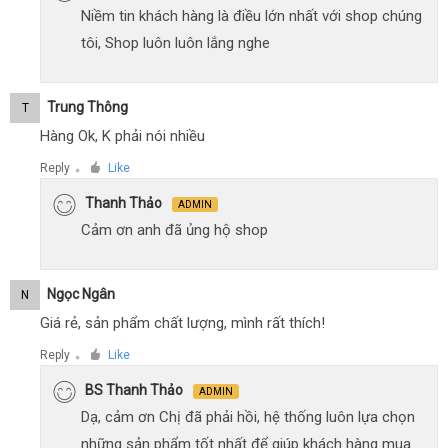
Niềm tin khách hàng là điều lớn nhất với shop chúng
tôi, Shop luôn luôn lắng nghe
Trung Thông
T
Hàng Ok, K phải nói nhiều
Reply
Like
●
Thanh Thảo
ADMIN
Cảm ơn anh đã ủng hộ shop
Ngọc Ngân
N
Giá rẻ, sản phẩm chất lượng, mình rất thích!
Reply
Like
●
BS Thanh Thảo
ADMIN
Dạ, cảm ơn Chị đã phải hồi, hệ thống luôn lựa chọn
những sản phẩm tốt nhất để giúp khách hàng mua