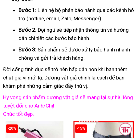
Bước 1:
Liên hệ bộ phận bảo hành qua các kênh hỗ
trợ (hotline, email, Zalo, Messenger).
Bước 2:
Đội ngũ sẽ tiếp nhận thông tin và hướng
dẫn chi tiết các bước bảo hành.
Bước 3:
Sản phẩm sẽ được xử lý bảo hành nhanh
chóng và gửi trả khách hàng.
Đời sống tình dục sẽ trở nên hấp dẫn hơn khi bạn thêm
chút gia vị mới lạ. Dương vật giả chính là cách để bạn
khám phá những cảm giác đầy thú vị.
Hy vọng sản phẩm dương vật giả sẽ mang lại sự hài lòng
tuyệt đối cho Anh/Chị!
Chúc tốt đẹp,
-20%
-15%