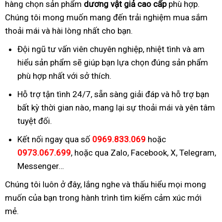
hàng chọn sản phẩm
dương vật giả cao cấp
phù hợp.
Chúng tôi mong muốn mang đến trải nghiệm mua sắm
thoải mái và hài lòng nhất cho bạn.
Đội ngũ tư vấn viên chuyên nghiệp, nhiệt tình và am
hiểu sản phẩm sẽ giúp bạn lựa chọn đúng sản phẩm
phù hợp nhất với sở thích.
Hỗ trợ tận tình 24/7, sẵn sàng giải đáp và hỗ trợ bạn
bất kỳ thời gian nào, mang lại sự thoải mái và yên tâm
tuyệt đối.
Kết nối ngay qua số
0969.833.069
hoặc
0973.067.699
, hoặc qua Zalo, Facebook, X, Telegram,
Messenger…
Chúng tôi luôn ở đây, lắng nghe và thấu hiểu mọi mong
muốn của bạn trong hành trình tìm kiếm cảm xúc mới
mẻ.