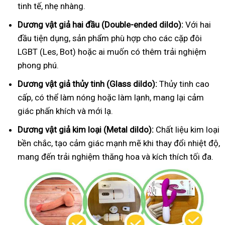
tinh tế, nhẹ nhàng.
Dương vật giả hai đầu (Double-ended dildo):
Với hai
đầu tiện dụng, sản phẩm phù hợp cho các cặp đôi
LGBT (Les, Bot) hoặc ai muốn có thêm trải nghiệm
phong phú.
Dương vật giả thủy tinh (Glass dildo):
Thủy tinh cao
cấp, có thể làm nóng hoặc làm lạnh, mang lại cảm
giác phấn khích và mới lạ.
Dương vật giả kim loại (Metal dildo):
Chất liệu kim loại
bền chắc, tạo cảm giác mạnh mẽ khi thay đổi nhiệt độ,
mang đến trải nghiệm thăng hoa và kích thích tối đa.