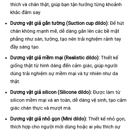
thích và chân thật, giúp bạn tận hưởng từng khoảnh
khắc đắm say.
Dương vật giả gắn tường (Suction cup dildo):
Đế hút
chân không mạnh mẽ, dễ dàng gắn lên các bề mặt
phẳng như sàn, tường, tạo nên trải nghiệm rảnh tay
đầy sáng tạo.
Dương vật giả mềm mại (Realistic dildo):
Thiết kế
giống thật từ hình dáng đến cảm giác, giúp người
dùng trải nghiệm sự mềm mại và tự nhiên như da
thật.
Dương vật giả silicon (Silicone dildo):
Được làm từ
silicon mềm mại và an toàn, dễ dàng vệ sinh, tạo cảm
giác chân thực và mượt mà.
Dương vật giả nhỏ gọn (Mini dildo):
Thiết kế nhỏ gọn,
thích hợp cho người mới dùng hoặc ai yêu thích sự