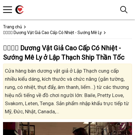
Trang chủ
👩‍❤️‍💋‍👨 Dương Vật Giả Cao Cấp Có Nhiệt - Sướng Mê Ly
👩‍❤️‍💋‍👨 Dương Vật Giả Cao Cấp Có Nhiệt -
Sướng Mê Ly ở Lập Thạch Ship Thần Tốc
Cửa hàng bán dương vật giả ở Lập Thạch cung cấp
nhiều kiểu dáng, kích thước và chức năng (gắn tường,
rung, có nhiệt, thụt đẩy, âm thanh, liếm…) từ các thương
hiệu nổi tiếng về đồ chơi người lớn: Baile, Pretty Love,
Svakom, Leten, Tenga. Sản phẩm nhập khẩu trực tiếp từ
Mỹ, Đức, Nhật, Canada,…