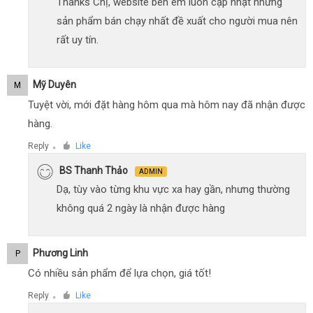
Thanks Chị, website bên em luôn cập nhật những
sản phẩm bán chạy nhất đề xuất cho người mua nên
rất uy tín.
Mỹ Duyên
M
Tuyệt vời, mới đặt hàng hôm qua mà hôm nay đã nhận được
hàng.
Reply
Like
●
BS Thanh Thảo
ADMIN
Dạ, tùy vào từng khu vực xa hay gần, nhưng thường
không quá 2 ngày là nhận được hàng
Phương Linh
P
Có nhiều sản phẩm để lựa chọn, giá tốt!
Reply
Like
●