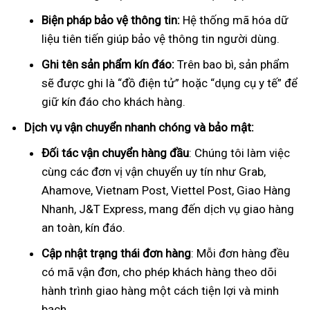
Biện pháp bảo vệ thông tin:
Hệ thống mã hóa dữ
liệu tiên tiến giúp bảo vệ thông tin người dùng.
Ghi tên sản phẩm kín đáo:
Trên bao bì, sản phẩm
sẽ được ghi là “đồ điện tử” hoặc “dụng cụ y tế” để
giữ kín đáo cho khách hàng.
Dịch vụ vận chuyển nhanh chóng và bảo mật:
Đối tác vận chuyển hàng đầu
: Chúng tôi làm việc
cùng các đơn vị vận chuyển uy tín như Grab,
Ahamove, Vietnam Post, Viettel Post, Giao Hàng
Nhanh, J&T Express, mang đến dịch vụ giao hàng
an toàn, kín đáo.
Cập nhật trạng thái đơn hàng
: Mỗi đơn hàng đều
có mã vận đơn, cho phép khách hàng theo dõi
hành trình giao hàng một cách tiện lợi và minh
bạch.