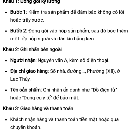
Khâu 1: Đóng gói kỹ lưỡng
Bước 1:
Kiểm tra sản phẩm để đảm bảo không có lỗi
hoặc trầy xước.
Bước 2:
Đóng gói vào hộp sản phẩm, sau đó bọc thêm
một lớp hộp ngoài và dán kín băng keo.
Khâu 2: Ghi nhãn bên ngoài
Người nhận:
Nguyên văn A, kèm số điện thoại.
Địa chỉ giao hàng:
Số nhà, đường..., Phường (Xã), ở
Lạc Thủy.
Tên sản phẩm:
Ghi nhãn ẩn danh như "Đồ điện tử"
hoặc "Dụng cụ y tế" để bảo mật.
Khâu 3: Giao hàng và thanh toán
Khách nhận hàng và thanh toán tiền mặt hoặc qua
chuyển khoản.