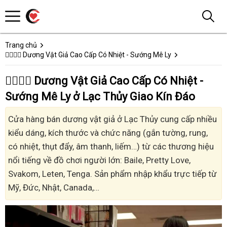
Trang chủ
👩‍❤️‍💋‍👨 Dương Vật Giả Cao Cấp Có Nhiệt - Sướng Mê Ly
👩‍❤️‍💋‍👨 Dương Vật Giả Cao Cấp Có Nhiệt -
Sướng Mê Ly ở Lạc Thủy Giao Kín Đáo
Cửa hàng bán dương vật giả ở Lạc Thủy cung cấp nhiều
kiểu dáng, kích thước và chức năng (gắn tường, rung,
có nhiệt, thụt đẩy, âm thanh, liếm…) từ các thương hiệu
nổi tiếng về đồ chơi người lớn: Baile, Pretty Love,
Svakom, Leten, Tenga. Sản phẩm nhập khẩu trực tiếp từ
Mỹ, Đức, Nhật, Canada,…