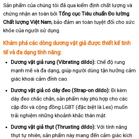
Sản phẩm của chúng tôi đã qua kiểm định chất lượng và
chứng nhận an toàn bởi
Tổng cục Tiêu chuẩn Đo lường
Chất lượng Việt Nam
, bảo đảm an toàn tuyệt đối cho sức
khỏe của người sử dụng.
Khám phá các dòng dương vật giả được thiết kế tinh
tế và đa dạng tính năng:
Dương vật giả rung (Vibrating dildo):
Chế độ rung
mạnh mẽ và đa dạng, giúp người dùng tận hưởng cảm
giác khoái cảm đỉnh cao.
Dương vật giả có dây đeo (Strap-on dildo):
Đi kèm
dây đeo chắc chắn, sản phẩm này phù hợp cho các
cặp đôi và cộng đồng LGBT (đặc biệt là Les) muốn
trải nghiệm những khoảnh khắc thân mật.
Dương vật giả thụt (Thrusting dildo):
Với tính năng
thụt tự nhiên, sản phẩm này mang đến cảm giác kích