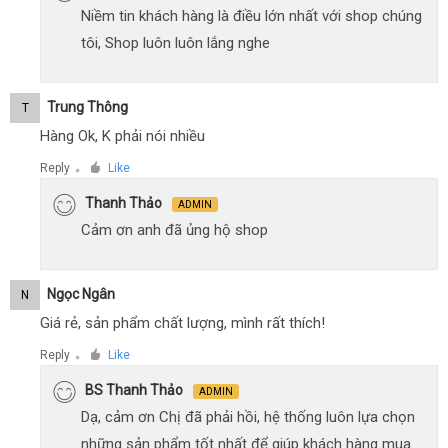
Niềm tin khách hàng là điều lớn nhất với shop chúng
tôi, Shop luôn luôn lắng nghe
Trung Thông
T
Hàng Ok, K phải nói nhiều
Reply
Like
●
Thanh Thảo
ADMIN
Cảm ơn anh đã ủng hộ shop
Ngọc Ngân
N
Giá rẻ, sản phẩm chất lượng, mình rất thích!
Reply
Like
●
BS Thanh Thảo
ADMIN
Dạ, cảm ơn Chị đã phải hồi, hệ thống luôn lựa chọn
những sản phẩm tốt nhất để giúp khách hàng mua