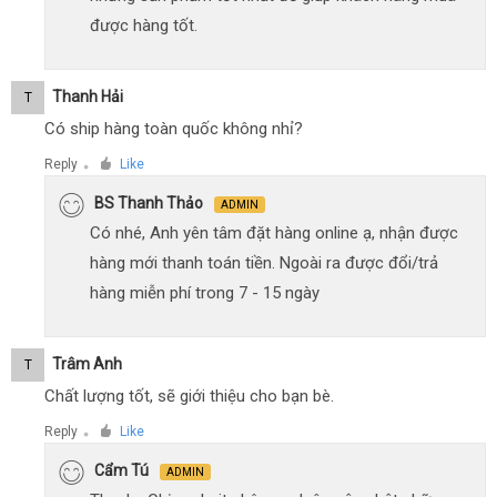
được hàng tốt.
Thanh Hải
T
Có ship hàng toàn quốc không nhỉ?
Reply
Like
●
BS Thanh Thảo
ADMIN
Có nhé, Anh yên tâm đặt hàng online ạ, nhận được
hàng mới thanh toán tiền. Ngoài ra được đổi/trả
hàng miễn phí trong 7 - 15 ngày
Trâm Anh
T
Chất lượng tốt, sẽ giới thiệu cho bạn bè.
Reply
Like
●
Cẩm Tú
ADMIN