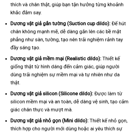
thích và chân thật, giúp bạn tận hưởng từng khoảnh
khắc đắm say.
Dương vật giả gắn tường (Suction cup dildo):
Đế hút
chân không mạnh mẽ, dễ dàng gắn lên các bề mặt
phẳng như sàn, tường, tạo nên trải nghiệm rảnh tay
đầy sáng tạo.
Dương vật giả mềm mại (Realistic dildo):
Thiết kế
giống thật từ hình dáng đến cảm giác, giúp người
dùng trải nghiệm sự mềm mại và tự nhiên như da
thật.
Dương vật giả silicon (Silicone dildo):
Được làm từ
silicon mềm mại và an toàn, dễ dàng vệ sinh, tạo cảm
giác chân thực và mượt mà.
Dương vật giả nhỏ gọn (Mini dildo):
Thiết kế nhỏ gọn,
thích hợp cho người mới dùng hoặc ai yêu thích sự