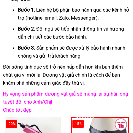
Bước 1:
Liên hệ bộ phận bảo hành qua các kênh hỗ
trợ (hotline, email, Zalo, Messenger).
Bước 2:
Đội ngũ sẽ tiếp nhận thông tin và hướng
dẫn chi tiết các bước bảo hành.
Bước 3:
Sản phẩm sẽ được xử lý bảo hành nhanh
chóng và gửi trả khách hàng.
Đời sống tình dục sẽ trở nên hấp dẫn hơn khi bạn thêm
chút gia vị mới lạ. Dương vật giả chính là cách để bạn
khám phá những cảm giác đầy thú vị.
Hy vọng sản phẩm dương vật giả sẽ mang lại sự hài lòng
tuyệt đối cho Anh/Chị!
Chúc tốt đẹp,
-20%
-15%