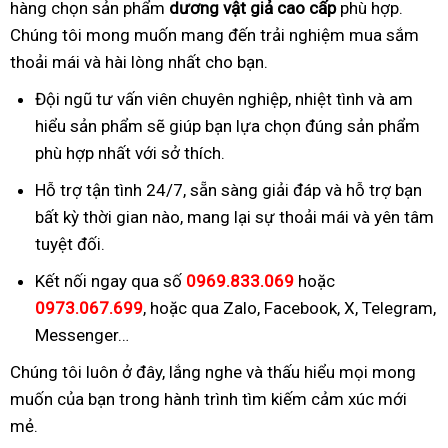
hàng chọn sản phẩm
dương vật giả cao cấp
phù hợp.
Chúng tôi mong muốn mang đến trải nghiệm mua sắm
thoải mái và hài lòng nhất cho bạn.
Đội ngũ tư vấn viên chuyên nghiệp, nhiệt tình và am
hiểu sản phẩm sẽ giúp bạn lựa chọn đúng sản phẩm
phù hợp nhất với sở thích.
Hỗ trợ tận tình 24/7, sẵn sàng giải đáp và hỗ trợ bạn
bất kỳ thời gian nào, mang lại sự thoải mái và yên tâm
tuyệt đối.
Kết nối ngay qua số
0969.833.069
hoặc
0973.067.699
, hoặc qua Zalo, Facebook, X, Telegram,
Messenger…
Chúng tôi luôn ở đây, lắng nghe và thấu hiểu mọi mong
muốn của bạn trong hành trình tìm kiếm cảm xúc mới
mẻ.