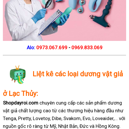
Alo:
0973.067.699
-
0969.833.069
Liệt kê các loại dương vật giả
ở Lạc Thủy:
Shopdayroi.com
chuyên cung cấp các sản phẩm dương
vật giả chất lượng cao từ các thương hiệu hàng đầu như
Tenga, Pretty, Lovetoy, Dibe, Svakom, Evo, Loveaider,... với
nguồn gốc rõ ràng từ Mỹ, Nhật Bản, Đức và Hồng Kông.