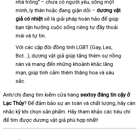
nhà trống" – chưa có người yêu, sống một
mình, ly thân hoặc đang giận dỗi –
dương vật
giả có nhiệt
sẽ là giải pháp hoàn hảo để giúp
bạn tận hưởng cuộc sống riêng tư đầy thoải
mái và tự tin.
Với các cặp đôi đồng tính LGBT (Gay, Les,
Bot...), dương vật giả giúp tăng thêm sự nồng
nàn và mang đến những khoảnh khắc lãng
mạn, giúp tình cảm thêm thăng hoa và sâu
sắc.
Anh/chị đang tìm kiếm cửa hàng
sextoy đáng tin cậy ở
Lạc Thủy
? Để đảm bảo sự an toàn và chất lượng, hãy cân
nhắc kỹ khi chọn sản phẩm. Hãy tham khảo các tiêu chí
để tìm được dương vật giả phù hợp nhất!