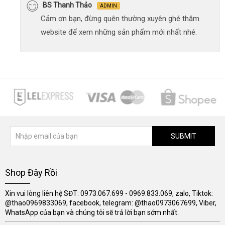
BS Thanh Thảo
ADMIN
Cảm ơn bạn, đừng quên thường xuyên ghé thăm
website để xem những sản phẩm mới nhất nhé.
SUBMIT
Shop Đây Rồi
Xin vui lòng liên hệ SĐT: 0973.067.699 - 0969.833.069, zalo, Tiktok:
@thao0969833069, facebook, telegram: @thao0973067699, Viber,
WhatsApp của bạn và chúng tôi sẽ trả lời bạn sớm nhất.