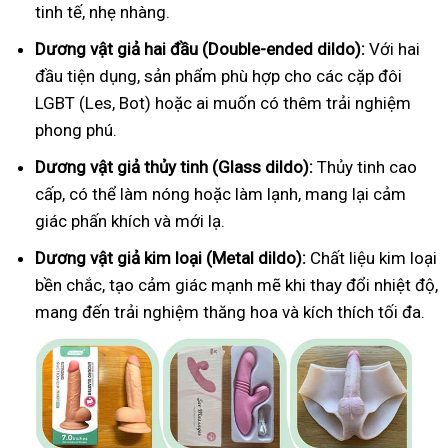
tinh tế, nhẹ nhàng.
Dương vật giả hai đầu (Double-ended dildo):
Với hai
đầu tiện dụng, sản phẩm phù hợp cho các cặp đôi
LGBT (Les, Bot) hoặc ai muốn có thêm trải nghiệm
phong phú.
Dương vật giả thủy tinh (Glass dildo):
Thủy tinh cao
cấp, có thể làm nóng hoặc làm lạnh, mang lại cảm
giác phấn khích và mới lạ.
Dương vật giả kim loại (Metal dildo):
Chất liệu kim loại
bền chắc, tạo cảm giác mạnh mẽ khi thay đổi nhiệt độ,
mang đến trải nghiệm thăng hoa và kích thích tối đa.