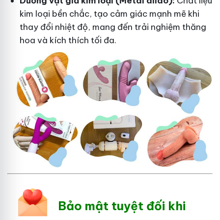
Dương vật giả kim loại (Metal dildo):
Chất liệu
kim loại bền chắc, tạo cảm giác mạnh mẽ khi
thay đổi nhiệt độ, mang đến trải nghiệm thăng
hoa và kích thích tối đa.
Bảo mật tuyệt đối khi