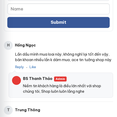
Hồng Ngọc
H
Lần dầu mình mua loai này, không nghĩ lại tốt đến vậy,
băn khoan nhiều lần k dám mua, ace tin tưởng shop này
Reply
Like
●
BS Thanh Thảo
Admin
Niềm tin khách hàng là điều lớn nhất với shop
chúng tôi, Shop luôn luôn lắng nghe
Trung Thông
T