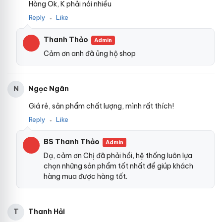
Hàng Ok, K phải nói nhiều
Reply
Like
●
Thanh Thảo
Admin
Cảm ơn anh đã ủng hộ shop
Ngọc Ngân
N
Giá rẻ, sản phẩm chất lượng, mình rất thích!
Reply
Like
●
BS Thanh Thảo
Admin
Dạ, cảm ơn Chị đã phải hồi, hệ thống luôn lựa
chọn những sản phẩm tốt nhất để giúp khách
hàng mua được hàng tốt.
Thanh Hải
T