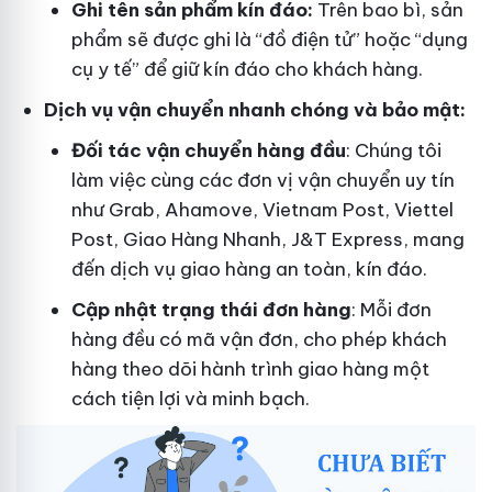
Ghi tên sản phẩm kín đáo:
Trên bao bì, sản
phẩm sẽ được ghi là “đồ điện tử” hoặc “dụng
cụ y tế” để giữ kín đáo cho khách hàng.
Dịch vụ vận chuyển nhanh chóng và bảo mật:
Đối tác vận chuyển hàng đầu
: Chúng tôi
làm việc cùng các đơn vị vận chuyển uy tín
như Grab, Ahamove, Vietnam Post, Viettel
Post, Giao Hàng Nhanh, J&T Express, mang
đến dịch vụ giao hàng an toàn, kín đáo.
Cập nhật trạng thái đơn hàng
: Mỗi đơn
hàng đều có mã vận đơn, cho phép khách
hàng theo dõi hành trình giao hàng một
cách tiện lợi và minh bạch.