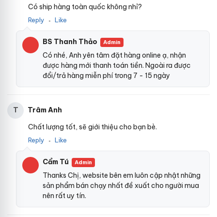
Có ship hàng toàn quốc không nhỉ?
Reply
Like
●
BS Thanh Thảo
Admin
Có nhé, Anh yên tâm đặt hàng online ạ, nhận
được hàng mới thanh toán tiền. Ngoài ra được
đổi/trả hàng miễn phí trong 7 - 15 ngày
Trâm Anh
T
Chất lượng tốt, sẽ giới thiệu cho bạn bè.
Reply
Like
●
Cẩm Tú
Admin
Thanks Chị, website bên em luôn cập nhật những
sản phẩm bán chạy nhất đề xuất cho người mua
nên rất uy tín.