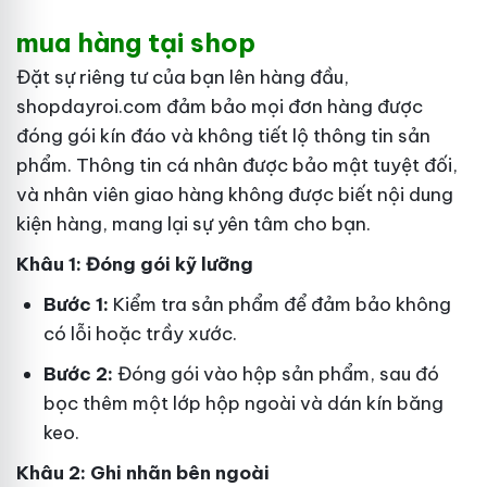
mua hàng tại shop
Đặt sự riêng tư của bạn lên hàng đầu,
shopdayroi.com đảm bảo mọi đơn hàng được
đóng gói kín đáo và không tiết lộ thông tin sản
phẩm. Thông tin cá nhân được bảo mật tuyệt đối,
và nhân viên giao hàng không được biết nội dung
kiện hàng, mang lại sự yên tâm cho bạn.
Khâu 1: Đóng gói kỹ lưỡng
Bước 1:
Kiểm tra sản phẩm để đảm bảo không
có lỗi hoặc trầy xước.
Bước 2:
Đóng gói vào hộp sản phẩm, sau đó
bọc thêm một lớp hộp ngoài và dán kín băng
keo.
Khâu 2: Ghi nhãn bên ngoài