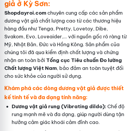
giả ở Kỳ Sơn:
Shopdayroi.com
chuyên cung cấp các sản phẩm
dương vật giả chất lượng cao từ các thương hiệu
hàng đầu như Tenga, Pretty, Lovetoy, Dibe,
Svakom, Evo, Loveaider,... với nguồn gốc rõ ràng từ
Mỹ, Nhật Bản, Đức và Hồng Kông. Sản phẩm của
chúng tôi đã qua kiểm định chất lượng và chứng
nhận an toàn bởi
Tổng cục Tiêu chuẩn Đo lường
Chất lượng Việt Nam
, bảo đảm an toàn tuyệt đối
cho sức khỏe của người sử dụng.
Khám phá các dòng dương vật giả được thiết
kế tinh tế và đa dạng tính năng:
Dương vật giả rung (Vibrating dildo):
Chế độ
rung mạnh mẽ và đa dạng, giúp người dùng tận
hưởng cảm giác khoái cảm đỉnh cao.