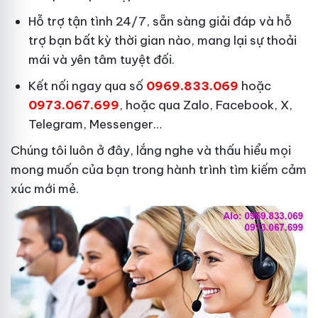
Hỗ trợ tận tình 24/7, sẵn sàng giải đáp và hỗ
trợ bạn bất kỳ thời gian nào, mang lại sự thoải
mái và yên tâm tuyệt đối.
Kết nối ngay qua số
0969.833.069
hoặc
0973.067.699
, hoặc qua Zalo, Facebook, X,
Telegram, Messenger…
Chúng tôi luôn ở đây, lắng nghe và thấu hiểu mọi
mong muốn của bạn trong hành trình tìm kiếm cảm
xúc mới mẻ.