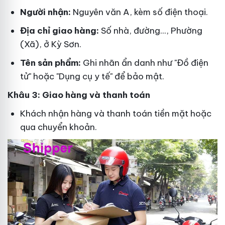
Người nhận:
Nguyên văn A, kèm số điện thoại.
Địa chỉ giao hàng:
Số nhà, đường..., Phường
(Xã), ở Kỳ Sơn.
Tên sản phẩm:
Ghi nhãn ẩn danh như "Đồ điện
tử" hoặc "Dụng cụ y tế" để bảo mật.
Khâu 3: Giao hàng và thanh toán
Khách nhận hàng và thanh toán tiền mặt hoặc
qua chuyển khoản.