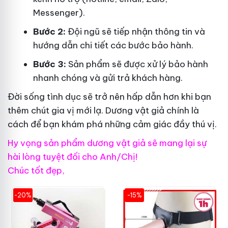
Messenger).
Bước 2:
Đội ngũ sẽ tiếp nhận thông tin và
hướng dẫn chi tiết các bước bảo hành.
Bước 3:
Sản phẩm sẽ được xử lý bảo hành
nhanh chóng và gửi trả khách hàng.
Đời sống tình dục sẽ trở nên hấp dẫn hơn khi bạn
thêm chút gia vị mới lạ. Dương vật giả chính là
cách để bạn khám phá những cảm giác đầy thú vị.
Hy vọng sản phẩm dương vật giả sẽ mang lại sự
hài lòng tuyệt đối cho Anh/Chị!
Chúc tốt đẹp,
-20%
-15%