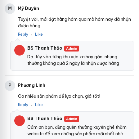
Mỹ Duyên
M
Tuyệt vời, mới đặt hàng hôm qua mà hôm nay đã nhận
được hàng.
Reply
Like
●
BS Thanh Thảo
Admin
Dạ, tùy vào từng khu vực xa hay gần, nhưng
thường không quá 2 ngày là nhận được hàng
Phương Linh
P
Có nhiều sản phẩm để lựa chọn, giá tốt!
Reply
Like
●
BS Thanh Thảo
Admin
Cảm ơn bạn, đừng quên thường xuyên ghé thăm
website để xem những sản phẩm mới nhất nhé.