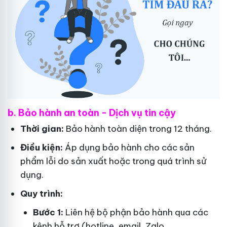
b. Bảo hành an toàn - Dịch vụ tin cậy
Thời gian:
Bảo hành toàn diện trong 12 tháng.
Điều kiện:
Áp dụng bảo hành cho các sản
phẩm lỗi do sản xuất hoặc trong quá trình sử
dụng.
Quy trình:
Bước 1:
Liên hệ bộ phận bảo hành qua các
kênh hỗ trợ (hotline, email, Zalo,