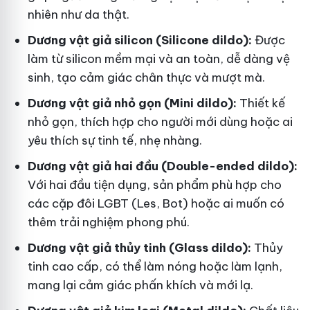
nhiên như da thật.
Dương vật giả silicon (Silicone dildo):
Được
làm từ silicon mềm mại và an toàn, dễ dàng vệ
sinh, tạo cảm giác chân thực và mượt mà.
Dương vật giả nhỏ gọn (Mini dildo):
Thiết kế
nhỏ gọn, thích hợp cho người mới dùng hoặc ai
yêu thích sự tinh tế, nhẹ nhàng.
Dương vật giả hai đầu (Double-ended dildo):
Với hai đầu tiện dụng, sản phẩm phù hợp cho
các cặp đôi LGBT (Les, Bot) hoặc ai muốn có
thêm trải nghiệm phong phú.
Dương vật giả thủy tinh (Glass dildo):
Thủy
tinh cao cấp, có thể làm nóng hoặc làm lạnh,
mang lại cảm giác phấn khích và mới lạ.