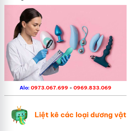
Alo:
0973.067.699
-
0969.833.069
Liệt kê các loại dương vật