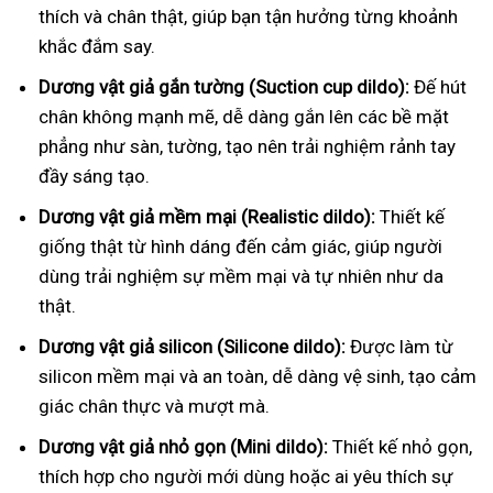
thích và chân thật, giúp bạn tận hưởng từng khoảnh
khắc đắm say.
Dương vật giả gắn tường (Suction cup dildo):
Đế hút
chân không mạnh mẽ, dễ dàng gắn lên các bề mặt
phẳng như sàn, tường, tạo nên trải nghiệm rảnh tay
đầy sáng tạo.
Dương vật giả mềm mại (Realistic dildo):
Thiết kế
giống thật từ hình dáng đến cảm giác, giúp người
dùng trải nghiệm sự mềm mại và tự nhiên như da
thật.
Dương vật giả silicon (Silicone dildo):
Được làm từ
silicon mềm mại và an toàn, dễ dàng vệ sinh, tạo cảm
giác chân thực và mượt mà.
Dương vật giả nhỏ gọn (Mini dildo):
Thiết kế nhỏ gọn,
thích hợp cho người mới dùng hoặc ai yêu thích sự