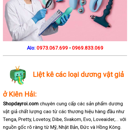
Alo:
0973.067.699
-
0969.833.069
Liệt kê các loại dương vật giả
ở Kiên Hải:
Shopdayroi.com
chuyên cung cấp các sản phẩm dương
vật giả chất lượng cao từ các thương hiệu hàng đầu như
Tenga, Pretty, Lovetoy, Dibe, Svakom, Evo, Loveaider,... với
nguồn gốc rõ ràng từ Mỹ, Nhật Bản, Đức và Hồng Kông.