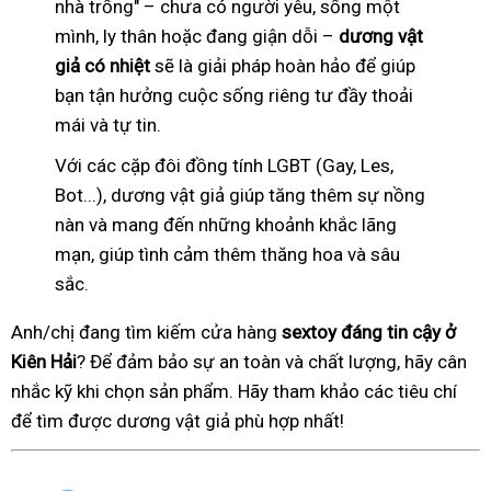
nhà trống" – chưa có người yêu, sống một
mình, ly thân hoặc đang giận dỗi –
dương vật
giả có nhiệt
sẽ là giải pháp hoàn hảo để giúp
bạn tận hưởng cuộc sống riêng tư đầy thoải
mái và tự tin.
Với các cặp đôi đồng tính LGBT (Gay, Les,
Bot...), dương vật giả giúp tăng thêm sự nồng
nàn và mang đến những khoảnh khắc lãng
mạn, giúp tình cảm thêm thăng hoa và sâu
sắc.
Anh/chị đang tìm kiếm cửa hàng
sextoy đáng tin cậy ở
Kiên Hải
? Để đảm bảo sự an toàn và chất lượng, hãy cân
nhắc kỹ khi chọn sản phẩm. Hãy tham khảo các tiêu chí
để tìm được dương vật giả phù hợp nhất!