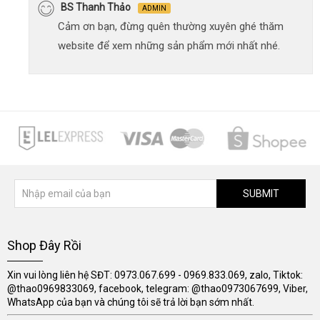
BS Thanh Thảo
ADMIN
Cảm ơn bạn, đừng quên thường xuyên ghé thăm
website để xem những sản phẩm mới nhất nhé.
SUBMIT
Shop Đây Rồi
Xin vui lòng liên hệ SĐT: 0973.067.699 - 0969.833.069, zalo, Tiktok:
@thao0969833069, facebook, telegram: @thao0973067699, Viber,
WhatsApp của bạn và chúng tôi sẽ trả lời bạn sớm nhất.