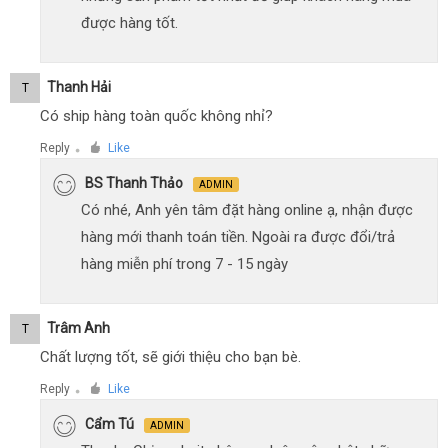
được hàng tốt.
Thanh Hải
T
Có ship hàng toàn quốc không nhỉ?
Reply
Like
●
BS Thanh Thảo
ADMIN
Có nhé, Anh yên tâm đặt hàng online ạ, nhận được
hàng mới thanh toán tiền. Ngoài ra được đổi/trả
hàng miễn phí trong 7 - 15 ngày
Trâm Anh
T
Chất lượng tốt, sẽ giới thiệu cho bạn bè.
Reply
Like
●
Cẩm Tú
ADMIN