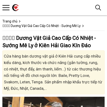
Trang chủ
👩‍❤️‍💋‍👨 Dương Vật Giả Cao Cấp Có Nhiệt - Sướng Mê Ly
👩‍❤️‍💋‍👨 Dương Vật Giả Cao Cấp Có Nhiệt -
Sướng Mê Ly ở Kiên Hải Giao Kín Đáo
Cửa hàng bán dương vật giả ở Kiên Hải cung cấp nhiều
kiểu dáng, kích thước và chức năng (gắn tường, rung,
có nhiệt, thụt đẩy, âm thanh, liếm…) từ các thương hiệu
nổi tiếng về đồ chơi người lớn: Baile, Pretty Love,
Svakom, Leten, Tenga. Sản phẩm nhập khẩu trực tiếp từ
Mỹ, Đức, Nhật, Canada,…