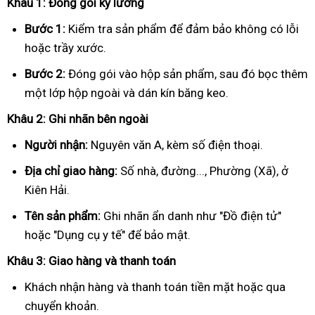
Khâu 1: Đóng gói kỹ lưỡng
Bước 1:
Kiểm tra sản phẩm để đảm bảo không có lỗi
hoặc trầy xước.
Bước 2:
Đóng gói vào hộp sản phẩm, sau đó bọc thêm
một lớp hộp ngoài và dán kín băng keo.
Khâu 2: Ghi nhãn bên ngoài
Người nhận:
Nguyên văn A, kèm số điện thoại.
Địa chỉ giao hàng:
Số nhà, đường..., Phường (Xã), ở
Kiên Hải.
Tên sản phẩm:
Ghi nhãn ẩn danh như "Đồ điện tử"
hoặc "Dụng cụ y tế" để bảo mật.
Khâu 3: Giao hàng và thanh toán
Khách nhận hàng và thanh toán tiền mặt hoặc qua
chuyển khoản.