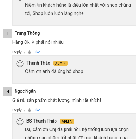
Niềm tin khách hàng là điều lớn nhất với shop chúng
tôi, Shop luôn luôn lắng nghe
Trung Thông
T
Hàng Ok, K phải nói nhiều
Reply
Like
●
Thanh Thảo
ADMIN
Cảm ơn anh đã ủng hộ shop
Ngọc Ngân
N
Giá rẻ, sản phẩm chất lượng, mình rất thích!
Reply
Like
●
BS Thanh Thảo
ADMIN
Dạ, cảm ơn Chị đã phải hồi, hệ thống luôn lựa chọn
những sản phẩm tốt nhất để giúp khách hàng mua