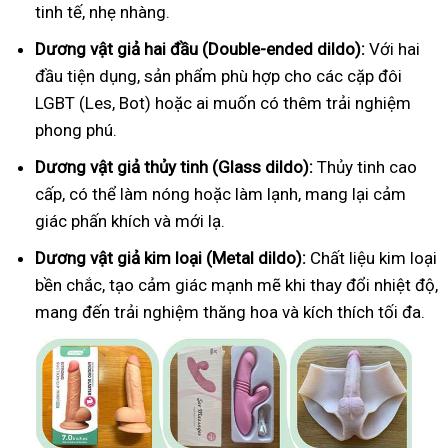
tinh tế, nhẹ nhàng.
Dương vật giả hai đầu (Double-ended dildo):
Với hai
đầu tiện dụng, sản phẩm phù hợp cho các cặp đôi
LGBT (Les, Bot) hoặc ai muốn có thêm trải nghiệm
phong phú.
Dương vật giả thủy tinh (Glass dildo):
Thủy tinh cao
cấp, có thể làm nóng hoặc làm lạnh, mang lại cảm
giác phấn khích và mới lạ.
Dương vật giả kim loại (Metal dildo):
Chất liệu kim loại
bền chắc, tạo cảm giác mạnh mẽ khi thay đổi nhiệt độ,
mang đến trải nghiệm thăng hoa và kích thích tối đa.