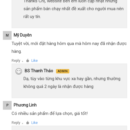
Thanks Chị, website bên em luôn cập nhật những
sản phẩm bán chạy nhất đề xuất cho người mua nên
rất uy tín.
Mỹ Duyên
M
Tuyệt vời, mới đặt hàng hôm qua mà hôm nay đã nhận được
hàng.
Reply
Like
●
BS Thanh Thảo
ADMIN
Dạ, tùy vào từng khu vực xa hay gần, nhưng thường
không quá 2 ngày là nhận được hàng
Phương Linh
P
Có nhiều sản phẩm để lựa chọn, giá tốt!
Reply
Like
●