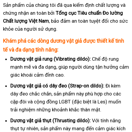
Sản phẩm của chúng tôi đã qua kiểm định chất lượng và
chứng nhận an toàn bởi
Tổng cục Tiêu chuẩn Đo lường
Chất lượng Việt Nam
, bảo đảm an toàn tuyệt đối cho sức
khỏe của người sử dụng.
Khám phá các dòng dương vật giả được thiết kế tinh
tế và đa dạng tính năng:
Dương vật giả rung (Vibrating dildo):
Chế độ rung
mạnh mẽ và đa dạng, giúp người dùng tận hưởng cảm
giác khoái cảm đỉnh cao.
Dương vật giả có dây đeo (Strap-on dildo):
Đi kèm
dây đeo chắc chắn, sản phẩm này phù hợp cho các
cặp đôi và cộng đồng LGBT (đặc biệt là Les) muốn
trải nghiệm những khoảnh khắc thân mật.
Dương vật giả thụt (Thrusting dildo):
Với tính năng
thụt tự nhiên, sản phẩm này mang đến cảm giác kích