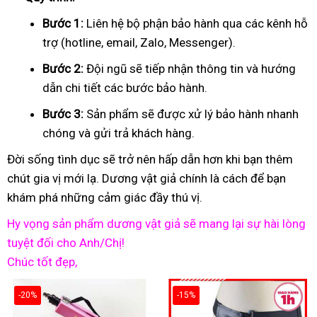
Bước 1:
Liên hệ bộ phận bảo hành qua các kênh hỗ
trợ (hotline, email, Zalo, Messenger).
Bước 2:
Đội ngũ sẽ tiếp nhận thông tin và hướng
dẫn chi tiết các bước bảo hành.
Bước 3:
Sản phẩm sẽ được xử lý bảo hành nhanh
chóng và gửi trả khách hàng.
Đời sống tình dục sẽ trở nên hấp dẫn hơn khi bạn thêm
chút gia vị mới lạ. Dương vật giả chính là cách để bạn
khám phá những cảm giác đầy thú vị.
Hy vọng sản phẩm dương vật giả sẽ mang lại sự hài lòng
tuyệt đối cho Anh/Chị!
Chúc tốt đẹp,
-20%
-15%