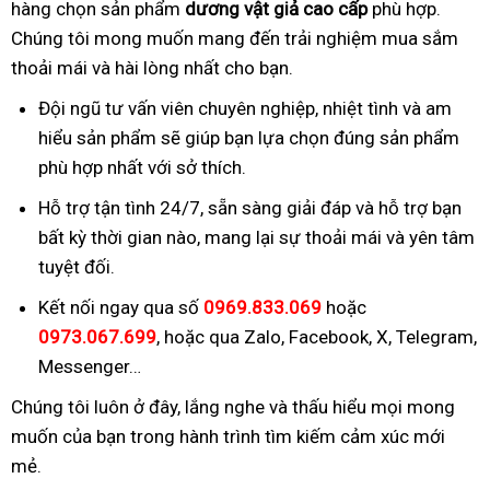
hàng chọn sản phẩm
dương vật giả cao cấp
phù hợp.
Chúng tôi mong muốn mang đến trải nghiệm mua sắm
thoải mái và hài lòng nhất cho bạn.
Đội ngũ tư vấn viên chuyên nghiệp, nhiệt tình và am
hiểu sản phẩm sẽ giúp bạn lựa chọn đúng sản phẩm
phù hợp nhất với sở thích.
Hỗ trợ tận tình 24/7, sẵn sàng giải đáp và hỗ trợ bạn
bất kỳ thời gian nào, mang lại sự thoải mái và yên tâm
tuyệt đối.
Kết nối ngay qua số
0969.833.069
hoặc
0973.067.699
, hoặc qua Zalo, Facebook, X, Telegram,
Messenger…
Chúng tôi luôn ở đây, lắng nghe và thấu hiểu mọi mong
muốn của bạn trong hành trình tìm kiếm cảm xúc mới
mẻ.