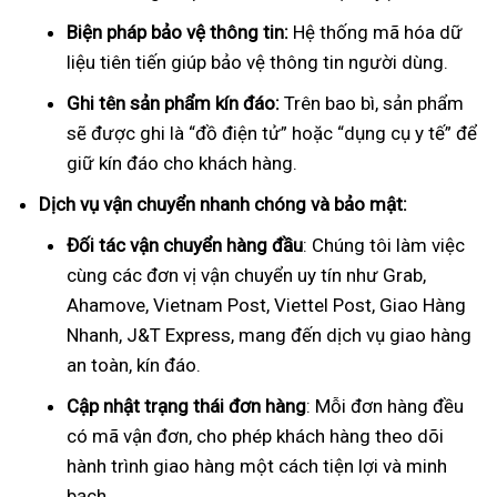
Biện pháp bảo vệ thông tin:
Hệ thống mã hóa dữ
liệu tiên tiến giúp bảo vệ thông tin người dùng.
Ghi tên sản phẩm kín đáo:
Trên bao bì, sản phẩm
sẽ được ghi là “đồ điện tử” hoặc “dụng cụ y tế” để
giữ kín đáo cho khách hàng.
Dịch vụ vận chuyển nhanh chóng và bảo mật:
Đối tác vận chuyển hàng đầu
: Chúng tôi làm việc
cùng các đơn vị vận chuyển uy tín như Grab,
Ahamove, Vietnam Post, Viettel Post, Giao Hàng
Nhanh, J&T Express, mang đến dịch vụ giao hàng
an toàn, kín đáo.
Cập nhật trạng thái đơn hàng
: Mỗi đơn hàng đều
có mã vận đơn, cho phép khách hàng theo dõi
hành trình giao hàng một cách tiện lợi và minh
bạch.