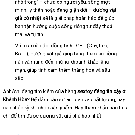
nhà trống" – chưa có người yêu, sống một
mình, ly thân hoặc đang giận dỗi –
dương vật
giả có nhiệt
sẽ là giải pháp hoàn hảo để giúp
bạn tận hưởng cuộc sống riêng tư đầy thoải
mái và tự tin.
Với các cặp đôi đồng tính LGBT (Gay, Les,
Bot...), dương vật giả giúp tăng thêm sự nồng
nàn và mang đến những khoảnh khắc lãng
mạn, giúp tình cảm thêm thăng hoa và sâu
sắc.
Anh/chị đang tìm kiếm cửa hàng
sextoy đáng tin cậy ở
Khánh Hòa
? Để đảm bảo sự an toàn và chất lượng, hãy
cân nhắc kỹ khi chọn sản phẩm. Hãy tham khảo các tiêu
chí để tìm được dương vật giả phù hợp nhất!