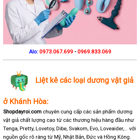
Alo:
0973.067.699
-
0969.833.069
Liệt kê các loại dương vật giả
ở Khánh Hòa:
Shopdayroi.com
chuyên cung cấp các sản phẩm dương
vật giả chất lượng cao từ các thương hiệu hàng đầu như
Tenga, Pretty, Lovetoy, Dibe, Svakom, Evo, Loveaider,... với
nguồn gốc rõ ràng từ Mỹ, Nhật Bản, Đức và Hồng Kông.