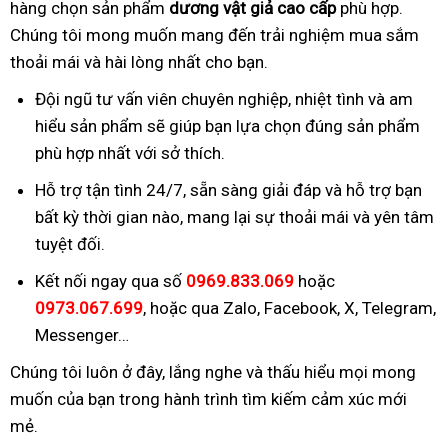
hàng chọn sản phẩm
dương vật giả cao cấp
phù hợp.
Chúng tôi mong muốn mang đến trải nghiệm mua sắm
thoải mái và hài lòng nhất cho bạn.
Đội ngũ tư vấn viên chuyên nghiệp, nhiệt tình và am
hiểu sản phẩm sẽ giúp bạn lựa chọn đúng sản phẩm
phù hợp nhất với sở thích.
Hỗ trợ tận tình 24/7, sẵn sàng giải đáp và hỗ trợ bạn
bất kỳ thời gian nào, mang lại sự thoải mái và yên tâm
tuyệt đối.
Kết nối ngay qua số
0969.833.069
hoặc
0973.067.699
, hoặc qua Zalo, Facebook, X, Telegram,
Messenger…
Chúng tôi luôn ở đây, lắng nghe và thấu hiểu mọi mong
muốn của bạn trong hành trình tìm kiếm cảm xúc mới
mẻ.