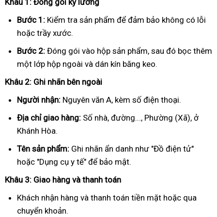
Khâu 1: Đóng gói kỹ lưỡng
Bước 1:
Kiểm tra sản phẩm để đảm bảo không có lỗi
hoặc trầy xước.
Bước 2:
Đóng gói vào hộp sản phẩm, sau đó bọc thêm
một lớp hộp ngoài và dán kín băng keo.
Khâu 2: Ghi nhãn bên ngoài
Người nhận:
Nguyên văn A, kèm số điện thoại.
Địa chỉ giao hàng:
Số nhà, đường..., Phường (Xã), ở
Khánh Hòa.
Tên sản phẩm:
Ghi nhãn ẩn danh như "Đồ điện tử"
hoặc "Dụng cụ y tế" để bảo mật.
Khâu 3: Giao hàng và thanh toán
Khách nhận hàng và thanh toán tiền mặt hoặc qua
chuyển khoản.