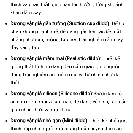
thích và chân thật, giúp bạn tận hưởng từng khoảnh
khắc đắm say.
Dương vật giả gắn tường (Suction cup dildo):
Đế hút
chân không mạnh mẽ, dễ dàng gắn lên các bề mặt
phẳng như sàn, tường, tạo nên trải nghiệm rảnh tay
đầy sáng tạo.
Dương vật giả mềm mại (Realistic dildo):
Thiết kế
giống thật từ hình dáng đến cảm giác, giúp người
dùng trải nghiệm sự mềm mại và tự nhiên như da
thật.
Dương vật giả silicon (Silicone dildo):
Được làm từ
silicon mềm mại và an toàn, dễ dàng vệ sinh, tạo cảm
giác chân thực và mượt mà.
Dương vật giả nhỏ gọn (Mini dildo):
Thiết kế nhỏ gọn,
thích hợp cho người mới dùng hoặc ai yêu thích sự