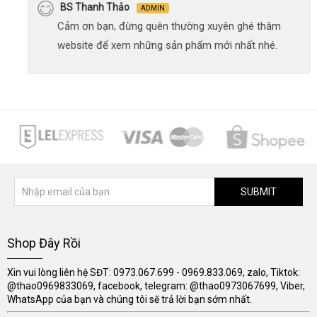
BS Thanh Thảo
ADMIN
Cảm ơn bạn, đừng quên thường xuyên ghé thăm
website để xem những sản phẩm mới nhất nhé.
SUBMIT
Shop Đây Rồi
Xin vui lòng liên hệ SĐT: 0973.067.699 - 0969.833.069, zalo, Tiktok:
@thao0969833069, facebook, telegram: @thao0973067699, Viber,
WhatsApp của bạn và chúng tôi sẽ trả lời bạn sớm nhất.