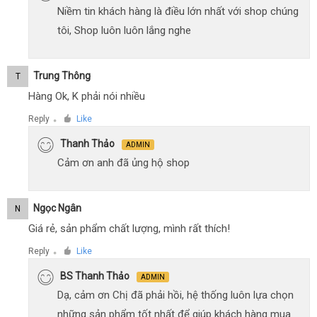
Niềm tin khách hàng là điều lớn nhất với shop chúng
tôi, Shop luôn luôn lắng nghe
Trung Thông
T
Hàng Ok, K phải nói nhiều
Reply
Like
●
Thanh Thảo
ADMIN
Cảm ơn anh đã ủng hộ shop
Ngọc Ngân
N
Giá rẻ, sản phẩm chất lượng, mình rất thích!
Reply
Like
●
BS Thanh Thảo
ADMIN
Dạ, cảm ơn Chị đã phải hồi, hệ thống luôn lựa chọn
những sản phẩm tốt nhất để giúp khách hàng mua