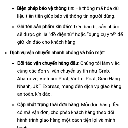
Biện pháp bảo vệ thông tin:
Hệ thống mã hóa dữ
liệu tiên tiến giúp bảo vệ thông tin người dùng.
Ghi tên sản phẩm kín đáo:
Trên bao bì, sản phẩm
sẽ được ghi là “đồ điện tử” hoặc “dụng cụ y tế” để
giữ kín đáo cho khách hàng.
Dịch vụ vận chuyển nhanh chóng và bảo mật:
Đối tác vận chuyển hàng đầu
: Chúng tôi làm việc
cùng các đơn vị vận chuyển uy tín như Grab,
Ahamove, Vietnam Post, Viettel Post, Giao Hàng
Nhanh, J&T Express, mang đến dịch vụ giao hàng
an toàn, kín đáo.
Cập nhật trạng thái đơn hàng
: Mỗi đơn hàng đều
có mã vận đơn, cho phép khách hàng theo dõi
hành trình giao hàng một cách tiện lợi và minh
bạch.