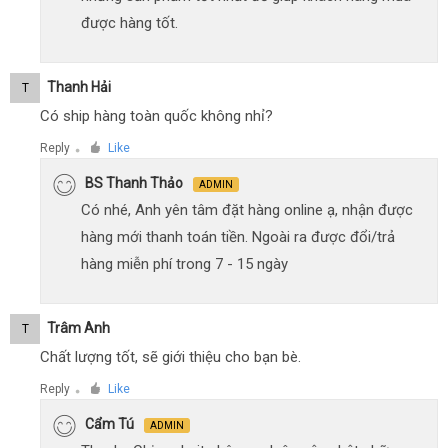
được hàng tốt.
Thanh Hải
T
Có ship hàng toàn quốc không nhỉ?
Reply
Like
●
BS Thanh Thảo
ADMIN
Có nhé, Anh yên tâm đặt hàng online ạ, nhận được
hàng mới thanh toán tiền. Ngoài ra được đổi/trả
hàng miễn phí trong 7 - 15 ngày
Trâm Anh
T
Chất lượng tốt, sẽ giới thiệu cho bạn bè.
Reply
Like
●
Cẩm Tú
ADMIN