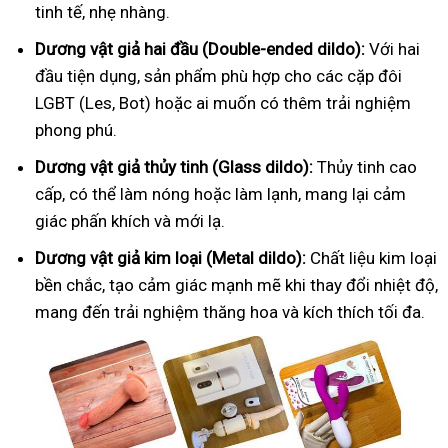
tinh tế, nhẹ nhàng.
Dương vật giả hai đầu (Double-ended dildo):
Với hai
đầu tiện dụng, sản phẩm phù hợp cho các cặp đôi
LGBT (Les, Bot) hoặc ai muốn có thêm trải nghiệm
phong phú.
Dương vật giả thủy tinh (Glass dildo):
Thủy tinh cao
cấp, có thể làm nóng hoặc làm lạnh, mang lại cảm
giác phấn khích và mới lạ.
Dương vật giả kim loại (Metal dildo):
Chất liệu kim loại
bền chắc, tạo cảm giác mạnh mẽ khi thay đổi nhiệt độ,
mang đến trải nghiệm thăng hoa và kích thích tối đa.