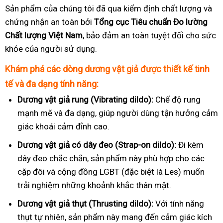
Sản phẩm của chúng tôi đã qua kiểm định chất lượng và
chứng nhận an toàn bởi
Tổng cục Tiêu chuẩn Đo lường
Chất lượng Việt Nam
, bảo đảm an toàn tuyệt đối cho sức
khỏe của người sử dụng.
Khám phá các dòng dương vật giả được thiết kế tinh
tế và đa dạng tính năng:
Dương vật giả rung (Vibrating dildo):
Chế độ rung
mạnh mẽ và đa dạng, giúp người dùng tận hưởng cảm
giác khoái cảm đỉnh cao.
Dương vật giả có dây đeo (Strap-on dildo):
Đi kèm
dây đeo chắc chắn, sản phẩm này phù hợp cho các
cặp đôi và cộng đồng LGBT (đặc biệt là Les) muốn
trải nghiệm những khoảnh khắc thân mật.
Dương vật giả thụt (Thrusting dildo):
Với tính năng
thụt tự nhiên, sản phẩm này mang đến cảm giác kích