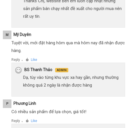
Thanks Chị, website bên em luôn cập nhật những
sản phẩm bán chạy nhất đề xuất cho người mua nên
rất uy tín.
Mỹ Duyên
M
Tuyệt vời, mới đặt hàng hôm qua mà hôm nay đã nhận được
hàng.
Reply
Like
●
BS Thanh Thảo
ADMIN
Dạ, tùy vào từng khu vực xa hay gần, nhưng thường
không quá 2 ngày là nhận được hàng
Phương Linh
P
Có nhiều sản phẩm để lựa chọn, giá tốt!
Reply
Like
●