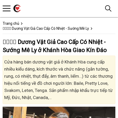
Trang chủ
👩‍❤️‍💋‍👨 Dương Vật Giả Cao Cấp Có Nhiệt - Sướng Mê Ly
👩‍❤️‍💋‍👨 Dương Vật Giả Cao Cấp Có Nhiệt -
Sướng Mê Ly ở Khánh Hòa Giao Kín Đáo
Cửa hàng bán dương vật giả ở Khánh Hòa cung cấp
nhiều kiểu dáng, kích thước và chức năng (gắn tường,
rung, có nhiệt, thụt đẩy, âm thanh, liếm…) từ các thương
hiệu nổi tiếng về đồ chơi người lớn: Baile, Pretty Love,
Svakom, Leten, Tenga. Sản phẩm nhập khẩu trực tiếp từ
Mỹ, Đức, Nhật, Canada,…