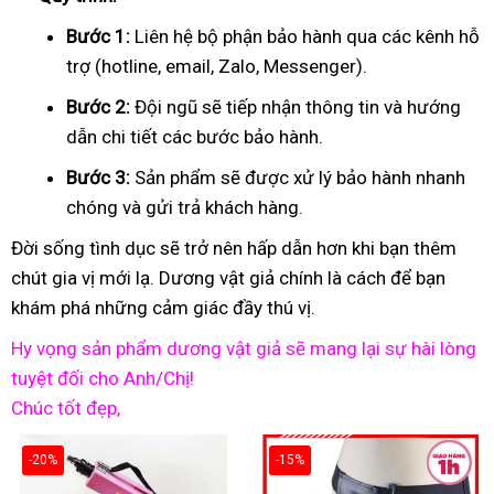
Bước 1:
Liên hệ bộ phận bảo hành qua các kênh hỗ
trợ (hotline, email, Zalo, Messenger).
Bước 2:
Đội ngũ sẽ tiếp nhận thông tin và hướng
dẫn chi tiết các bước bảo hành.
Bước 3:
Sản phẩm sẽ được xử lý bảo hành nhanh
chóng và gửi trả khách hàng.
Đời sống tình dục sẽ trở nên hấp dẫn hơn khi bạn thêm
chút gia vị mới lạ. Dương vật giả chính là cách để bạn
khám phá những cảm giác đầy thú vị.
Hy vọng sản phẩm dương vật giả sẽ mang lại sự hài lòng
tuyệt đối cho Anh/Chị!
Chúc tốt đẹp,
-20%
-15%