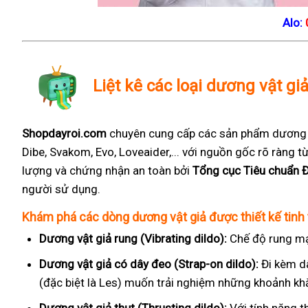
Alo:
Liệt kê các loại dương vật giả
Shopdayroi.com
chuyên cung cấp các sản phẩm dương vậ
Dibe, Svakom, Evo, Loveaider,... với nguồn gốc rõ ràng
lượng và chứng nhận an toàn bởi
Tổng cục Tiêu chuẩn 
người sử dụng.
Khám phá các dòng dương vật giả được thiết kế tinh 
Dương vật giả rung (Vibrating dildo):
Chế độ rung mạ
Dương vật giả có dây đeo (Strap-on dildo):
Đi kèm d
(đặc biệt là Les) muốn trải nghiệm những khoảnh kh