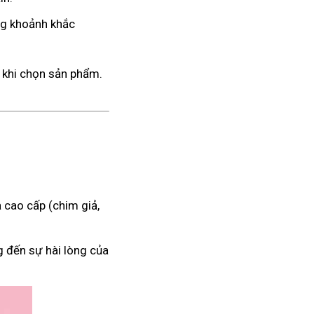
ng khoảnh khắc
 khi chọn sản phẩm.
 cao cấp (chim giả,
g đến sự hài lòng của