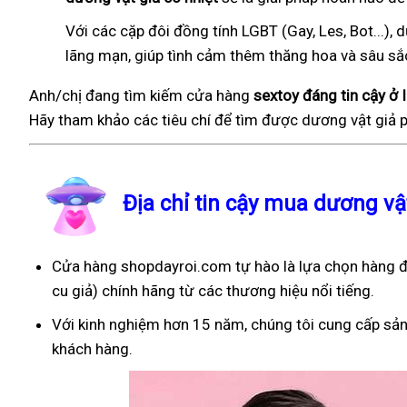
Với các cặp đôi đồng tính LGBT (Gay, Les, Bot...
lãng mạn, giúp tình cảm thêm thăng hoa và sâu sắ
Anh/chị đang tìm kiếm cửa hàng
sextoy đáng tin cậy ở 
Hãy tham khảo các tiêu chí để tìm được dương vật giả p
Địa chỉ tin cậy mua dương vậ
Cửa hàng shopdayroi.com tự hào là lựa chọn hàng đầ
cu giả) chính hãng từ các thương hiệu nổi tiếng.
Với kinh nghiệm hơn 15 năm, chúng tôi cung cấp sản
khách hàng.