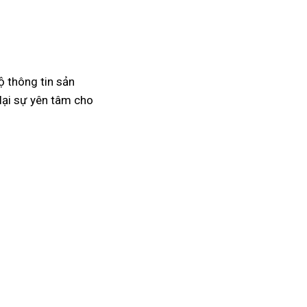
ộ thông tin sản
lại sự yên tâm cho