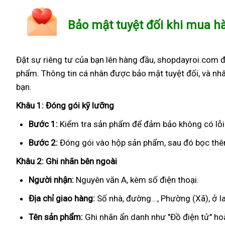
Bảo mật tuyệt đối khi mua h
Đặt sự riêng tư của bạn lên hàng đầu, shopdayroi.com 
phẩm. Thông tin cá nhân được bảo mật tuyệt đối, và nhâ
bạn.
Khâu 1: Đóng gói kỹ lưỡng
Bước 1:
Kiểm tra sản phẩm để đảm bảo không có lỗi
Bước 2:
Đóng gói vào hộp sản phẩm, sau đó bọc thêm
Khâu 2: Ghi nhãn bên ngoài
Người nhận:
Nguyên văn A, kèm số điện thoại.
Địa chỉ giao hàng:
Số nhà, đường..., Phường (Xã), ở Ia
Tên sản phẩm:
Ghi nhãn ẩn danh như "Đồ điện tử" hoặ