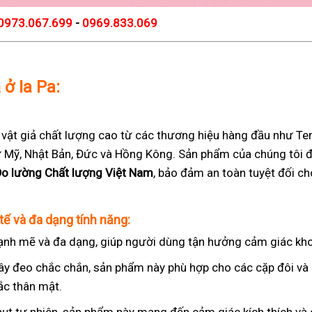
0973.067.699
-
0969.833.069
 ở Ia Pa:
t giả chất lượng cao từ các thương hiệu hàng đầu như Teng
 từ Mỹ, Nhật Bản, Đức và Hồng Kông. Sản phẩm của chúng tôi 
Đo lường Chất lượng Việt Nam
, bảo đảm an toàn tuyệt đối c
tế và đa dạng tính năng:
nh mẽ và đa dạng, giúp người dùng tận hưởng cảm giác kho
ây đeo chắc chắn, sản phẩm này phù hợp cho các cặp đôi v
ắc thân mật.