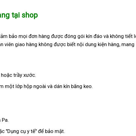
àng tại shop
đảm bảo mọi đơn hàng được đóng gói kín đáo và không tiết l
n viên giao hàng không được biết nội dung kiện hàng, mang 
 hoặc trầy xước.
 một lớp hộp ngoài và dán kín băng keo.
 Pa.
c "Dụng cụ y tế" để bảo mật.