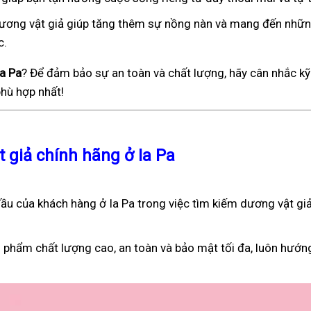
), dương vật giả giúp tăng thêm sự nồng nàn và mang đến nhữ
c.
Ia Pa
? Để đảm bảo sự an toàn và chất lượng, hãy cân nhắc kỹ
hù hợp nhất!
t giả chính hãng ở Ia Pa
u của khách hàng ở Ia Pa trong việc tìm kiếm dương vật giả
 phẩm chất lượng cao, an toàn và bảo mật tối đa, luôn hướn