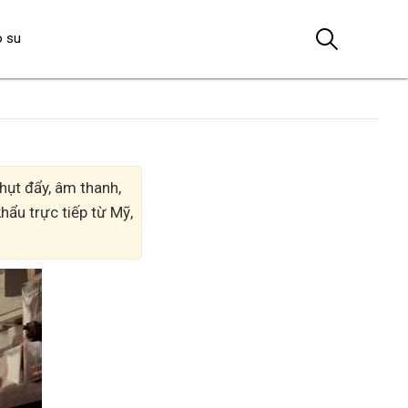
o su
hụt đẩy, âm thanh,
hẩu trực tiếp từ Mỹ,