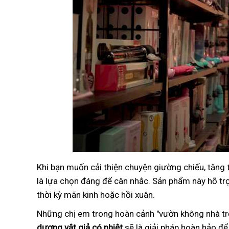
Khi bạn muốn cải thiện chuyện giường chiếu, tăng
là lựa chọn đáng để cân nhắc. Sản phẩm này hỗ trợ 
thời kỳ mãn kinh hoặc hồi xuân.
Những chị em trong hoàn cảnh "vườn không nhà trố
dương vật giả có nhiệt
sẽ là giải pháp hoàn hảo để