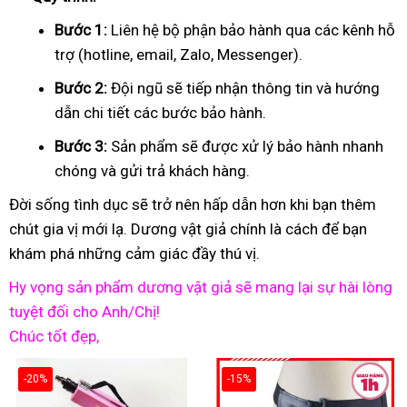
Bước 1:
Liên hệ bộ phận bảo hành qua các kênh hỗ
trợ (hotline, email, Zalo, Messenger).
Bước 2:
Đội ngũ sẽ tiếp nhận thông tin và hướng
dẫn chi tiết các bước bảo hành.
Bước 3:
Sản phẩm sẽ được xử lý bảo hành nhanh
chóng và gửi trả khách hàng.
Đời sống tình dục sẽ trở nên hấp dẫn hơn khi bạn thêm
chút gia vị mới lạ. Dương vật giả chính là cách để bạn
khám phá những cảm giác đầy thú vị.
Hy vọng sản phẩm dương vật giả sẽ mang lại sự hài lòng
tuyệt đối cho Anh/Chị!
Chúc tốt đẹp,
-20%
-15%