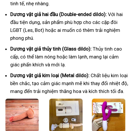
tinh tế, nhẹ nhàng.
Dương vật giả hai đầu (Double-ended dildo):
Với hai
đầu tiện dụng, sản phẩm phù hợp cho các cặp đôi
LGBT (Les, Bot) hoặc ai muốn có thêm trải nghiệm
phong phú.
Dương vật giả thủy tinh (Glass dildo):
Thủy tinh cao
cấp, có thể làm nóng hoặc làm lạnh, mang lại cảm
giác phấn khích và mới lạ.
Dương vật giả kim loại (Metal dildo):
Chất liệu kim loại
bền chắc, tạo cảm giác mạnh mẽ khi thay đổi nhiệt độ,
mang đến trải nghiệm thăng hoa và kích thích tối đa.