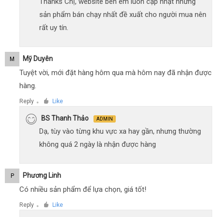
Thanks Chị, website bên em luôn cập nhật những
sản phẩm bán chạy nhất đề xuất cho người mua nên
rất uy tín.
Mỹ Duyên
M
Tuyệt vời, mới đặt hàng hôm qua mà hôm nay đã nhận được
hàng.
Reply
Like
●
BS Thanh Thảo
ADMIN
Dạ, tùy vào từng khu vực xa hay gần, nhưng thường
không quá 2 ngày là nhận được hàng
Phương Linh
P
Có nhiều sản phẩm để lựa chọn, giá tốt!
Reply
Like
●