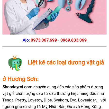
Alo:
0973.067.699
-
0969.833.069
Liệt kê các loại dương vật giả
ở Hương Sơn:
Shopdayroi.com
chuyên cung cấp các sản phẩm dương
vật giả chất lượng cao từ các thương hiệu hàng đầu như
Tenga, Pretty, Lovetoy, Dibe, Svakom, Evo, Loveaider,... với
nguồn gốc rõ ràng từ Mỹ, Nhật Bản, Đức và Hồng Kông.