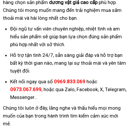
hàng chọn sản phẩm
dương vật giả cao cấp
phù hợp.
Chúng tôi mong muốn mang đến trải nghiệm mua sắm
thoải mái và hài lòng nhất cho bạn.
Đội ngũ tư vấn viên chuyên nghiệp, nhiệt tình và am
hiểu sản phẩm sẽ giúp bạn lựa chọn đúng sản phẩm
phù hợp nhất với sở thích.
Hỗ trợ tận tình 24/7, sẵn sàng giải đáp và hỗ trợ bạn
bất kỳ thời gian nào, mang lại sự thoải mái và yên tâm
tuyệt đối.
Kết nối ngay qua số
0969.833.069
hoặc
0973.067.699
, hoặc qua Zalo, Facebook, X, Telegram,
Messenger…
Chúng tôi luôn ở đây, lắng nghe và thấu hiểu mọi mong
muốn của bạn trong hành trình tìm kiếm cảm xúc mới
mẻ.