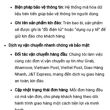
Biện pháp bảo vệ thông tin:
Hệ thống mã hóa dữ
liệu tiên tiến giúp bảo vệ thông tin người dùng.
Ghi tên sản phẩm kín đáo:
Trên bao bì, sản phẩm
sẽ được ghi là “đồ điện tử” hoặc “dụng cụ y tế” để
giữ kín đáo cho khách hàng.
Dịch vụ vận chuyển nhanh chóng và bảo mật:
Đối tác vận chuyển hàng đầu
: Chúng tôi làm việc
cùng các đơn vị vận chuyển uy tín như Grab,
Ahamove, Vietnam Post, Viettel Post, Giao Hàng
Nhanh, J&T Express, mang đến dịch vụ giao hàng
an toàn, kín đáo.
Cập nhật trạng thái đơn hàng
: Mỗi đơn hàng đều
có mã vận đơn, cho phép khách hàng theo dõi
hành trình giao hàng một cách tiện lợi và minh
bạch.