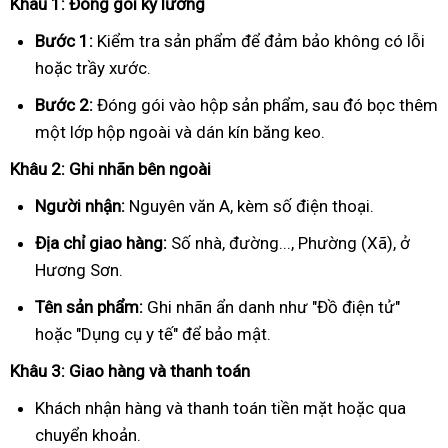
Khâu 1: Đóng gói kỹ lưỡng
Bước 1:
Kiểm tra sản phẩm để đảm bảo không có lỗi
hoặc trầy xước.
Bước 2:
Đóng gói vào hộp sản phẩm, sau đó bọc thêm
một lớp hộp ngoài và dán kín băng keo.
Khâu 2: Ghi nhãn bên ngoài
Người nhận:
Nguyên văn A, kèm số điện thoại.
Địa chỉ giao hàng:
Số nhà, đường..., Phường (Xã), ở
Hương Sơn.
Tên sản phẩm:
Ghi nhãn ẩn danh như "Đồ điện tử"
hoặc "Dụng cụ y tế" để bảo mật.
Khâu 3: Giao hàng và thanh toán
Khách nhận hàng và thanh toán tiền mặt hoặc qua
chuyển khoản.