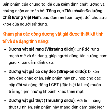
Sản phẩm của chúng tôi đã qua kiểm định chất lượng và
chứng nhận an toàn bởi
Tổng cục Tiêu chuẩn Đo lường
Chất lượng Việt Nam
, bảo đảm an toàn tuyệt đối cho sức
khỏe của người sử dụng.
Khám phá các dòng dương vật giả được thiết kế tinh
tế và đa dạng tính năng:
Dương vật giả rung (Vibrating dildo):
Chế độ rung
mạnh mẽ và đa dạng, giúp người dùng tận hưởng cảm
giác khoái cảm đỉnh cao.
Dương vật giả có dây đeo (Strap-on dildo):
Đi kèm
dây đeo chắc chắn, sản phẩm này phù hợp cho các
cặp đôi và cộng đồng LGBT (đặc biệt là Les) muốn
trải nghiệm những khoảnh khắc thân mật.
Dương vật giả thụt (Thrusting dildo):
Với tính năng
thụt tự nhiên, sản phẩm này mang đến cảm giác kích