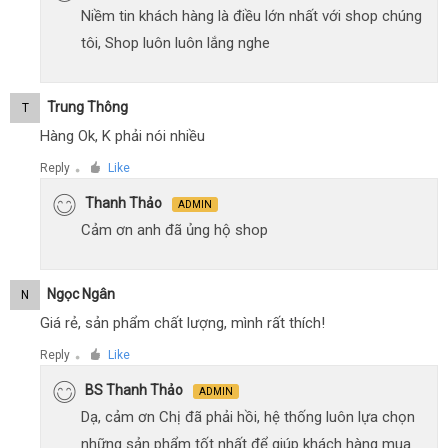
Niềm tin khách hàng là điều lớn nhất với shop chúng
tôi, Shop luôn luôn lắng nghe
Trung Thông
T
Hàng Ok, K phải nói nhiều
Reply
Like
●
Thanh Thảo
ADMIN
Cảm ơn anh đã ủng hộ shop
Ngọc Ngân
N
Giá rẻ, sản phẩm chất lượng, mình rất thích!
Reply
Like
●
BS Thanh Thảo
ADMIN
Dạ, cảm ơn Chị đã phải hồi, hệ thống luôn lựa chọn
những sản phẩm tốt nhất để giúp khách hàng mua