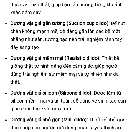
thích và chân thật, giúp bạn tận hưởng từng khoảnh
khắc đắm say.
Dương vật giả gắn tường (Suction cup dildo):
Đế hút
chân không mạnh mẽ, dễ dàng gắn lên các bề mặt
phẳng như sàn, tường, tạo nên trải nghiệm rảnh tay
đầy sáng tạo.
Dương vật giả mềm mại (Realistic dildo):
Thiết kế
giống thật từ hình dáng đến cảm giác, giúp người
dùng trải nghiệm sự mềm mại và tự nhiên như da
thật.
Dương vật giả silicon (Silicone dildo):
Được làm từ
silicon mềm mại và an toàn, dễ dàng vệ sinh, tạo cảm
giác chân thực và mượt mà.
Dương vật giả nhỏ gọn (Mini dildo):
Thiết kế nhỏ gọn,
thích hợp cho người mới dùng hoặc ai yêu thích sự