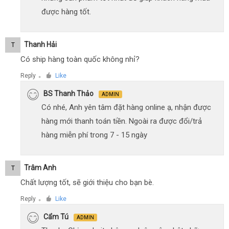
được hàng tốt.
Thanh Hải
T
Có ship hàng toàn quốc không nhỉ?
Reply
Like
●
BS Thanh Thảo
ADMIN
Có nhé, Anh yên tâm đặt hàng online ạ, nhận được
hàng mới thanh toán tiền. Ngoài ra được đổi/trả
hàng miễn phí trong 7 - 15 ngày
Trâm Anh
T
Chất lượng tốt, sẽ giới thiệu cho bạn bè.
Reply
Like
●
Cẩm Tú
ADMIN