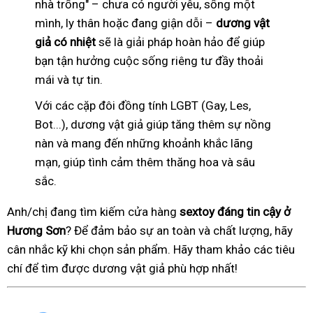
nhà trống" – chưa có người yêu, sống một
mình, ly thân hoặc đang giận dỗi –
dương vật
giả có nhiệt
sẽ là giải pháp hoàn hảo để giúp
bạn tận hưởng cuộc sống riêng tư đầy thoải
mái và tự tin.
Với các cặp đôi đồng tính LGBT (Gay, Les,
Bot...), dương vật giả giúp tăng thêm sự nồng
nàn và mang đến những khoảnh khắc lãng
mạn, giúp tình cảm thêm thăng hoa và sâu
sắc.
Anh/chị đang tìm kiếm cửa hàng
sextoy đáng tin cậy ở
Hương Sơn
? Để đảm bảo sự an toàn và chất lượng, hãy
cân nhắc kỹ khi chọn sản phẩm. Hãy tham khảo các tiêu
chí để tìm được dương vật giả phù hợp nhất!