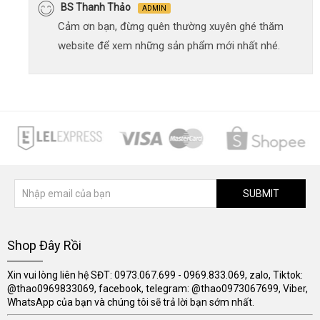
BS Thanh Thảo
ADMIN
Cảm ơn bạn, đừng quên thường xuyên ghé thăm
website để xem những sản phẩm mới nhất nhé.
SUBMIT
Shop Đây Rồi
Xin vui lòng liên hệ SĐT: 0973.067.699 - 0969.833.069, zalo, Tiktok:
@thao0969833069, facebook, telegram: @thao0973067699, Viber,
WhatsApp của bạn và chúng tôi sẽ trả lời bạn sớm nhất.