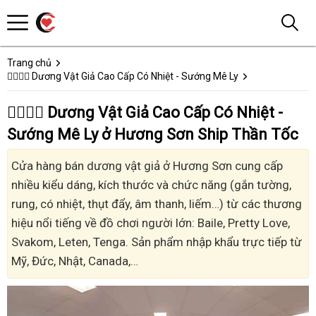
Trang chủ
👩‍❤️‍💋‍👨 Dương Vật Giả Cao Cấp Có Nhiệt - Sướng Mê Ly
👩‍❤️‍💋‍👨 Dương Vật Giả Cao Cấp Có Nhiệt -
Sướng Mê Ly ở Hương Sơn Ship Thần Tốc
Cửa hàng bán dương vật giả ở Hương Sơn cung cấp
nhiều kiểu dáng, kích thước và chức năng (gắn tường,
rung, có nhiệt, thụt đẩy, âm thanh, liếm…) từ các thương
hiệu nổi tiếng về đồ chơi người lớn: Baile, Pretty Love,
Svakom, Leten, Tenga. Sản phẩm nhập khẩu trực tiếp từ
Mỹ, Đức, Nhật, Canada,…