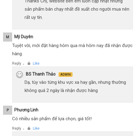
Thanks Chị, website bên em luôn cập nhật những
sản phẩm bán chạy nhất đề xuất cho người mua nên
rất uy tín.
Mỹ Duyên
M
Tuyệt vời, mới đặt hàng hôm qua mà hôm nay đã nhận được
hàng.
Reply
Like
●
BS Thanh Thảo
ADMIN
Dạ, tùy vào từng khu vực xa hay gần, nhưng thường
không quá 2 ngày là nhận được hàng
Phương Linh
P
Có nhiều sản phẩm để lựa chọn, giá tốt!
Reply
Like
●