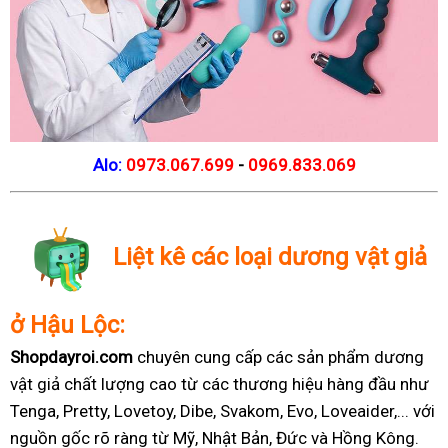
Alo:
0973.067.699
-
0969.833.069
Liệt kê các loại dương vật giả
ở Hậu Lộc:
Shopdayroi.com
chuyên cung cấp các sản phẩm dương
vật giả chất lượng cao từ các thương hiệu hàng đầu như
Tenga, Pretty, Lovetoy, Dibe, Svakom, Evo, Loveaider,... với
nguồn gốc rõ ràng từ Mỹ, Nhật Bản, Đức và Hồng Kông.