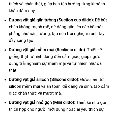
thích và chân thật, giúp bạn tận hưởng từng khoảnh
khắc đắm say.
Dương vật giả gắn tường (Suction cup dildo):
Đế hút
chân không mạnh mẽ, dễ dàng gắn lên các bề mặt
phẳng như sàn, tường, tạo nên trải nghiệm rảnh tay
đầy sáng tạo.
Dương vật giả mềm mại (Realistic dildo):
Thiết kế
giống thật từ hình dáng đến cảm giác, giúp người
dùng trải nghiệm sự mềm mại và tự nhiên như da
thật.
Dương vật giả silicon (Silicone dildo):
Được làm từ
silicon mềm mại và an toàn, dễ dàng vệ sinh, tạo cảm
giác chân thực và mượt mà.
Dương vật giả nhỏ gọn (Mini dildo):
Thiết kế nhỏ gọn,
thích hợp cho người mới dùng hoặc ai yêu thích sự