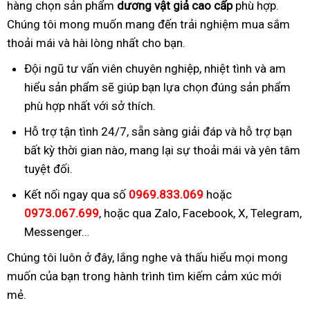
hàng chọn sản phẩm
dương vật giả cao cấp
phù hợp.
Chúng tôi mong muốn mang đến trải nghiệm mua sắm
thoải mái và hài lòng nhất cho bạn.
Đội ngũ tư vấn viên chuyên nghiệp, nhiệt tình và am
hiểu sản phẩm sẽ giúp bạn lựa chọn đúng sản phẩm
phù hợp nhất với sở thích.
Hỗ trợ tận tình 24/7, sẵn sàng giải đáp và hỗ trợ bạn
bất kỳ thời gian nào, mang lại sự thoải mái và yên tâm
tuyệt đối.
Kết nối ngay qua số
0969.833.069
hoặc
0973.067.699
, hoặc qua Zalo, Facebook, X, Telegram,
Messenger…
Chúng tôi luôn ở đây, lắng nghe và thấu hiểu mọi mong
muốn của bạn trong hành trình tìm kiếm cảm xúc mới
mẻ.