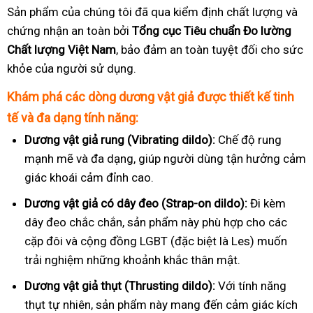
Sản phẩm của chúng tôi đã qua kiểm định chất lượng và
chứng nhận an toàn bởi
Tổng cục Tiêu chuẩn Đo lường
Chất lượng Việt Nam
, bảo đảm an toàn tuyệt đối cho sức
khỏe của người sử dụng.
Khám phá các dòng dương vật giả được thiết kế tinh
tế và đa dạng tính năng:
Dương vật giả rung (Vibrating dildo):
Chế độ rung
mạnh mẽ và đa dạng, giúp người dùng tận hưởng cảm
giác khoái cảm đỉnh cao.
Dương vật giả có dây đeo (Strap-on dildo):
Đi kèm
dây đeo chắc chắn, sản phẩm này phù hợp cho các
cặp đôi và cộng đồng LGBT (đặc biệt là Les) muốn
trải nghiệm những khoảnh khắc thân mật.
Dương vật giả thụt (Thrusting dildo):
Với tính năng
thụt tự nhiên, sản phẩm này mang đến cảm giác kích