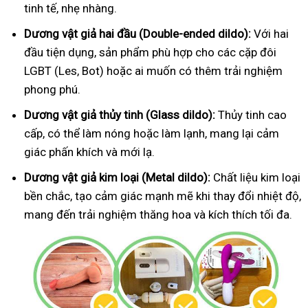
tinh tế, nhẹ nhàng.
Dương vật giả hai đầu (Double-ended dildo):
Với hai
đầu tiện dụng, sản phẩm phù hợp cho các cặp đôi
LGBT (Les, Bot) hoặc ai muốn có thêm trải nghiệm
phong phú.
Dương vật giả thủy tinh (Glass dildo):
Thủy tinh cao
cấp, có thể làm nóng hoặc làm lạnh, mang lại cảm
giác phấn khích và mới lạ.
Dương vật giả kim loại (Metal dildo):
Chất liệu kim loại
bền chắc, tạo cảm giác mạnh mẽ khi thay đổi nhiệt độ,
mang đến trải nghiệm thăng hoa và kích thích tối đa.