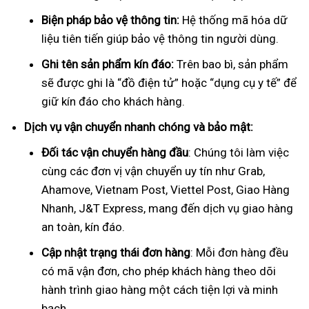
Biện pháp bảo vệ thông tin:
Hệ thống mã hóa dữ
liệu tiên tiến giúp bảo vệ thông tin người dùng.
Ghi tên sản phẩm kín đáo:
Trên bao bì, sản phẩm
sẽ được ghi là “đồ điện tử” hoặc “dụng cụ y tế” để
giữ kín đáo cho khách hàng.
Dịch vụ vận chuyển nhanh chóng và bảo mật:
Đối tác vận chuyển hàng đầu
: Chúng tôi làm việc
cùng các đơn vị vận chuyển uy tín như Grab,
Ahamove, Vietnam Post, Viettel Post, Giao Hàng
Nhanh, J&T Express, mang đến dịch vụ giao hàng
an toàn, kín đáo.
Cập nhật trạng thái đơn hàng
: Mỗi đơn hàng đều
có mã vận đơn, cho phép khách hàng theo dõi
hành trình giao hàng một cách tiện lợi và minh
bạch.