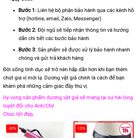
Bước 1:
Liên hệ bộ phận bảo hành qua các kênh hỗ
trợ (hotline, email, Zalo, Messenger).
Bước 2:
Đội ngũ sẽ tiếp nhận thông tin và hướng
dẫn chi tiết các bước bảo hành.
Bước 3:
Sản phẩm sẽ được xử lý bảo hành nhanh
chóng và gửi trả khách hàng.
Đời sống tình dục sẽ trở nên hấp dẫn hơn khi bạn thêm
chút gia vị mới lạ. Dương vật giả chính là cách để bạn
khám phá những cảm giác đầy thú vị.
Hy vọng sản phẩm dương vật giả sẽ mang lại sự hài lòng
tuyệt đối cho Anh/Chị!
Chúc tốt đẹp,
-20%
-15%