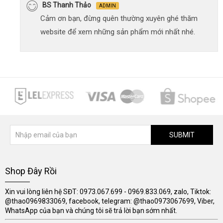
BS Thanh Thảo
ADMIN
Cảm ơn bạn, đừng quên thường xuyên ghé thăm
website để xem những sản phẩm mới nhất nhé.
SUBMIT
Shop Đây Rồi
Xin vui lòng liên hệ SĐT: 0973.067.699 - 0969.833.069, zalo, Tiktok:
@thao0969833069, facebook, telegram: @thao0973067699, Viber,
WhatsApp của bạn và chúng tôi sẽ trả lời bạn sớm nhất.