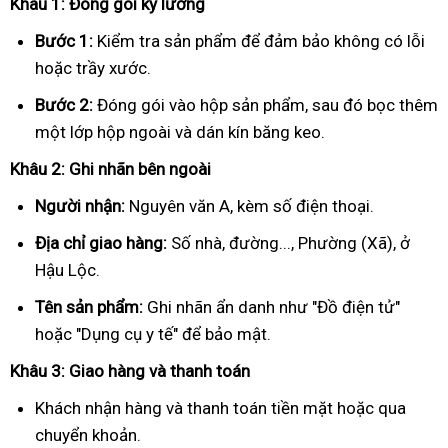
Khâu 1: Đóng gói kỹ lưỡng
Bước 1:
Kiểm tra sản phẩm để đảm bảo không có lỗi
hoặc trầy xước.
Bước 2:
Đóng gói vào hộp sản phẩm, sau đó bọc thêm
một lớp hộp ngoài và dán kín băng keo.
Khâu 2: Ghi nhãn bên ngoài
Người nhận:
Nguyên văn A, kèm số điện thoại.
Địa chỉ giao hàng:
Số nhà, đường..., Phường (Xã), ở
Hậu Lộc.
Tên sản phẩm:
Ghi nhãn ẩn danh như "Đồ điện tử"
hoặc "Dụng cụ y tế" để bảo mật.
Khâu 3: Giao hàng và thanh toán
Khách nhận hàng và thanh toán tiền mặt hoặc qua
chuyển khoản.