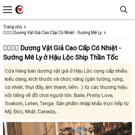
Trang chủ
👩‍❤️‍💋‍👨 Dương Vật Giả Cao Cấp Có Nhiệt - Sướng Mê Ly
👩‍❤️‍💋‍👨 Dương Vật Giả Cao Cấp Có Nhiệt -
Sướng Mê Ly ở Hậu Lộc Ship Thần Tốc
Cửa hàng bán dương vật giả ở Hậu Lộc cung cấp nhiều
kiểu dáng, kích thước và chức năng (gắn tường, rung,
có nhiệt, thụt đẩy, âm thanh, liếm…) từ các thương hiệu
nổi tiếng về đồ chơi người lớn: Baile, Pretty Love,
Svakom, Leten, Tenga. Sản phẩm nhập khẩu trực tiếp từ
Mỹ, Đức, Nhật, Canada,…