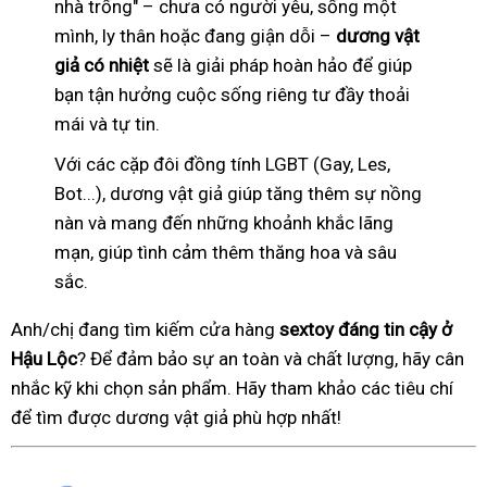
nhà trống" – chưa có người yêu, sống một
mình, ly thân hoặc đang giận dỗi –
dương vật
giả có nhiệt
sẽ là giải pháp hoàn hảo để giúp
bạn tận hưởng cuộc sống riêng tư đầy thoải
mái và tự tin.
Với các cặp đôi đồng tính LGBT (Gay, Les,
Bot...), dương vật giả giúp tăng thêm sự nồng
nàn và mang đến những khoảnh khắc lãng
mạn, giúp tình cảm thêm thăng hoa và sâu
sắc.
Anh/chị đang tìm kiếm cửa hàng
sextoy đáng tin cậy ở
Hậu Lộc
? Để đảm bảo sự an toàn và chất lượng, hãy cân
nhắc kỹ khi chọn sản phẩm. Hãy tham khảo các tiêu chí
để tìm được dương vật giả phù hợp nhất!