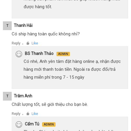
được hàng tốt.
Thanh Hải
T
Có ship hàng toàn quốc không nhỉ?
Reply
Like
●
BS Thanh Thảo
ADMIN
Có nhé, Anh yên tâm đặt hàng online ạ, nhận được
hàng mới thanh toán tiền. Ngoài ra được đổi/trả
hàng miễn phí trong 7 - 15 ngày
Trâm Anh
T
Chất lượng tốt, sẽ giới thiệu cho bạn bè.
Reply
Like
●
Cẩm Tú
ADMIN