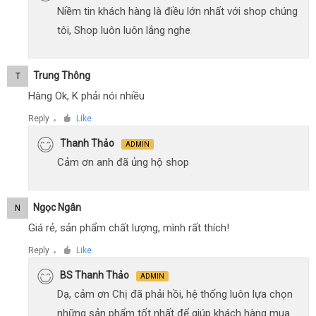
Niềm tin khách hàng là điều lớn nhất với shop chúng
tôi, Shop luôn luôn lắng nghe
Trung Thông
T
Hàng Ok, K phải nói nhiều
Reply
Like
●
Thanh Thảo
ADMIN
Cảm ơn anh đã ủng hộ shop
Ngọc Ngân
N
Giá rẻ, sản phẩm chất lượng, mình rất thích!
Reply
Like
●
BS Thanh Thảo
ADMIN
Dạ, cảm ơn Chị đã phải hồi, hệ thống luôn lựa chọn
những sản phẩm tốt nhất để giúp khách hàng mua