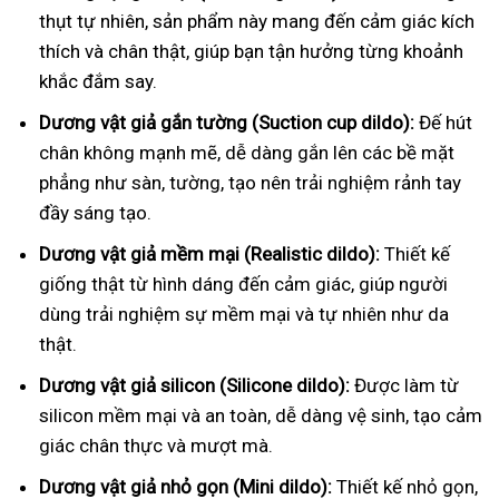
thụt tự nhiên, sản phẩm này mang đến cảm giác kích
thích và chân thật, giúp bạn tận hưởng từng khoảnh
khắc đắm say.
Dương vật giả gắn tường (Suction cup dildo):
Đế hút
chân không mạnh mẽ, dễ dàng gắn lên các bề mặt
phẳng như sàn, tường, tạo nên trải nghiệm rảnh tay
đầy sáng tạo.
Dương vật giả mềm mại (Realistic dildo):
Thiết kế
giống thật từ hình dáng đến cảm giác, giúp người
dùng trải nghiệm sự mềm mại và tự nhiên như da
thật.
Dương vật giả silicon (Silicone dildo):
Được làm từ
silicon mềm mại và an toàn, dễ dàng vệ sinh, tạo cảm
giác chân thực và mượt mà.
Dương vật giả nhỏ gọn (Mini dildo):
Thiết kế nhỏ gọn,