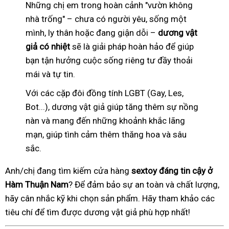
Những chị em trong hoàn cảnh "vườn không
nhà trống" – chưa có người yêu, sống một
mình, ly thân hoặc đang giận dỗi –
dương vật
giả có nhiệt
sẽ là giải pháp hoàn hảo để giúp
bạn tận hưởng cuộc sống riêng tư đầy thoải
mái và tự tin.
Với các cặp đôi đồng tính LGBT (Gay, Les,
Bot...), dương vật giả giúp tăng thêm sự nồng
nàn và mang đến những khoảnh khắc lãng
mạn, giúp tình cảm thêm thăng hoa và sâu
sắc.
Anh/chị đang tìm kiếm cửa hàng
sextoy đáng tin cậy ở
Hàm Thuận Nam
? Để đảm bảo sự an toàn và chất lượng,
hãy cân nhắc kỹ khi chọn sản phẩm. Hãy tham khảo các
tiêu chí để tìm được dương vật giả phù hợp nhất!