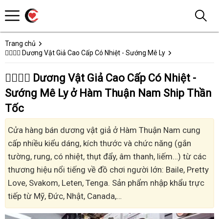
Trang chủ
👩‍❤️‍💋‍👨 Dương Vật Giả Cao Cấp Có Nhiệt - Sướng Mê Ly
👩‍❤️‍💋‍👨 Dương Vật Giả Cao Cấp Có Nhiệt -
Sướng Mê Ly ở Hàm Thuận Nam Ship Thần
Tốc
Cửa hàng bán dương vật giả ở Hàm Thuận Nam cung
cấp nhiều kiểu dáng, kích thước và chức năng (gắn
tường, rung, có nhiệt, thụt đẩy, âm thanh, liếm…) từ các
thương hiệu nổi tiếng về đồ chơi người lớn: Baile, Pretty
Love, Svakom, Leten, Tenga. Sản phẩm nhập khẩu trực
tiếp từ Mỹ, Đức, Nhật, Canada,…