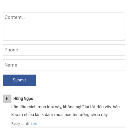
Hồng Ngọc
H
Lần dầu mình mua loai này, không nghĩ lại tốt đến vậy, băn
khoan nhiều lần k dám mua, ace tin tưởng shop này
Reply
Like
●