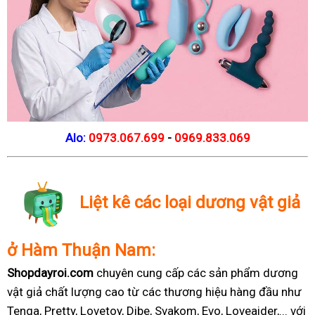
Alo:
0973.067.699
-
0969.833.069
Liệt kê các loại dương vật giả
ở Hàm Thuận Nam:
Shopdayroi.com
chuyên cung cấp các sản phẩm dương
vật giả chất lượng cao từ các thương hiệu hàng đầu như
Tenga, Pretty, Lovetoy, Dibe, Svakom, Evo, Loveaider,... với