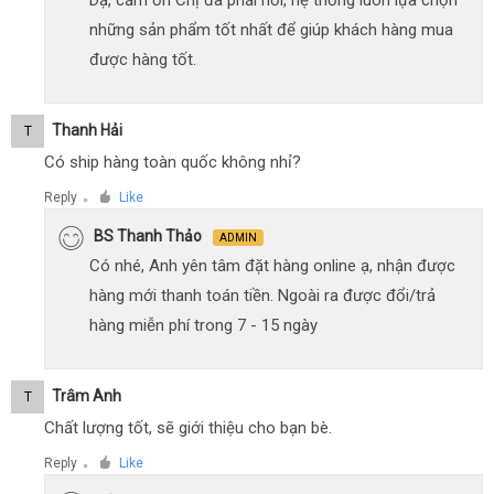
những sản phẩm tốt nhất để giúp khách hàng mua
được hàng tốt.
Thanh Hải
T
Có ship hàng toàn quốc không nhỉ?
Reply
Like
●
BS Thanh Thảo
ADMIN
Có nhé, Anh yên tâm đặt hàng online ạ, nhận được
hàng mới thanh toán tiền. Ngoài ra được đổi/trả
hàng miễn phí trong 7 - 15 ngày
Trâm Anh
T
Chất lượng tốt, sẽ giới thiệu cho bạn bè.
Reply
Like
●