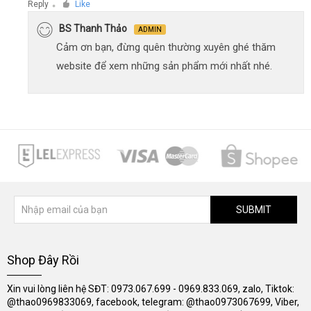
Reply
Like
●
BS Thanh Thảo
ADMIN
Cảm ơn bạn, đừng quên thường xuyên ghé thăm
website để xem những sản phẩm mới nhất nhé.
SUBMIT
Shop Đây Rồi
Xin vui lòng liên hệ SĐT: 0973.067.699 - 0969.833.069, zalo, Tiktok:
@thao0969833069, facebook, telegram: @thao0973067699, Viber,