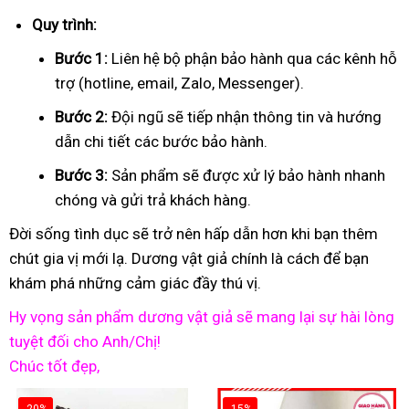
Quy trình:
Bước 1:
Liên hệ bộ phận bảo hành qua các kênh hỗ
trợ (hotline, email, Zalo, Messenger).
Bước 2:
Đội ngũ sẽ tiếp nhận thông tin và hướng
dẫn chi tiết các bước bảo hành.
Bước 3:
Sản phẩm sẽ được xử lý bảo hành nhanh
chóng và gửi trả khách hàng.
Đời sống tình dục sẽ trở nên hấp dẫn hơn khi bạn thêm
chút gia vị mới lạ. Dương vật giả chính là cách để bạn
khám phá những cảm giác đầy thú vị.
Hy vọng sản phẩm dương vật giả sẽ mang lại sự hài lòng
tuyệt đối cho Anh/Chị!
Chúc tốt đẹp,
-20%
-15%