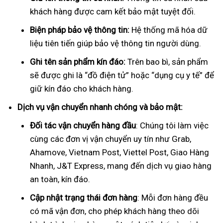
khách hàng được cam kết bảo mật tuyệt đối.
Biện pháp bảo vệ thông tin:
Hệ thống mã hóa dữ
liệu tiên tiến giúp bảo vệ thông tin người dùng.
Ghi tên sản phẩm kín đáo:
Trên bao bì, sản phẩm
sẽ được ghi là “đồ điện tử” hoặc “dụng cụ y tế” để
giữ kín đáo cho khách hàng.
Dịch vụ vận chuyển nhanh chóng và bảo mật:
Đối tác vận chuyển hàng đầu
: Chúng tôi làm việc
cùng các đơn vị vận chuyển uy tín như Grab,
Ahamove, Vietnam Post, Viettel Post, Giao Hàng
Nhanh, J&T Express, mang đến dịch vụ giao hàng
an toàn, kín đáo.
Cập nhật trạng thái đơn hàng
: Mỗi đơn hàng đều
có mã vận đơn, cho phép khách hàng theo dõi