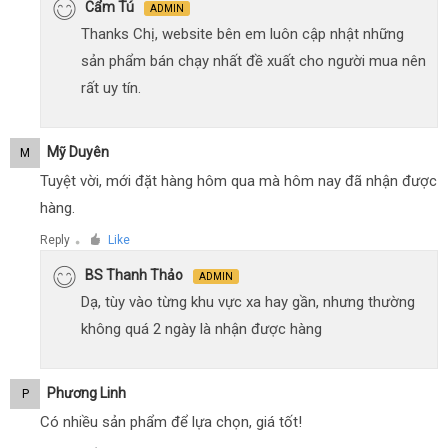
Cẩm Tú
ADMIN
Thanks Chị, website bên em luôn cập nhật những
sản phẩm bán chạy nhất đề xuất cho người mua nên
rất uy tín.
Mỹ Duyên
M
Tuyệt vời, mới đặt hàng hôm qua mà hôm nay đã nhận được
hàng.
Reply
Like
●
BS Thanh Thảo
ADMIN
Dạ, tùy vào từng khu vực xa hay gần, nhưng thường
không quá 2 ngày là nhận được hàng
Phương Linh
P
Có nhiều sản phẩm để lựa chọn, giá tốt!