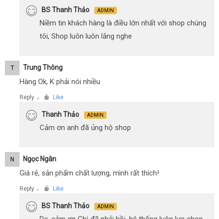
BS Thanh Thảo
ADMIN
Niềm tin khách hàng là điều lớn nhất với shop chúng
tôi, Shop luôn luôn lắng nghe
Trung Thông
T
Hàng Ok, K phải nói nhiều
Reply
Like
●
Thanh Thảo
ADMIN
Cảm ơn anh đã ủng hộ shop
Ngọc Ngân
N
Giá rẻ, sản phẩm chất lượng, mình rất thích!
Reply
Like
●
BS Thanh Thảo
ADMIN
Dạ, cảm ơn Chị đã phải hồi, hệ thống luôn lựa chọn