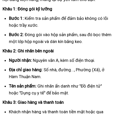
Khâu 1: Đóng gói kỹ lưỡng
Bước 1:
Kiểm tra sản phẩm để đảm bảo không có lỗi
hoặc trầy xước.
Bước 2:
Đóng gói vào hộp sản phẩm, sau đó bọc thêm
một lớp hộp ngoài và dán kín băng keo.
Khâu 2: Ghi nhãn bên ngoài
Người nhận:
Nguyên văn A, kèm số điện thoại.
Địa chỉ giao hàng:
Số nhà, đường..., Phường (Xã), ở
Hàm Thuận Nam.
Tên sản phẩm:
Ghi nhãn ẩn danh như "Đồ điện tử"
hoặc "Dụng cụ y tế" để bảo mật.
Khâu 3: Giao hàng và thanh toán
Khách nhận hàng và thanh toán tiền mặt hoặc qua