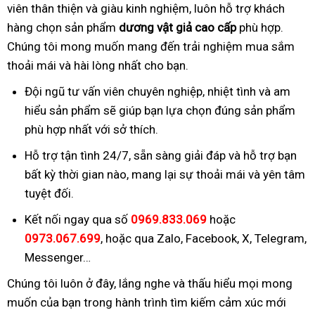
viên thân thiện và giàu kinh nghiệm, luôn hỗ trợ khách
hàng chọn sản phẩm
dương vật giả cao cấp
phù hợp.
Chúng tôi mong muốn mang đến trải nghiệm mua sắm
thoải mái và hài lòng nhất cho bạn.
Đội ngũ tư vấn viên chuyên nghiệp, nhiệt tình và am
hiểu sản phẩm sẽ giúp bạn lựa chọn đúng sản phẩm
phù hợp nhất với sở thích.
Hỗ trợ tận tình 24/7, sẵn sàng giải đáp và hỗ trợ bạn
bất kỳ thời gian nào, mang lại sự thoải mái và yên tâm
tuyệt đối.
Kết nối ngay qua số
0969.833.069
hoặc
0973.067.699
, hoặc qua Zalo, Facebook, X, Telegram,
Messenger…
Chúng tôi luôn ở đây, lắng nghe và thấu hiểu mọi mong
muốn của bạn trong hành trình tìm kiếm cảm xúc mới