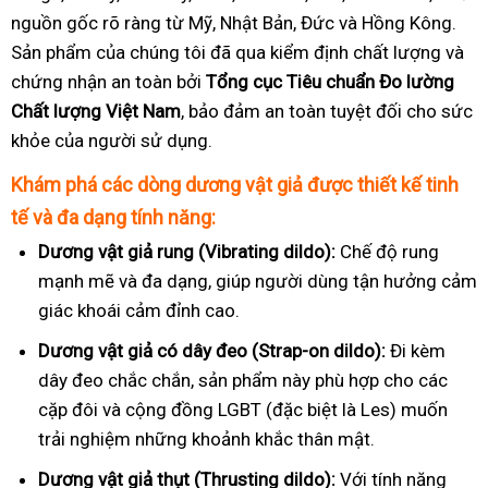
nguồn gốc rõ ràng từ Mỹ, Nhật Bản, Đức và Hồng Kông.
Sản phẩm của chúng tôi đã qua kiểm định chất lượng và
chứng nhận an toàn bởi
Tổng cục Tiêu chuẩn Đo lường
Chất lượng Việt Nam
, bảo đảm an toàn tuyệt đối cho sức
khỏe của người sử dụng.
Khám phá các dòng dương vật giả được thiết kế tinh
tế và đa dạng tính năng:
Dương vật giả rung (Vibrating dildo):
Chế độ rung
mạnh mẽ và đa dạng, giúp người dùng tận hưởng cảm
giác khoái cảm đỉnh cao.
Dương vật giả có dây đeo (Strap-on dildo):
Đi kèm
dây đeo chắc chắn, sản phẩm này phù hợp cho các
cặp đôi và cộng đồng LGBT (đặc biệt là Les) muốn
trải nghiệm những khoảnh khắc thân mật.
Dương vật giả thụt (Thrusting dildo):
Với tính năng