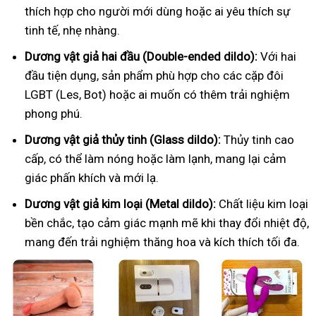
thích hợp cho người mới dùng hoặc ai yêu thích sự
tinh tế, nhẹ nhàng.
Dương vật giả hai đầu (Double-ended dildo):
Với hai
đầu tiện dụng, sản phẩm phù hợp cho các cặp đôi
LGBT (Les, Bot) hoặc ai muốn có thêm trải nghiệm
phong phú.
Dương vật giả thủy tinh (Glass dildo):
Thủy tinh cao
cấp, có thể làm nóng hoặc làm lạnh, mang lại cảm
giác phấn khích và mới lạ.
Dương vật giả kim loại (Metal dildo):
Chất liệu kim loại
bền chắc, tạo cảm giác mạnh mẽ khi thay đổi nhiệt độ,
mang đến trải nghiệm thăng hoa và kích thích tối đa.