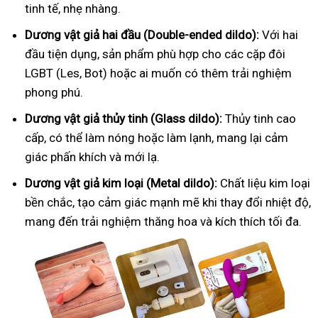
tinh tế, nhẹ nhàng.
Dương vật giả hai đầu (Double-ended dildo):
Với hai
đầu tiện dụng, sản phẩm phù hợp cho các cặp đôi
LGBT (Les, Bot) hoặc ai muốn có thêm trải nghiệm
phong phú.
Dương vật giả thủy tinh (Glass dildo):
Thủy tinh cao
cấp, có thể làm nóng hoặc làm lạnh, mang lại cảm
giác phấn khích và mới lạ.
Dương vật giả kim loại (Metal dildo):
Chất liệu kim loại
bền chắc, tạo cảm giác mạnh mẽ khi thay đổi nhiệt độ,
mang đến trải nghiệm thăng hoa và kích thích tối đa.