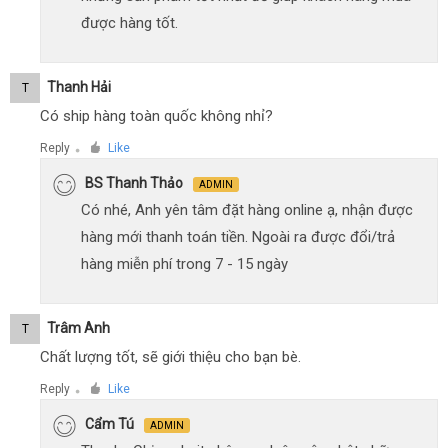
được hàng tốt.
Thanh Hải
T
Có ship hàng toàn quốc không nhỉ?
Reply
Like
●
BS Thanh Thảo
ADMIN
Có nhé, Anh yên tâm đặt hàng online ạ, nhận được
hàng mới thanh toán tiền. Ngoài ra được đổi/trả
hàng miễn phí trong 7 - 15 ngày
Trâm Anh
T
Chất lượng tốt, sẽ giới thiệu cho bạn bè.
Reply
Like
●
Cẩm Tú
ADMIN