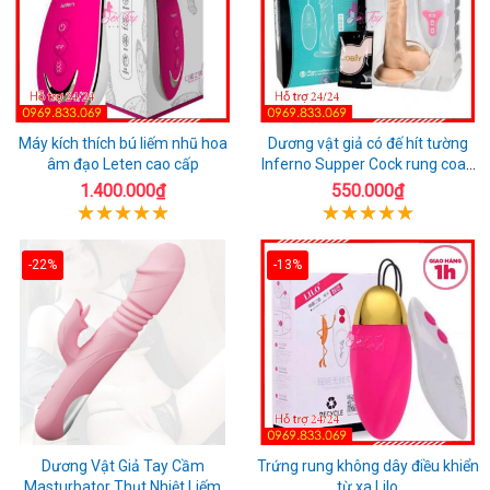
Máy kích thích bú liếm nhũ hoa
Dương vật giả có đế hít tường
âm đạo Leten cao cấp
Inferno Supper Cock rung coay
7 chế độ
1.400.000₫
550.000₫
-22%
-13%
Dương Vật Giả Tay Cầm
Trứng rung không dây điều khiển
Masturbator Thụt Nhiệt Liếm
từ xa Lilo