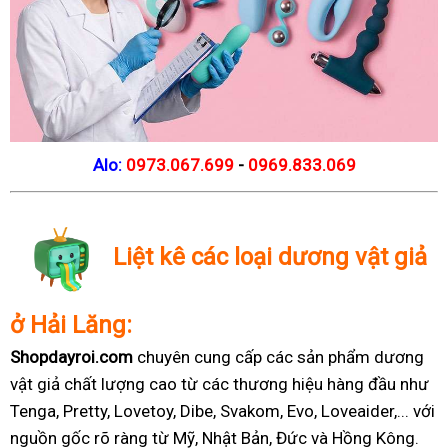
Alo:
0973.067.699
-
0969.833.069
Liệt kê các loại dương vật giả
ở Hải Lăng:
Shopdayroi.com
chuyên cung cấp các sản phẩm dương
vật giả chất lượng cao từ các thương hiệu hàng đầu như
Tenga, Pretty, Lovetoy, Dibe, Svakom, Evo, Loveaider,... với
nguồn gốc rõ ràng từ Mỹ, Nhật Bản, Đức và Hồng Kông.