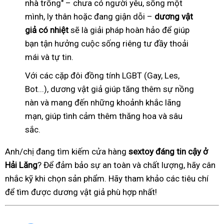
nhà trống" – chưa có người yêu, sống một
mình, ly thân hoặc đang giận dỗi –
dương vật
giả có nhiệt
sẽ là giải pháp hoàn hảo để giúp
bạn tận hưởng cuộc sống riêng tư đầy thoải
mái và tự tin.
Với các cặp đôi đồng tính LGBT (Gay, Les,
Bot...), dương vật giả giúp tăng thêm sự nồng
nàn và mang đến những khoảnh khắc lãng
mạn, giúp tình cảm thêm thăng hoa và sâu
sắc.
Anh/chị đang tìm kiếm cửa hàng
sextoy đáng tin cậy ở
Hải Lăng
? Để đảm bảo sự an toàn và chất lượng, hãy cân
nhắc kỹ khi chọn sản phẩm. Hãy tham khảo các tiêu chí
để tìm được dương vật giả phù hợp nhất!