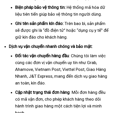
Biện pháp bảo vệ thông tin:
Hệ thống mã hóa dữ
liệu tiên tiến giúp bảo vệ thông tin người dùng.
Ghi tên sản phẩm kín đáo:
Trên bao bì, sản phẩm
sẽ được ghi là “đồ điện tử” hoặc “dụng cụ y tế” để
giữ kín đáo cho khách hàng.
Dịch vụ vận chuyển nhanh chóng và bảo mật:
Đối tác vận chuyển hàng đầu
: Chúng tôi làm việc
cùng các đơn vị vận chuyển uy tín như Grab,
Ahamove, Vietnam Post, Viettel Post, Giao Hàng
Nhanh, J&T Express, mang đến dịch vụ giao hàng
an toàn, kín đáo.
Cập nhật trạng thái đơn hàng
: Mỗi đơn hàng đều
có mã vận đơn, cho phép khách hàng theo dõi
hành trình giao hàng một cách tiện lợi và minh
bạch.