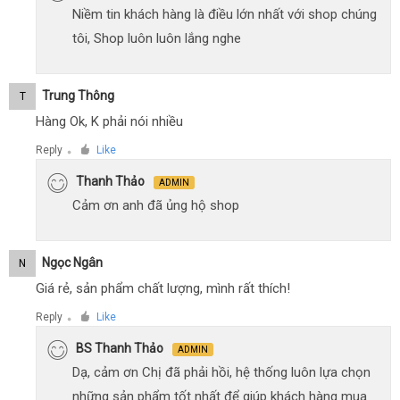
Niềm tin khách hàng là điều lớn nhất với shop chúng
tôi, Shop luôn luôn lắng nghe
Trung Thông
T
Hàng Ok, K phải nói nhiều
Reply
Like
●
Thanh Thảo
ADMIN
Cảm ơn anh đã ủng hộ shop
Ngọc Ngân
N
Giá rẻ, sản phẩm chất lượng, mình rất thích!
Reply
Like
●
BS Thanh Thảo
ADMIN
Dạ, cảm ơn Chị đã phải hồi, hệ thống luôn lựa chọn
những sản phẩm tốt nhất để giúp khách hàng mua