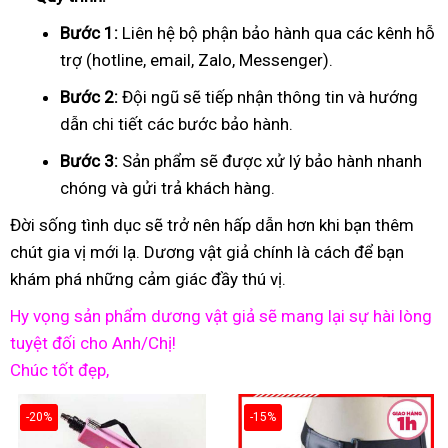
Bước 1:
Liên hệ bộ phận bảo hành qua các kênh hỗ
trợ (hotline, email, Zalo, Messenger).
Bước 2:
Đội ngũ sẽ tiếp nhận thông tin và hướng
dẫn chi tiết các bước bảo hành.
Bước 3:
Sản phẩm sẽ được xử lý bảo hành nhanh
chóng và gửi trả khách hàng.
Đời sống tình dục sẽ trở nên hấp dẫn hơn khi bạn thêm
chút gia vị mới lạ. Dương vật giả chính là cách để bạn
khám phá những cảm giác đầy thú vị.
Hy vọng sản phẩm dương vật giả sẽ mang lại sự hài lòng
tuyệt đối cho Anh/Chị!
Chúc tốt đẹp,
-20%
-15%