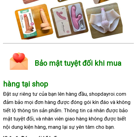
Bảo mật tuyệt đối khi mua
hàng tại shop
Đặt sự riêng tư của bạn lên hàng đầu, shopdayroi.com
đảm bảo mọi đơn hàng được đóng gói kín đáo và không
tiết lộ thông tin sản phẩm. Thông tin cá nhân được bảo
mật tuyệt đối, và nhân viên giao hàng không được biết
nội dung kiện hàng, mang lại sự yên tâm cho bạn.