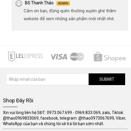
BS Thanh Thảo
ADMIN
Cảm ơn bạn, đừng quên thường xuyên ghé thăm
website để xem những sản phẩm mới nhất nhé.
SUBMIT
Shop Đây Rồi
Xin vui lòng liên hệ SĐT: 0973.067.699 - 0969.833.069, zalo, Tiktok:
@thao0969833069, facebook, telegram: @thao0973067699, Viber,
WhatsApp của bạn và chúng tôi sẽ trả lời bạn sớm nhất.