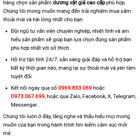
hàng chọn sản phẩm
dương vật giả cao cấp
phù hợp.
Chúng tôi mong muốn mang đến trải nghiệm mua sắm
thoải mái và hài lòng nhất cho bạn.
Đội ngũ tư vấn viên chuyên nghiệp, nhiệt tình và am
hiểu sản phẩm sẽ giúp bạn lựa chọn đúng sản phẩm
phù hợp nhất với sở thích.
Hỗ trợ tận tình 24/7, sẵn sàng giải đáp và hỗ trợ bạn
bất kỳ thời gian nào, mang lại sự thoải mái và yên tâm
tuyệt đối.
Kết nối ngay qua số
0969.833.069
hoặc
0973.067.699
, hoặc qua Zalo, Facebook, X, Telegram,
Messenger…
Chúng tôi luôn ở đây, lắng nghe và thấu hiểu mọi mong
muốn của bạn trong hành trình tìm kiếm cảm xúc mới
mẻ.