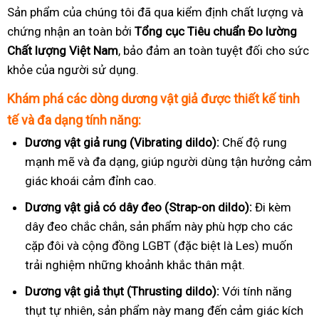
Sản phẩm của chúng tôi đã qua kiểm định chất lượng và
chứng nhận an toàn bởi
Tổng cục Tiêu chuẩn Đo lường
Chất lượng Việt Nam
, bảo đảm an toàn tuyệt đối cho sức
khỏe của người sử dụng.
Khám phá các dòng dương vật giả được thiết kế tinh
tế và đa dạng tính năng:
Dương vật giả rung (Vibrating dildo):
Chế độ rung
mạnh mẽ và đa dạng, giúp người dùng tận hưởng cảm
giác khoái cảm đỉnh cao.
Dương vật giả có dây đeo (Strap-on dildo):
Đi kèm
dây đeo chắc chắn, sản phẩm này phù hợp cho các
cặp đôi và cộng đồng LGBT (đặc biệt là Les) muốn
trải nghiệm những khoảnh khắc thân mật.
Dương vật giả thụt (Thrusting dildo):
Với tính năng
thụt tự nhiên, sản phẩm này mang đến cảm giác kích