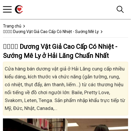
Trang chủ
👩‍❤️‍💋‍👨 Dương Vật Giả Cao Cấp Có Nhiệt - Sướng Mê Ly
👩‍❤️‍💋‍👨 Dương Vật Giả Cao Cấp Có Nhiệt -
Sướng Mê Ly ở Hải Lăng Chuẩn Nhất
Cửa hàng bán dương vật giả ở Hải Lăng cung cấp nhiều
kiểu dáng, kích thước và chức năng (gắn tường, rung,
có nhiệt, thụt đẩy, âm thanh, liếm…) từ các thương hiệu
nổi tiếng về đồ chơi người lớn: Baile, Pretty Love,
Svakom, Leten, Tenga. Sản phẩm nhập khẩu trực tiếp từ
Mỹ, Đức, Nhật, Canada,…