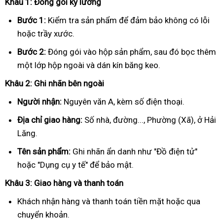
Khâu 1: Đóng gói kỹ lưỡng
Bước 1:
Kiểm tra sản phẩm để đảm bảo không có lỗi
hoặc trầy xước.
Bước 2:
Đóng gói vào hộp sản phẩm, sau đó bọc thêm
một lớp hộp ngoài và dán kín băng keo.
Khâu 2: Ghi nhãn bên ngoài
Người nhận:
Nguyên văn A, kèm số điện thoại.
Địa chỉ giao hàng:
Số nhà, đường..., Phường (Xã), ở Hải
Lăng.
Tên sản phẩm:
Ghi nhãn ẩn danh như "Đồ điện tử"
hoặc "Dụng cụ y tế" để bảo mật.
Khâu 3: Giao hàng và thanh toán
Khách nhận hàng và thanh toán tiền mặt hoặc qua
chuyển khoản.