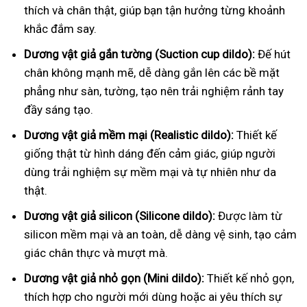
thích và chân thật, giúp bạn tận hưởng từng khoảnh
khắc đắm say.
Dương vật giả gắn tường (Suction cup dildo):
Đế hút
chân không mạnh mẽ, dễ dàng gắn lên các bề mặt
phẳng như sàn, tường, tạo nên trải nghiệm rảnh tay
đầy sáng tạo.
Dương vật giả mềm mại (Realistic dildo):
Thiết kế
giống thật từ hình dáng đến cảm giác, giúp người
dùng trải nghiệm sự mềm mại và tự nhiên như da
thật.
Dương vật giả silicon (Silicone dildo):
Được làm từ
silicon mềm mại và an toàn, dễ dàng vệ sinh, tạo cảm
giác chân thực và mượt mà.
Dương vật giả nhỏ gọn (Mini dildo):
Thiết kế nhỏ gọn,
thích hợp cho người mới dùng hoặc ai yêu thích sự