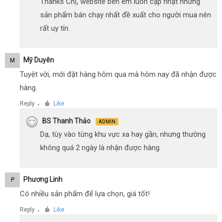
Thanks Chị, website bên em luôn cập nhật những
sản phẩm bán chạy nhất đề xuất cho người mua nên
rất uy tín.
Mỹ Duyên
M
Tuyệt vời, mới đặt hàng hôm qua mà hôm nay đã nhận được
hàng.
Reply
Like
●
BS Thanh Thảo
ADMIN
Dạ, tùy vào từng khu vực xa hay gần, nhưng thường
không quá 2 ngày là nhận được hàng
Phương Linh
P
Có nhiều sản phẩm để lựa chọn, giá tốt!
Reply
Like
●