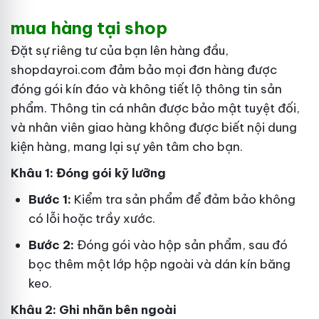
mua hàng tại shop
Đặt sự riêng tư của bạn lên hàng đầu,
shopdayroi.com đảm bảo mọi đơn hàng được
đóng gói kín đáo và không tiết lộ thông tin sản
phẩm. Thông tin cá nhân được bảo mật tuyệt đối,
và nhân viên giao hàng không được biết nội dung
kiện hàng, mang lại sự yên tâm cho bạn.
Khâu 1: Đóng gói kỹ lưỡng
Bước 1:
Kiểm tra sản phẩm để đảm bảo không
có lỗi hoặc trầy xước.
Bước 2:
Đóng gói vào hộp sản phẩm, sau đó
bọc thêm một lớp hộp ngoài và dán kín băng
keo.
Khâu 2: Ghi nhãn bên ngoài