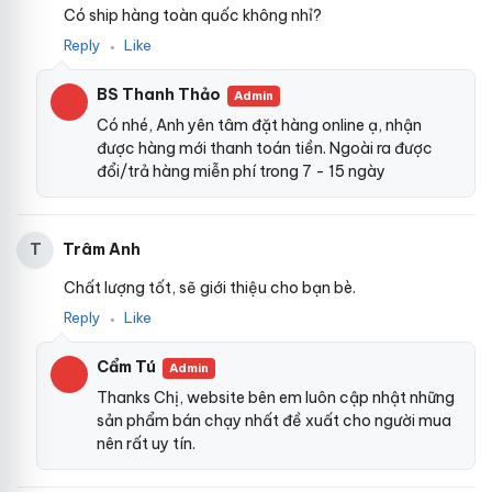
Có ship hàng toàn quốc không nhỉ?
Reply
Like
●
BS Thanh Thảo
Admin
Có nhé, Anh yên tâm đặt hàng online ạ, nhận
được hàng mới thanh toán tiền. Ngoài ra được
đổi/trả hàng miễn phí trong 7 - 15 ngày
Trâm Anh
T
Chất lượng tốt, sẽ giới thiệu cho bạn bè.
Reply
Like
●
Cẩm Tú
Admin
Thanks Chị, website bên em luôn cập nhật những
sản phẩm bán chạy nhất đề xuất cho người mua
nên rất uy tín.