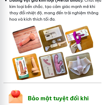
Dương vật giả kim loại (Metal dildo):
Chất liệu
kim loại bền chắc, tạo cảm giác mạnh mẽ khi
thay đổi nhiệt độ, mang đến trải nghiệm thăng
hoa và kích thích tối đa.
Bảo mật tuyệt đối khi