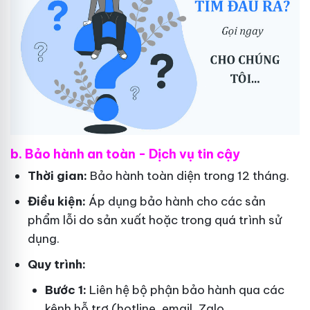
b. Bảo hành an toàn - Dịch vụ tin cậy
Thời gian:
Bảo hành toàn diện trong 12 tháng.
Điều kiện:
Áp dụng bảo hành cho các sản
phẩm lỗi do sản xuất hoặc trong quá trình sử
dụng.
Quy trình:
Bước 1:
Liên hệ bộ phận bảo hành qua các
kênh hỗ trợ (hotline, email, Zalo,