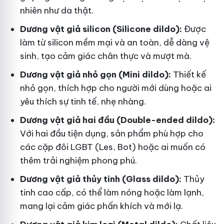
nhiên như da thật.
Dương vật giả silicon (Silicone dildo):
Được
làm từ silicon mềm mại và an toàn, dễ dàng vệ
sinh, tạo cảm giác chân thực và mượt mà.
Dương vật giả nhỏ gọn (Mini dildo):
Thiết kế
nhỏ gọn, thích hợp cho người mới dùng hoặc ai
yêu thích sự tinh tế, nhẹ nhàng.
Dương vật giả hai đầu (Double-ended dildo):
Với hai đầu tiện dụng, sản phẩm phù hợp cho
các cặp đôi LGBT (Les, Bot) hoặc ai muốn có
thêm trải nghiệm phong phú.
Dương vật giả thủy tinh (Glass dildo):
Thủy
tinh cao cấp, có thể làm nóng hoặc làm lạnh,
mang lại cảm giác phấn khích và mới lạ.