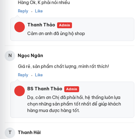
Hàng Ok, K phải nói nhiều
Reply
Like
●
Thanh Thảo
Admin
Cảm ơn anh đã ủng hộ shop
Ngọc Ngân
N
Giá rẻ, sản phẩm chất lượng, mình rất thích!
Reply
Like
●
BS Thanh Thảo
Admin
Dạ, cảm ơn Chị đã phải hồi, hệ thống luôn lựa
chọn những sản phẩm tốt nhất để giúp khách
hàng mua được hàng tốt.
Thanh Hải
T