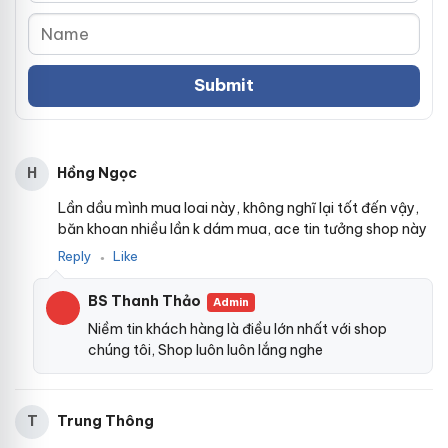
Hồng Ngọc
H
Lần dầu mình mua loai này, không nghĩ lại tốt đến vậy,
băn khoan nhiều lần k dám mua, ace tin tưởng shop này
Reply
Like
●
BS Thanh Thảo
Admin
Niềm tin khách hàng là điều lớn nhất với shop
chúng tôi, Shop luôn luôn lắng nghe
Trung Thông
T