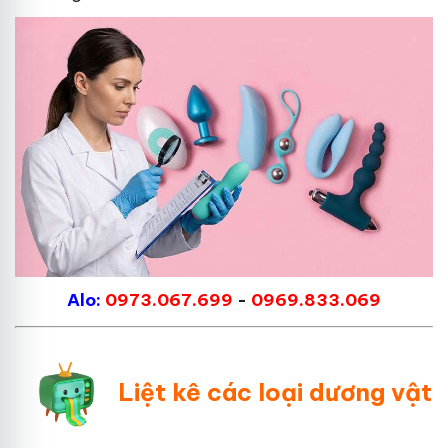
Alo:
0973.067.699
-
0969.833.069
Liệt kê các loại dương vật