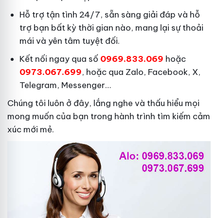
Hỗ trợ tận tình 24/7, sẵn sàng giải đáp và hỗ
trợ bạn bất kỳ thời gian nào, mang lại sự thoải
mái và yên tâm tuyệt đối.
Kết nối ngay qua số
0969.833.069
hoặc
0973.067.699
, hoặc qua Zalo, Facebook, X,
Telegram, Messenger…
Chúng tôi luôn ở đây, lắng nghe và thấu hiểu mọi
mong muốn của bạn trong hành trình tìm kiếm cảm
xúc mới mẻ.