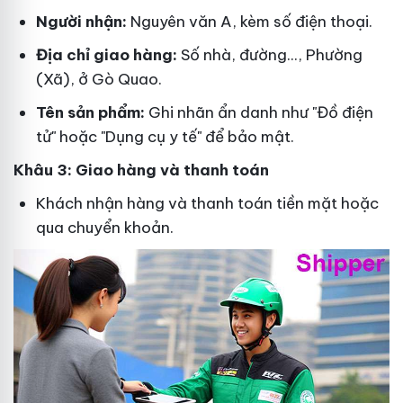
Người nhận:
Nguyên văn A, kèm số điện thoại.
Địa chỉ giao hàng:
Số nhà, đường..., Phường
(Xã), ở Gò Quao.
Tên sản phẩm:
Ghi nhãn ẩn danh như "Đồ điện
tử" hoặc "Dụng cụ y tế" để bảo mật.
Khâu 3: Giao hàng và thanh toán
Khách nhận hàng và thanh toán tiền mặt hoặc
qua chuyển khoản.