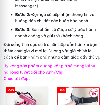
Messenger).
Bước 2:
Đội ngũ sẽ tiếp nhận thông tin và
hướng dẫn chi tiết các bước bảo hành.
Bước 3:
Sản phẩm sẽ được xử lý bảo hành
nhanh chóng và gửi trả khách hàng.
Đời sống tình dục sẽ trở nên hấp dẫn hơn khi bạn
thêm chút gia vị mới lạ. Dương vật giả chính là
cách để bạn khám phá những cảm giác đầy thú vị.
Hy vọng sản phẩm dương vật giả sẽ mang lại sự
hài lòng tuyệt đối cho Anh/Chị!
Chúc tốt đẹp,
-20%
-15%