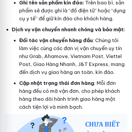
Ghi tên sản phẩm kín đáo:
Trên bao bì, sản
phẩm sẽ được ghi là “đồ điện tử” hoặc “dụng
cụ y tế” để giữ kín đáo cho khách hàng.
Dịch vụ vận chuyển nhanh chóng và bảo mật:
Đối tác vận chuyển hàng đầu
: Chúng tôi
làm việc cùng các đơn vị vận chuyển uy tín
như Grab, Ahamove, Vietnam Post, Viettel
Post, Giao Hàng Nhanh, J&T Express, mang
đến dịch vụ giao hàng an toàn, kín đáo.
Cập nhật trạng thái đơn hàng
: Mỗi đơn
hàng đều có mã vận đơn, cho phép khách
hàng theo dõi hành trình giao hàng một
cách tiện lợi và minh bạch.