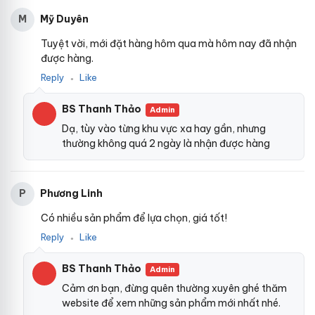
Mỹ Duyên
M
Tuyệt vời, mới đặt hàng hôm qua mà hôm nay đã nhận
được hàng.
Reply
Like
●
BS Thanh Thảo
Admin
Dạ, tùy vào từng khu vực xa hay gần, nhưng
thường không quá 2 ngày là nhận được hàng
Phương Linh
P
Có nhiều sản phẩm để lựa chọn, giá tốt!
Reply
Like
●
BS Thanh Thảo
Admin
Cảm ơn bạn, đừng quên thường xuyên ghé thăm
website để xem những sản phẩm mới nhất nhé.