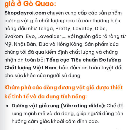
giả ở Gò Quao:
Shopdayroi.com
chuyên cung cấp các sản phẩm
dương vật giả chất lượng cao từ các thương hiệu
hàng đầu như Tenga, Pretty, Lovetoy, Dibe,
Svakom, Evo, Loveaider,... với nguồn gốc rõ ràng từ
Mỹ, Nhật Bản, Đức và Hồng Kông. Sản phẩm của
chúng tôi đã qua kiểm định chất lượng và chứng
nhận an toàn bởi
Tổng cục Tiêu chuẩn Đo lường
Chất lượng Việt Nam
, bảo đảm an toàn tuyệt đối
cho sức khỏe của người sử dụng.
Khám phá các dòng dương vật giả được thiết
kế tinh tế và đa dạng tính năng:
Dương vật giả rung (Vibrating dildo):
Chế độ
rung mạnh mẽ và đa dạng, giúp người dùng tận
hưởng cảm giác khoái cảm đỉnh cao.