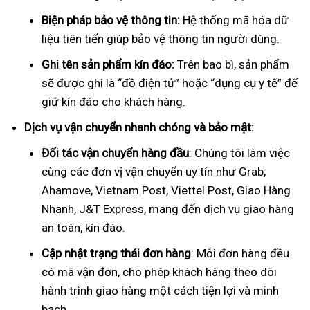
Biện pháp bảo vệ thông tin:
Hệ thống mã hóa dữ
liệu tiên tiến giúp bảo vệ thông tin người dùng.
Ghi tên sản phẩm kín đáo:
Trên bao bì, sản phẩm
sẽ được ghi là “đồ điện tử” hoặc “dụng cụ y tế” để
giữ kín đáo cho khách hàng.
Dịch vụ vận chuyển nhanh chóng và bảo mật:
Đối tác vận chuyển hàng đầu
: Chúng tôi làm việc
cùng các đơn vị vận chuyển uy tín như Grab,
Ahamove, Vietnam Post, Viettel Post, Giao Hàng
Nhanh, J&T Express, mang đến dịch vụ giao hàng
an toàn, kín đáo.
Cập nhật trạng thái đơn hàng
: Mỗi đơn hàng đều
có mã vận đơn, cho phép khách hàng theo dõi
hành trình giao hàng một cách tiện lợi và minh
bạch.