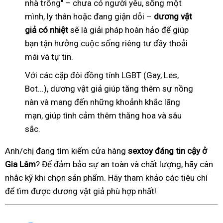
nhà trống" – chưa có người yêu, sống một
mình, ly thân hoặc đang giận dỗi –
dương vật
giả có nhiệt
sẽ là giải pháp hoàn hảo để giúp
bạn tận hưởng cuộc sống riêng tư đầy thoải
mái và tự tin.
Với các cặp đôi đồng tính LGBT (Gay, Les,
Bot...), dương vật giả giúp tăng thêm sự nồng
nàn và mang đến những khoảnh khắc lãng
mạn, giúp tình cảm thêm thăng hoa và sâu
sắc.
Anh/chị đang tìm kiếm cửa hàng
sextoy đáng tin cậy ở
Gia Lâm
? Để đảm bảo sự an toàn và chất lượng, hãy cân
nhắc kỹ khi chọn sản phẩm. Hãy tham khảo các tiêu chí
để tìm được dương vật giả phù hợp nhất!