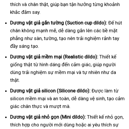
thích và chân thật, giúp bạn tận hưởng từng khoảnh
khắc đắm say.
Dương vật giả gắn tường (Suction cup dildo):
Đế hút
chân không mạnh mẽ, dễ dàng gắn lên các bề mặt
phẳng như sàn, tường, tạo nên trải nghiệm rảnh tay
đầy sáng tạo.
Dương vật giả mềm mại (Realistic dildo):
Thiết kế
giống thật từ hình dáng đến cảm giác, giúp người
dùng trải nghiệm sự mềm mại và tự nhiên như da
thật.
Dương vật giả silicon (Silicone dildo):
Được làm từ
silicon mềm mại và an toàn, dễ dàng vệ sinh, tạo cảm
giác chân thực và mượt mà.
Dương vật giả nhỏ gọn (Mini dildo):
Thiết kế nhỏ gọn,
thích hợp cho người mới dùng hoặc ai yêu thích sự