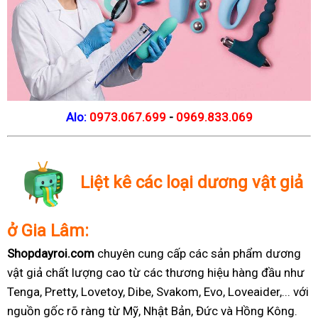
Alo:
0973.067.699
-
0969.833.069
Liệt kê các loại dương vật giả
ở Gia Lâm:
Shopdayroi.com
chuyên cung cấp các sản phẩm dương
vật giả chất lượng cao từ các thương hiệu hàng đầu như
Tenga, Pretty, Lovetoy, Dibe, Svakom, Evo, Loveaider,... với
nguồn gốc rõ ràng từ Mỹ, Nhật Bản, Đức và Hồng Kông.