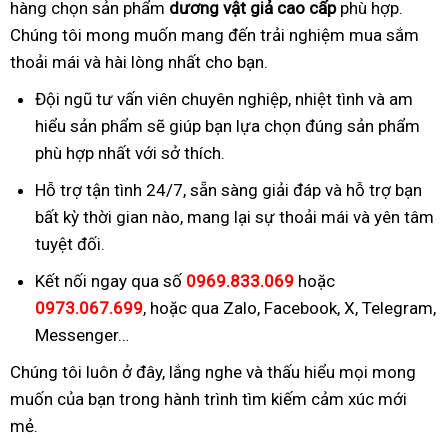
hàng chọn sản phẩm
dương vật giả cao cấp
phù hợp.
Chúng tôi mong muốn mang đến trải nghiệm mua sắm
thoải mái và hài lòng nhất cho bạn.
Đội ngũ tư vấn viên chuyên nghiệp, nhiệt tình và am
hiểu sản phẩm sẽ giúp bạn lựa chọn đúng sản phẩm
phù hợp nhất với sở thích.
Hỗ trợ tận tình 24/7, sẵn sàng giải đáp và hỗ trợ bạn
bất kỳ thời gian nào, mang lại sự thoải mái và yên tâm
tuyệt đối.
Kết nối ngay qua số
0969.833.069
hoặc
0973.067.699
, hoặc qua Zalo, Facebook, X, Telegram,
Messenger…
Chúng tôi luôn ở đây, lắng nghe và thấu hiểu mọi mong
muốn của bạn trong hành trình tìm kiếm cảm xúc mới
mẻ.