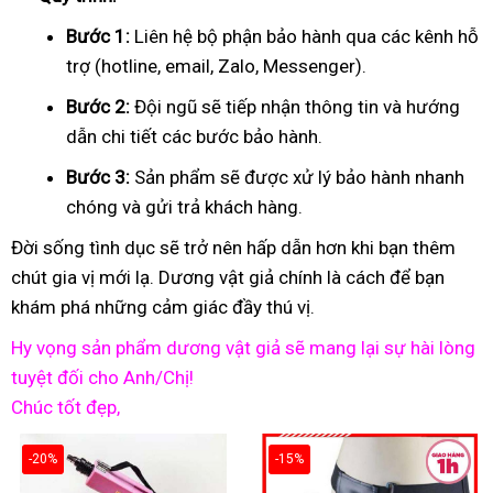
Bước 1:
Liên hệ bộ phận bảo hành qua các kênh hỗ
trợ (hotline, email, Zalo, Messenger).
Bước 2:
Đội ngũ sẽ tiếp nhận thông tin và hướng
dẫn chi tiết các bước bảo hành.
Bước 3:
Sản phẩm sẽ được xử lý bảo hành nhanh
chóng và gửi trả khách hàng.
Đời sống tình dục sẽ trở nên hấp dẫn hơn khi bạn thêm
chút gia vị mới lạ. Dương vật giả chính là cách để bạn
khám phá những cảm giác đầy thú vị.
Hy vọng sản phẩm dương vật giả sẽ mang lại sự hài lòng
tuyệt đối cho Anh/Chị!
Chúc tốt đẹp,
-20%
-15%