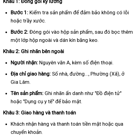
Khâu 1: Đóng gói kỹ lưỡng
Bước 1:
Kiểm tra sản phẩm để đảm bảo không có lỗi
hoặc trầy xước.
Bước 2:
Đóng gói vào hộp sản phẩm, sau đó bọc thêm
một lớp hộp ngoài và dán kín băng keo.
Khâu 2: Ghi nhãn bên ngoài
Người nhận:
Nguyên văn A, kèm số điện thoại.
Địa chỉ giao hàng:
Số nhà, đường..., Phường (Xã), ở
Gia Lâm.
Tên sản phẩm:
Ghi nhãn ẩn danh như "Đồ điện tử"
hoặc "Dụng cụ y tế" để bảo mật.
Khâu 3: Giao hàng và thanh toán
Khách nhận hàng và thanh toán tiền mặt hoặc qua
chuyển khoản.