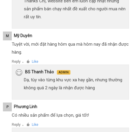
Thanks Chị, website bên em luôn cập nhật những
sản phẩm bán chạy nhất đề xuất cho người mua nên
rất uy tín.
Mỹ Duyên
M
Tuyệt vời, mới đặt hàng hôm qua mà hôm nay đã nhận được
hàng.
Reply
Like
●
BS Thanh Thảo
ADMIN
Dạ, tùy vào từng khu vực xa hay gần, nhưng thường
không quá 2 ngày là nhận được hàng
Phương Linh
P
Có nhiều sản phẩm để lựa chọn, giá tốt!
Reply
Like
●