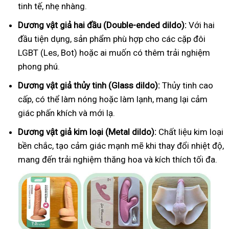
tinh tế, nhẹ nhàng.
Dương vật giả hai đầu (Double-ended dildo):
Với hai
đầu tiện dụng, sản phẩm phù hợp cho các cặp đôi
LGBT (Les, Bot) hoặc ai muốn có thêm trải nghiệm
phong phú.
Dương vật giả thủy tinh (Glass dildo):
Thủy tinh cao
cấp, có thể làm nóng hoặc làm lạnh, mang lại cảm
giác phấn khích và mới lạ.
Dương vật giả kim loại (Metal dildo):
Chất liệu kim loại
bền chắc, tạo cảm giác mạnh mẽ khi thay đổi nhiệt độ,
mang đến trải nghiệm thăng hoa và kích thích tối đa.