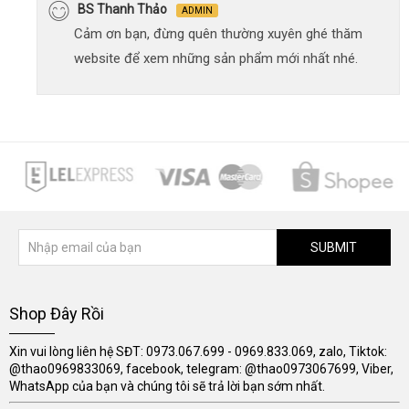
BS Thanh Thảo
ADMIN
Cảm ơn bạn, đừng quên thường xuyên ghé thăm
website để xem những sản phẩm mới nhất nhé.
SUBMIT
Shop Đây Rồi
Xin vui lòng liên hệ SĐT: 0973.067.699 - 0969.833.069, zalo, Tiktok:
@thao0969833069, facebook, telegram: @thao0973067699, Viber,
WhatsApp của bạn và chúng tôi sẽ trả lời bạn sớm nhất.