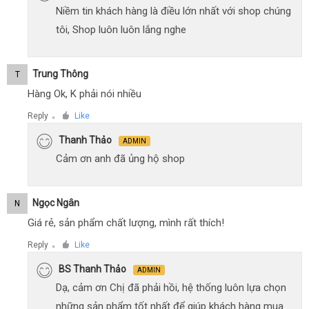
Niềm tin khách hàng là điều lớn nhất với shop chúng
tôi, Shop luôn luôn lắng nghe
Trung Thông
T
Hàng Ok, K phải nói nhiều
Reply
Like
●
Thanh Thảo
ADMIN
Cảm ơn anh đã ủng hộ shop
Ngọc Ngân
N
Giá rẻ, sản phẩm chất lượng, mình rất thích!
Reply
Like
●
BS Thanh Thảo
ADMIN
Dạ, cảm ơn Chị đã phải hồi, hệ thống luôn lựa chọn
những sản phẩm tốt nhất để giúp khách hàng mua