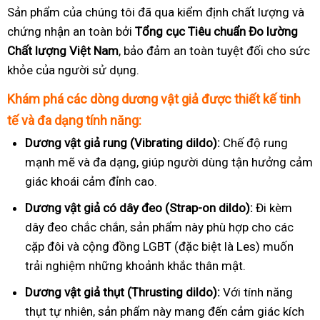
Sản phẩm của chúng tôi đã qua kiểm định chất lượng và
chứng nhận an toàn bởi
Tổng cục Tiêu chuẩn Đo lường
Chất lượng Việt Nam
, bảo đảm an toàn tuyệt đối cho sức
khỏe của người sử dụng.
Khám phá các dòng dương vật giả được thiết kế tinh
tế và đa dạng tính năng:
Dương vật giả rung (Vibrating dildo):
Chế độ rung
mạnh mẽ và đa dạng, giúp người dùng tận hưởng cảm
giác khoái cảm đỉnh cao.
Dương vật giả có dây đeo (Strap-on dildo):
Đi kèm
dây đeo chắc chắn, sản phẩm này phù hợp cho các
cặp đôi và cộng đồng LGBT (đặc biệt là Les) muốn
trải nghiệm những khoảnh khắc thân mật.
Dương vật giả thụt (Thrusting dildo):
Với tính năng
thụt tự nhiên, sản phẩm này mang đến cảm giác kích