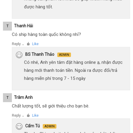
được hàng tốt.
Thanh Hải
T
Có ship hàng toàn quốc không nhỉ?
Reply
Like
●
BS Thanh Thảo
ADMIN
Có nhé, Anh yên tâm đặt hàng online ạ, nhận được
hàng mới thanh toán tiền. Ngoài ra được đổi/trả
hàng miễn phí trong 7 - 15 ngày
Trâm Anh
T
Chất lượng tốt, sẽ giới thiệu cho bạn bè.
Reply
Like
●
Cẩm Tú
ADMIN