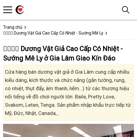
Trang chủ
👩‍❤️‍💋‍👨 Dương Vật Giả Cao Cấp Có Nhiệt - Sướng Mê Ly
👩‍❤️‍💋‍👨 Dương Vật Giả Cao Cấp Có Nhiệt -
Sướng Mê Ly ở Gia Lâm Giao Kín Đáo
Cửa hàng bán dương vật giả ở Gia Lâm cung cấp nhiều
kiểu dáng, kích thước và chức năng (gắn tường, rung,
có nhiệt, thụt đẩy, âm thanh, liếm…) từ các thương hiệu
nổi tiếng về đồ chơi người lớn: Baile, Pretty Love,
Svakom, Leten, Tenga. Sản phẩm nhập khẩu trực tiếp từ
Mỹ, Đức, Nhật, Canada,…