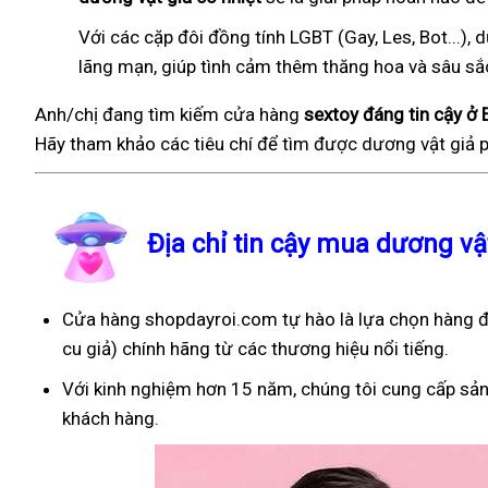
Với các cặp đôi đồng tính LGBT (Gay, Les, Bot...
lãng mạn, giúp tình cảm thêm thăng hoa và sâu sắ
Anh/chị đang tìm kiếm cửa hàng
sextoy đáng tin cậy ở 
Hãy tham khảo các tiêu chí để tìm được dương vật giả p
Địa chỉ tin cậy mua dương vậ
Cửa hàng shopdayroi.com tự hào là lựa chọn hàng đầ
cu giả) chính hãng từ các thương hiệu nổi tiếng.
Với kinh nghiệm hơn 15 năm, chúng tôi cung cấp sản
khách hàng.