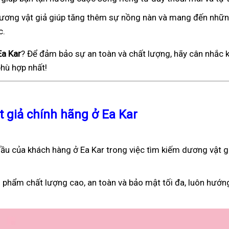
), dương vật giả giúp tăng thêm sự nồng nàn và mang đến nhữ
c.
Ea Kar
? Để đảm bảo sự an toàn và chất lượng, hãy cân nhắc 
hù hợp nhất!
t giả chính hãng ở Ea Kar
u của khách hàng ở Ea Kar trong việc tìm kiếm dương vật gi
 phẩm chất lượng cao, an toàn và bảo mật tối đa, luôn hướn