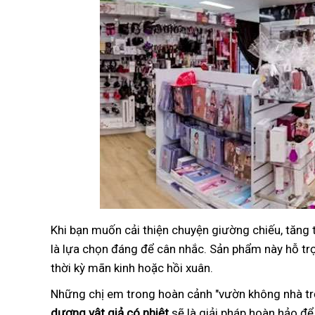
Khi bạn muốn cải thiện chuyện giường chiếu, tăng
là lựa chọn đáng để cân nhắc. Sản phẩm này hỗ trợ 
thời kỳ mãn kinh hoặc hồi xuân.
Những chị em trong hoàn cảnh "vườn không nhà trố
dương vật giả có nhiệt
sẽ là giải pháp hoàn hảo để