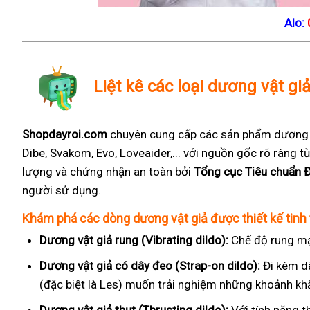
Alo:
Liệt kê các loại dương vật giả
Shopdayroi.com
chuyên cung cấp các sản phẩm dương vậ
Dibe, Svakom, Evo, Loveaider,... với nguồn gốc rõ ràng
lượng và chứng nhận an toàn bởi
Tổng cục Tiêu chuẩn 
người sử dụng.
Khám phá các dòng dương vật giả được thiết kế tinh 
Dương vật giả rung (Vibrating dildo):
Chế độ rung mạ
Dương vật giả có dây đeo (Strap-on dildo):
Đi kèm d
(đặc biệt là Les) muốn trải nghiệm những khoảnh kh