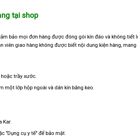
àng tại shop
đảm bảo mọi đơn hàng được đóng gói kín đáo và không tiết l
n viên giao hàng không được biết nội dung kiện hàng, mang 
 hoặc trầy xước.
 một lớp hộp ngoài và dán kín băng keo.
a Kar.
c "Dụng cụ y tế" để bảo mật.