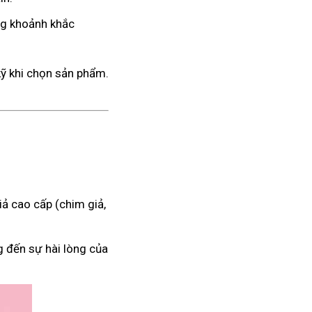
ng khoảnh khắc
kỹ khi chọn sản phẩm.
ả cao cấp (chim giả,
g đến sự hài lòng của