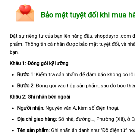
Bảo mật tuyệt đối khi mua h
Đặt sự riêng tư của bạn lên hàng đầu, shopdayroi.com 
phẩm. Thông tin cá nhân được bảo mật tuyệt đối, và nhâ
bạn.
Khâu 1: Đóng gói kỹ lưỡng
Bước 1:
Kiểm tra sản phẩm để đảm bảo không có lỗi
Bước 2:
Đóng gói vào hộp sản phẩm, sau đó bọc thêm
Khâu 2: Ghi nhãn bên ngoài
Người nhận:
Nguyên văn A, kèm số điện thoại.
Địa chỉ giao hàng:
Số nhà, đường..., Phường (Xã), ở E
Tên sản phẩm:
Ghi nhãn ẩn danh như "Đồ điện tử" hoặ