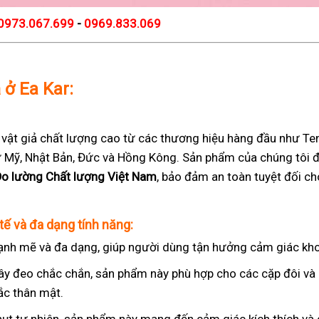
0973.067.699
-
0969.833.069
 ở Ea Kar:
t giả chất lượng cao từ các thương hiệu hàng đầu như Teng
 từ Mỹ, Nhật Bản, Đức và Hồng Kông. Sản phẩm của chúng tôi 
Đo lường Chất lượng Việt Nam
, bảo đảm an toàn tuyệt đối c
tế và đa dạng tính năng:
nh mẽ và đa dạng, giúp người dùng tận hưởng cảm giác kho
ây đeo chắc chắn, sản phẩm này phù hợp cho các cặp đôi v
ắc thân mật.