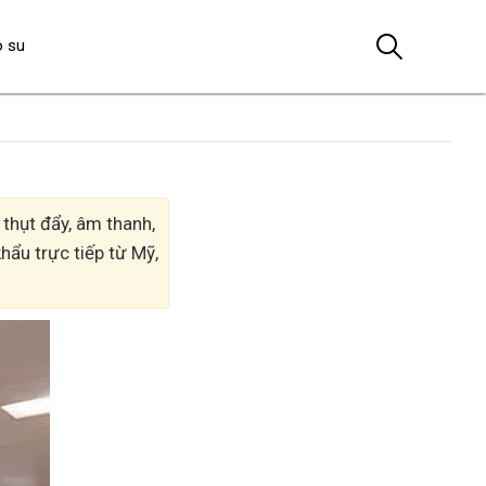
o su
thụt đẩy, âm thanh,
hẩu trực tiếp từ Mỹ,