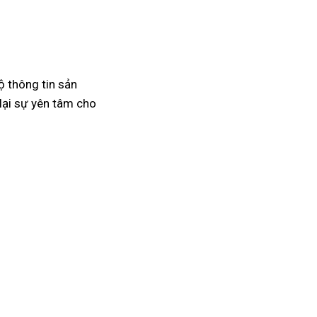
ộ thông tin sản
lại sự yên tâm cho