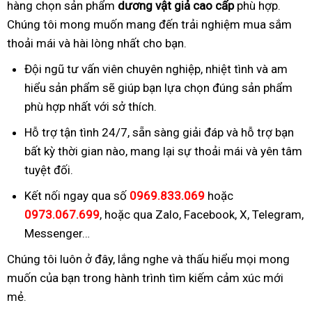
hàng chọn sản phẩm
dương vật giả cao cấp
phù hợp.
Chúng tôi mong muốn mang đến trải nghiệm mua sắm
thoải mái và hài lòng nhất cho bạn.
Đội ngũ tư vấn viên chuyên nghiệp, nhiệt tình và am
hiểu sản phẩm sẽ giúp bạn lựa chọn đúng sản phẩm
phù hợp nhất với sở thích.
Hỗ trợ tận tình 24/7, sẵn sàng giải đáp và hỗ trợ bạn
bất kỳ thời gian nào, mang lại sự thoải mái và yên tâm
tuyệt đối.
Kết nối ngay qua số
0969.833.069
hoặc
0973.067.699
, hoặc qua Zalo, Facebook, X, Telegram,
Messenger…
Chúng tôi luôn ở đây, lắng nghe và thấu hiểu mọi mong
muốn của bạn trong hành trình tìm kiếm cảm xúc mới
mẻ.