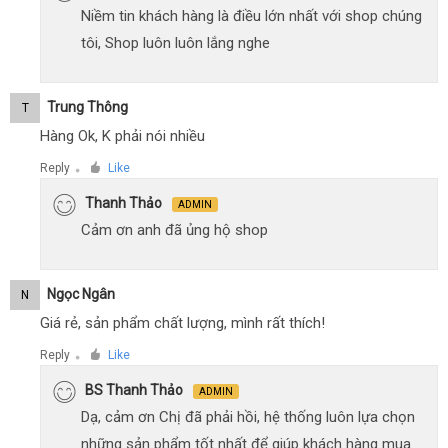
Niềm tin khách hàng là điều lớn nhất với shop chúng
tôi, Shop luôn luôn lắng nghe
Trung Thông
T
Hàng Ok, K phải nói nhiều
Reply
Like
●
Thanh Thảo
ADMIN
Cảm ơn anh đã ủng hộ shop
Ngọc Ngân
N
Giá rẻ, sản phẩm chất lượng, mình rất thích!
Reply
Like
●
BS Thanh Thảo
ADMIN
Dạ, cảm ơn Chị đã phải hồi, hệ thống luôn lựa chọn
những sản phẩm tốt nhất để giúp khách hàng mua