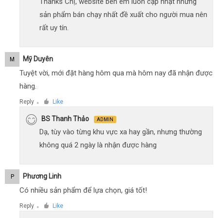
Thanks Chị, website bên em luôn cập nhật những
sản phẩm bán chạy nhất đề xuất cho người mua nên
rất uy tín.
Mỹ Duyên
M
Tuyệt vời, mới đặt hàng hôm qua mà hôm nay đã nhận được
hàng.
Reply
Like
●
BS Thanh Thảo
ADMIN
Dạ, tùy vào từng khu vực xa hay gần, nhưng thường
không quá 2 ngày là nhận được hàng
Phương Linh
P
Có nhiều sản phẩm để lựa chọn, giá tốt!
Reply
Like
●