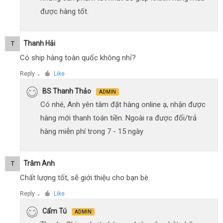
được hàng tốt.
Thanh Hải
T
Có ship hàng toàn quốc không nhỉ?
Reply
Like
●
BS Thanh Thảo
ADMIN
Có nhé, Anh yên tâm đặt hàng online ạ, nhận được
hàng mới thanh toán tiền. Ngoài ra được đổi/trả
hàng miễn phí trong 7 - 15 ngày
Trâm Anh
T
Chất lượng tốt, sẽ giới thiệu cho bạn bè.
Reply
Like
●
Cẩm Tú
ADMIN