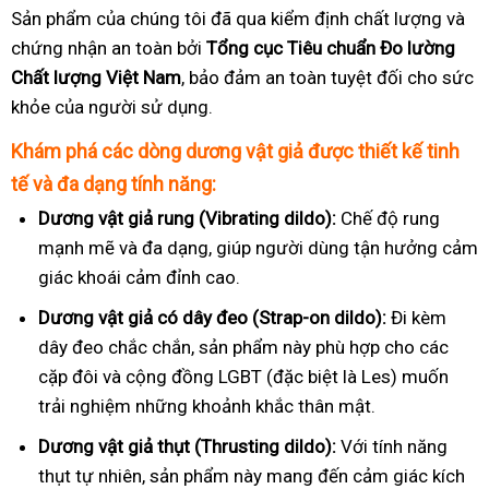
Sản phẩm của chúng tôi đã qua kiểm định chất lượng và
chứng nhận an toàn bởi
Tổng cục Tiêu chuẩn Đo lường
Chất lượng Việt Nam
, bảo đảm an toàn tuyệt đối cho sức
khỏe của người sử dụng.
Khám phá các dòng dương vật giả được thiết kế tinh
tế và đa dạng tính năng:
Dương vật giả rung (Vibrating dildo):
Chế độ rung
mạnh mẽ và đa dạng, giúp người dùng tận hưởng cảm
giác khoái cảm đỉnh cao.
Dương vật giả có dây đeo (Strap-on dildo):
Đi kèm
dây đeo chắc chắn, sản phẩm này phù hợp cho các
cặp đôi và cộng đồng LGBT (đặc biệt là Les) muốn
trải nghiệm những khoảnh khắc thân mật.
Dương vật giả thụt (Thrusting dildo):
Với tính năng
thụt tự nhiên, sản phẩm này mang đến cảm giác kích