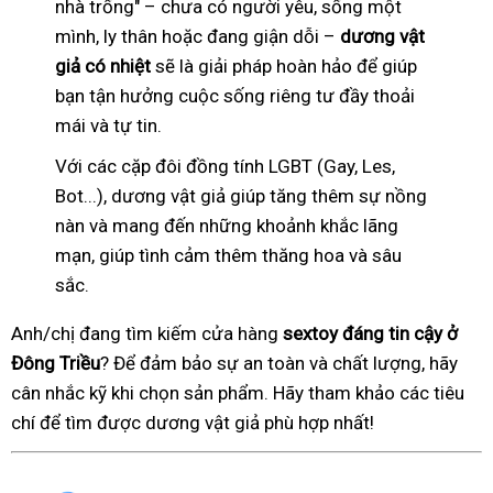
nhà trống" – chưa có người yêu, sống một
mình, ly thân hoặc đang giận dỗi –
dương vật
giả có nhiệt
sẽ là giải pháp hoàn hảo để giúp
bạn tận hưởng cuộc sống riêng tư đầy thoải
mái và tự tin.
Với các cặp đôi đồng tính LGBT (Gay, Les,
Bot...), dương vật giả giúp tăng thêm sự nồng
nàn và mang đến những khoảnh khắc lãng
mạn, giúp tình cảm thêm thăng hoa và sâu
sắc.
Anh/chị đang tìm kiếm cửa hàng
sextoy đáng tin cậy ở
Đông Triều
? Để đảm bảo sự an toàn và chất lượng, hãy
cân nhắc kỹ khi chọn sản phẩm. Hãy tham khảo các tiêu
chí để tìm được dương vật giả phù hợp nhất!