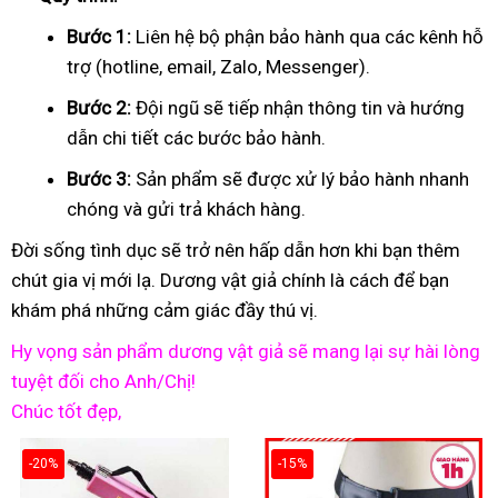
Bước 1:
Liên hệ bộ phận bảo hành qua các kênh hỗ
trợ (hotline, email, Zalo, Messenger).
Bước 2:
Đội ngũ sẽ tiếp nhận thông tin và hướng
dẫn chi tiết các bước bảo hành.
Bước 3:
Sản phẩm sẽ được xử lý bảo hành nhanh
chóng và gửi trả khách hàng.
Đời sống tình dục sẽ trở nên hấp dẫn hơn khi bạn thêm
chút gia vị mới lạ. Dương vật giả chính là cách để bạn
khám phá những cảm giác đầy thú vị.
Hy vọng sản phẩm dương vật giả sẽ mang lại sự hài lòng
tuyệt đối cho Anh/Chị!
Chúc tốt đẹp,
-20%
-15%