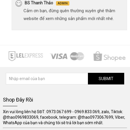
BS Thanh Thảo
ADMIN
Cảm ơn bạn, đừng quên thường xuyên ghé thăm
website để xem những sản phẩm mới nhất nhé.
SUBMIT
Shop Đây Rồi
Xin vui lòng liên hệ SĐT: 0973.067.699 - 0969.833.069, zalo, Tiktok:
@thao0969833069, facebook, telegram: @thao0973067699, Viber,
WhatsApp của bạn và chúng tôi sẽ trả lời bạn sớm nhất.