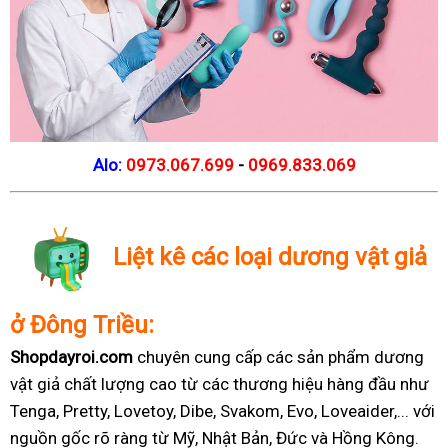
Alo:
0973.067.699
-
0969.833.069
Liệt kê các loại dương vật giả
ở Đông Triều:
Shopdayroi.com
chuyên cung cấp các sản phẩm dương
vật giả chất lượng cao từ các thương hiệu hàng đầu như
Tenga, Pretty, Lovetoy, Dibe, Svakom, Evo, Loveaider,... với
nguồn gốc rõ ràng từ Mỹ, Nhật Bản, Đức và Hồng Kông.