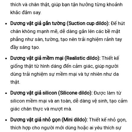
thích và chân thật, giúp bạn tận hưởng từng khoảnh
khắc đắm say.
Dương vật giả gắn tường (Suction cup dildo):
Đế hút
chân không mạnh mẽ, dễ dàng gắn lên các bề mặt
phẳng như sàn, tường, tạo nên trải nghiệm rảnh tay
đầy sáng tạo.
Dương vật giả mềm mại (Realistic dildo):
Thiết kế
giống thật từ hình dáng đến cảm giác, giúp người
dùng trải nghiệm sự mềm mại và tự nhiên như da
thật.
Dương vật giả silicon (Silicone dildo):
Được làm từ
silicon mềm mại và an toàn, dễ dàng vệ sinh, tạo cảm
giác chân thực và mượt mà.
Dương vật giả nhỏ gọn (Mini dildo):
Thiết kế nhỏ gọn,
thích hợp cho người mới dùng hoặc ai yêu thích sự