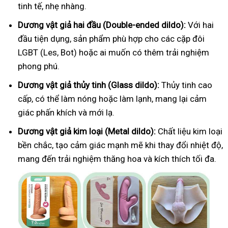
tinh tế, nhẹ nhàng.
Dương vật giả hai đầu (Double-ended dildo):
Với hai
đầu tiện dụng, sản phẩm phù hợp cho các cặp đôi
LGBT (Les, Bot) hoặc ai muốn có thêm trải nghiệm
phong phú.
Dương vật giả thủy tinh (Glass dildo):
Thủy tinh cao
cấp, có thể làm nóng hoặc làm lạnh, mang lại cảm
giác phấn khích và mới lạ.
Dương vật giả kim loại (Metal dildo):
Chất liệu kim loại
bền chắc, tạo cảm giác mạnh mẽ khi thay đổi nhiệt độ,
mang đến trải nghiệm thăng hoa và kích thích tối đa.