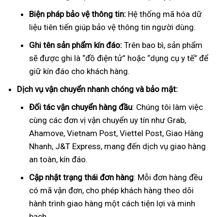
Biện pháp bảo vệ thông tin:
Hệ thống mã hóa dữ
liệu tiên tiến giúp bảo vệ thông tin người dùng.
Ghi tên sản phẩm kín đáo:
Trên bao bì, sản phẩm
sẽ được ghi là “đồ điện tử” hoặc “dụng cụ y tế” để
giữ kín đáo cho khách hàng.
Dịch vụ vận chuyển nhanh chóng và bảo mật:
Đối tác vận chuyển hàng đầu
: Chúng tôi làm việc
cùng các đơn vị vận chuyển uy tín như Grab,
Ahamove, Vietnam Post, Viettel Post, Giao Hàng
Nhanh, J&T Express, mang đến dịch vụ giao hàng
an toàn, kín đáo.
Cập nhật trạng thái đơn hàng
: Mỗi đơn hàng đều
có mã vận đơn, cho phép khách hàng theo dõi
hành trình giao hàng một cách tiện lợi và minh
bạch.