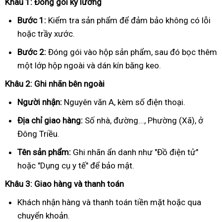
Khâu 1: Đóng gói kỹ lưỡng
Bước 1:
Kiểm tra sản phẩm để đảm bảo không có lỗi
hoặc trầy xước.
Bước 2:
Đóng gói vào hộp sản phẩm, sau đó bọc thêm
một lớp hộp ngoài và dán kín băng keo.
Khâu 2: Ghi nhãn bên ngoài
Người nhận:
Nguyên văn A, kèm số điện thoại.
Địa chỉ giao hàng:
Số nhà, đường..., Phường (Xã), ở
Đông Triều.
Tên sản phẩm:
Ghi nhãn ẩn danh như "Đồ điện tử"
hoặc "Dụng cụ y tế" để bảo mật.
Khâu 3: Giao hàng và thanh toán
Khách nhận hàng và thanh toán tiền mặt hoặc qua
chuyển khoản.