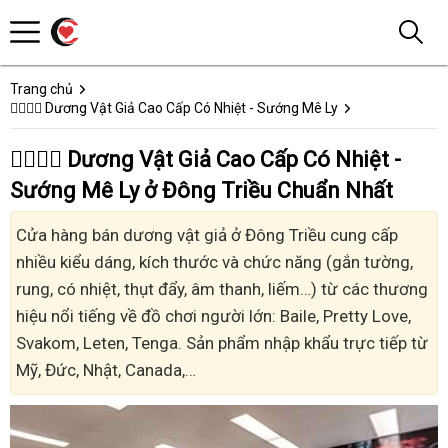
Trang chủ
👩‍❤️‍💋‍👨 Dương Vật Giả Cao Cấp Có Nhiệt - Sướng Mê Ly
👩‍❤️‍💋‍👨 Dương Vật Giả Cao Cấp Có Nhiệt -
Sướng Mê Ly ở Đông Triều Chuẩn Nhất
Cửa hàng bán dương vật giả ở Đông Triều cung cấp
nhiều kiểu dáng, kích thước và chức năng (gắn tường,
rung, có nhiệt, thụt đẩy, âm thanh, liếm…) từ các thương
hiệu nổi tiếng về đồ chơi người lớn: Baile, Pretty Love,
Svakom, Leten, Tenga. Sản phẩm nhập khẩu trực tiếp từ
Mỹ, Đức, Nhật, Canada,…