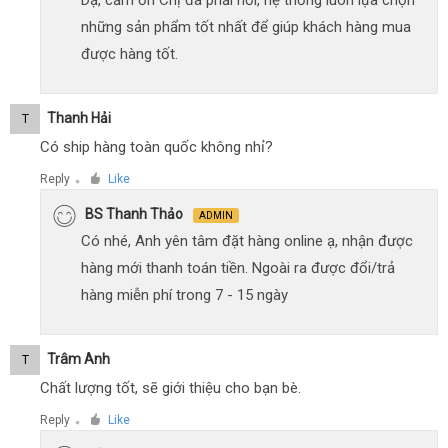
những sản phẩm tốt nhất để giúp khách hàng mua
được hàng tốt.
Thanh Hải
T
Có ship hàng toàn quốc không nhỉ?
Reply
Like
●
BS Thanh Thảo
ADMIN
Có nhé, Anh yên tâm đặt hàng online ạ, nhận được
hàng mới thanh toán tiền. Ngoài ra được đổi/trả
hàng miễn phí trong 7 - 15 ngày
Trâm Anh
T
Chất lượng tốt, sẽ giới thiệu cho bạn bè.
Reply
Like
●