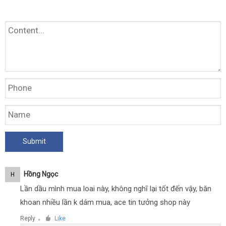
Hồng Ngọc
H
Lần dầu mình mua loai này, không nghĩ lại tốt đến vậy, băn
khoan nhiều lần k dám mua, ace tin tưởng shop này
Reply
Like
●