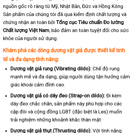
nguồn gốc rõ ràng từ Mỹ, Nhật Bản, Đức và Hồng Kông.
Sản phẩm của chúng tôi đã qua kiểm định chất lượng và
chứng nhận an toàn bởi
Tổng cục Tiêu chuẩn Đo lường
Chất lượng Việt Nam
, bảo đảm an toàn tuyệt đối cho sức
khỏe của người sử dụng.
Khám phá các dòng dương vật giả được thiết kế tinh
tế và đa dạng tính năng:
Dương vật giả rung (Vibrating dildo):
Chế độ rung
mạnh mẽ và đa dạng, giúp người dùng tận hưởng cảm
giác khoái cảm đỉnh cao.
Dương vật giả có dây đeo (Strap-on dildo):
Đi kèm
dây đeo chắc chắn, sản phẩm này phù hợp cho các
cặp đôi và cộng đồng LGBT (đặc biệt là Les) muốn
trải nghiệm những khoảnh khắc thân mật.
Dương vật giả thụt (Thrusting dildo):
Với tính năng