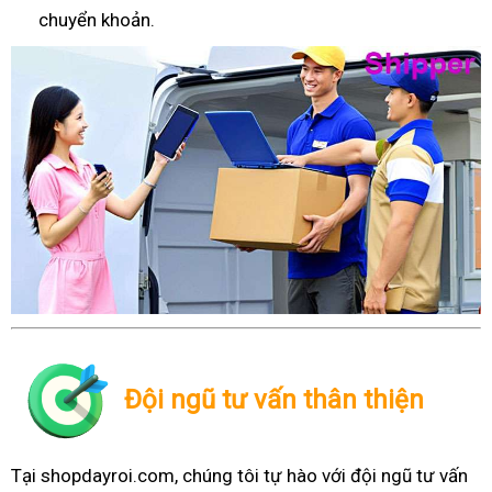
chuyển khoản.
Đội ngũ tư vấn thân thiện
Tại shopdayroi.com, chúng tôi tự hào với đội ngũ tư vấn