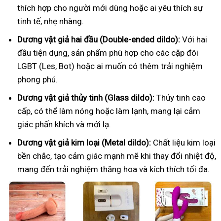
thích hợp cho người mới dùng hoặc ai yêu thích sự
tinh tế, nhẹ nhàng.
Dương vật giả hai đầu (Double-ended dildo):
Với hai
đầu tiện dụng, sản phẩm phù hợp cho các cặp đôi
LGBT (Les, Bot) hoặc ai muốn có thêm trải nghiệm
phong phú.
Dương vật giả thủy tinh (Glass dildo):
Thủy tinh cao
cấp, có thể làm nóng hoặc làm lạnh, mang lại cảm
giác phấn khích và mới lạ.
Dương vật giả kim loại (Metal dildo):
Chất liệu kim loại
bền chắc, tạo cảm giác mạnh mẽ khi thay đổi nhiệt độ,
mang đến trải nghiệm thăng hoa và kích thích tối đa.