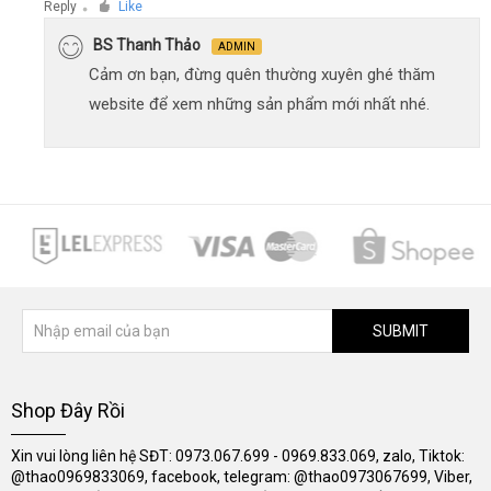
Reply
Like
●
BS Thanh Thảo
ADMIN
Cảm ơn bạn, đừng quên thường xuyên ghé thăm
website để xem những sản phẩm mới nhất nhé.
SUBMIT
Shop Đây Rồi
Xin vui lòng liên hệ SĐT: 0973.067.699 - 0969.833.069, zalo, Tiktok:
@thao0969833069, facebook, telegram: @thao0973067699, Viber,