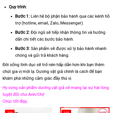
Quy trình:
Bước 1:
Liên hệ bộ phận bảo hành qua các kênh hỗ
trợ (hotline, email, Zalo, Messenger).
Bước 2:
Đội ngũ sẽ tiếp nhận thông tin và hướng
dẫn chi tiết các bước bảo hành.
Bước 3:
Sản phẩm sẽ được xử lý bảo hành nhanh
chóng và gửi trả khách hàng.
Đời sống tình dục sẽ trở nên hấp dẫn hơn khi bạn thêm
chút gia vị mới lạ. Dương vật giả chính là cách để bạn
khám phá những cảm giác đầy thú vị.
Hy vọng sản phẩm dương vật giả sẽ mang lại sự hài lòng
tuyệt đối cho Anh/Chị!
Chúc tốt đẹp,
-20%
-15%