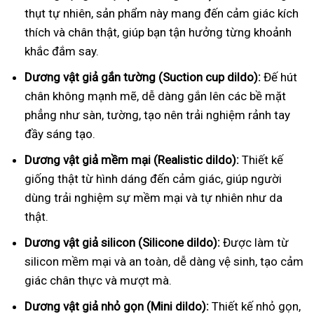
thụt tự nhiên, sản phẩm này mang đến cảm giác kích
thích và chân thật, giúp bạn tận hưởng từng khoảnh
khắc đắm say.
Dương vật giả gắn tường (Suction cup dildo):
Đế hút
chân không mạnh mẽ, dễ dàng gắn lên các bề mặt
phẳng như sàn, tường, tạo nên trải nghiệm rảnh tay
đầy sáng tạo.
Dương vật giả mềm mại (Realistic dildo):
Thiết kế
giống thật từ hình dáng đến cảm giác, giúp người
dùng trải nghiệm sự mềm mại và tự nhiên như da
thật.
Dương vật giả silicon (Silicone dildo):
Được làm từ
silicon mềm mại và an toàn, dễ dàng vệ sinh, tạo cảm
giác chân thực và mượt mà.
Dương vật giả nhỏ gọn (Mini dildo):
Thiết kế nhỏ gọn,