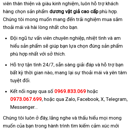
viên thân thiện và giàu kinh nghiệm, luôn hỗ trợ khách
hàng chọn sản phẩm
dương vật giả cao cấp
phù hợp.
Chúng tôi mong muốn mang đến trải nghiệm mua sắm
thoải mái và hài lòng nhất cho bạn.
Đội ngũ tư vấn viên chuyên nghiệp, nhiệt tình và am
hiểu sản phẩm sẽ giúp bạn lựa chọn đúng sản phẩm
phù hợp nhất với sở thích.
Hỗ trợ tận tình 24/7, sẵn sàng giải đáp và hỗ trợ bạn
bất kỳ thời gian nào, mang lại sự thoải mái và yên tâm
tuyệt đối.
Kết nối ngay qua số
0969.833.069
hoặc
0973.067.699
, hoặc qua Zalo, Facebook, X, Telegram,
Messenger…
Chúng tôi luôn ở đây, lắng nghe và thấu hiểu mọi mong
muốn của bạn trong hành trình tìm kiếm cảm xúc mới