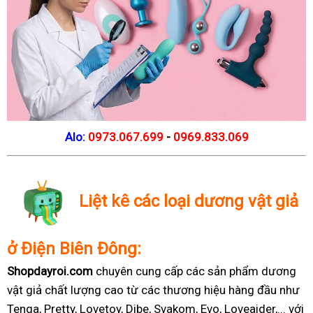
Alo:
0973.067.699
-
0969.833.069
Liệt kê các loại dương vật giả
ở Điện Biên Đông:
Shopdayroi.com
chuyên cung cấp các sản phẩm dương
vật giả chất lượng cao từ các thương hiệu hàng đầu như
Tenga, Pretty, Lovetoy, Dibe, Svakom, Evo, Loveaider,... với