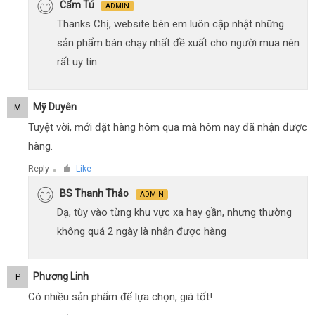
Cẩm Tú
ADMIN
Thanks Chị, website bên em luôn cập nhật những
sản phẩm bán chạy nhất đề xuất cho người mua nên
rất uy tín.
Mỹ Duyên
M
Tuyệt vời, mới đặt hàng hôm qua mà hôm nay đã nhận được
hàng.
Reply
Like
●
BS Thanh Thảo
ADMIN
Dạ, tùy vào từng khu vực xa hay gần, nhưng thường
không quá 2 ngày là nhận được hàng
Phương Linh
P
Có nhiều sản phẩm để lựa chọn, giá tốt!