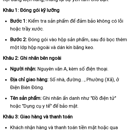
Khâu 1: Đóng gói kỹ lưỡng
Bước 1:
Kiểm tra sản phẩm để đảm bảo không có lỗi
hoặc trầy xước.
Bước 2:
Đóng gói vào hộp sản phẩm, sau đó bọc thêm
một lớp hộp ngoài và dán kín băng keo.
Khâu 2: Ghi nhãn bên ngoài
Người nhận:
Nguyên văn A, kèm số điện thoại.
Địa chỉ giao hàng:
Số nhà, đường..., Phường (Xã), ở
Điện Biên Đông.
Tên sản phẩm:
Ghi nhãn ẩn danh như "Đồ điện tử"
hoặc "Dụng cụ y tế" để bảo mật.
Khâu 3: Giao hàng và thanh toán
Khách nhận hàng và thanh toán tiền mặt hoặc qua