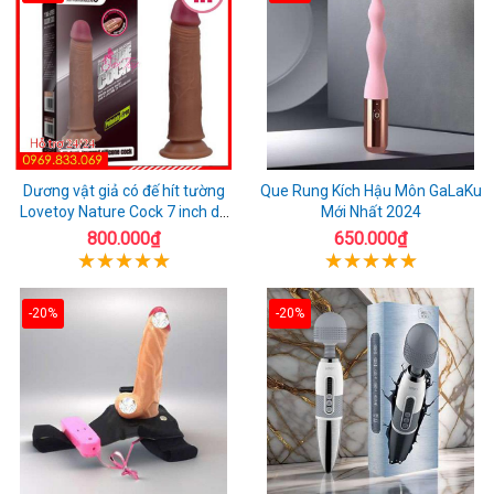
Dương vật giả có đế hít tường
Que Rung Kích Hậu Môn GaLaKu
Lovetoy Nature Cock 7 inch da
Mới Nhất 2024
đen
800.000₫
650.000₫
-20%
-20%