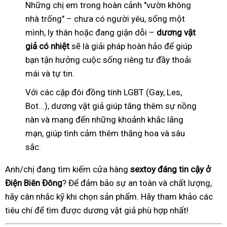
Những chị em trong hoàn cảnh "vườn không
nhà trống" – chưa có người yêu, sống một
mình, ly thân hoặc đang giận dỗi –
dương vật
giả có nhiệt
sẽ là giải pháp hoàn hảo để giúp
bạn tận hưởng cuộc sống riêng tư đầy thoải
mái và tự tin.
Với các cặp đôi đồng tính LGBT (Gay, Les,
Bot...), dương vật giả giúp tăng thêm sự nồng
nàn và mang đến những khoảnh khắc lãng
mạn, giúp tình cảm thêm thăng hoa và sâu
sắc.
Anh/chị đang tìm kiếm cửa hàng
sextoy đáng tin cậy ở
Điện Biên Đông
? Để đảm bảo sự an toàn và chất lượng,
hãy cân nhắc kỹ khi chọn sản phẩm. Hãy tham khảo các
tiêu chí để tìm được dương vật giả phù hợp nhất!