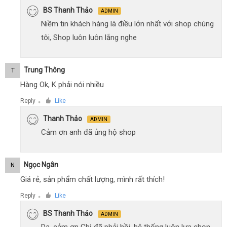
BS Thanh Thảo
ADMIN
Niềm tin khách hàng là điều lớn nhất với shop chúng
tôi, Shop luôn luôn lắng nghe
Trung Thông
T
Hàng Ok, K phải nói nhiều
Reply
Like
●
Thanh Thảo
ADMIN
Cảm ơn anh đã ủng hộ shop
Ngọc Ngân
N
Giá rẻ, sản phẩm chất lượng, mình rất thích!
Reply
Like
●
BS Thanh Thảo
ADMIN
Dạ, cảm ơn Chị đã phải hồi, hệ thống luôn lựa chọn