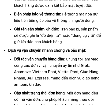
khách hàng được cam kết bảo mật tuyệt đối.
Biện pháp bảo vệ thông tin:
Hệ thống mã hóa dữ
liệu tiên tiến giúp bảo vệ thông tin người dùng.
Ghi tên sản phẩm kín đáo:
Trên bao bì, sản phẩm
sẽ được ghi là “đồ điện tử” hoặc “dụng cụ y tế” để
giữ kín đáo cho khách hàng.
Dịch vụ vận chuyển nhanh chóng và bảo mật:
Đối tác vận chuyển hàng đầu
: Chúng tôi làm việc
cùng các đơn vị vận chuyển uy tín như Grab,
Ahamove, Vietnam Post, Viettel Post, Giao Hàng
Nhanh, J&T Express, mang đến dịch vụ giao hàng
an toàn, kín đáo.
Cập nhật trạng thái đơn hàng
: Mỗi đơn hàng đều
có mã vận đơn, cho phép khách hàng theo dõi