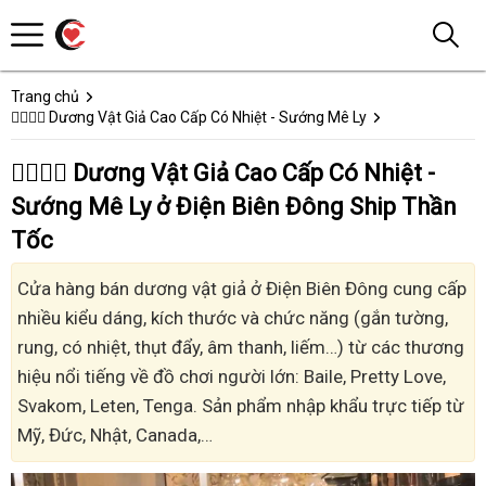
Trang chủ
👩‍❤️‍💋‍👨 Dương Vật Giả Cao Cấp Có Nhiệt - Sướng Mê Ly
👩‍❤️‍💋‍👨 Dương Vật Giả Cao Cấp Có Nhiệt -
Sướng Mê Ly ở Điện Biên Đông Ship Thần
Tốc
Cửa hàng bán dương vật giả ở Điện Biên Đông cung cấp
nhiều kiểu dáng, kích thước và chức năng (gắn tường,
rung, có nhiệt, thụt đẩy, âm thanh, liếm…) từ các thương
hiệu nổi tiếng về đồ chơi người lớn: Baile, Pretty Love,
Svakom, Leten, Tenga. Sản phẩm nhập khẩu trực tiếp từ
Mỹ, Đức, Nhật, Canada,…