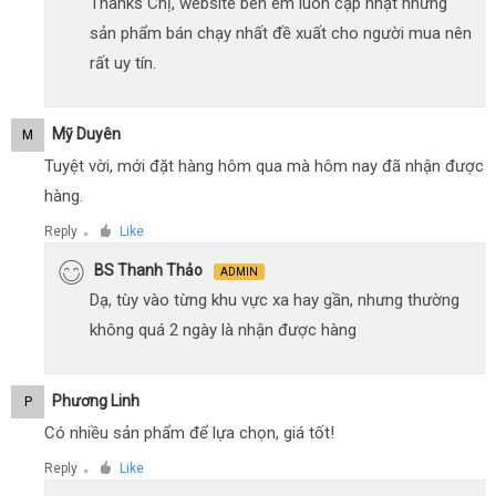
Thanks Chị, website bên em luôn cập nhật những
sản phẩm bán chạy nhất đề xuất cho người mua nên
rất uy tín.
Mỹ Duyên
M
Tuyệt vời, mới đặt hàng hôm qua mà hôm nay đã nhận được
hàng.
Reply
Like
●
BS Thanh Thảo
ADMIN
Dạ, tùy vào từng khu vực xa hay gần, nhưng thường
không quá 2 ngày là nhận được hàng
Phương Linh
P
Có nhiều sản phẩm để lựa chọn, giá tốt!
Reply
Like
●