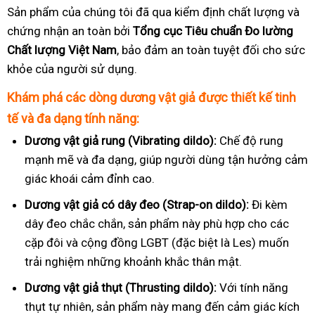
Sản phẩm của chúng tôi đã qua kiểm định chất lượng và
chứng nhận an toàn bởi
Tổng cục Tiêu chuẩn Đo lường
Chất lượng Việt Nam
, bảo đảm an toàn tuyệt đối cho sức
khỏe của người sử dụng.
Khám phá các dòng dương vật giả được thiết kế tinh
tế và đa dạng tính năng:
Dương vật giả rung (Vibrating dildo):
Chế độ rung
mạnh mẽ và đa dạng, giúp người dùng tận hưởng cảm
giác khoái cảm đỉnh cao.
Dương vật giả có dây đeo (Strap-on dildo):
Đi kèm
dây đeo chắc chắn, sản phẩm này phù hợp cho các
cặp đôi và cộng đồng LGBT (đặc biệt là Les) muốn
trải nghiệm những khoảnh khắc thân mật.
Dương vật giả thụt (Thrusting dildo):
Với tính năng
thụt tự nhiên, sản phẩm này mang đến cảm giác kích