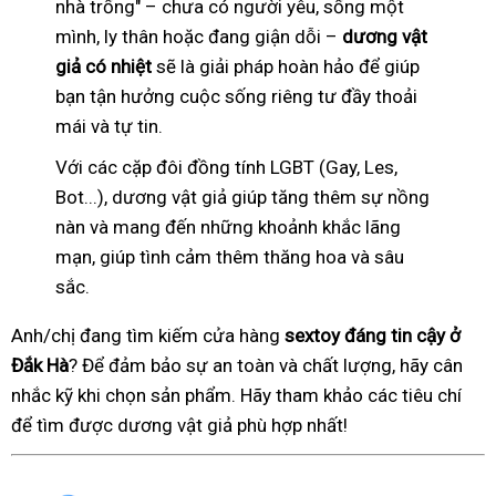
nhà trống" – chưa có người yêu, sống một
mình, ly thân hoặc đang giận dỗi –
dương vật
giả có nhiệt
sẽ là giải pháp hoàn hảo để giúp
bạn tận hưởng cuộc sống riêng tư đầy thoải
mái và tự tin.
Với các cặp đôi đồng tính LGBT (Gay, Les,
Bot...), dương vật giả giúp tăng thêm sự nồng
nàn và mang đến những khoảnh khắc lãng
mạn, giúp tình cảm thêm thăng hoa và sâu
sắc.
Anh/chị đang tìm kiếm cửa hàng
sextoy đáng tin cậy ở
Đắk Hà
? Để đảm bảo sự an toàn và chất lượng, hãy cân
nhắc kỹ khi chọn sản phẩm. Hãy tham khảo các tiêu chí
để tìm được dương vật giả phù hợp nhất!