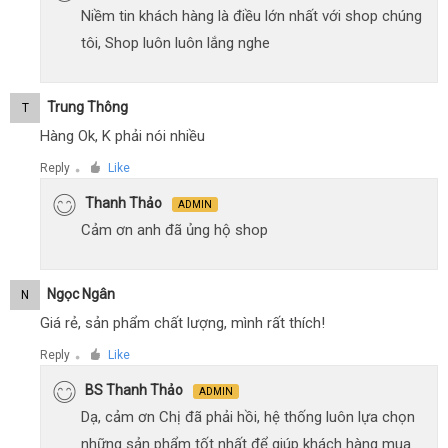
Niềm tin khách hàng là điều lớn nhất với shop chúng
tôi, Shop luôn luôn lắng nghe
Trung Thông
T
Hàng Ok, K phải nói nhiều
Reply
Like
●
Thanh Thảo
ADMIN
Cảm ơn anh đã ủng hộ shop
Ngọc Ngân
N
Giá rẻ, sản phẩm chất lượng, mình rất thích!
Reply
Like
●
BS Thanh Thảo
ADMIN
Dạ, cảm ơn Chị đã phải hồi, hệ thống luôn lựa chọn
những sản phẩm tốt nhất để giúp khách hàng mua