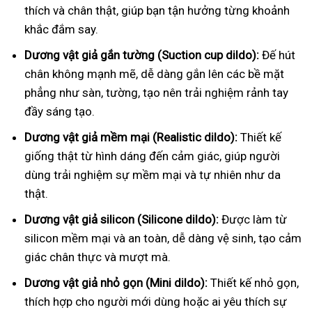
thích và chân thật, giúp bạn tận hưởng từng khoảnh
khắc đắm say.
Dương vật giả gắn tường (Suction cup dildo):
Đế hút
chân không mạnh mẽ, dễ dàng gắn lên các bề mặt
phẳng như sàn, tường, tạo nên trải nghiệm rảnh tay
đầy sáng tạo.
Dương vật giả mềm mại (Realistic dildo):
Thiết kế
giống thật từ hình dáng đến cảm giác, giúp người
dùng trải nghiệm sự mềm mại và tự nhiên như da
thật.
Dương vật giả silicon (Silicone dildo):
Được làm từ
silicon mềm mại và an toàn, dễ dàng vệ sinh, tạo cảm
giác chân thực và mượt mà.
Dương vật giả nhỏ gọn (Mini dildo):
Thiết kế nhỏ gọn,
thích hợp cho người mới dùng hoặc ai yêu thích sự