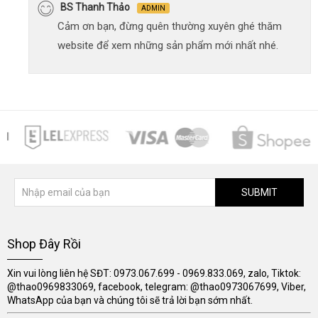
BS Thanh Thảo
ADMIN
Cảm ơn bạn, đừng quên thường xuyên ghé thăm
website để xem những sản phẩm mới nhất nhé.
SUBMIT
Shop Đây Rồi
Xin vui lòng liên hệ SĐT: 0973.067.699 - 0969.833.069, zalo, Tiktok:
@thao0969833069, facebook, telegram: @thao0973067699, Viber,
WhatsApp của bạn và chúng tôi sẽ trả lời bạn sớm nhất.