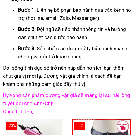
Bước 1:
Liên hệ bộ phận bảo hành qua các kênh hỗ
trợ (hotline, email, Zalo, Messenger).
Bước 2:
Đội ngũ sẽ tiếp nhận thông tin và hướng
dẫn chi tiết các bước bảo hành.
Bước 3:
Sản phẩm sẽ được xử lý bảo hành nhanh
chóng và gửi trả khách hàng.
Đời sống tình dục sẽ trở nên hấp dẫn hơn khi bạn thêm
chút gia vị mới lạ. Dương vật giả chính là cách để bạn
khám phá những cảm giác đầy thú vị.
Hy vọng sản phẩm dương vật giả sẽ mang lại sự hài lòng
tuyệt đối cho Anh/Chị!
Chúc tốt đẹp,
-20%
-15%