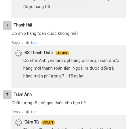
được hàng tốt.
Thanh Hải
T
Có ship hàng toàn quốc không nhỉ?
Reply
Like
●
BS Thanh Thảo
ADMIN
Có nhé, Anh yên tâm đặt hàng online ạ, nhận được
hàng mới thanh toán tiền. Ngoài ra được đổi/trả
hàng miễn phí trong 7 - 15 ngày
Trâm Anh
T
Chất lượng tốt, sẽ giới thiệu cho bạn bè.
Reply
Like
●
Cẩm Tú
ADMIN