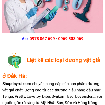
Alo:
0973.067.699
-
0969.833.069
Liệt kê các loại dương vật giả
ở Đắk Hà:
Shopdayroi.com
chuyên cung cấp các sản phẩm dương
vật giả chất lượng cao từ các thương hiệu hàng đầu như
Tenga, Pretty, Lovetoy, Dibe, Svakom, Evo, Loveaider,... với
nguồn gốc rõ ràng từ Mỹ, Nhật Bản, Đức và Hồng Kông.