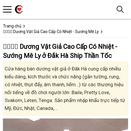
Trang chủ
👩‍❤️‍💋‍👨 Dương Vật Giả Cao Cấp Có Nhiệt - Sướng Mê Ly
👩‍❤️‍💋‍👨 Dương Vật Giả Cao Cấp Có Nhiệt -
Sướng Mê Ly ở Đắk Hà Ship Thần Tốc
Cửa hàng bán dương vật giả ở Đắk Hà cung cấp nhiều
kiểu dáng, kích thước và chức năng (gắn tường, rung,
có nhiệt, thụt đẩy, âm thanh, liếm…) từ các thương hiệu
nổi tiếng về đồ chơi người lớn: Baile, Pretty Love,
Svakom, Leten, Tenga. Sản phẩm nhập khẩu trực tiếp từ
Mỹ, Đức, Nhật, Canada,…