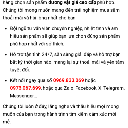
hàng chọn sản phẩm
dương vật giả cao cấp
phù hợp.
Chúng tôi mong muốn mang đến trải nghiệm mua sắm
thoải mái và hài lòng nhất cho bạn.
Đội ngũ tư vấn viên chuyên nghiệp, nhiệt tình và am
hiểu sản phẩm sẽ giúp bạn lựa chọn đúng sản phẩm
phù hợp nhất với sở thích.
Hỗ trợ tận tình 24/7, sẵn sàng giải đáp và hỗ trợ bạn
bất kỳ thời gian nào, mang lại sự thoải mái và yên tâm
tuyệt đối.
Kết nối ngay qua số
0969.833.069
hoặc
0973.067.699
, hoặc qua Zalo, Facebook, X, Telegram,
Messenger…
Chúng tôi luôn ở đây, lắng nghe và thấu hiểu mọi mong
muốn của bạn trong hành trình tìm kiếm cảm xúc mới
mẻ.