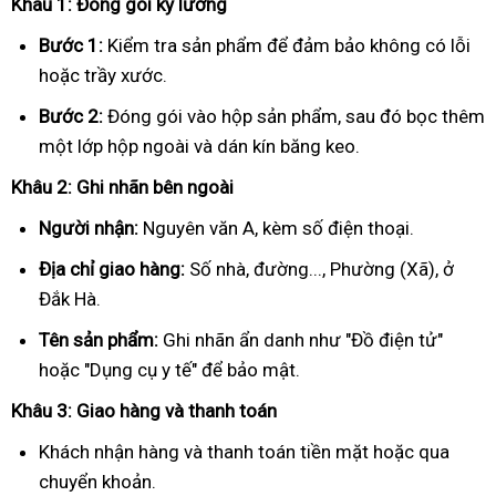
Khâu 1: Đóng gói kỹ lưỡng
Bước 1:
Kiểm tra sản phẩm để đảm bảo không có lỗi
hoặc trầy xước.
Bước 2:
Đóng gói vào hộp sản phẩm, sau đó bọc thêm
một lớp hộp ngoài và dán kín băng keo.
Khâu 2: Ghi nhãn bên ngoài
Người nhận:
Nguyên văn A, kèm số điện thoại.
Địa chỉ giao hàng:
Số nhà, đường..., Phường (Xã), ở
Đắk Hà.
Tên sản phẩm:
Ghi nhãn ẩn danh như "Đồ điện tử"
hoặc "Dụng cụ y tế" để bảo mật.
Khâu 3: Giao hàng và thanh toán
Khách nhận hàng và thanh toán tiền mặt hoặc qua
chuyển khoản.