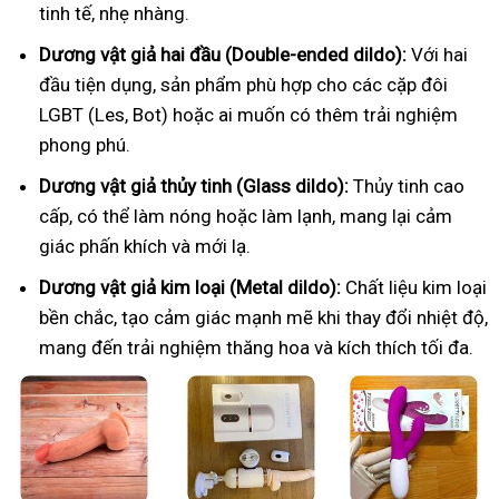
tinh tế, nhẹ nhàng.
Dương vật giả hai đầu (Double-ended dildo):
Với hai
đầu tiện dụng, sản phẩm phù hợp cho các cặp đôi
LGBT (Les, Bot) hoặc ai muốn có thêm trải nghiệm
phong phú.
Dương vật giả thủy tinh (Glass dildo):
Thủy tinh cao
cấp, có thể làm nóng hoặc làm lạnh, mang lại cảm
giác phấn khích và mới lạ.
Dương vật giả kim loại (Metal dildo):
Chất liệu kim loại
bền chắc, tạo cảm giác mạnh mẽ khi thay đổi nhiệt độ,
mang đến trải nghiệm thăng hoa và kích thích tối đa.