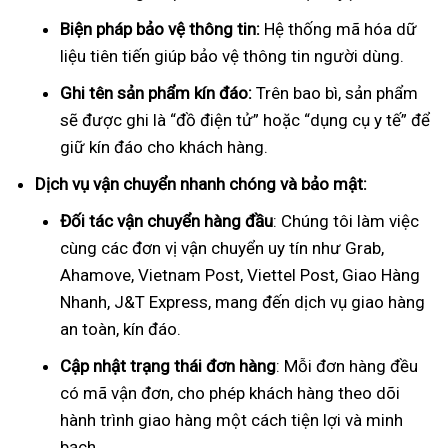
Biện pháp bảo vệ thông tin:
Hệ thống mã hóa dữ
liệu tiên tiến giúp bảo vệ thông tin người dùng.
Ghi tên sản phẩm kín đáo:
Trên bao bì, sản phẩm
sẽ được ghi là “đồ điện tử” hoặc “dụng cụ y tế” để
giữ kín đáo cho khách hàng.
Dịch vụ vận chuyển nhanh chóng và bảo mật:
Đối tác vận chuyển hàng đầu
: Chúng tôi làm việc
cùng các đơn vị vận chuyển uy tín như Grab,
Ahamove, Vietnam Post, Viettel Post, Giao Hàng
Nhanh, J&T Express, mang đến dịch vụ giao hàng
an toàn, kín đáo.
Cập nhật trạng thái đơn hàng
: Mỗi đơn hàng đều
có mã vận đơn, cho phép khách hàng theo dõi
hành trình giao hàng một cách tiện lợi và minh
bạch.