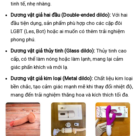
tinh tế, nhẹ nhàng.
Dương vật giả hai đầu (Double-ended dildo):
Với hai
đầu tiện dụng, sản phẩm phù hợp cho các cặp đôi
LGBT (Les, Bot) hoặc ai muốn có thêm trải nghiệm
phong phú.
Dương vật giả thủy tinh (Glass dildo):
Thủy tinh cao
cấp, có thể làm nóng hoặc làm lạnh, mang lại cảm
giác phấn khích và mới lạ.
Dương vật giả kim loại (Metal dildo):
Chất liệu kim loại
bền chắc, tạo cảm giác mạnh mẽ khi thay đổi nhiệt độ,
mang đến trải nghiệm thăng hoa và kích thích tối đa.