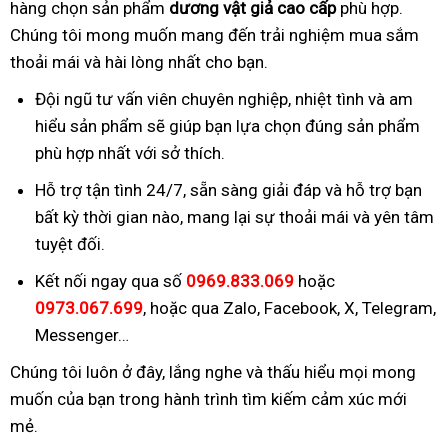
hàng chọn sản phẩm
dương vật giả cao cấp
phù hợp.
Chúng tôi mong muốn mang đến trải nghiệm mua sắm
thoải mái và hài lòng nhất cho bạn.
Đội ngũ tư vấn viên chuyên nghiệp, nhiệt tình và am
hiểu sản phẩm sẽ giúp bạn lựa chọn đúng sản phẩm
phù hợp nhất với sở thích.
Hỗ trợ tận tình 24/7, sẵn sàng giải đáp và hỗ trợ bạn
bất kỳ thời gian nào, mang lại sự thoải mái và yên tâm
tuyệt đối.
Kết nối ngay qua số
0969.833.069
hoặc
0973.067.699
, hoặc qua Zalo, Facebook, X, Telegram,
Messenger…
Chúng tôi luôn ở đây, lắng nghe và thấu hiểu mọi mong
muốn của bạn trong hành trình tìm kiếm cảm xúc mới
mẻ.