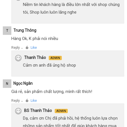
Niềm tin khách hàng là điều lớn nhất với shop chúng
tôi, Shop luôn luôn lắng nghe
Trung Thông
T
Hàng Ok, K phải nói nhiều
Reply
Like
●
Thanh Thảo
ADMIN
Cảm ơn anh đã ủng hộ shop
Ngọc Ngân
N
Giá rẻ, sản phẩm chất lượng, mình rất thích!
Reply
Like
●
BS Thanh Thảo
ADMIN
Dạ, cảm ơn Chị đã phải hồi, hệ thống luôn lựa chọn
những sản phẩm tốt nhất để giúp khách hàng mua