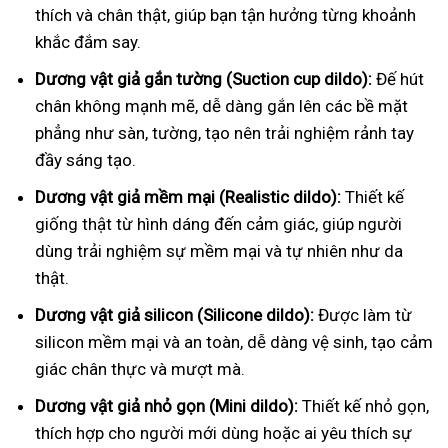
thích và chân thật, giúp bạn tận hưởng từng khoảnh
khắc đắm say.
Dương vật giả gắn tường (Suction cup dildo):
Đế hút
chân không mạnh mẽ, dễ dàng gắn lên các bề mặt
phẳng như sàn, tường, tạo nên trải nghiệm rảnh tay
đầy sáng tạo.
Dương vật giả mềm mại (Realistic dildo):
Thiết kế
giống thật từ hình dáng đến cảm giác, giúp người
dùng trải nghiệm sự mềm mại và tự nhiên như da
thật.
Dương vật giả silicon (Silicone dildo):
Được làm từ
silicon mềm mại và an toàn, dễ dàng vệ sinh, tạo cảm
giác chân thực và mượt mà.
Dương vật giả nhỏ gọn (Mini dildo):
Thiết kế nhỏ gọn,
thích hợp cho người mới dùng hoặc ai yêu thích sự