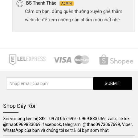
BS Thanh Thảo
ADMIN
Cảm ơn bạn, đừng quên thường xuyên ghé thăm
website để xem những sản phẩm mới nhất nhé.
SUBMIT
Shop Đây Rồi
Xin vui lòng liên hệ SĐT: 0973.067.699 - 0969.833.069, zalo, Tiktok:
@thao0969833069, facebook, telegram: @thao0973067699, Viber,
WhatsApp của bạn và chúng tôi sẽ trả lời bạn sớm nhất.