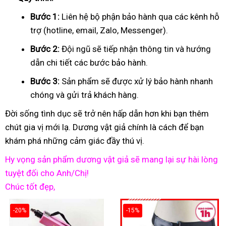
Bước 1:
Liên hệ bộ phận bảo hành qua các kênh hỗ
trợ (hotline, email, Zalo, Messenger).
Bước 2:
Đội ngũ sẽ tiếp nhận thông tin và hướng
dẫn chi tiết các bước bảo hành.
Bước 3:
Sản phẩm sẽ được xử lý bảo hành nhanh
chóng và gửi trả khách hàng.
Đời sống tình dục sẽ trở nên hấp dẫn hơn khi bạn thêm
chút gia vị mới lạ. Dương vật giả chính là cách để bạn
khám phá những cảm giác đầy thú vị.
Hy vọng sản phẩm dương vật giả sẽ mang lại sự hài lòng
tuyệt đối cho Anh/Chị!
Chúc tốt đẹp,
-20%
-15%