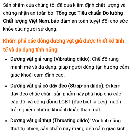
Sản phẩm của chúng tôi đã qua kiểm định chất lượng và
chứng nhận an toàn bởi
Tổng cục Tiêu chuẩn Đo lường
Chất lượng Việt Nam
, bảo đảm an toàn tuyệt đối cho sức
khỏe của người sử dụng.
Khám phá các dòng dương vật giả được thiết kế tinh
tế và đa dạng tính năng:
Dương vật giả rung (Vibrating dildo):
Chế độ rung
mạnh mẽ và đa dạng, giúp người dùng tận hưởng cảm
giác khoái cảm đỉnh cao.
Dương vật giả có dây đeo (Strap-on dildo):
Đi kèm
dây đeo chắc chắn, sản phẩm này phù hợp cho các
cặp đôi và cộng đồng LGBT (đặc biệt là Les) muốn
trải nghiệm những khoảnh khắc thân mật.
Dương vật giả thụt (Thrusting dildo):
Với tính năng
thụt tự nhiên, sản phẩm này mang đến cảm giác kích