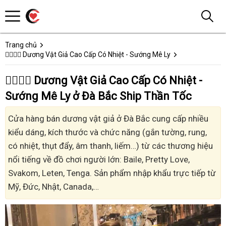
Trang chủ
👩‍❤️‍💋‍👨 Dương Vật Giả Cao Cấp Có Nhiệt - Sướng Mê Ly
👩‍❤️‍💋‍👨 Dương Vật Giả Cao Cấp Có Nhiệt -
Sướng Mê Ly ở Đà Bắc Ship Thần Tốc
Cửa hàng bán dương vật giả ở Đà Bắc cung cấp nhiều
kiểu dáng, kích thước và chức năng (gắn tường, rung,
có nhiệt, thụt đẩy, âm thanh, liếm…) từ các thương hiệu
nổi tiếng về đồ chơi người lớn: Baile, Pretty Love,
Svakom, Leten, Tenga. Sản phẩm nhập khẩu trực tiếp từ
Mỹ, Đức, Nhật, Canada,…