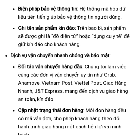
Biện pháp bảo vệ thông tin:
Hệ thống mã hóa dữ
liệu tiên tiến giúp bảo vệ thông tin người dùng.
Ghi tên sản phẩm kín đáo:
Trên bao bì, sản phẩm
sẽ được ghi là “đồ điện tử” hoặc “dụng cụ y tế” để
giữ kín đáo cho khách hàng.
Dịch vụ vận chuyển nhanh chóng và bảo mật:
Đối tác vận chuyển hàng đầu
: Chúng tôi làm việc
cùng các đơn vị vận chuyển uy tín như Grab,
Ahamove, Vietnam Post, Viettel Post, Giao Hàng
Nhanh, J&T Express, mang đến dịch vụ giao hàng
an toàn, kín đáo.
Cập nhật trạng thái đơn hàng
: Mỗi đơn hàng đều
có mã vận đơn, cho phép khách hàng theo dõi
hành trình giao hàng một cách tiện lợi và minh
bạch.