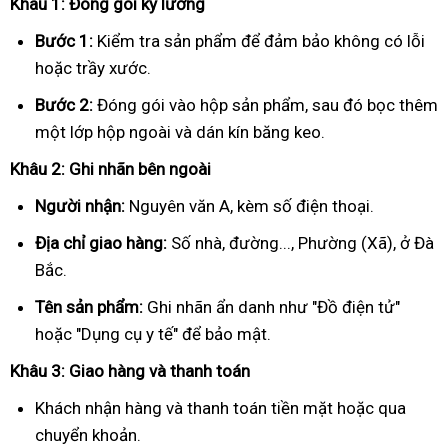
Khâu 1: Đóng gói kỹ lưỡng
Bước 1:
Kiểm tra sản phẩm để đảm bảo không có lỗi
hoặc trầy xước.
Bước 2:
Đóng gói vào hộp sản phẩm, sau đó bọc thêm
một lớp hộp ngoài và dán kín băng keo.
Khâu 2: Ghi nhãn bên ngoài
Người nhận:
Nguyên văn A, kèm số điện thoại.
Địa chỉ giao hàng:
Số nhà, đường..., Phường (Xã), ở Đà
Bắc.
Tên sản phẩm:
Ghi nhãn ẩn danh như "Đồ điện tử"
hoặc "Dụng cụ y tế" để bảo mật.
Khâu 3: Giao hàng và thanh toán
Khách nhận hàng và thanh toán tiền mặt hoặc qua
chuyển khoản.