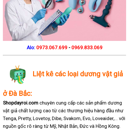
Alo:
0973.067.699
-
0969.833.069
Liệt kê các loại dương vật giả
ở Đà Bắc:
Shopdayroi.com
chuyên cung cấp các sản phẩm dương
vật giả chất lượng cao từ các thương hiệu hàng đầu như
Tenga, Pretty, Lovetoy, Dibe, Svakom, Evo, Loveaider,... với
nguồn gốc rõ ràng từ Mỹ, Nhật Bản, Đức và Hồng Kông.