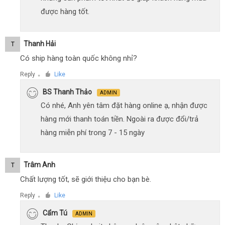
được hàng tốt.
Thanh Hải
T
Có ship hàng toàn quốc không nhỉ?
Reply
Like
●
BS Thanh Thảo
ADMIN
Có nhé, Anh yên tâm đặt hàng online ạ, nhận được
hàng mới thanh toán tiền. Ngoài ra được đổi/trả
hàng miễn phí trong 7 - 15 ngày
Trâm Anh
T
Chất lượng tốt, sẽ giới thiệu cho bạn bè.
Reply
Like
●
Cẩm Tú
ADMIN