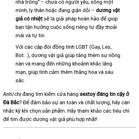
nhà trống" – chưa có người yêu, sống một
mình, ly thân hoặc đang giận dỗi –
dương vật
giả có nhiệt
sẽ là giải pháp hoàn hảo để giúp
bạn tận hưởng cuộc sống riêng tư đầy thoải
mái và tự tin.
Với các cặp đôi đồng tính LGBT (Gay, Les,
Bot...), dương vật giả giúp tăng thêm sự nồng
nàn và mang đến những khoảnh khắc lãng
mạn, giúp tình cảm thêm thăng hoa và sâu
sắc.
Anh/chị đang tìm kiếm cửa hàng
sextoy đáng tin cậy ở
Đà Bắc
? Để đảm bảo sự an toàn và chất lượng, hãy cân
nhắc kỹ khi chọn sản phẩm. Hãy tham khảo các tiêu chí
để tìm được dương vật giả phù hợp nhất!