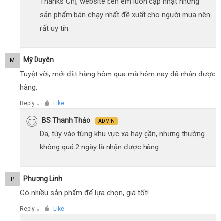
Thanks Chị, website bên em luôn cập nhật những
sản phẩm bán chạy nhất đề xuất cho người mua nên
rất uy tín.
Mỹ Duyên
M
Tuyệt vời, mới đặt hàng hôm qua mà hôm nay đã nhận được
hàng.
Reply
Like
●
BS Thanh Thảo
ADMIN
Dạ, tùy vào từng khu vực xa hay gần, nhưng thường
không quá 2 ngày là nhận được hàng
Phương Linh
P
Có nhiều sản phẩm để lựa chọn, giá tốt!
Reply
Like
●