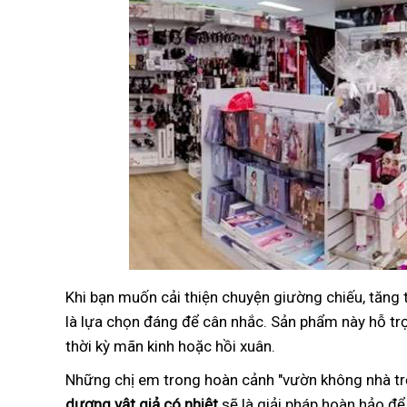
Khi bạn muốn cải thiện chuyện giường chiếu, tăng
là lựa chọn đáng để cân nhắc. Sản phẩm này hỗ trợ 
thời kỳ mãn kinh hoặc hồi xuân.
Những chị em trong hoàn cảnh "vườn không nhà trố
dương vật giả có nhiệt
sẽ là giải pháp hoàn hảo để