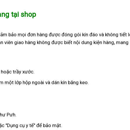
àng tại shop
đảm bảo mọi đơn hàng được đóng gói kín đáo và không tiết l
n viên giao hàng không được biết nội dung kiện hàng, mang 
 hoặc trầy xước.
 một lớp hộp ngoài và dán kín băng keo.
Chư Pưh.
c "Dụng cụ y tế" để bảo mật.