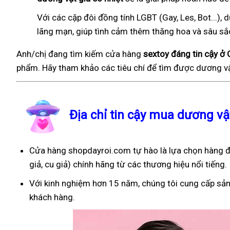
Với các cặp đôi đồng tính LGBT (Gay, Les, Bot...
lãng mạn, giúp tình cảm thêm thăng hoa và sâu sắ
Anh/chị đang tìm kiếm cửa hàng
sextoy đáng tin cậy ở
phẩm. Hãy tham khảo các tiêu chí để tìm được dương vậ
Địa chỉ tin cậy mua dương v
Cửa hàng shopdayroi.com tự hào là lựa chọn hàng đ
giả, cu giả) chính hãng từ các thương hiệu nổi tiếng.
Với kinh nghiệm hơn 15 năm, chúng tôi cung cấp sản
khách hàng.