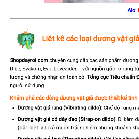
Alo:
Liệt kê các loại dương vật gi
Shopdayroi.com
chuyên cung cấp các sản phẩm dương vậ
Dibe, Svakom, Evo, Loveaider,... với nguồn gốc rõ ràng
lượng và chứng nhận an toàn bởi
Tổng cục Tiêu chuẩn 
người sử dụng.
Khám phá các dòng dương vật giả được thiết kế tinh 
Dương vật giả rung (Vibrating dildo):
Chế độ rung mạ
Dương vật giả có dây đeo (Strap-on dildo):
Đi kèm d
(đặc biệt là Les) muốn trải nghiệm những khoảnh kh