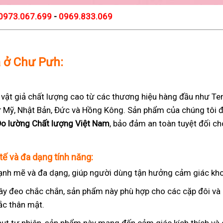
0973.067.699
-
0969.833.069
ả ở Chư Pưh:
t giả chất lượng cao từ các thương hiệu hàng đầu như Teng
 từ Mỹ, Nhật Bản, Đức và Hồng Kông. Sản phẩm của chúng tôi 
Đo lường Chất lượng Việt Nam
, bảo đảm an toàn tuyệt đối c
tế và đa dạng tính năng:
nh mẽ và đa dạng, giúp người dùng tận hưởng cảm giác kho
ây đeo chắc chắn, sản phẩm này phù hợp cho các cặp đôi v
ắc thân mật.