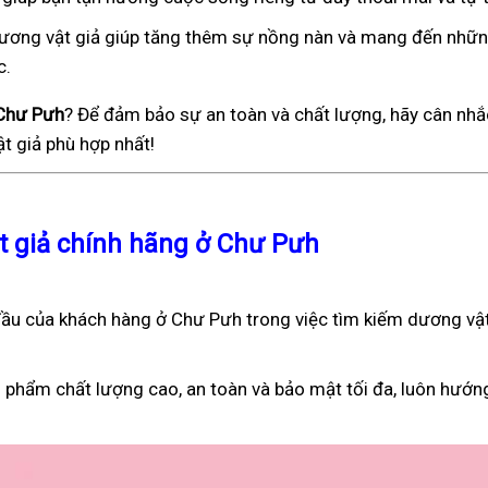
), dương vật giả giúp tăng thêm sự nồng nàn và mang đến nhữ
c.
 Chư Pưh
? Để đảm bảo sự an toàn và chất lượng, hãy cân nhắ
t giả phù hợp nhất!
ật giả chính hãng ở Chư Pưh
ầu của khách hàng ở Chư Pưh trong việc tìm kiếm dương vật
 phẩm chất lượng cao, an toàn và bảo mật tối đa, luôn hướn