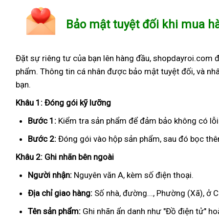
Bảo mật tuyệt đối khi mua h
Đặt sự riêng tư của bạn lên hàng đầu, shopdayroi.com 
phẩm. Thông tin cá nhân được bảo mật tuyệt đối, và nhâ
bạn.
Khâu 1: Đóng gói kỹ lưỡng
Bước 1:
Kiểm tra sản phẩm để đảm bảo không có lỗi
Bước 2:
Đóng gói vào hộp sản phẩm, sau đó bọc thêm
Khâu 2: Ghi nhãn bên ngoài
Người nhận:
Nguyên văn A, kèm số điện thoại.
Địa chỉ giao hàng:
Số nhà, đường..., Phường (Xã), ở 
Tên sản phẩm:
Ghi nhãn ẩn danh như "Đồ điện tử" hoặ