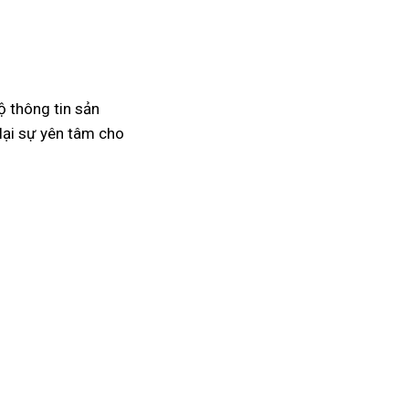
ộ thông tin sản
lại sự yên tâm cho