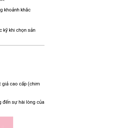
ng khoảnh khắc
c kỹ khi chọn sản
 giả cao cấp (chim
g đến sự hài lòng của