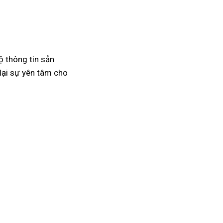
ộ thông tin sản
lại sự yên tâm cho