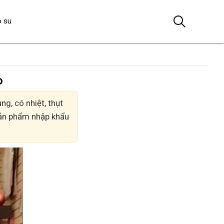
o su
o
g, có nhiệt, thụt
 Sản phẩm nhập khẩu