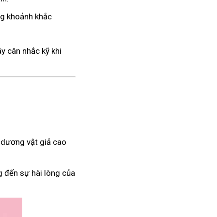
ng khoảnh khắc
y cân nhắc kỹ khi
 dương vật giả cao
g đến sự hài lòng của