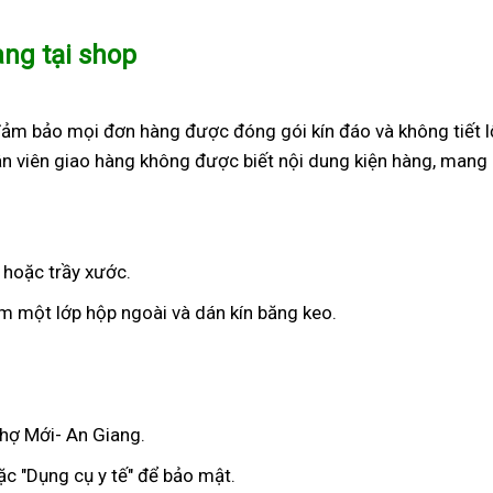
àng tại shop
đảm bảo mọi đơn hàng được đóng gói kín đáo và không tiết l
n viên giao hàng không được biết nội dung kiện hàng, mang 
 hoặc trầy xước.
 một lớp hộp ngoài và dán kín băng keo.
Chợ Mới- An Giang.
c "Dụng cụ y tế" để bảo mật.