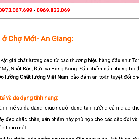
0973.067.699
-
0969.833.069
ả ở Chợ Mới- An Giang:
t giả chất lượng cao từ các thương hiệu hàng đầu như Teng
 từ Mỹ, Nhật Bản, Đức và Hồng Kông. Sản phẩm của chúng tôi 
Đo lường Chất lượng Việt Nam
, bảo đảm an toàn tuyệt đối c
tế và đa dạng tính năng:
nh mẽ và đa dạng, giúp người dùng tận hưởng cảm giác kho
ây đeo chắc chắn, sản phẩm này phù hợp cho các cặp đôi v
ắc thân mật.