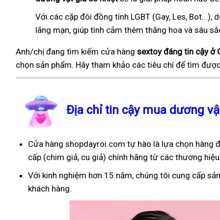
Với các cặp đôi đồng tính LGBT (Gay, Les, Bot...
lãng mạn, giúp tình cảm thêm thăng hoa và sâu sắ
Anh/chị đang tìm kiếm cửa hàng
sextoy đáng tin cậy ở
chọn sản phẩm. Hãy tham khảo các tiêu chí để tìm được
Địa chỉ tin cậy mua dương vậ
Cửa hàng shopdayroi.com tự hào là lựa chọn hàng đ
cấp (chim giả, cu giả) chính hãng từ các thương hiệu 
Với kinh nghiệm hơn 15 năm, chúng tôi cung cấp sản
khách hàng.