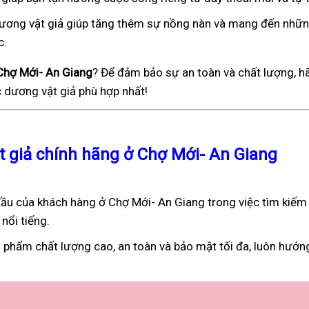
), dương vật giả giúp tăng thêm sự nồng nàn và mang đến nhữ
c.
 Chợ Mới- An Giang
? Để đảm bảo sự an toàn và chất lượng, hã
 dương vật giả phù hợp nhất!
t giả chính hãng ở Chợ Mới- An Giang
ầu của khách hàng ở Chợ Mới- An Giang trong việc tìm kiếm
nổi tiếng.
 phẩm chất lượng cao, an toàn và bảo mật tối đa, luôn hướn