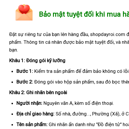
Bảo mật tuyệt đối khi mua h
Đặt sự riêng tư của bạn lên hàng đầu, shopdayroi.com 
phẩm. Thông tin cá nhân được bảo mật tuyệt đối, và nhâ
bạn.
Khâu 1: Đóng gói kỹ lưỡng
Bước 1:
Kiểm tra sản phẩm để đảm bảo không có lỗi
Bước 2:
Đóng gói vào hộp sản phẩm, sau đó bọc thêm
Khâu 2: Ghi nhãn bên ngoài
Người nhận:
Nguyên văn A, kèm số điện thoại.
Địa chỉ giao hàng:
Số nhà, đường..., Phường (Xã), ở 
Tên sản phẩm:
Ghi nhãn ẩn danh như "Đồ điện tử" hoặ