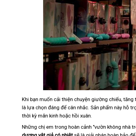
Khi bạn muốn cải thiện chuyện giường chiếu, tăng
là lựa chọn đáng để cân nhắc. Sản phẩm này hỗ trợ 
thời kỳ mãn kinh hoặc hồi xuân.
Những chị em trong hoàn cảnh "vườn không nhà trố
dương vật giả có nhiệt
sẽ là giải pháp hoàn hảo để