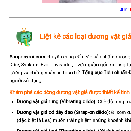
Alo:
Liệt kê các loại dương vật gi
Shopdayroi.com
chuyên cung cấp các sản phẩm dương vậ
Dibe, Svakom, Evo, Loveaider,... với nguồn gốc rõ ràng
lượng và chứng nhận an toàn bởi
Tổng cục Tiêu chuẩn 
người sử dụng.
Khám phá các dòng dương vật giả được thiết kế tinh 
Dương vật giả rung (Vibrating dildo):
Chế độ rung mạ
Dương vật giả có dây đeo (Strap-on dildo):
Đi kèm d
(đặc biệt là Les) muốn trải nghiệm những khoảnh kh