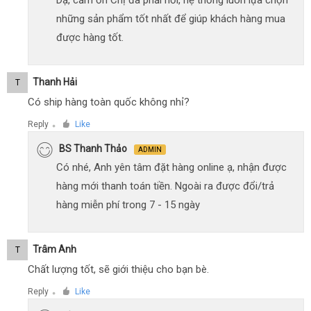
những sản phẩm tốt nhất để giúp khách hàng mua
được hàng tốt.
Thanh Hải
T
Có ship hàng toàn quốc không nhỉ?
Reply
Like
●
BS Thanh Thảo
ADMIN
Có nhé, Anh yên tâm đặt hàng online ạ, nhận được
hàng mới thanh toán tiền. Ngoài ra được đổi/trả
hàng miễn phí trong 7 - 15 ngày
Trâm Anh
T
Chất lượng tốt, sẽ giới thiệu cho bạn bè.
Reply
Like
●