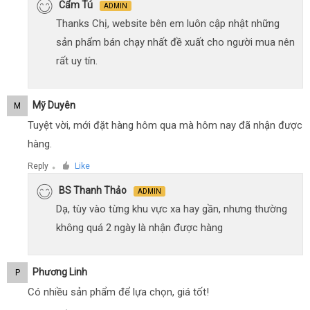
Cẩm Tú
ADMIN
Thanks Chị, website bên em luôn cập nhật những
sản phẩm bán chạy nhất đề xuất cho người mua nên
rất uy tín.
Mỹ Duyên
M
Tuyệt vời, mới đặt hàng hôm qua mà hôm nay đã nhận được
hàng.
Reply
Like
●
BS Thanh Thảo
ADMIN
Dạ, tùy vào từng khu vực xa hay gần, nhưng thường
không quá 2 ngày là nhận được hàng
Phương Linh
P
Có nhiều sản phẩm để lựa chọn, giá tốt!