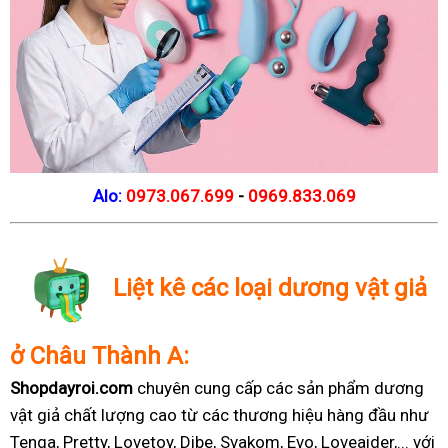
Alo:
0973.067.699
-
0969.833.069
Liệt kê các loại dương vật giả
ở Châu Thành A:
Shopdayroi.com
chuyên cung cấp các sản phẩm dương
vật giả chất lượng cao từ các thương hiệu hàng đầu như
Tenga, Pretty, Lovetoy, Dibe, Svakom, Evo, Loveaider,... với