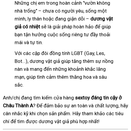
Những chị em trong hoàn cảnh "vườn không
nhà trống" – chưa có người yêu, sống một
mình, ly thân hoặc đang giận dỗi –
dương vật
giả có nhiệt
sẽ là giải pháp hoàn hảo để giúp
bạn tận hưởng cuộc sống riêng tư đầy thoải
mái và tự tin.
Với các cặp đôi đồng tính LGBT (Gay, Les,
Bot...), dương vật giả giúp tăng thêm sự nồng
nàn và mang đến những khoảnh khắc lãng
mạn, giúp tình cảm thêm thăng hoa và sâu
sắc.
Anh/chị đang tìm kiếm cửa hàng
sextoy đáng tin cậy ở
Châu Thành A
? Để đảm bảo sự an toàn và chất lượng, hãy
cân nhắc kỹ khi chọn sản phẩm. Hãy tham khảo các tiêu
chí để tìm được dương vật giả phù hợp nhất!