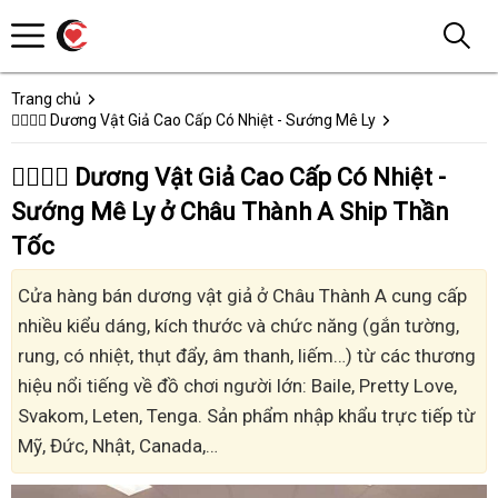
Trang chủ
👩‍❤️‍💋‍👨 Dương Vật Giả Cao Cấp Có Nhiệt - Sướng Mê Ly
👩‍❤️‍💋‍👨 Dương Vật Giả Cao Cấp Có Nhiệt -
Sướng Mê Ly ở Châu Thành A Ship Thần
Tốc
Cửa hàng bán dương vật giả ở Châu Thành A cung cấp
nhiều kiểu dáng, kích thước và chức năng (gắn tường,
rung, có nhiệt, thụt đẩy, âm thanh, liếm…) từ các thương
hiệu nổi tiếng về đồ chơi người lớn: Baile, Pretty Love,
Svakom, Leten, Tenga. Sản phẩm nhập khẩu trực tiếp từ
Mỹ, Đức, Nhật, Canada,…