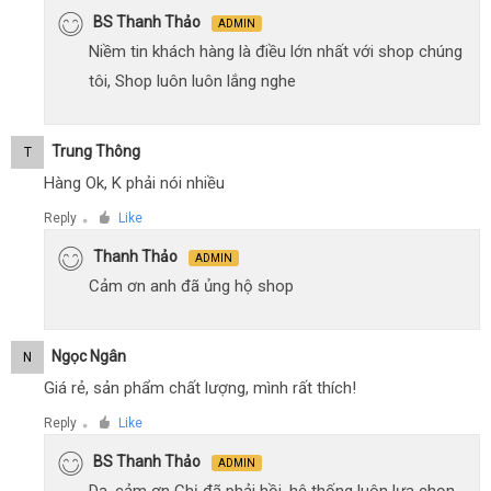
BS Thanh Thảo
ADMIN
Niềm tin khách hàng là điều lớn nhất với shop chúng
tôi, Shop luôn luôn lắng nghe
Trung Thông
T
Hàng Ok, K phải nói nhiều
Reply
Like
●
Thanh Thảo
ADMIN
Cảm ơn anh đã ủng hộ shop
Ngọc Ngân
N
Giá rẻ, sản phẩm chất lượng, mình rất thích!
Reply
Like
●
BS Thanh Thảo
ADMIN
Dạ, cảm ơn Chị đã phải hồi, hệ thống luôn lựa chọn