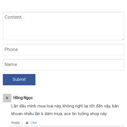
Hồng Ngọc
H
Lần dầu mình mua loai này, không nghĩ lại tốt đến vậy, băn
khoan nhiều lần k dám mua, ace tin tưởng shop này
Reply
Like
●