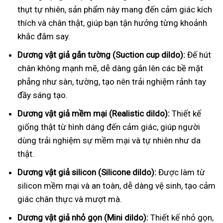
thụt tự nhiên, sản phẩm này mang đến cảm giác kích
thích và chân thật, giúp bạn tận hưởng từng khoảnh
khắc đắm say.
Dương vật giả gắn tường (Suction cup dildo):
Đế hút
chân không mạnh mẽ, dễ dàng gắn lên các bề mặt
phẳng như sàn, tường, tạo nên trải nghiệm rảnh tay
đầy sáng tạo.
Dương vật giả mềm mại (Realistic dildo):
Thiết kế
giống thật từ hình dáng đến cảm giác, giúp người
dùng trải nghiệm sự mềm mại và tự nhiên như da
thật.
Dương vật giả silicon (Silicone dildo):
Được làm từ
silicon mềm mại và an toàn, dễ dàng vệ sinh, tạo cảm
giác chân thực và mượt mà.
Dương vật giả nhỏ gọn (Mini dildo):
Thiết kế nhỏ gọn,