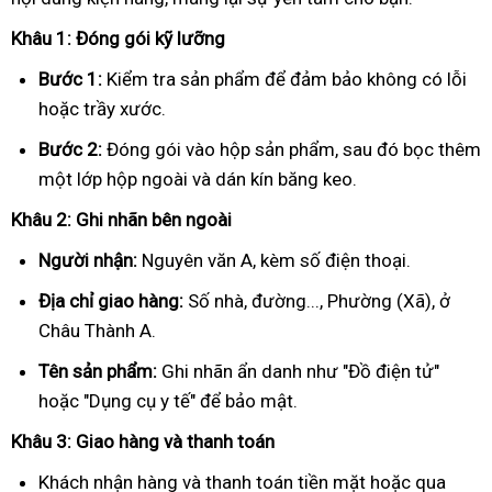
Khâu 1: Đóng gói kỹ lưỡng
Bước 1:
Kiểm tra sản phẩm để đảm bảo không có lỗi
hoặc trầy xước.
Bước 2:
Đóng gói vào hộp sản phẩm, sau đó bọc thêm
một lớp hộp ngoài và dán kín băng keo.
Khâu 2: Ghi nhãn bên ngoài
Người nhận:
Nguyên văn A, kèm số điện thoại.
Địa chỉ giao hàng:
Số nhà, đường..., Phường (Xã), ở
Châu Thành A.
Tên sản phẩm:
Ghi nhãn ẩn danh như "Đồ điện tử"
hoặc "Dụng cụ y tế" để bảo mật.
Khâu 3: Giao hàng và thanh toán
Khách nhận hàng và thanh toán tiền mặt hoặc qua