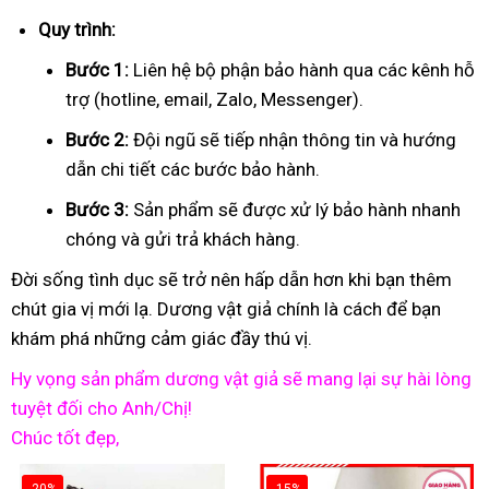
Quy trình:
Bước 1:
Liên hệ bộ phận bảo hành qua các kênh hỗ
trợ (hotline, email, Zalo, Messenger).
Bước 2:
Đội ngũ sẽ tiếp nhận thông tin và hướng
dẫn chi tiết các bước bảo hành.
Bước 3:
Sản phẩm sẽ được xử lý bảo hành nhanh
chóng và gửi trả khách hàng.
Đời sống tình dục sẽ trở nên hấp dẫn hơn khi bạn thêm
chút gia vị mới lạ. Dương vật giả chính là cách để bạn
khám phá những cảm giác đầy thú vị.
Hy vọng sản phẩm dương vật giả sẽ mang lại sự hài lòng
tuyệt đối cho Anh/Chị!
Chúc tốt đẹp,
-20%
-15%