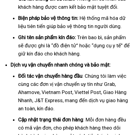
khách hàng được cam kết bảo mật tuyệt đối.
Biện pháp bảo vệ thông tin:
Hệ thống mã hóa dữ
liệu tiên tiến giúp bảo vệ thông tin người dùng.
Ghi tên sản phẩm kín đáo:
Trên bao bì, sản phẩm
sẽ được ghi là “đồ điện tử” hoặc “dụng cụ y tế” để
giữ kín đáo cho khách hàng.
Dịch vụ vận chuyển nhanh chóng và bảo mật:
Đối tác vận chuyển hàng đầu
: Chúng tôi làm việc
cùng các đơn vị vận chuyển uy tín như Grab,
Ahamove, Vietnam Post, Viettel Post, Giao Hàng
Nhanh, J&T Express, mang đến dịch vụ giao hàng
an toàn, kín đáo.
Cập nhật trạng thái đơn hàng
: Mỗi đơn hàng đều
có mã vận đơn, cho phép khách hàng theo dõi