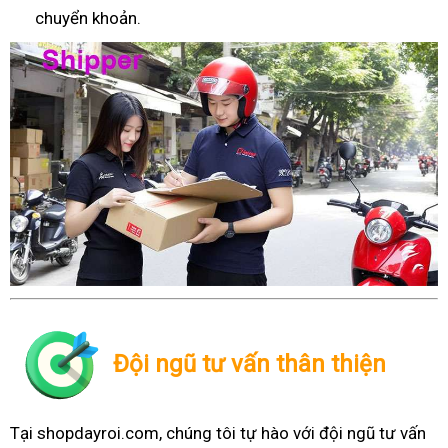
chuyển khoản.
Đội ngũ tư vấn thân thiện
Tại shopdayroi.com, chúng tôi tự hào với đội ngũ tư vấn