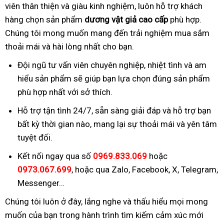
viên thân thiện và giàu kinh nghiệm, luôn hỗ trợ khách
hàng chọn sản phẩm
dương vật giả cao cấp
phù hợp.
Chúng tôi mong muốn mang đến trải nghiệm mua sắm
thoải mái và hài lòng nhất cho bạn.
Đội ngũ tư vấn viên chuyên nghiệp, nhiệt tình và am
hiểu sản phẩm sẽ giúp bạn lựa chọn đúng sản phẩm
phù hợp nhất với sở thích.
Hỗ trợ tận tình 24/7, sẵn sàng giải đáp và hỗ trợ bạn
bất kỳ thời gian nào, mang lại sự thoải mái và yên tâm
tuyệt đối.
Kết nối ngay qua số
0969.833.069
hoặc
0973.067.699
, hoặc qua Zalo, Facebook, X, Telegram,
Messenger…
Chúng tôi luôn ở đây, lắng nghe và thấu hiểu mọi mong
muốn của bạn trong hành trình tìm kiếm cảm xúc mới