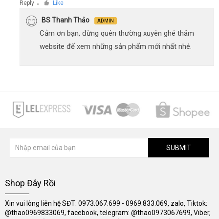
Reply
Like
●
BS Thanh Thảo
ADMIN
Cảm ơn bạn, đừng quên thường xuyên ghé thăm
website để xem những sản phẩm mới nhất nhé.
SUBMIT
Shop Đây Rồi
Xin vui lòng liên hệ SĐT: 0973.067.699 - 0969.833.069, zalo, Tiktok:
@thao0969833069, facebook, telegram: @thao0973067699, Viber,