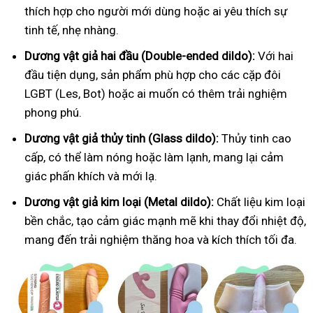
thích hợp cho người mới dùng hoặc ai yêu thích sự
tinh tế, nhẹ nhàng.
Dương vật giả hai đầu (Double-ended dildo):
Với hai
đầu tiện dụng, sản phẩm phù hợp cho các cặp đôi
LGBT (Les, Bot) hoặc ai muốn có thêm trải nghiệm
phong phú.
Dương vật giả thủy tinh (Glass dildo):
Thủy tinh cao
cấp, có thể làm nóng hoặc làm lạnh, mang lại cảm
giác phấn khích và mới lạ.
Dương vật giả kim loại (Metal dildo):
Chất liệu kim loại
bền chắc, tạo cảm giác mạnh mẽ khi thay đổi nhiệt độ,
mang đến trải nghiệm thăng hoa và kích thích tối đa.