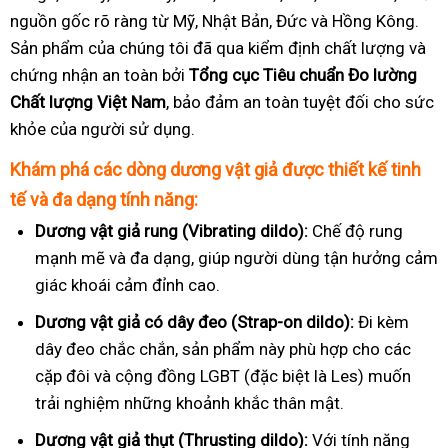
nguồn gốc rõ ràng từ Mỹ, Nhật Bản, Đức và Hồng Kông.
Sản phẩm của chúng tôi đã qua kiểm định chất lượng và
chứng nhận an toàn bởi
Tổng cục Tiêu chuẩn Đo lường
Chất lượng Việt Nam
, bảo đảm an toàn tuyệt đối cho sức
khỏe của người sử dụng.
Khám phá các dòng dương vật giả được thiết kế tinh
tế và đa dạng tính năng:
Dương vật giả rung (Vibrating dildo):
Chế độ rung
mạnh mẽ và đa dạng, giúp người dùng tận hưởng cảm
giác khoái cảm đỉnh cao.
Dương vật giả có dây đeo (Strap-on dildo):
Đi kèm
dây đeo chắc chắn, sản phẩm này phù hợp cho các
cặp đôi và cộng đồng LGBT (đặc biệt là Les) muốn
trải nghiệm những khoảnh khắc thân mật.
Dương vật giả thụt (Thrusting dildo):
Với tính năng