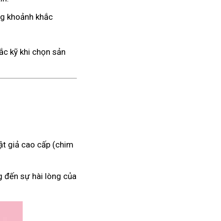
ng khoảnh khắc
ắc kỹ khi chọn sản
t giả cao cấp (chim
g đến sự hài lòng của