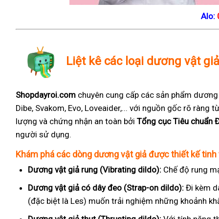
Alo:
Liệt kê các loại dương vật gi
Shopdayroi.com
chuyên cung cấp các sản phẩm dương vậ
Dibe, Svakom, Evo, Loveaider,... với nguồn gốc rõ ràng
lượng và chứng nhận an toàn bởi
Tổng cục Tiêu chuẩn 
người sử dụng.
Khám phá các dòng dương vật giả được thiết kế tinh 
Dương vật giả rung (Vibrating dildo):
Chế độ rung mạ
Dương vật giả có dây đeo (Strap-on dildo):
Đi kèm d
(đặc biệt là Les) muốn trải nghiệm những khoảnh kh