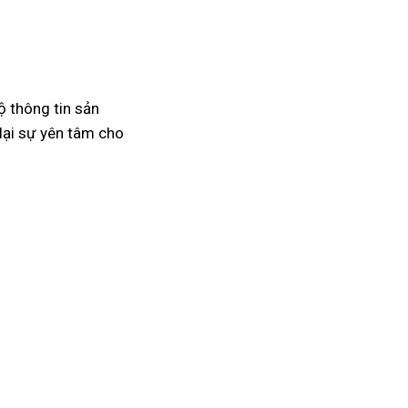
ộ thông tin sản
lại sự yên tâm cho