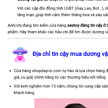
Với các cặp đôi đồng tính LGBT (Gay, Les, Bot...
lãng mạn, giúp tình cảm thêm thăng hoa và sâu sắ
Anh/chị đang tìm kiếm cửa hàng
sextoy đáng tin cậy ở
phẩm. Hãy tham khảo các tiêu chí để tìm được dương vậ
Địa chỉ tin cậy mua dương v
Cửa hàng shopdayroi.com tự hào là lựa chọn hàng đ
giả, cu giả) chính hãng từ các thương hiệu nổi tiếng.
Với kinh nghiệm hơn 15 năm, chúng tôi cung cấp sản
khách hàng.