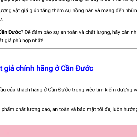
), dương vật giả giúp tăng thêm sự nồng nàn và mang đến nhữ
c.
 Cần Đước
? Để đảm bảo sự an toàn và chất lượng, hãy cân nh
t giả phù hợp nhất!
ật giả chính hãng ở Cần Đước
ầu của khách hàng ở Cần Đước trong việc tìm kiếm dương vậ
 phẩm chất lượng cao, an toàn và bảo mật tối đa, luôn hướn