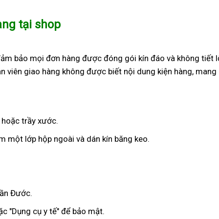
àng tại shop
đảm bảo mọi đơn hàng được đóng gói kín đáo và không tiết l
n viên giao hàng không được biết nội dung kiện hàng, mang 
 hoặc trầy xước.
 một lớp hộp ngoài và dán kín băng keo.
Cần Đước.
c "Dụng cụ y tế" để bảo mật.