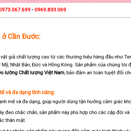
0973.067.699
-
0969.833.069
ả ở Cần Đước:
t giả chất lượng cao từ các thương hiệu hàng đầu như Teng
 từ Mỹ, Nhật Bản, Đức và Hồng Kông. Sản phẩm của chúng tôi 
Đo lường Chất lượng Việt Nam
, bảo đảm an toàn tuyệt đối c
tế và đa dạng tính năng:
nh mẽ và đa dạng, giúp người dùng tận hưởng cảm giác kho
ây đeo chắc chắn, sản phẩm này phù hợp cho các cặp đôi v
ắc thân mật.