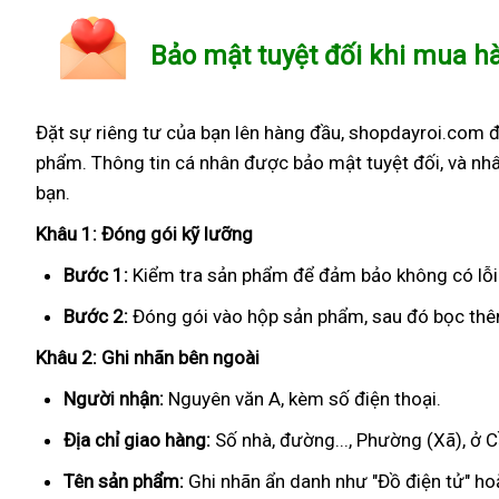
Bảo mật tuyệt đối khi mua h
Đặt sự riêng tư của bạn lên hàng đầu, shopdayroi.com 
phẩm. Thông tin cá nhân được bảo mật tuyệt đối, và nhâ
bạn.
Khâu 1: Đóng gói kỹ lưỡng
Bước 1:
Kiểm tra sản phẩm để đảm bảo không có lỗi
Bước 2:
Đóng gói vào hộp sản phẩm, sau đó bọc thêm
Khâu 2: Ghi nhãn bên ngoài
Người nhận:
Nguyên văn A, kèm số điện thoại.
Địa chỉ giao hàng:
Số nhà, đường..., Phường (Xã), ở 
Tên sản phẩm:
Ghi nhãn ẩn danh như "Đồ điện tử" hoặ