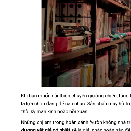
Khi bạn muốn cải thiện chuyện giường chiếu, tăng
là lựa chọn đáng để cân nhắc. Sản phẩm này hỗ trợ 
thời kỳ mãn kinh hoặc hồi xuân.
Những chị em trong hoàn cảnh "vườn không nhà trố
dương vật giả có nhiệt
sẽ là giải pháp hoàn hảo để