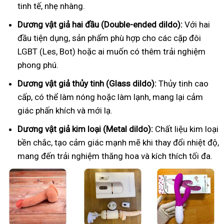
tinh tế, nhẹ nhàng.
Dương vật giả hai đầu (Double-ended dildo):
Với hai
đầu tiện dụng, sản phẩm phù hợp cho các cặp đôi
LGBT (Les, Bot) hoặc ai muốn có thêm trải nghiệm
phong phú.
Dương vật giả thủy tinh (Glass dildo):
Thủy tinh cao
cấp, có thể làm nóng hoặc làm lạnh, mang lại cảm
giác phấn khích và mới lạ.
Dương vật giả kim loại (Metal dildo):
Chất liệu kim loại
bền chắc, tạo cảm giác mạnh mẽ khi thay đổi nhiệt độ,
mang đến trải nghiệm thăng hoa và kích thích tối đa.