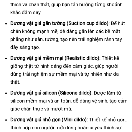
thích và chân thật, giúp bạn tận hưởng từng khoảnh
khắc đắm say.
Dương vật giả gắn tường (Suction cup dildo):
Đế hút
chân không mạnh mẽ, dễ dàng gắn lên các bề mặt
phẳng như sàn, tường, tạo nên trải nghiệm rảnh tay
đầy sáng tạo.
Dương vật giả mềm mại (Realistic dildo):
Thiết kế
giống thật từ hình dáng đến cảm giác, giúp người
dùng trải nghiệm sự mềm mại và tự nhiên như da
thật.
Dương vật giả silicon (Silicone dildo):
Được làm từ
silicon mềm mại và an toàn, dễ dàng vệ sinh, tạo cảm
giác chân thực và mượt mà.
Dương vật giả nhỏ gọn (Mini dildo):
Thiết kế nhỏ gọn,
thích hợp cho người mới dùng hoặc ai yêu thích sự