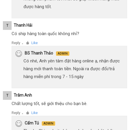
được hàng tốt.
Thanh Hải
T
Có ship hàng toàn quốc không nhỉ?
Reply
Like
●
BS Thanh Thảo
ADMIN
Có nhé, Anh yên tâm đặt hàng online ạ, nhận được
hàng mới thanh toán tiền. Ngoài ra được đổi/trả
hàng miễn phí trong 7 - 15 ngày
Trâm Anh
T
Chất lượng tốt, sẽ giới thiệu cho bạn bè.
Reply
Like
●
Cẩm Tú
ADMIN