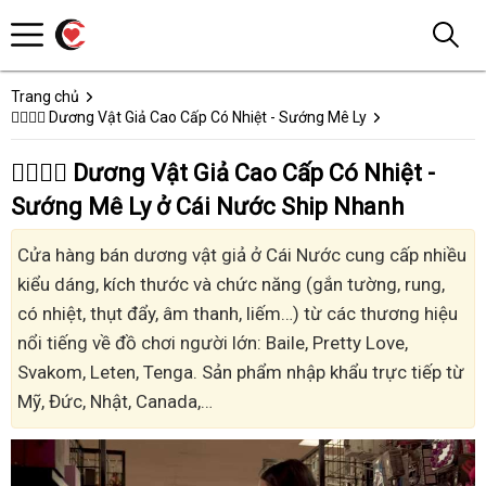
Trang chủ
👩‍❤️‍💋‍👨 Dương Vật Giả Cao Cấp Có Nhiệt - Sướng Mê Ly
👩‍❤️‍💋‍👨 Dương Vật Giả Cao Cấp Có Nhiệt -
Sướng Mê Ly ở Cái Nước Ship Nhanh
Cửa hàng bán dương vật giả ở Cái Nước cung cấp nhiều
kiểu dáng, kích thước và chức năng (gắn tường, rung,
có nhiệt, thụt đẩy, âm thanh, liếm…) từ các thương hiệu
nổi tiếng về đồ chơi người lớn: Baile, Pretty Love,
Svakom, Leten, Tenga. Sản phẩm nhập khẩu trực tiếp từ
Mỹ, Đức, Nhật, Canada,…