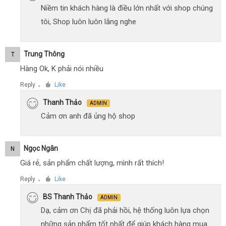
Niềm tin khách hàng là điều lớn nhất với shop chúng
tôi, Shop luôn luôn lắng nghe
Trung Thông
T
Hàng Ok, K phải nói nhiều
Reply
Like
●
Thanh Thảo
ADMIN
Cảm ơn anh đã ủng hộ shop
Ngọc Ngân
N
Giá rẻ, sản phẩm chất lượng, mình rất thích!
Reply
Like
●
BS Thanh Thảo
ADMIN
Dạ, cảm ơn Chị đã phải hồi, hệ thống luôn lựa chọn
những sản phẩm tốt nhất để giúp khách hàng mua