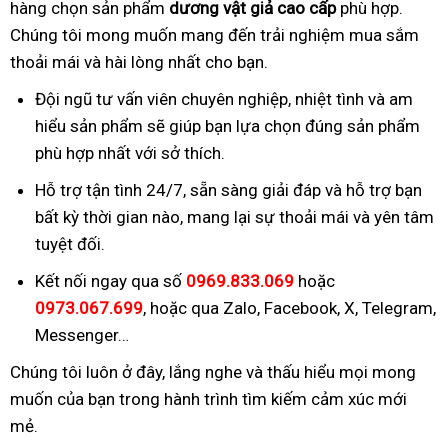
hàng chọn sản phẩm
dương vật giả cao cấp
phù hợp.
Chúng tôi mong muốn mang đến trải nghiệm mua sắm
thoải mái và hài lòng nhất cho bạn.
Đội ngũ tư vấn viên chuyên nghiệp, nhiệt tình và am
hiểu sản phẩm sẽ giúp bạn lựa chọn đúng sản phẩm
phù hợp nhất với sở thích.
Hỗ trợ tận tình 24/7, sẵn sàng giải đáp và hỗ trợ bạn
bất kỳ thời gian nào, mang lại sự thoải mái và yên tâm
tuyệt đối.
Kết nối ngay qua số
0969.833.069
hoặc
0973.067.699
, hoặc qua Zalo, Facebook, X, Telegram,
Messenger…
Chúng tôi luôn ở đây, lắng nghe và thấu hiểu mọi mong
muốn của bạn trong hành trình tìm kiếm cảm xúc mới
mẻ.