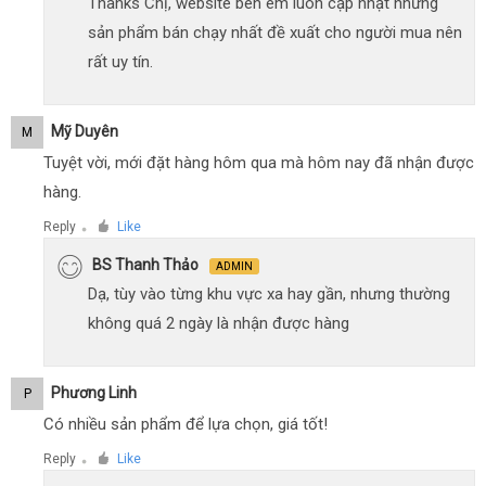
Thanks Chị, website bên em luôn cập nhật những
sản phẩm bán chạy nhất đề xuất cho người mua nên
rất uy tín.
Mỹ Duyên
M
Tuyệt vời, mới đặt hàng hôm qua mà hôm nay đã nhận được
hàng.
Reply
Like
●
BS Thanh Thảo
ADMIN
Dạ, tùy vào từng khu vực xa hay gần, nhưng thường
không quá 2 ngày là nhận được hàng
Phương Linh
P
Có nhiều sản phẩm để lựa chọn, giá tốt!
Reply
Like
●