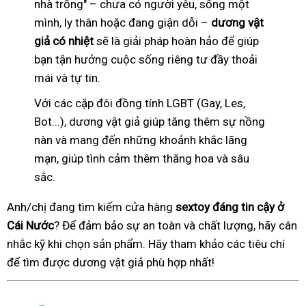
nhà trống" – chưa có người yêu, sống một
mình, ly thân hoặc đang giận dỗi –
dương vật
giả có nhiệt
sẽ là giải pháp hoàn hảo để giúp
bạn tận hưởng cuộc sống riêng tư đầy thoải
mái và tự tin.
Với các cặp đôi đồng tính LGBT (Gay, Les,
Bot...), dương vật giả giúp tăng thêm sự nồng
nàn và mang đến những khoảnh khắc lãng
mạn, giúp tình cảm thêm thăng hoa và sâu
sắc.
Anh/chị đang tìm kiếm cửa hàng
sextoy đáng tin cậy ở
Cái Nước
? Để đảm bảo sự an toàn và chất lượng, hãy cân
nhắc kỹ khi chọn sản phẩm. Hãy tham khảo các tiêu chí
để tìm được dương vật giả phù hợp nhất!