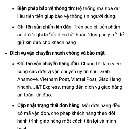
Biện pháp bảo vệ thông tin:
Hệ thống mã hóa dữ
liệu tiên tiến giúp bảo vệ thông tin người dùng.
Ghi tên sản phẩm kín đáo:
Trên bao bì, sản phẩm
sẽ được ghi là “đồ điện tử” hoặc “dụng cụ y tế” để
giữ kín đáo cho khách hàng.
Dịch vụ vận chuyển nhanh chóng và bảo mật:
Đối tác vận chuyển hàng đầu
: Chúng tôi làm việc
cùng các đơn vị vận chuyển uy tín như Grab,
Ahamove, Vietnam Post, Viettel Post, Giao Hàng
Nhanh, J&T Express, mang đến dịch vụ giao hàng
an toàn, kín đáo.
Cập nhật trạng thái đơn hàng
: Mỗi đơn hàng đều
có mã vận đơn, cho phép khách hàng theo dõi
hành trình giao hàng một cách tiện lợi và minh
bạch.