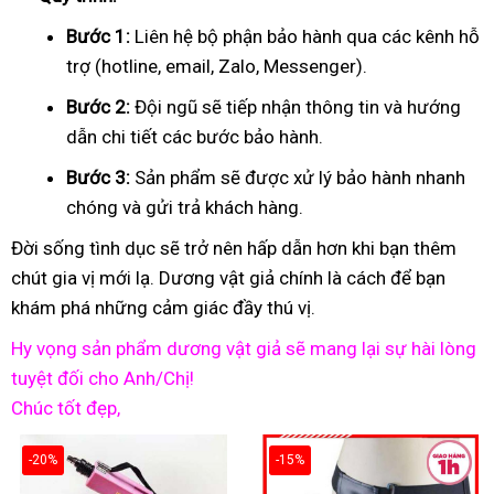
Bước 1:
Liên hệ bộ phận bảo hành qua các kênh hỗ
trợ (hotline, email, Zalo, Messenger).
Bước 2:
Đội ngũ sẽ tiếp nhận thông tin và hướng
dẫn chi tiết các bước bảo hành.
Bước 3:
Sản phẩm sẽ được xử lý bảo hành nhanh
chóng và gửi trả khách hàng.
Đời sống tình dục sẽ trở nên hấp dẫn hơn khi bạn thêm
chút gia vị mới lạ. Dương vật giả chính là cách để bạn
khám phá những cảm giác đầy thú vị.
Hy vọng sản phẩm dương vật giả sẽ mang lại sự hài lòng
tuyệt đối cho Anh/Chị!
Chúc tốt đẹp,
-20%
-15%