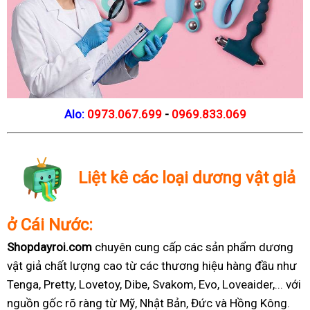
Alo:
0973.067.699
-
0969.833.069
Liệt kê các loại dương vật giả
ở Cái Nước:
Shopdayroi.com
chuyên cung cấp các sản phẩm dương
vật giả chất lượng cao từ các thương hiệu hàng đầu như
Tenga, Pretty, Lovetoy, Dibe, Svakom, Evo, Loveaider,... với
nguồn gốc rõ ràng từ Mỹ, Nhật Bản, Đức và Hồng Kông.