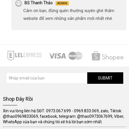
BS Thanh Thảo
ADMIN
Cảm ơn bạn, đừng quên thường xuyên ghé thăm
website để xem những sản phẩm mới nhất nhé.
SUBMIT
Shop Đây Rồi
Xin vui lòng liên hệ SĐT: 0973.067.699 - 0969.833.069, zalo, Tiktok:
@thao0969833069, facebook, telegram: @thao0973067699, Viber,
WhatsApp của bạn và chúng tôi sẽ trả lời bạn sớm nhất.