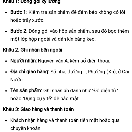
Khâu 1: Đóng gói kỹ lưỡng
Bước 1:
Kiểm tra sản phẩm để đảm bảo không có lỗi
hoặc trầy xước.
Bước 2:
Đóng gói vào hộp sản phẩm, sau đó bọc thêm
một lớp hộp ngoài và dán kín băng keo.
Khâu 2: Ghi nhãn bên ngoài
Người nhận:
Nguyên văn A, kèm số điện thoại.
Địa chỉ giao hàng:
Số nhà, đường..., Phường (Xã), ở Cái
Nước.
Tên sản phẩm:
Ghi nhãn ẩn danh như "Đồ điện tử"
hoặc "Dụng cụ y tế" để bảo mật.
Khâu 3: Giao hàng và thanh toán
Khách nhận hàng và thanh toán tiền mặt hoặc qua
chuyển khoản.