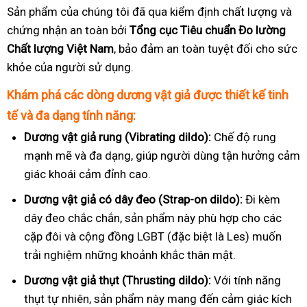
Sản phẩm của chúng tôi đã qua kiểm định chất lượng và
chứng nhận an toàn bởi
Tổng cục Tiêu chuẩn Đo lường
Chất lượng Việt Nam
, bảo đảm an toàn tuyệt đối cho sức
khỏe của người sử dụng.
Khám phá các dòng dương vật giả được thiết kế tinh
tế và đa dạng tính năng:
Dương vật giả rung (Vibrating dildo):
Chế độ rung
mạnh mẽ và đa dạng, giúp người dùng tận hưởng cảm
giác khoái cảm đỉnh cao.
Dương vật giả có dây đeo (Strap-on dildo):
Đi kèm
dây đeo chắc chắn, sản phẩm này phù hợp cho các
cặp đôi và cộng đồng LGBT (đặc biệt là Les) muốn
trải nghiệm những khoảnh khắc thân mật.
Dương vật giả thụt (Thrusting dildo):
Với tính năng
thụt tự nhiên, sản phẩm này mang đến cảm giác kích