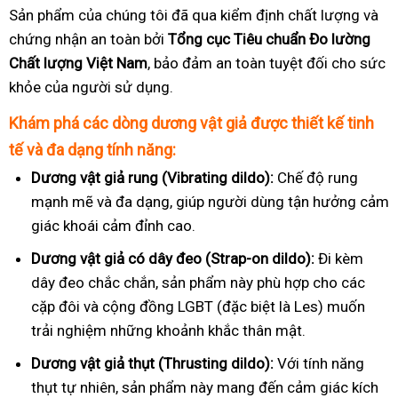
Sản phẩm của chúng tôi đã qua kiểm định chất lượng và
chứng nhận an toàn bởi
Tổng cục Tiêu chuẩn Đo lường
Chất lượng Việt Nam
, bảo đảm an toàn tuyệt đối cho sức
khỏe của người sử dụng.
Khám phá các dòng dương vật giả được thiết kế tinh
tế và đa dạng tính năng:
Dương vật giả rung (Vibrating dildo):
Chế độ rung
mạnh mẽ và đa dạng, giúp người dùng tận hưởng cảm
giác khoái cảm đỉnh cao.
Dương vật giả có dây đeo (Strap-on dildo):
Đi kèm
dây đeo chắc chắn, sản phẩm này phù hợp cho các
cặp đôi và cộng đồng LGBT (đặc biệt là Les) muốn
trải nghiệm những khoảnh khắc thân mật.
Dương vật giả thụt (Thrusting dildo):
Với tính năng
thụt tự nhiên, sản phẩm này mang đến cảm giác kích