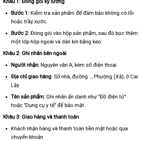
Khâu 1: Đóng gói kỹ lưỡng
Bước 1:
Kiểm tra sản phẩm để đảm bảo không có lỗi
hoặc trầy xước.
Bước 2:
Đóng gói vào hộp sản phẩm, sau đó bọc thêm
một lớp hộp ngoài và dán kín băng keo.
Khâu 2: Ghi nhãn bên ngoài
Người nhận:
Nguyên văn A, kèm số điện thoại.
Địa chỉ giao hàng:
Số nhà, đường..., Phường (Xã), ở Cai
Lậy.
Tên sản phẩm:
Ghi nhãn ẩn danh như "Đồ điện tử"
hoặc "Dụng cụ y tế" để bảo mật.
Khâu 3: Giao hàng và thanh toán
Khách nhận hàng và thanh toán tiền mặt hoặc qua
chuyển khoản.