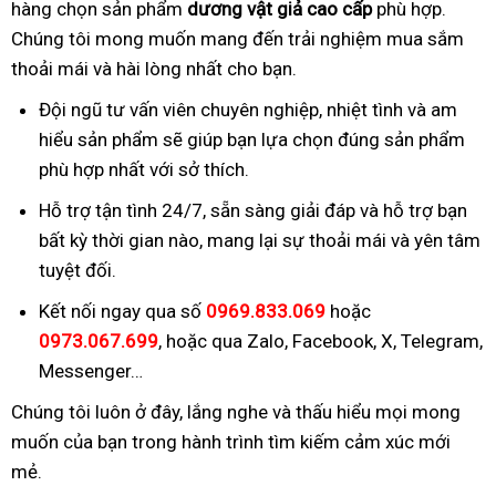
hàng chọn sản phẩm
dương vật giả cao cấp
phù hợp.
Chúng tôi mong muốn mang đến trải nghiệm mua sắm
thoải mái và hài lòng nhất cho bạn.
Đội ngũ tư vấn viên chuyên nghiệp, nhiệt tình và am
hiểu sản phẩm sẽ giúp bạn lựa chọn đúng sản phẩm
phù hợp nhất với sở thích.
Hỗ trợ tận tình 24/7, sẵn sàng giải đáp và hỗ trợ bạn
bất kỳ thời gian nào, mang lại sự thoải mái và yên tâm
tuyệt đối.
Kết nối ngay qua số
0969.833.069
hoặc
0973.067.699
, hoặc qua Zalo, Facebook, X, Telegram,
Messenger…
Chúng tôi luôn ở đây, lắng nghe và thấu hiểu mọi mong
muốn của bạn trong hành trình tìm kiếm cảm xúc mới
mẻ.