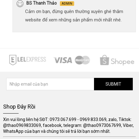
BS Thanh Thảo
ADMIN
Cảm ơn bạn, đừng quên thường xuyên ghé thăm
website để xem những sản phẩm mới nhất nhé.
SUBMIT
Shop Đây Rồi
Xin vui lòng liên hệ SĐT: 0973.067.699 - 0969.833.069, zalo, Tiktok:
@thao0969833069, facebook, telegram: @thao0973067699, Viber,
WhatsApp của bạn và chúng tôi sẽ trả lời bạn sớm nhất.