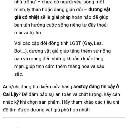
nhà trống" – chưa có người yêu, sống một
mình, ly thân hoặc đang giận dỗi –
dương vật
giả có nhiệt
sẽ là giải pháp hoàn hảo để giúp
bạn tận hưởng cuộc sống riêng tư đầy thoải
mái và tự tin.
Với các cặp đôi đồng tính LGBT (Gay, Les,
Bot...), dương vật giả giúp tăng thêm sự nồng
nàn và mang đến những khoảnh khắc lãng
mạn, giúp tình cảm thêm thăng hoa và sâu
sắc.
Anh/chị đang tìm kiếm cửa hàng
sextoy đáng tin cậy ở
Cai Lậy
? Để đảm bảo sự an toàn và chất lượng, hãy cân
nhắc kỹ khi chọn sản phẩm. Hãy tham khảo các tiêu chí
để tìm được dương vật giả phù hợp nhất!