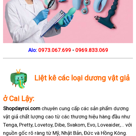
Alo:
0973.067.699
-
0969.833.069
Liệt kê các loại dương vật giả
ở Cai Lậy:
Shopdayroi.com
chuyên cung cấp các sản phẩm dương
vật giả chất lượng cao từ các thương hiệu hàng đầu như
Tenga, Pretty, Lovetoy, Dibe, Svakom, Evo, Loveaider,... với
nguồn gốc rõ ràng từ Mỹ, Nhật Bản, Đức và Hồng Kông.