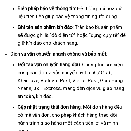
Biện pháp bảo vệ thông tin:
Hệ thống mã hóa dữ
liệu tiên tiến giúp bảo vệ thông tin người dùng.
Ghi tên sản phẩm kín đáo:
Trên bao bì, sản phẩm
sẽ được ghi là “đồ điện tử” hoặc “dụng cụ y tế” để
giữ kín đáo cho khách hàng.
Dịch vụ vận chuyển nhanh chóng và bảo mật:
Đối tác vận chuyển hàng đầu
: Chúng tôi làm việc
cùng các đơn vị vận chuyển uy tín như Grab,
Ahamove, Vietnam Post, Viettel Post, Giao Hàng
Nhanh, J&T Express, mang đến dịch vụ giao hàng
an toàn, kín đáo.
Cập nhật trạng thái đơn hàng
: Mỗi đơn hàng đều
có mã vận đơn, cho phép khách hàng theo dõi
hành trình giao hàng một cách tiện lợi và minh
bạch.