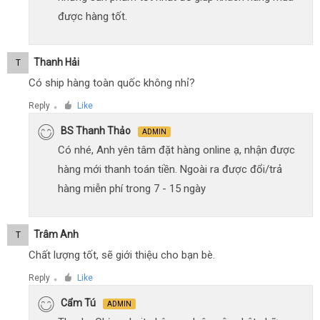
được hàng tốt.
Thanh Hải
T
Có ship hàng toàn quốc không nhỉ?
Reply
Like
●
BS Thanh Thảo
ADMIN
Có nhé, Anh yên tâm đặt hàng online ạ, nhận được
hàng mới thanh toán tiền. Ngoài ra được đổi/trả
hàng miễn phí trong 7 - 15 ngày
Trâm Anh
T
Chất lượng tốt, sẽ giới thiệu cho bạn bè.
Reply
Like
●
Cẩm Tú
ADMIN