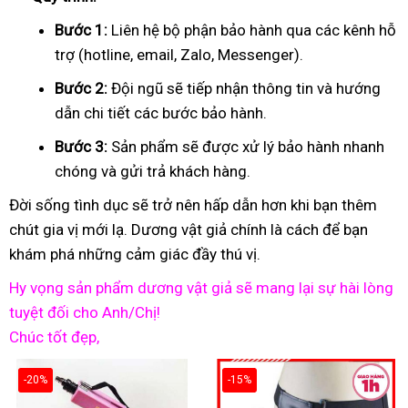
Bước 1:
Liên hệ bộ phận bảo hành qua các kênh hỗ
trợ (hotline, email, Zalo, Messenger).
Bước 2:
Đội ngũ sẽ tiếp nhận thông tin và hướng
dẫn chi tiết các bước bảo hành.
Bước 3:
Sản phẩm sẽ được xử lý bảo hành nhanh
chóng và gửi trả khách hàng.
Đời sống tình dục sẽ trở nên hấp dẫn hơn khi bạn thêm
chút gia vị mới lạ. Dương vật giả chính là cách để bạn
khám phá những cảm giác đầy thú vị.
Hy vọng sản phẩm dương vật giả sẽ mang lại sự hài lòng
tuyệt đối cho Anh/Chị!
Chúc tốt đẹp,
-20%
-15%