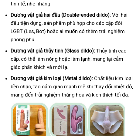
tinh tế, nhẹ nhàng.
Dương vật giả hai đầu (Double-ended dildo):
Với hai
đầu tiện dụng, sản phẩm phù hợp cho các cặp đôi
LGBT (Les, Bot) hoặc ai muốn có thêm trải nghiệm
phong phú.
Dương vật giả thủy tinh (Glass dildo):
Thủy tinh cao
cấp, có thể làm nóng hoặc làm lạnh, mang lại cảm
giác phấn khích và mới lạ.
Dương vật giả kim loại (Metal dildo):
Chất liệu kim loại
bền chắc, tạo cảm giác mạnh mẽ khi thay đổi nhiệt độ,
mang đến trải nghiệm thăng hoa và kích thích tối đa.