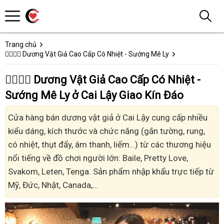
Trang chủ
👩‍❤️‍💋‍👨 Dương Vật Giả Cao Cấp Có Nhiệt - Sướng Mê Ly
👩‍❤️‍💋‍👨 Dương Vật Giả Cao Cấp Có Nhiệt -
Sướng Mê Ly ở Cai Lậy Giao Kín Đáo
Cửa hàng bán dương vật giả ở Cai Lậy cung cấp nhiều
kiểu dáng, kích thước và chức năng (gắn tường, rung,
có nhiệt, thụt đẩy, âm thanh, liếm…) từ các thương hiệu
nổi tiếng về đồ chơi người lớn: Baile, Pretty Love,
Svakom, Leten, Tenga. Sản phẩm nhập khẩu trực tiếp từ
Mỹ, Đức, Nhật, Canada,…