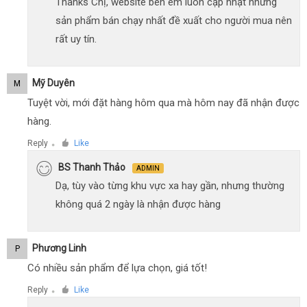
Thanks Chị, website bên em luôn cập nhật những
sản phẩm bán chạy nhất đề xuất cho người mua nên
rất uy tín.
Mỹ Duyên
M
Tuyệt vời, mới đặt hàng hôm qua mà hôm nay đã nhận được
hàng.
Reply
Like
●
BS Thanh Thảo
ADMIN
Dạ, tùy vào từng khu vực xa hay gần, nhưng thường
không quá 2 ngày là nhận được hàng
Phương Linh
P
Có nhiều sản phẩm để lựa chọn, giá tốt!
Reply
Like
●