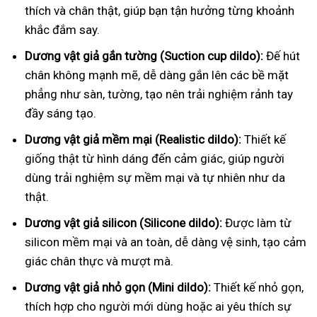
thích và chân thật, giúp bạn tận hưởng từng khoảnh
khắc đắm say.
Dương vật giả gắn tường (Suction cup dildo):
Đế hút
chân không mạnh mẽ, dễ dàng gắn lên các bề mặt
phẳng như sàn, tường, tạo nên trải nghiệm rảnh tay
đầy sáng tạo.
Dương vật giả mềm mại (Realistic dildo):
Thiết kế
giống thật từ hình dáng đến cảm giác, giúp người
dùng trải nghiệm sự mềm mại và tự nhiên như da
thật.
Dương vật giả silicon (Silicone dildo):
Được làm từ
silicon mềm mại và an toàn, dễ dàng vệ sinh, tạo cảm
giác chân thực và mượt mà.
Dương vật giả nhỏ gọn (Mini dildo):
Thiết kế nhỏ gọn,
thích hợp cho người mới dùng hoặc ai yêu thích sự