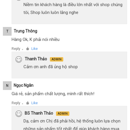
Niềm tin khách hàng là điều lớn nhất với shop chúng
tôi, Shop luôn luôn lắng nghe
Trung Thông
T
Hàng Ok, K phải nói nhiều
Reply
Like
●
Thanh Thảo
ADMIN
Cảm ơn anh đã ủng hộ shop
Ngọc Ngân
N
Giá rẻ, sản phẩm chất lượng, mình rất thích!
Reply
Like
●
BS Thanh Thảo
ADMIN
Dạ, cảm ơn Chị đã phải hồi, hệ thống luôn lựa chọn
những sản phẩm tốt nhất để giúp khách hàng mua