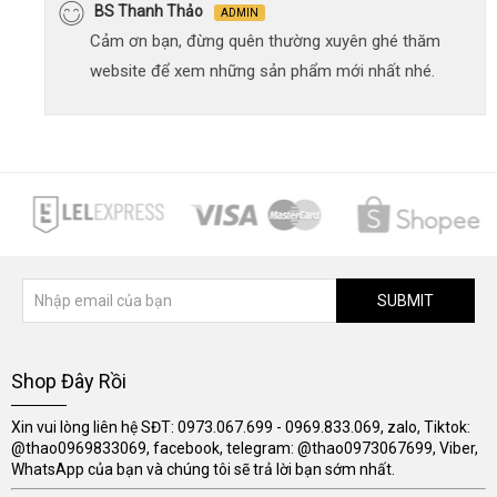
BS Thanh Thảo
ADMIN
Cảm ơn bạn, đừng quên thường xuyên ghé thăm
website để xem những sản phẩm mới nhất nhé.
SUBMIT
Shop Đây Rồi
Xin vui lòng liên hệ SĐT: 0973.067.699 - 0969.833.069, zalo, Tiktok:
@thao0969833069, facebook, telegram: @thao0973067699, Viber,
WhatsApp của bạn và chúng tôi sẽ trả lời bạn sớm nhất.