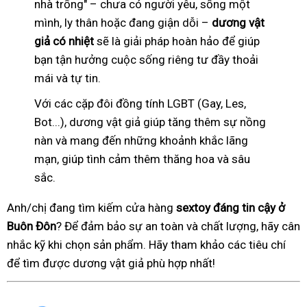
nhà trống" – chưa có người yêu, sống một
mình, ly thân hoặc đang giận dỗi –
dương vật
giả có nhiệt
sẽ là giải pháp hoàn hảo để giúp
bạn tận hưởng cuộc sống riêng tư đầy thoải
mái và tự tin.
Với các cặp đôi đồng tính LGBT (Gay, Les,
Bot...), dương vật giả giúp tăng thêm sự nồng
nàn và mang đến những khoảnh khắc lãng
mạn, giúp tình cảm thêm thăng hoa và sâu
sắc.
Anh/chị đang tìm kiếm cửa hàng
sextoy đáng tin cậy ở
Buôn Đôn
? Để đảm bảo sự an toàn và chất lượng, hãy cân
nhắc kỹ khi chọn sản phẩm. Hãy tham khảo các tiêu chí
để tìm được dương vật giả phù hợp nhất!