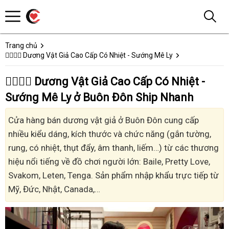
Trang chủ
👩‍❤️‍💋‍👨 Dương Vật Giả Cao Cấp Có Nhiệt - Sướng Mê Ly
👩‍❤️‍💋‍👨 Dương Vật Giả Cao Cấp Có Nhiệt -
Sướng Mê Ly ở Buôn Đôn Ship Nhanh
Cửa hàng bán dương vật giả ở Buôn Đôn cung cấp
nhiều kiểu dáng, kích thước và chức năng (gắn tường,
rung, có nhiệt, thụt đẩy, âm thanh, liếm…) từ các thương
hiệu nổi tiếng về đồ chơi người lớn: Baile, Pretty Love,
Svakom, Leten, Tenga. Sản phẩm nhập khẩu trực tiếp từ
Mỹ, Đức, Nhật, Canada,…