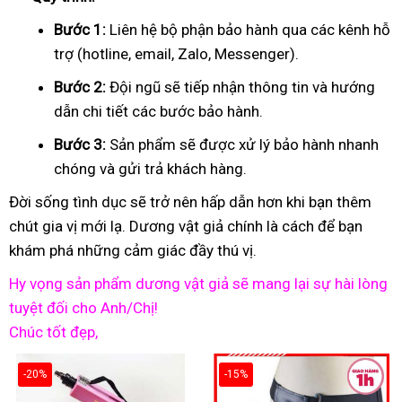
Bước 1:
Liên hệ bộ phận bảo hành qua các kênh hỗ
trợ (hotline, email, Zalo, Messenger).
Bước 2:
Đội ngũ sẽ tiếp nhận thông tin và hướng
dẫn chi tiết các bước bảo hành.
Bước 3:
Sản phẩm sẽ được xử lý bảo hành nhanh
chóng và gửi trả khách hàng.
Đời sống tình dục sẽ trở nên hấp dẫn hơn khi bạn thêm
chút gia vị mới lạ. Dương vật giả chính là cách để bạn
khám phá những cảm giác đầy thú vị.
Hy vọng sản phẩm dương vật giả sẽ mang lại sự hài lòng
tuyệt đối cho Anh/Chị!
Chúc tốt đẹp,
-20%
-15%