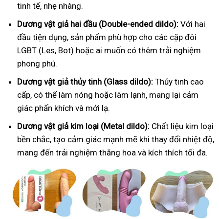
tinh tế, nhẹ nhàng.
Dương vật giả hai đầu (Double-ended dildo):
Với hai
đầu tiện dụng, sản phẩm phù hợp cho các cặp đôi
LGBT (Les, Bot) hoặc ai muốn có thêm trải nghiệm
phong phú.
Dương vật giả thủy tinh (Glass dildo):
Thủy tinh cao
cấp, có thể làm nóng hoặc làm lạnh, mang lại cảm
giác phấn khích và mới lạ.
Dương vật giả kim loại (Metal dildo):
Chất liệu kim loại
bền chắc, tạo cảm giác mạnh mẽ khi thay đổi nhiệt độ,
mang đến trải nghiệm thăng hoa và kích thích tối đa.