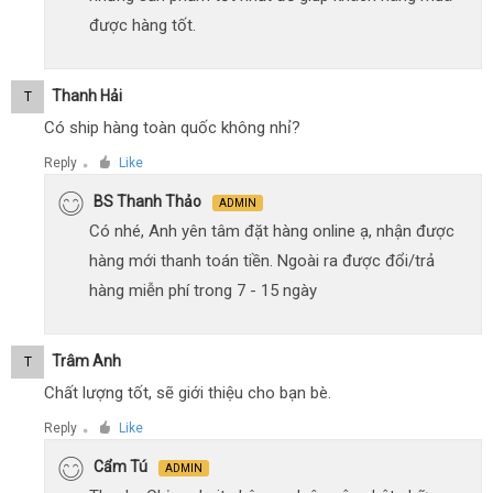
được hàng tốt.
Thanh Hải
T
Có ship hàng toàn quốc không nhỉ?
Reply
Like
●
BS Thanh Thảo
ADMIN
Có nhé, Anh yên tâm đặt hàng online ạ, nhận được
hàng mới thanh toán tiền. Ngoài ra được đổi/trả
hàng miễn phí trong 7 - 15 ngày
Trâm Anh
T
Chất lượng tốt, sẽ giới thiệu cho bạn bè.
Reply
Like
●
Cẩm Tú
ADMIN