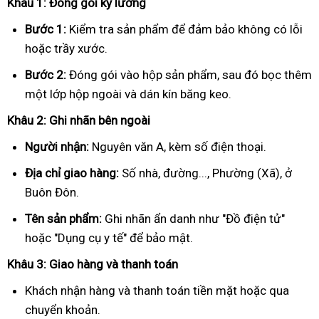
Khâu 1: Đóng gói kỹ lưỡng
Bước 1:
Kiểm tra sản phẩm để đảm bảo không có lỗi
hoặc trầy xước.
Bước 2:
Đóng gói vào hộp sản phẩm, sau đó bọc thêm
một lớp hộp ngoài và dán kín băng keo.
Khâu 2: Ghi nhãn bên ngoài
Người nhận:
Nguyên văn A, kèm số điện thoại.
Địa chỉ giao hàng:
Số nhà, đường..., Phường (Xã), ở
Buôn Đôn.
Tên sản phẩm:
Ghi nhãn ẩn danh như "Đồ điện tử"
hoặc "Dụng cụ y tế" để bảo mật.
Khâu 3: Giao hàng và thanh toán
Khách nhận hàng và thanh toán tiền mặt hoặc qua
chuyển khoản.