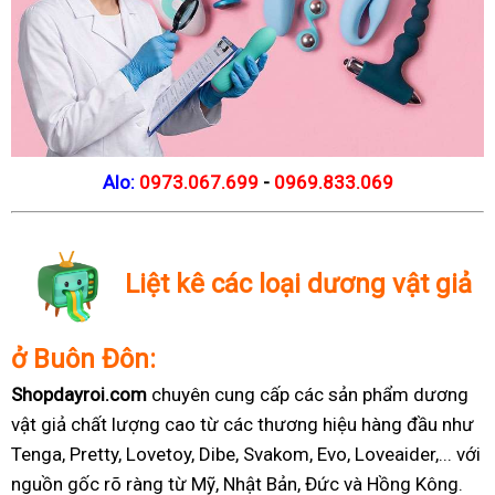
Alo:
0973.067.699
-
0969.833.069
Liệt kê các loại dương vật giả
ở Buôn Đôn:
Shopdayroi.com
chuyên cung cấp các sản phẩm dương
vật giả chất lượng cao từ các thương hiệu hàng đầu như
Tenga, Pretty, Lovetoy, Dibe, Svakom, Evo, Loveaider,... với
nguồn gốc rõ ràng từ Mỹ, Nhật Bản, Đức và Hồng Kông.