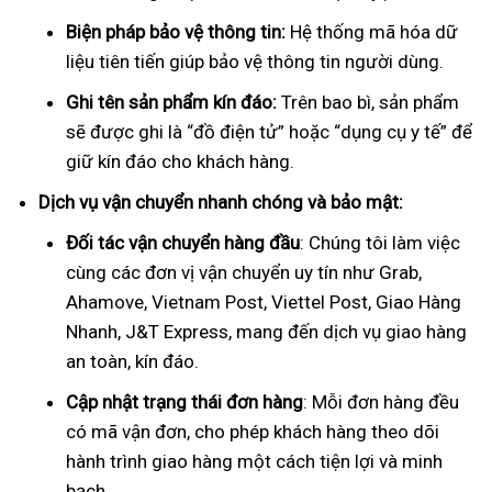
Biện pháp bảo vệ thông tin:
Hệ thống mã hóa dữ
liệu tiên tiến giúp bảo vệ thông tin người dùng.
Ghi tên sản phẩm kín đáo:
Trên bao bì, sản phẩm
sẽ được ghi là “đồ điện tử” hoặc “dụng cụ y tế” để
giữ kín đáo cho khách hàng.
Dịch vụ vận chuyển nhanh chóng và bảo mật:
Đối tác vận chuyển hàng đầu
: Chúng tôi làm việc
cùng các đơn vị vận chuyển uy tín như Grab,
Ahamove, Vietnam Post, Viettel Post, Giao Hàng
Nhanh, J&T Express, mang đến dịch vụ giao hàng
an toàn, kín đáo.
Cập nhật trạng thái đơn hàng
: Mỗi đơn hàng đều
có mã vận đơn, cho phép khách hàng theo dõi
hành trình giao hàng một cách tiện lợi và minh
bạch.