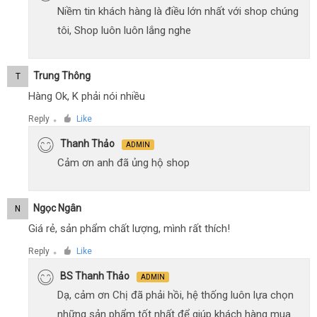
Niềm tin khách hàng là điều lớn nhất với shop chúng
tôi, Shop luôn luôn lắng nghe
Trung Thông
T
Hàng Ok, K phải nói nhiều
Reply
Like
●
Thanh Thảo
ADMIN
Cảm ơn anh đã ủng hộ shop
Ngọc Ngân
N
Giá rẻ, sản phẩm chất lượng, mình rất thích!
Reply
Like
●
BS Thanh Thảo
ADMIN
Dạ, cảm ơn Chị đã phải hồi, hệ thống luôn lựa chọn
những sản phẩm tốt nhất để giúp khách hàng mua