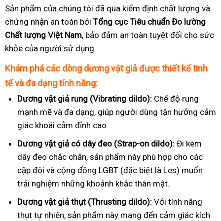
Sản phẩm của chúng tôi đã qua kiểm định chất lượng và
chứng nhận an toàn bởi
Tổng cục Tiêu chuẩn Đo lường
Chất lượng Việt Nam
, bảo đảm an toàn tuyệt đối cho sức
khỏe của người sử dụng.
Khám phá các dòng dương vật giả được thiết kế tinh
tế và đa dạng tính năng:
Dương vật giả rung (Vibrating dildo):
Chế độ rung
mạnh mẽ và đa dạng, giúp người dùng tận hưởng cảm
giác khoái cảm đỉnh cao.
Dương vật giả có dây đeo (Strap-on dildo):
Đi kèm
dây đeo chắc chắn, sản phẩm này phù hợp cho các
cặp đôi và cộng đồng LGBT (đặc biệt là Les) muốn
trải nghiệm những khoảnh khắc thân mật.
Dương vật giả thụt (Thrusting dildo):
Với tính năng
thụt tự nhiên, sản phẩm này mang đến cảm giác kích