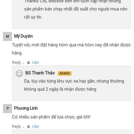
Thanks Chị, website bên em luôn cập nhật những
sản phẩm bán chạy nhất đề xuất cho người mua nên
rất uy tín.
Mỹ Duyên
M
Tuyệt vời, mới đặt hàng hôm qua mà hôm nay đã nhận được
hàng.
Reply
Like
●
BS Thanh Thảo
ADMIN
Dạ, tùy vào từng khu vực xa hay gần, nhưng thường
không quá 2 ngày là nhận được hàng
Phương Linh
P
Có nhiều sản phẩm để lựa chọn, giá tốt!
Reply
Like
●