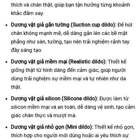
thích và chân thật, giúp bạn tận hưởng từng khoảnh
khắc đắm say.
Dương vật giả gắn tường (Suction cup dildo):
Đế hút
chân không mạnh mẽ, dễ dàng gắn lên các bề mặt
phẳng như sàn, tường, tạo nên trải nghiệm rảnh tay
đầy sáng tạo.
Dương vật giả mềm mại (Realistic dildo):
Thiết kế
giống thật từ hình dáng đến cảm giác, giúp người
dùng trải nghiệm sự mềm mại và tự nhiên như da
thật.
Dương vật giả silicon (Silicone dildo):
Được làm từ
silicon mềm mại và an toàn, dễ dàng vệ sinh, tạo cảm
giác chân thực và mượt mà.
Dương vật giả nhỏ gọn (Mini dildo):
Thiết kế nhỏ gọn,
thích hợp cho người mới dùng hoặc ai yêu thích sự