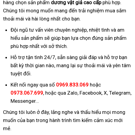
hàng chọn sản phẩm
dương vật giả cao cấp
phù hợp.
Chúng tôi mong muốn mang đến trải nghiệm mua sắm
thoải mái và hài lòng nhất cho bạn.
Đội ngũ tư vấn viên chuyên nghiệp, nhiệt tình và am
hiểu sản phẩm sẽ giúp bạn lựa chọn đúng sản phẩm
phù hợp nhất với sở thích.
Hỗ trợ tận tình 24/7, sẵn sàng giải đáp và hỗ trợ bạn
bất kỳ thời gian nào, mang lại sự thoải mái và yên tâm
tuyệt đối.
Kết nối ngay qua số
0969.833.069
hoặc
0973.067.699
, hoặc qua Zalo, Facebook, X, Telegram,
Messenger…
Chúng tôi luôn ở đây, lắng nghe và thấu hiểu mọi mong
muốn của bạn trong hành trình tìm kiếm cảm xúc mới
mẻ.