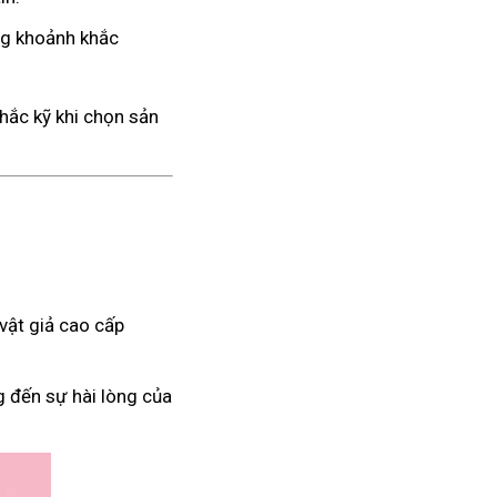
ng khoảnh khắc
hắc kỹ khi chọn sản
vật giả cao cấp
g đến sự hài lòng của