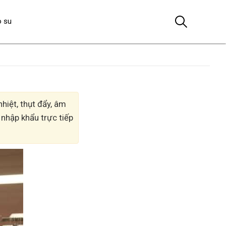
o su
hiệt, thụt đẩy, âm
 nhập khẩu trực tiếp