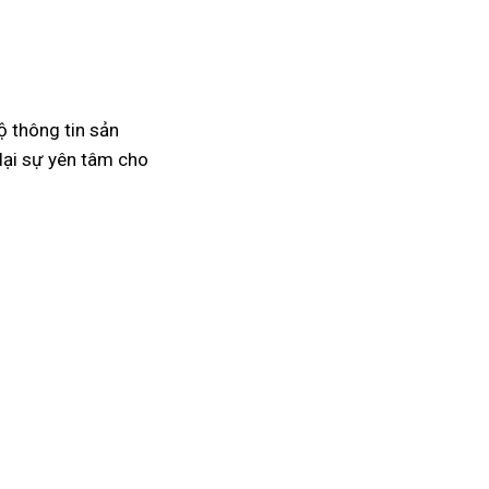
ộ thông tin sản
lại sự yên tâm cho