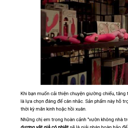
Khi bạn muốn cải thiện chuyện giường chiếu, tăng
là lựa chọn đáng để cân nhắc. Sản phẩm này hỗ trợ 
thời kỳ mãn kinh hoặc hồi xuân.
Những chị em trong hoàn cảnh "vườn không nhà trố
dương vật giả có nhiệt
sẽ là giải pháp hoàn hảo để