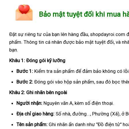
Bảo mật tuyệt đối khi mua h
Đặt sự riêng tư của bạn lên hàng đầu, shopdayroi.com 
phẩm. Thông tin cá nhân được bảo mật tuyệt đối, và nhâ
bạn.
Khâu 1: Đóng gói kỹ lưỡng
Bước 1:
Kiểm tra sản phẩm để đảm bảo không có lỗi
Bước 2:
Đóng gói vào hộp sản phẩm, sau đó bọc thêm
Khâu 2: Ghi nhãn bên ngoài
Người nhận:
Nguyên văn A, kèm số điện thoại.
Địa chỉ giao hàng:
Số nhà, đường..., Phường (Xã), ở 
Tên sản phẩm:
Ghi nhãn ẩn danh như "Đồ điện tử" hoặ