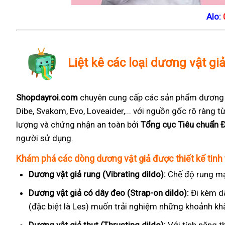
Alo:
Liệt kê các loại dương vật gi
Shopdayroi.com
chuyên cung cấp các sản phẩm dương vậ
Dibe, Svakom, Evo, Loveaider,... với nguồn gốc rõ ràng
lượng và chứng nhận an toàn bởi
Tổng cục Tiêu chuẩn 
người sử dụng.
Khám phá các dòng dương vật giả được thiết kế tinh 
Dương vật giả rung (Vibrating dildo):
Chế độ rung mạ
Dương vật giả có dây đeo (Strap-on dildo):
Đi kèm d
(đặc biệt là Les) muốn trải nghiệm những khoảnh kh