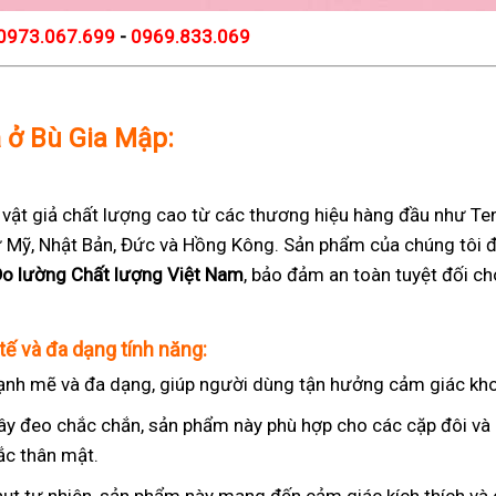
0973.067.699
-
0969.833.069
ả ở Bù Gia Mập:
t giả chất lượng cao từ các thương hiệu hàng đầu như Teng
 từ Mỹ, Nhật Bản, Đức và Hồng Kông. Sản phẩm của chúng tôi 
Đo lường Chất lượng Việt Nam
, bảo đảm an toàn tuyệt đối c
tế và đa dạng tính năng:
nh mẽ và đa dạng, giúp người dùng tận hưởng cảm giác kho
ây đeo chắc chắn, sản phẩm này phù hợp cho các cặp đôi v
ắc thân mật.