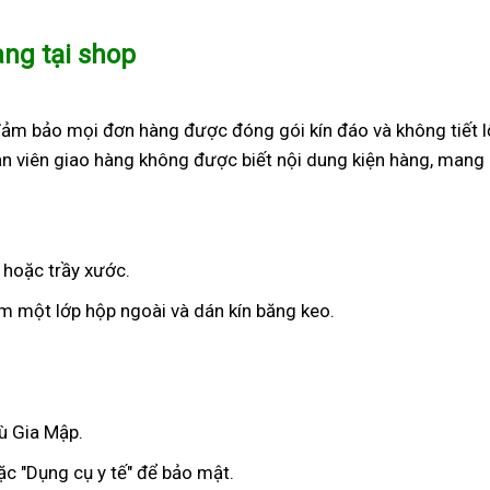
àng tại shop
đảm bảo mọi đơn hàng được đóng gói kín đáo và không tiết l
n viên giao hàng không được biết nội dung kiện hàng, mang 
 hoặc trầy xước.
 một lớp hộp ngoài và dán kín băng keo.
Bù Gia Mập.
c "Dụng cụ y tế" để bảo mật.