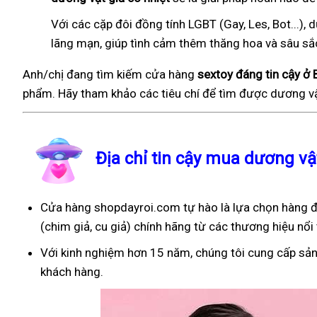
Với các cặp đôi đồng tính LGBT (Gay, Les, Bot...
lãng mạn, giúp tình cảm thêm thăng hoa và sâu sắ
Anh/chị đang tìm kiếm cửa hàng
sextoy đáng tin cậy ở
phẩm. Hãy tham khảo các tiêu chí để tìm được dương vậ
Địa chỉ tin cậy mua dương vậ
Cửa hàng shopdayroi.com tự hào là lựa chọn hàng đ
(chim giả, cu giả) chính hãng từ các thương hiệu nổi 
Với kinh nghiệm hơn 15 năm, chúng tôi cung cấp sản
khách hàng.