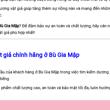
), dương vật giả giúp tăng thêm sự nồng nàn và mang đến nhữ
c.
 Bù Gia Mập
? Để đảm bảo sự an toàn và chất lượng, hãy cân n
t giả phù hợp nhất!
t giả chính hãng ở Bù Gia Mập
ầu của khách hàng ở Bù Gia Mập trong việc tìm kiếm dương 
tiếng.
 phẩm chất lượng cao, an toàn và bảo mật tối đa, luôn hướn