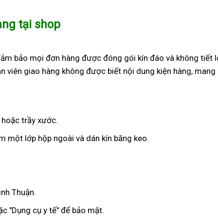
àng tại shop
đảm bảo mọi đơn hàng được đóng gói kín đáo và không tiết l
n viên giao hàng không được biết nội dung kiện hàng, mang 
 hoặc trầy xước.
 một lớp hộp ngoài và dán kín băng keo.
ình Thuận.
c "Dụng cụ y tế" để bảo mật.