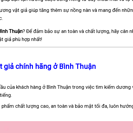
), dương vật giả giúp tăng thêm sự nồng nàn và mang đến nhữ
c.
Bình Thuận
? Để đảm bảo sự an toàn và chất lượng, hãy cân n
t giả phù hợp nhất!
t giả chính hãng ở Bình Thuận
ầu của khách hàng ở Bình Thuận trong việc tìm kiếm dương 
tiếng.
 phẩm chất lượng cao, an toàn và bảo mật tối đa, luôn hướn