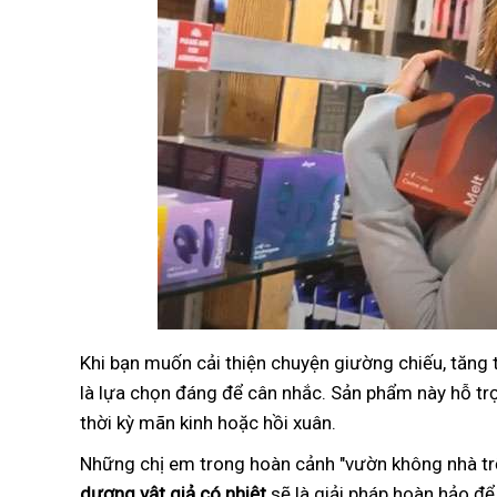
Khi bạn muốn cải thiện chuyện giường chiếu, tăng
là lựa chọn đáng để cân nhắc. Sản phẩm này hỗ trợ 
thời kỳ mãn kinh hoặc hồi xuân.
Những chị em trong hoàn cảnh "vườn không nhà trố
dương vật giả có nhiệt
sẽ là giải pháp hoàn hảo để