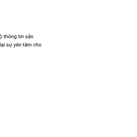
ộ thông tin sản
lại sự yên tâm cho