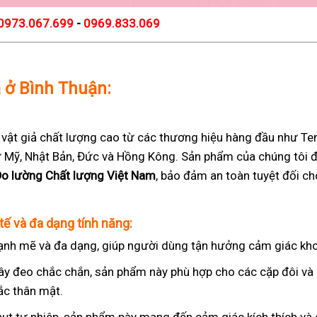
0973.067.699
-
0969.833.069
ả ở Bình Thuận:
t giả chất lượng cao từ các thương hiệu hàng đầu như Teng
 từ Mỹ, Nhật Bản, Đức và Hồng Kông. Sản phẩm của chúng tôi 
Đo lường Chất lượng Việt Nam
, bảo đảm an toàn tuyệt đối c
tế và đa dạng tính năng:
nh mẽ và đa dạng, giúp người dùng tận hưởng cảm giác kho
ây đeo chắc chắn, sản phẩm này phù hợp cho các cặp đôi v
ắc thân mật.