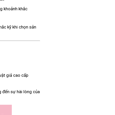
ng khoảnh khắc
hắc kỹ khi chọn sản
vật giả cao cấp
g đến sự hài lòng của