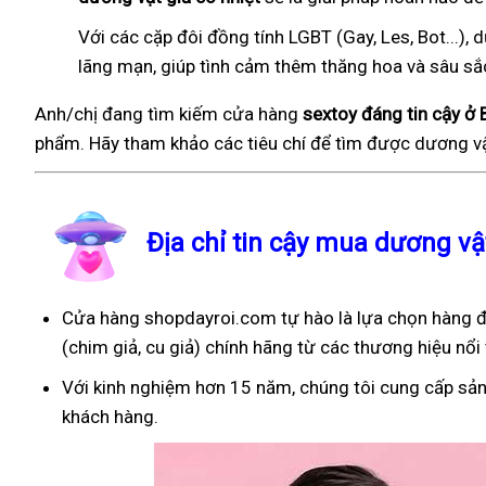
Với các cặp đôi đồng tính LGBT (Gay, Les, Bot...
lãng mạn, giúp tình cảm thêm thăng hoa và sâu sắ
Anh/chị đang tìm kiếm cửa hàng
sextoy đáng tin cậy ở 
phẩm. Hãy tham khảo các tiêu chí để tìm được dương vậ
Địa chỉ tin cậy mua dương vậ
Cửa hàng shopdayroi.com tự hào là lựa chọn hàng đ
(chim giả, cu giả) chính hãng từ các thương hiệu nổi 
Với kinh nghiệm hơn 15 năm, chúng tôi cung cấp sản
khách hàng.