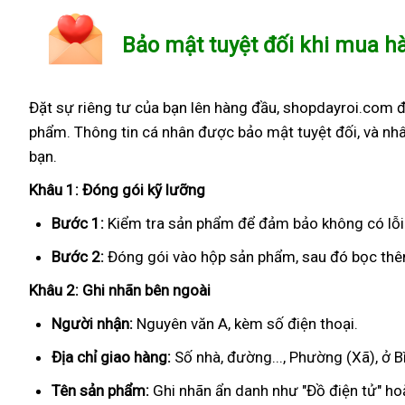
Bảo mật tuyệt đối khi mua h
Đặt sự riêng tư của bạn lên hàng đầu, shopdayroi.com 
phẩm. Thông tin cá nhân được bảo mật tuyệt đối, và nhâ
bạn.
Khâu 1: Đóng gói kỹ lưỡng
Bước 1:
Kiểm tra sản phẩm để đảm bảo không có lỗi
Bước 2:
Đóng gói vào hộp sản phẩm, sau đó bọc thêm
Khâu 2: Ghi nhãn bên ngoài
Người nhận:
Nguyên văn A, kèm số điện thoại.
Địa chỉ giao hàng:
Số nhà, đường..., Phường (Xã), ở B
Tên sản phẩm:
Ghi nhãn ẩn danh như "Đồ điện tử" hoặ