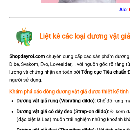
Alo:
Liệt kê các loại dương vật gi
Shopdayroi.com
chuyên cung cấp các sản phẩm dương vậ
Dibe, Svakom, Evo, Loveaider,... với nguồn gốc rõ ràng
lượng và chứng nhận an toàn bởi
Tổng cục Tiêu chuẩn 
người sử dụng.
Khám phá các dòng dương vật giả được thiết kế tinh 
Dương vật giả rung (Vibrating dildo):
Chế độ rung mạ
Dương vật giả có dây đeo (Strap-on dildo):
Đi kèm d
(đặc biệt là Les) muốn trải nghiệm những khoảnh kh