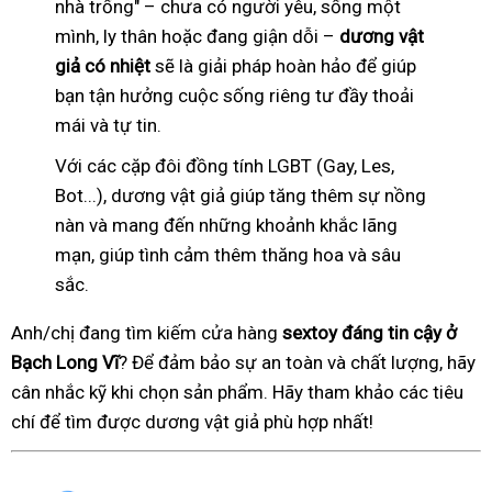
nhà trống" – chưa có người yêu, sống một
mình, ly thân hoặc đang giận dỗi –
dương vật
giả có nhiệt
sẽ là giải pháp hoàn hảo để giúp
bạn tận hưởng cuộc sống riêng tư đầy thoải
mái và tự tin.
Với các cặp đôi đồng tính LGBT (Gay, Les,
Bot...), dương vật giả giúp tăng thêm sự nồng
nàn và mang đến những khoảnh khắc lãng
mạn, giúp tình cảm thêm thăng hoa và sâu
sắc.
Anh/chị đang tìm kiếm cửa hàng
sextoy đáng tin cậy ở
Bạch Long Vĩ
? Để đảm bảo sự an toàn và chất lượng, hãy
cân nhắc kỹ khi chọn sản phẩm. Hãy tham khảo các tiêu
chí để tìm được dương vật giả phù hợp nhất!