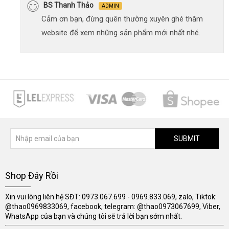
BS Thanh Thảo
ADMIN
Cảm ơn bạn, đừng quên thường xuyên ghé thăm
website để xem những sản phẩm mới nhất nhé.
SUBMIT
Shop Đây Rồi
Xin vui lòng liên hệ SĐT: 0973.067.699 - 0969.833.069, zalo, Tiktok:
@thao0969833069, facebook, telegram: @thao0973067699, Viber,
WhatsApp của bạn và chúng tôi sẽ trả lời bạn sớm nhất.