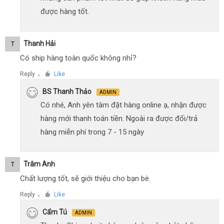
được hàng tốt.
Thanh Hải
T
Có ship hàng toàn quốc không nhỉ?
Reply
Like
●
BS Thanh Thảo
ADMIN
Có nhé, Anh yên tâm đặt hàng online ạ, nhận được
hàng mới thanh toán tiền. Ngoài ra được đổi/trả
hàng miễn phí trong 7 - 15 ngày
Trâm Anh
T
Chất lượng tốt, sẽ giới thiệu cho bạn bè.
Reply
Like
●
Cẩm Tú
ADMIN