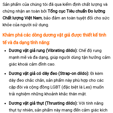
Sản phẩm của chúng tôi đã qua kiểm định chất lượng và
chứng nhận an toàn bởi
Tổng cục Tiêu chuẩn Đo lường
Chất lượng Việt Nam
, bảo đảm an toàn tuyệt đối cho sức
khỏe của người sử dụng.
Khám phá các dòng dương vật giả được thiết kế tinh
tế và đa dạng tính năng:
Dương vật giả rung (Vibrating dildo):
Chế độ rung
mạnh mẽ và đa dạng, giúp người dùng tận hưởng cảm
giác khoái cảm đỉnh cao.
Dương vật giả có dây đeo (Strap-on dildo):
Đi kèm
dây đeo chắc chắn, sản phẩm này phù hợp cho các
cặp đôi và cộng đồng LGBT (đặc biệt là Les) muốn
trải nghiệm những khoảnh khắc thân mật.
Dương vật giả thụt (Thrusting dildo):
Với tính năng
thụt tự nhiên, sản phẩm này mang đến cảm giác kích