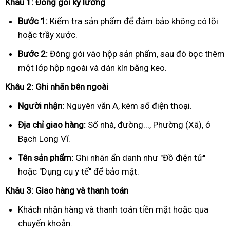
Khâu 1: Đóng gói kỹ lưỡng
Bước 1:
Kiểm tra sản phẩm để đảm bảo không có lỗi
hoặc trầy xước.
Bước 2:
Đóng gói vào hộp sản phẩm, sau đó bọc thêm
một lớp hộp ngoài và dán kín băng keo.
Khâu 2: Ghi nhãn bên ngoài
Người nhận:
Nguyên văn A, kèm số điện thoại.
Địa chỉ giao hàng:
Số nhà, đường..., Phường (Xã), ở
Bạch Long Vĩ.
Tên sản phẩm:
Ghi nhãn ẩn danh như "Đồ điện tử"
hoặc "Dụng cụ y tế" để bảo mật.
Khâu 3: Giao hàng và thanh toán
Khách nhận hàng và thanh toán tiền mặt hoặc qua
chuyển khoản.