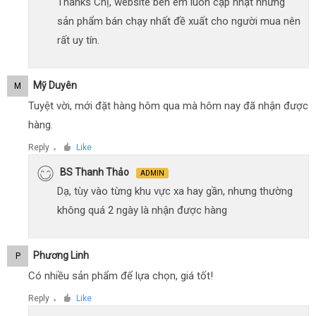
Thanks Chị, website bên em luôn cập nhật những
sản phẩm bán chạy nhất đề xuất cho người mua nên
rất uy tín.
Mỹ Duyên
M
Tuyệt vời, mới đặt hàng hôm qua mà hôm nay đã nhận được
hàng.
Reply
Like
●
BS Thanh Thảo
ADMIN
Dạ, tùy vào từng khu vực xa hay gần, nhưng thường
không quá 2 ngày là nhận được hàng
Phương Linh
P
Có nhiều sản phẩm để lựa chọn, giá tốt!
Reply
Like
●