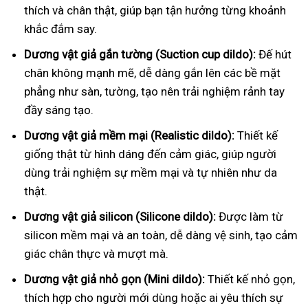
thích và chân thật, giúp bạn tận hưởng từng khoảnh
khắc đắm say.
Dương vật giả gắn tường (Suction cup dildo):
Đế hút
chân không mạnh mẽ, dễ dàng gắn lên các bề mặt
phẳng như sàn, tường, tạo nên trải nghiệm rảnh tay
đầy sáng tạo.
Dương vật giả mềm mại (Realistic dildo):
Thiết kế
giống thật từ hình dáng đến cảm giác, giúp người
dùng trải nghiệm sự mềm mại và tự nhiên như da
thật.
Dương vật giả silicon (Silicone dildo):
Được làm từ
silicon mềm mại và an toàn, dễ dàng vệ sinh, tạo cảm
giác chân thực và mượt mà.
Dương vật giả nhỏ gọn (Mini dildo):
Thiết kế nhỏ gọn,
thích hợp cho người mới dùng hoặc ai yêu thích sự