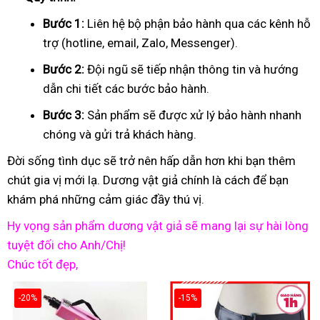
Bước 1:
Liên hệ bộ phận bảo hành qua các kênh hỗ
trợ (hotline, email, Zalo, Messenger).
Bước 2:
Đội ngũ sẽ tiếp nhận thông tin và hướng
dẫn chi tiết các bước bảo hành.
Bước 3:
Sản phẩm sẽ được xử lý bảo hành nhanh
chóng và gửi trả khách hàng.
Đời sống tình dục sẽ trở nên hấp dẫn hơn khi bạn thêm
chút gia vị mới lạ. Dương vật giả chính là cách để bạn
khám phá những cảm giác đầy thú vị.
Hy vọng sản phẩm dương vật giả sẽ mang lại sự hài lòng
tuyệt đối cho Anh/Chị!
Chúc tốt đẹp,
-20%
-15%