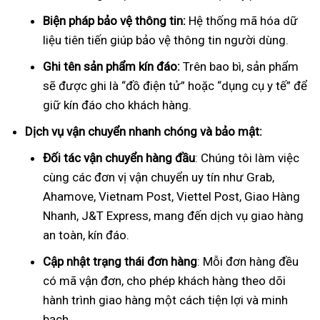
Biện pháp bảo vệ thông tin:
Hệ thống mã hóa dữ
liệu tiên tiến giúp bảo vệ thông tin người dùng.
Ghi tên sản phẩm kín đáo:
Trên bao bì, sản phẩm
sẽ được ghi là “đồ điện tử” hoặc “dụng cụ y tế” để
giữ kín đáo cho khách hàng.
Dịch vụ vận chuyển nhanh chóng và bảo mật:
Đối tác vận chuyển hàng đầu
: Chúng tôi làm việc
cùng các đơn vị vận chuyển uy tín như Grab,
Ahamove, Vietnam Post, Viettel Post, Giao Hàng
Nhanh, J&T Express, mang đến dịch vụ giao hàng
an toàn, kín đáo.
Cập nhật trạng thái đơn hàng
: Mỗi đơn hàng đều
có mã vận đơn, cho phép khách hàng theo dõi
hành trình giao hàng một cách tiện lợi và minh
bạch.