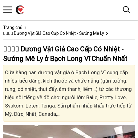
Trang chủ
👩‍❤️‍💋‍👨 Dương Vật Giả Cao Cấp Có Nhiệt - Sướng Mê Ly
👩‍❤️‍💋‍👨 Dương Vật Giả Cao Cấp Có Nhiệt -
Sướng Mê Ly ở Bạch Long Vĩ Chuẩn Nhất
Cửa hàng bán dương vật giả ở Bạch Long Vĩ cung cấp
nhiều kiểu dáng, kích thước và chức năng (gắn tường,
rung, có nhiệt, thụt đẩy, âm thanh, liếm…) từ các thương
hiệu nổi tiếng về đồ chơi người lớn: Baile, Pretty Love,
Svakom, Leten, Tenga. Sản phẩm nhập khẩu trực tiếp từ
Mỹ, Đức, Nhật, Canada,…