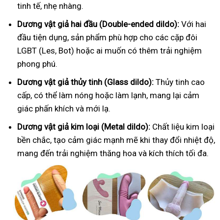
tinh tế, nhẹ nhàng.
Dương vật giả hai đầu (Double-ended dildo):
Với hai
đầu tiện dụng, sản phẩm phù hợp cho các cặp đôi
LGBT (Les, Bot) hoặc ai muốn có thêm trải nghiệm
phong phú.
Dương vật giả thủy tinh (Glass dildo):
Thủy tinh cao
cấp, có thể làm nóng hoặc làm lạnh, mang lại cảm
giác phấn khích và mới lạ.
Dương vật giả kim loại (Metal dildo):
Chất liệu kim loại
bền chắc, tạo cảm giác mạnh mẽ khi thay đổi nhiệt độ,
mang đến trải nghiệm thăng hoa và kích thích tối đa.