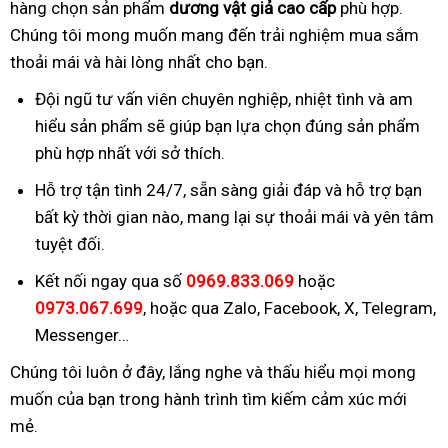
hàng chọn sản phẩm
dương vật giả cao cấp
phù hợp.
Chúng tôi mong muốn mang đến trải nghiệm mua sắm
thoải mái và hài lòng nhất cho bạn.
Đội ngũ tư vấn viên chuyên nghiệp, nhiệt tình và am
hiểu sản phẩm sẽ giúp bạn lựa chọn đúng sản phẩm
phù hợp nhất với sở thích.
Hỗ trợ tận tình 24/7, sẵn sàng giải đáp và hỗ trợ bạn
bất kỳ thời gian nào, mang lại sự thoải mái và yên tâm
tuyệt đối.
Kết nối ngay qua số
0969.833.069
hoặc
0973.067.699
, hoặc qua Zalo, Facebook, X, Telegram,
Messenger…
Chúng tôi luôn ở đây, lắng nghe và thấu hiểu mọi mong
muốn của bạn trong hành trình tìm kiếm cảm xúc mới
mẻ.