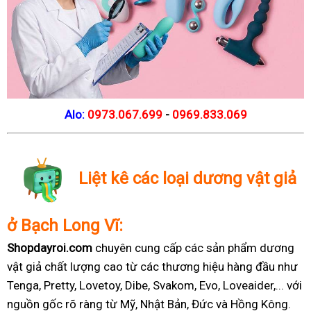
Alo:
0973.067.699
-
0969.833.069
Liệt kê các loại dương vật giả
ở Bạch Long Vĩ:
Shopdayroi.com
chuyên cung cấp các sản phẩm dương
vật giả chất lượng cao từ các thương hiệu hàng đầu như
Tenga, Pretty, Lovetoy, Dibe, Svakom, Evo, Loveaider,... với
nguồn gốc rõ ràng từ Mỹ, Nhật Bản, Đức và Hồng Kông.