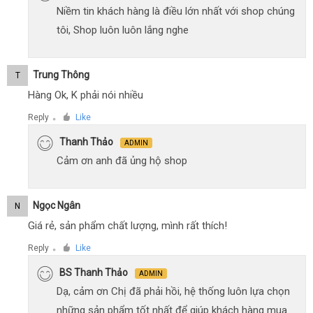
Niềm tin khách hàng là điều lớn nhất với shop chúng
tôi, Shop luôn luôn lắng nghe
Trung Thông
T
Hàng Ok, K phải nói nhiều
Reply
Like
●
Thanh Thảo
ADMIN
Cảm ơn anh đã ủng hộ shop
Ngọc Ngân
N
Giá rẻ, sản phẩm chất lượng, mình rất thích!
Reply
Like
●
BS Thanh Thảo
ADMIN
Dạ, cảm ơn Chị đã phải hồi, hệ thống luôn lựa chọn
những sản phẩm tốt nhất để giúp khách hàng mua