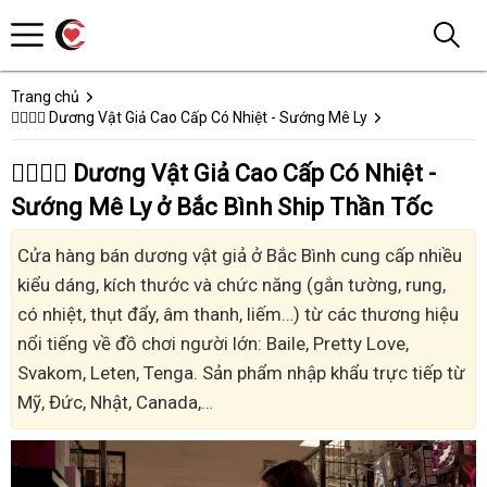
Trang chủ
👩‍❤️‍💋‍👨 Dương Vật Giả Cao Cấp Có Nhiệt - Sướng Mê Ly
👩‍❤️‍💋‍👨 Dương Vật Giả Cao Cấp Có Nhiệt -
Sướng Mê Ly ở Bắc Bình Ship Thần Tốc
Cửa hàng bán dương vật giả ở Bắc Bình cung cấp nhiều
kiểu dáng, kích thước và chức năng (gắn tường, rung,
có nhiệt, thụt đẩy, âm thanh, liếm…) từ các thương hiệu
nổi tiếng về đồ chơi người lớn: Baile, Pretty Love,
Svakom, Leten, Tenga. Sản phẩm nhập khẩu trực tiếp từ
Mỹ, Đức, Nhật, Canada,…