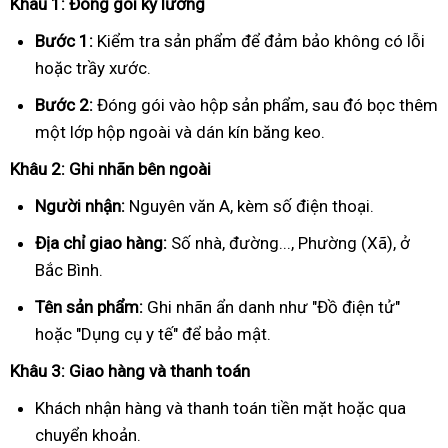
Khâu 1: Đóng gói kỹ lưỡng
Bước 1:
Kiểm tra sản phẩm để đảm bảo không có lỗi
hoặc trầy xước.
Bước 2:
Đóng gói vào hộp sản phẩm, sau đó bọc thêm
một lớp hộp ngoài và dán kín băng keo.
Khâu 2: Ghi nhãn bên ngoài
Người nhận:
Nguyên văn A, kèm số điện thoại.
Địa chỉ giao hàng:
Số nhà, đường..., Phường (Xã), ở
Bắc Bình.
Tên sản phẩm:
Ghi nhãn ẩn danh như "Đồ điện tử"
hoặc "Dụng cụ y tế" để bảo mật.
Khâu 3: Giao hàng và thanh toán
Khách nhận hàng và thanh toán tiền mặt hoặc qua
chuyển khoản.