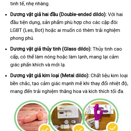
tinh tế, nhẹ nhàng.
Dương vật giả hai đầu (Double-ended dildo):
Với hai
đầu tiện dụng, sản phẩm phù hợp cho các cặp đôi
LGBT (Les, Bot) hoặc ai muốn có thêm trải nghiệm
phong phú.
Dương vật giả thủy tinh (Glass dildo):
Thủy tinh cao
cấp, có thể làm nóng hoặc làm lạnh, mang lại cảm
giác phấn khích và mới lạ.
Dương vật giả kim loại (Metal dildo):
Chất liệu kim loại
bền chắc, tạo cảm giác mạnh mẽ khi thay đổi nhiệt độ,
mang đến trải nghiệm thăng hoa và kích thích tối đa.