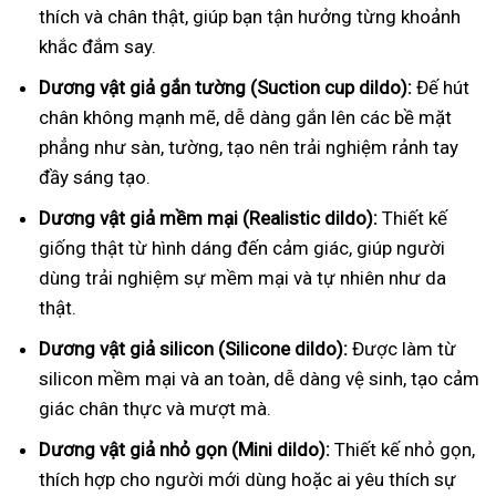
thích và chân thật, giúp bạn tận hưởng từng khoảnh
khắc đắm say.
Dương vật giả gắn tường (Suction cup dildo):
Đế hút
chân không mạnh mẽ, dễ dàng gắn lên các bề mặt
phẳng như sàn, tường, tạo nên trải nghiệm rảnh tay
đầy sáng tạo.
Dương vật giả mềm mại (Realistic dildo):
Thiết kế
giống thật từ hình dáng đến cảm giác, giúp người
dùng trải nghiệm sự mềm mại và tự nhiên như da
thật.
Dương vật giả silicon (Silicone dildo):
Được làm từ
silicon mềm mại và an toàn, dễ dàng vệ sinh, tạo cảm
giác chân thực và mượt mà.
Dương vật giả nhỏ gọn (Mini dildo):
Thiết kế nhỏ gọn,
thích hợp cho người mới dùng hoặc ai yêu thích sự