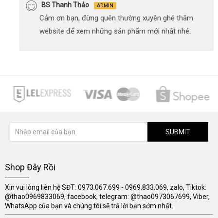
BS Thanh Thảo
ADMIN
Cảm ơn bạn, đừng quên thường xuyên ghé thăm
website để xem những sản phẩm mới nhất nhé.
SUBMIT
Shop Đây Rồi
Xin vui lòng liên hệ SĐT: 0973.067.699 - 0969.833.069, zalo, Tiktok:
@thao0969833069, facebook, telegram: @thao0973067699, Viber,
WhatsApp của bạn và chúng tôi sẽ trả lời bạn sớm nhất.