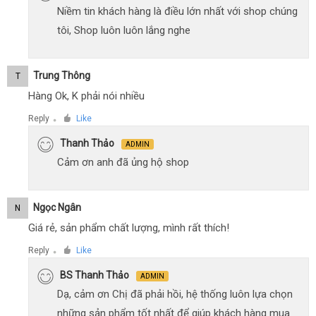
Niềm tin khách hàng là điều lớn nhất với shop chúng
tôi, Shop luôn luôn lắng nghe
Trung Thông
T
Hàng Ok, K phải nói nhiều
Reply
Like
●
Thanh Thảo
ADMIN
Cảm ơn anh đã ủng hộ shop
Ngọc Ngân
N
Giá rẻ, sản phẩm chất lượng, mình rất thích!
Reply
Like
●
BS Thanh Thảo
ADMIN
Dạ, cảm ơn Chị đã phải hồi, hệ thống luôn lựa chọn
những sản phẩm tốt nhất để giúp khách hàng mua