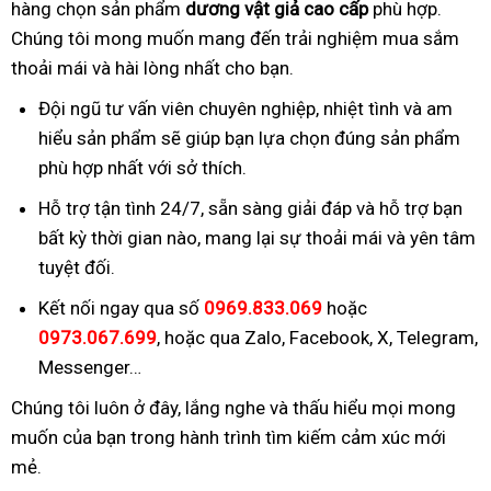
hàng chọn sản phẩm
dương vật giả cao cấp
phù hợp.
Chúng tôi mong muốn mang đến trải nghiệm mua sắm
thoải mái và hài lòng nhất cho bạn.
Đội ngũ tư vấn viên chuyên nghiệp, nhiệt tình và am
hiểu sản phẩm sẽ giúp bạn lựa chọn đúng sản phẩm
phù hợp nhất với sở thích.
Hỗ trợ tận tình 24/7, sẵn sàng giải đáp và hỗ trợ bạn
bất kỳ thời gian nào, mang lại sự thoải mái và yên tâm
tuyệt đối.
Kết nối ngay qua số
0969.833.069
hoặc
0973.067.699
, hoặc qua Zalo, Facebook, X, Telegram,
Messenger…
Chúng tôi luôn ở đây, lắng nghe và thấu hiểu mọi mong
muốn của bạn trong hành trình tìm kiếm cảm xúc mới
mẻ.