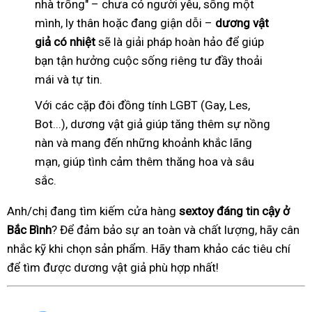
nhà trống" – chưa có người yêu, sống một
mình, ly thân hoặc đang giận dỗi –
dương vật
giả có nhiệt
sẽ là giải pháp hoàn hảo để giúp
bạn tận hưởng cuộc sống riêng tư đầy thoải
mái và tự tin.
Với các cặp đôi đồng tính LGBT (Gay, Les,
Bot...), dương vật giả giúp tăng thêm sự nồng
nàn và mang đến những khoảnh khắc lãng
mạn, giúp tình cảm thêm thăng hoa và sâu
sắc.
Anh/chị đang tìm kiếm cửa hàng
sextoy đáng tin cậy ở
Bắc Bình
? Để đảm bảo sự an toàn và chất lượng, hãy cân
nhắc kỹ khi chọn sản phẩm. Hãy tham khảo các tiêu chí
để tìm được dương vật giả phù hợp nhất!