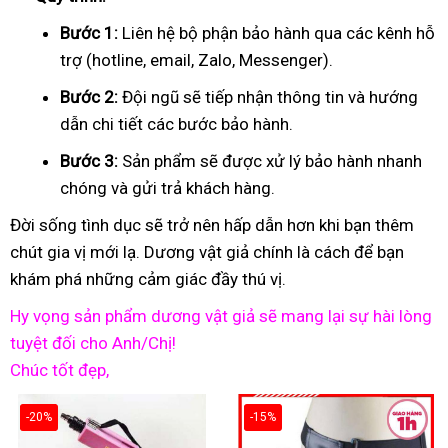
Bước 1:
Liên hệ bộ phận bảo hành qua các kênh hỗ
trợ (hotline, email, Zalo, Messenger).
Bước 2:
Đội ngũ sẽ tiếp nhận thông tin và hướng
dẫn chi tiết các bước bảo hành.
Bước 3:
Sản phẩm sẽ được xử lý bảo hành nhanh
chóng và gửi trả khách hàng.
Đời sống tình dục sẽ trở nên hấp dẫn hơn khi bạn thêm
chút gia vị mới lạ. Dương vật giả chính là cách để bạn
khám phá những cảm giác đầy thú vị.
Hy vọng sản phẩm dương vật giả sẽ mang lại sự hài lòng
tuyệt đối cho Anh/Chị!
Chúc tốt đẹp,
-20%
-15%