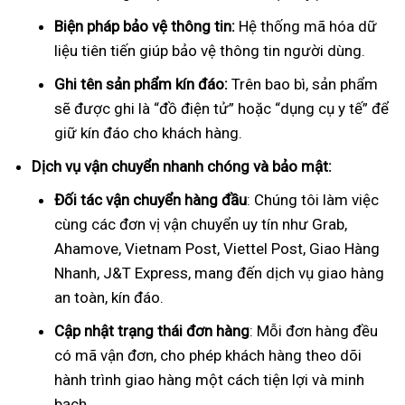
Biện pháp bảo vệ thông tin:
Hệ thống mã hóa dữ
liệu tiên tiến giúp bảo vệ thông tin người dùng.
Ghi tên sản phẩm kín đáo:
Trên bao bì, sản phẩm
sẽ được ghi là “đồ điện tử” hoặc “dụng cụ y tế” để
giữ kín đáo cho khách hàng.
Dịch vụ vận chuyển nhanh chóng và bảo mật:
Đối tác vận chuyển hàng đầu
: Chúng tôi làm việc
cùng các đơn vị vận chuyển uy tín như Grab,
Ahamove, Vietnam Post, Viettel Post, Giao Hàng
Nhanh, J&T Express, mang đến dịch vụ giao hàng
an toàn, kín đáo.
Cập nhật trạng thái đơn hàng
: Mỗi đơn hàng đều
có mã vận đơn, cho phép khách hàng theo dõi
hành trình giao hàng một cách tiện lợi và minh
bạch.