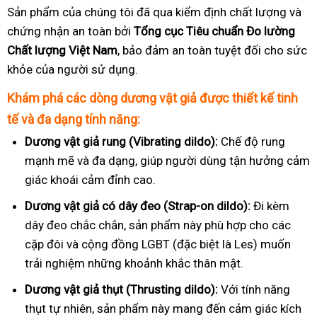
Sản phẩm của chúng tôi đã qua kiểm định chất lượng và
chứng nhận an toàn bởi
Tổng cục Tiêu chuẩn Đo lường
Chất lượng Việt Nam
, bảo đảm an toàn tuyệt đối cho sức
khỏe của người sử dụng.
Khám phá các dòng dương vật giả được thiết kế tinh
tế và đa dạng tính năng:
Dương vật giả rung (Vibrating dildo):
Chế độ rung
mạnh mẽ và đa dạng, giúp người dùng tận hưởng cảm
giác khoái cảm đỉnh cao.
Dương vật giả có dây đeo (Strap-on dildo):
Đi kèm
dây đeo chắc chắn, sản phẩm này phù hợp cho các
cặp đôi và cộng đồng LGBT (đặc biệt là Les) muốn
trải nghiệm những khoảnh khắc thân mật.
Dương vật giả thụt (Thrusting dildo):
Với tính năng
thụt tự nhiên, sản phẩm này mang đến cảm giác kích