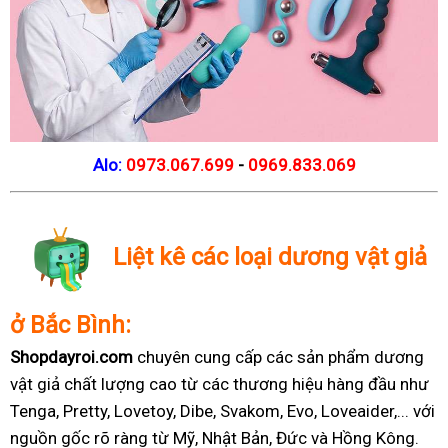
Alo:
0973.067.699
-
0969.833.069
Liệt kê các loại dương vật giả
ở Bắc Bình:
Shopdayroi.com
chuyên cung cấp các sản phẩm dương
vật giả chất lượng cao từ các thương hiệu hàng đầu như
Tenga, Pretty, Lovetoy, Dibe, Svakom, Evo, Loveaider,... với
nguồn gốc rõ ràng từ Mỹ, Nhật Bản, Đức và Hồng Kông.