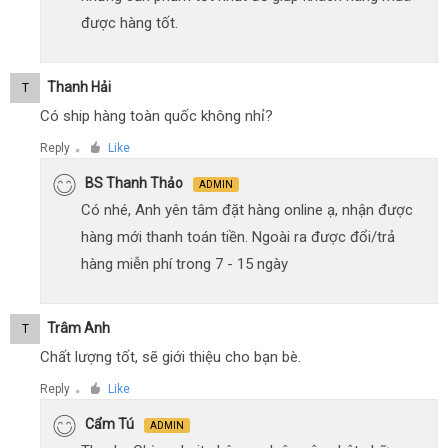
được hàng tốt.
Thanh Hải
T
Có ship hàng toàn quốc không nhỉ?
Reply
Like
●
BS Thanh Thảo
ADMIN
Có nhé, Anh yên tâm đặt hàng online ạ, nhận được
hàng mới thanh toán tiền. Ngoài ra được đổi/trả
hàng miễn phí trong 7 - 15 ngày
Trâm Anh
T
Chất lượng tốt, sẽ giới thiệu cho bạn bè.
Reply
Like
●
Cẩm Tú
ADMIN