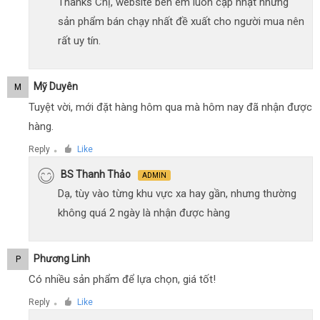
Thanks Chị, website bên em luôn cập nhật những
sản phẩm bán chạy nhất đề xuất cho người mua nên
rất uy tín.
Mỹ Duyên
M
Tuyệt vời, mới đặt hàng hôm qua mà hôm nay đã nhận được
hàng.
Reply
Like
●
BS Thanh Thảo
ADMIN
Dạ, tùy vào từng khu vực xa hay gần, nhưng thường
không quá 2 ngày là nhận được hàng
Phương Linh
P
Có nhiều sản phẩm để lựa chọn, giá tốt!
Reply
Like
●