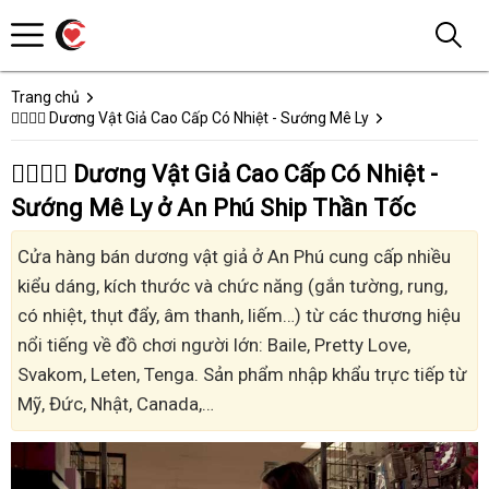
Trang chủ
👩‍❤️‍💋‍👨 Dương Vật Giả Cao Cấp Có Nhiệt - Sướng Mê Ly
👩‍❤️‍💋‍👨 Dương Vật Giả Cao Cấp Có Nhiệt -
Sướng Mê Ly ở An Phú Ship Thần Tốc
Cửa hàng bán dương vật giả ở An Phú cung cấp nhiều
kiểu dáng, kích thước và chức năng (gắn tường, rung,
có nhiệt, thụt đẩy, âm thanh, liếm…) từ các thương hiệu
nổi tiếng về đồ chơi người lớn: Baile, Pretty Love,
Svakom, Leten, Tenga. Sản phẩm nhập khẩu trực tiếp từ
Mỹ, Đức, Nhật, Canada,…