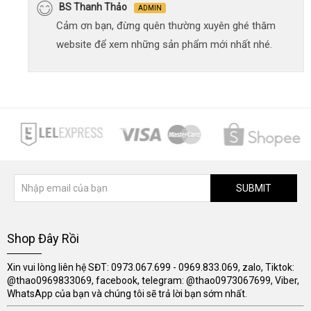
BS Thanh Thảo
ADMIN
Cảm ơn bạn, đừng quên thường xuyên ghé thăm
website để xem những sản phẩm mới nhất nhé.
SUBMIT
Shop Đây Rồi
Xin vui lòng liên hệ SĐT: 0973.067.699 - 0969.833.069, zalo, Tiktok:
@thao0969833069, facebook, telegram: @thao0973067699, Viber,
WhatsApp của bạn và chúng tôi sẽ trả lời bạn sớm nhất.