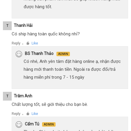
được hàng tốt.
Thanh Hải
T
Có ship hàng toàn quốc không nhỉ?
Reply
Like
●
BS Thanh Thảo
ADMIN
Có nhé, Anh yên tâm đặt hàng online ạ, nhận được
hàng mới thanh toán tiền. Ngoài ra được đổi/trả
hàng miễn phí trong 7 - 15 ngày
Trâm Anh
T
Chất lượng tốt, sẽ giới thiệu cho bạn bè.
Reply
Like
●
Cẩm Tú
ADMIN