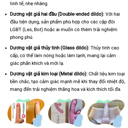
tinh tế, nhẹ nhàng.
Dương vật giả hai đầu (Double-ended dildo):
Với hai
đầu tiện dụng, sản phẩm phù hợp cho các cặp đôi
LGBT (Les, Bot) hoặc ai muốn có thêm trải nghiệm
phong phú.
Dương vật giả thủy tinh (Glass dildo):
Thủy tinh cao
cấp, có thể làm nóng hoặc làm lạnh, mang lại cảm
giác phấn khích và mới lạ.
Dương vật giả kim loại (Metal dildo):
Chất liệu kim loại
bền chắc, tạo cảm giác mạnh mẽ khi thay đổi nhiệt độ,
mang đến trải nghiệm thăng hoa và kích thích tối đa.