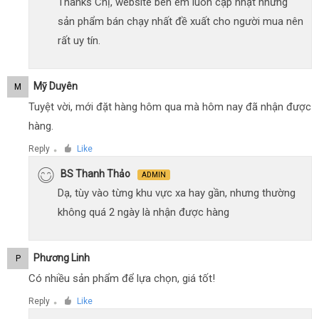
Thanks Chị, website bên em luôn cập nhật những
sản phẩm bán chạy nhất đề xuất cho người mua nên
rất uy tín.
Mỹ Duyên
M
Tuyệt vời, mới đặt hàng hôm qua mà hôm nay đã nhận được
hàng.
Reply
Like
●
BS Thanh Thảo
ADMIN
Dạ, tùy vào từng khu vực xa hay gần, nhưng thường
không quá 2 ngày là nhận được hàng
Phương Linh
P
Có nhiều sản phẩm để lựa chọn, giá tốt!
Reply
Like
●