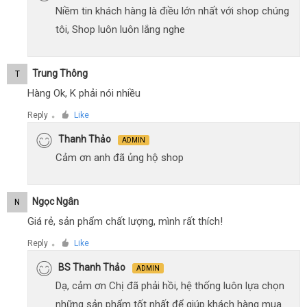
Niềm tin khách hàng là điều lớn nhất với shop chúng
tôi, Shop luôn luôn lắng nghe
Trung Thông
T
Hàng Ok, K phải nói nhiều
Reply
Like
●
Thanh Thảo
ADMIN
Cảm ơn anh đã ủng hộ shop
Ngọc Ngân
N
Giá rẻ, sản phẩm chất lượng, mình rất thích!
Reply
Like
●
BS Thanh Thảo
ADMIN
Dạ, cảm ơn Chị đã phải hồi, hệ thống luôn lựa chọn
những sản phẩm tốt nhất để giúp khách hàng mua