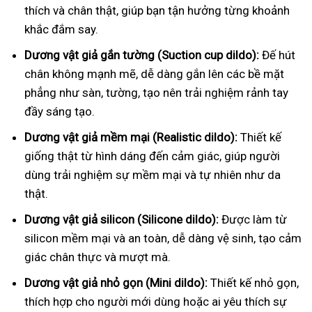
thích và chân thật, giúp bạn tận hưởng từng khoảnh
khắc đắm say.
Dương vật giả gắn tường (Suction cup dildo):
Đế hút
chân không mạnh mẽ, dễ dàng gắn lên các bề mặt
phẳng như sàn, tường, tạo nên trải nghiệm rảnh tay
đầy sáng tạo.
Dương vật giả mềm mại (Realistic dildo):
Thiết kế
giống thật từ hình dáng đến cảm giác, giúp người
dùng trải nghiệm sự mềm mại và tự nhiên như da
thật.
Dương vật giả silicon (Silicone dildo):
Được làm từ
silicon mềm mại và an toàn, dễ dàng vệ sinh, tạo cảm
giác chân thực và mượt mà.
Dương vật giả nhỏ gọn (Mini dildo):
Thiết kế nhỏ gọn,
thích hợp cho người mới dùng hoặc ai yêu thích sự