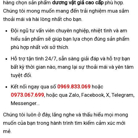
hàng chọn sản phẩm
dương vật giả cao cấp
phù hợp.
Chúng tôi mong muốn mang đến trải nghiệm mua sắm
thoải mái và hài lòng nhất cho bạn.
Đội ngũ tư vấn viên chuyên nghiệp, nhiệt tình và am
hiểu sản phẩm sẽ giúp bạn lựa chọn đúng sản phẩm
phù hợp nhất với sở thích.
Hỗ trợ tận tình 24/7, sẵn sàng giải đáp và hỗ trợ bạn
bất kỳ thời gian nào, mang lại sự thoải mái và yên tâm
tuyệt đối.
Kết nối ngay qua số
0969.833.069
hoặc
0973.067.699
, hoặc qua Zalo, Facebook, X, Telegram,
Messenger…
Chúng tôi luôn ở đây, lắng nghe và thấu hiểu mọi mong
muốn của bạn trong hành trình tìm kiếm cảm xúc mới
mẻ.