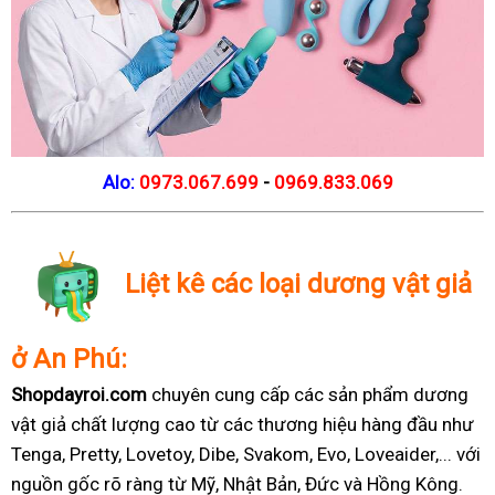
Alo:
0973.067.699
-
0969.833.069
Liệt kê các loại dương vật giả
ở An Phú:
Shopdayroi.com
chuyên cung cấp các sản phẩm dương
vật giả chất lượng cao từ các thương hiệu hàng đầu như
Tenga, Pretty, Lovetoy, Dibe, Svakom, Evo, Loveaider,... với
nguồn gốc rõ ràng từ Mỹ, Nhật Bản, Đức và Hồng Kông.