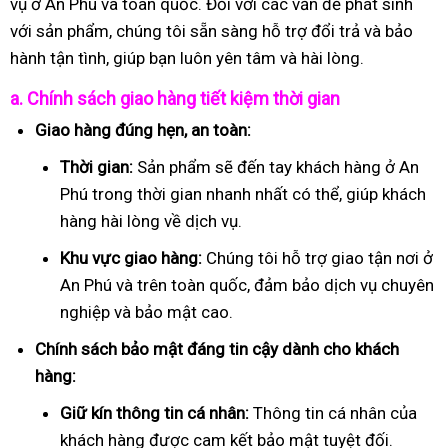
vụ ở An Phú và toàn quốc. Đối với các vấn đề phát sinh
với sản phẩm, chúng tôi sẵn sàng hỗ trợ đổi trả và bảo
hành tận tình, giúp bạn luôn yên tâm và hài lòng.
a. Chính sách giao hàng tiết kiệm thời gian
Giao hàng đúng hẹn, an toàn:
Thời gian:
Sản phẩm sẽ đến tay khách hàng ở An
Phú trong thời gian nhanh nhất có thể, giúp khách
hàng hài lòng về dịch vụ.
Khu vực giao hàng:
Chúng tôi hỗ trợ giao tận nơi ở
An Phú và trên toàn quốc, đảm bảo dịch vụ chuyên
nghiệp và bảo mật cao.
Chính sách bảo mật đáng tin cậy dành cho khách
hàng:
Giữ kín thông tin cá nhân:
Thông tin cá nhân của
khách hàng được cam kết bảo mật tuyệt đối.