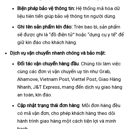
Biện pháp bảo vệ thông tin:
Hệ thống mã hóa dữ
liệu tiên tiến giúp bảo vệ thông tin người dùng.
Ghi tên sản phẩm kín đáo:
Trên bao bì, sản phẩm
sẽ được ghi là “đồ điện tử” hoặc “dụng cụ y tế” để
giữ kín đáo cho khách hàng.
Dịch vụ vận chuyển nhanh chóng và bảo mật:
Đối tác vận chuyển hàng đầu
: Chúng tôi làm việc
cùng các đơn vị vận chuyển uy tín như Grab,
Ahamove, Vietnam Post, Viettel Post, Giao Hàng
Nhanh, J&T Express, mang đến dịch vụ giao hàng
an toàn, kín đáo.
Cập nhật trạng thái đơn hàng
: Mỗi đơn hàng đều
có mã vận đơn, cho phép khách hàng theo dõi
hành trình giao hàng một cách tiện lợi và minh
bạch.