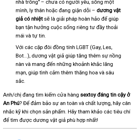
nhà trống" – chưa có người yêu, sống một
mình, ly thân hoặc đang giận dỗi –
dương vật
giả có nhiệt
sẽ là giải pháp hoàn hảo để giúp
bạn tận hưởng cuộc sống riêng tư đầy thoải
mái và tự tin.
Với các cặp đôi đồng tính LGBT (Gay, Les,
Bot...), dương vật giả giúp tăng thêm sự nồng
nàn và mang đến những khoảnh khắc lãng
mạn, giúp tình cảm thêm thăng hoa và sâu
sắc.
Anh/chị đang tìm kiếm cửa hàng
sextoy đáng tin cậy ở
An Phú
? Để đảm bảo sự an toàn và chất lượng, hãy cân
nhắc kỹ khi chọn sản phẩm. Hãy tham khảo các tiêu chí
để tìm được dương vật giả phù hợp nhất!