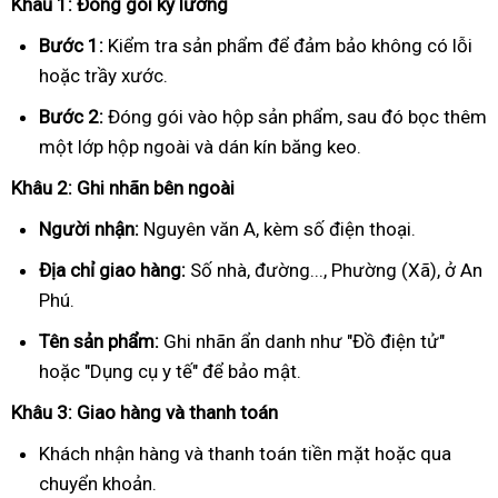
Khâu 1: Đóng gói kỹ lưỡng
Bước 1:
Kiểm tra sản phẩm để đảm bảo không có lỗi
hoặc trầy xước.
Bước 2:
Đóng gói vào hộp sản phẩm, sau đó bọc thêm
một lớp hộp ngoài và dán kín băng keo.
Khâu 2: Ghi nhãn bên ngoài
Người nhận:
Nguyên văn A, kèm số điện thoại.
Địa chỉ giao hàng:
Số nhà, đường..., Phường (Xã), ở An
Phú.
Tên sản phẩm:
Ghi nhãn ẩn danh như "Đồ điện tử"
hoặc "Dụng cụ y tế" để bảo mật.
Khâu 3: Giao hàng và thanh toán
Khách nhận hàng và thanh toán tiền mặt hoặc qua
chuyển khoản.