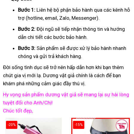
Bước 1:
Liên hệ bộ phận bảo hành qua các kênh hỗ
trợ (hotline, email, Zalo, Messenger).
Bước 2:
Đội ngũ sẽ tiếp nhận thông tin và hướng
dẫn chi tiết các bước bảo hành.
Bước 3:
Sản phẩm sẽ được xử lý bảo hành nhanh
chóng và gửi trả khách hàng.
Đời sống tình dục sẽ trở nên hấp dẫn hơn khi bạn thêm
chút gia vị mới lạ. Dương vật giả chính là cách để bạn
khám phá những cảm giác đầy thú vị.
Hy vọng sản phẩm dương vật giả sẽ mang lại sự hài lòng
tuyệt đối cho Anh/Chị!
Chúc tốt đẹp,
-20%
-15%