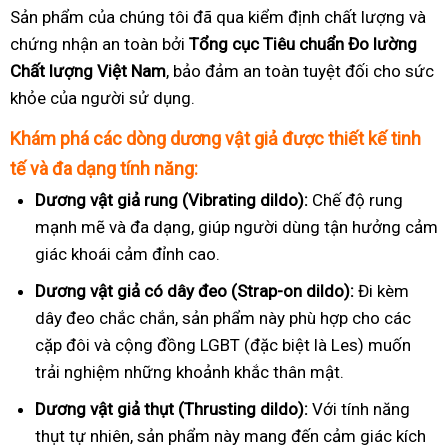
Sản phẩm của chúng tôi đã qua kiểm định chất lượng và
chứng nhận an toàn bởi
Tổng cục Tiêu chuẩn Đo lường
Chất lượng Việt Nam
, bảo đảm an toàn tuyệt đối cho sức
khỏe của người sử dụng.
Khám phá các dòng dương vật giả được thiết kế tinh
tế và đa dạng tính năng:
Dương vật giả rung (Vibrating dildo):
Chế độ rung
mạnh mẽ và đa dạng, giúp người dùng tận hưởng cảm
giác khoái cảm đỉnh cao.
Dương vật giả có dây đeo (Strap-on dildo):
Đi kèm
dây đeo chắc chắn, sản phẩm này phù hợp cho các
cặp đôi và cộng đồng LGBT (đặc biệt là Les) muốn
trải nghiệm những khoảnh khắc thân mật.
Dương vật giả thụt (Thrusting dildo):
Với tính năng
thụt tự nhiên, sản phẩm này mang đến cảm giác kích