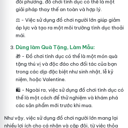
đối phương, đồ chơi tình dục có thể là một
giải pháp thay thế an toàn và hợp lý.
⚖️ - Việc sử dụng đồ chơi người lớn giúp giảm
áp lực và tạo ra một môi trường tình dục thoải
mái.
Dùng làm Quà Tặng, Làm Mẫu:
🎁 - Đồ chơi tình dục có thể là một món quà
tặng thú vị và độc đáo cho đối tác của bạn
trong các dịp đặc biệt như sinh nhật, lễ kỷ
niệm, hoặc Valentine.
🛍️ - Ngoài ra, việc sử dụng đồ chơi tình dục có
thể là một cách để thử nghiệm và khám phá
các sản phẩm mới trước khi mua.
Như
vậy
, việc sử dụng đồ chơi người lớn mang lại
nhiều lợi ích cho cá nhân và cặp đôi, từ việc thỏa