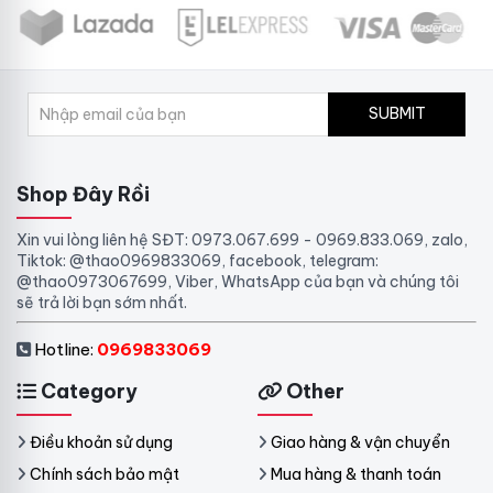
SUBMIT
Shop Đây Rồi
Xin vui lòng liên hệ SĐT: 0973.067.699 - 0969.833.069, zalo,
Tiktok: @thao0969833069, facebook, telegram:
@thao0973067699, Viber, WhatsApp của bạn và chúng tôi
sẽ trả lời bạn sớm nhất.
Hotline:
0969833069
Category
Other
Điều khoản sử dụng
Giao hàng & vận chuyển
Chính sách bảo mật
Mua hàng & thanh toán