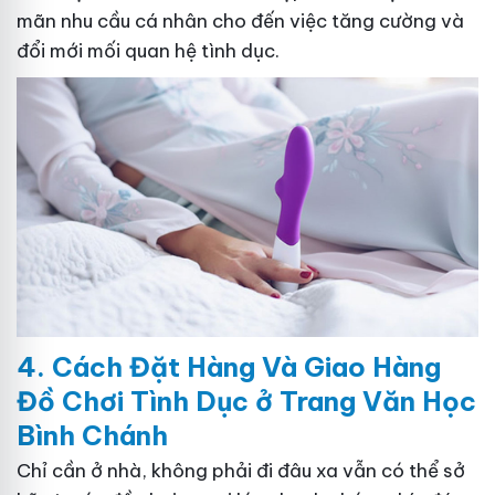
mãn nhu cầu cá nhân cho đến việc tăng cường và
đổi mới mối quan hệ tình dục.
4. Cách
Đặ
t Hàng Và Giao Hàng
Đồ Chơi Tình Dục ở Trang Văn Học
Bình Chánh
Chỉ cần ở nhà, không phải đi đâu xa vẫn có thể sở