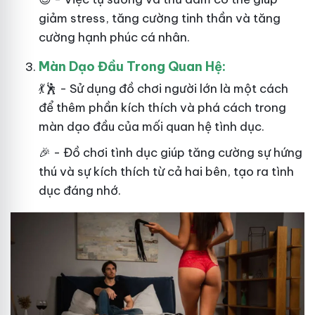
giảm stress, tăng cường tinh thần và tăng
cường hạnh phúc cá nhân.
Màn Dạo Đầu Trong Quan Hệ:
💃🕺 - Sử dụng đồ chơi người lớn là một cách
để thêm phần kích thích và phá cách trong
màn dạo đầu của mối quan hệ tình dục.
🎉 - Đồ chơi tình dục giúp tăng cường sự hứng
thú và sự kích thích từ cả hai bên, tạo ra tình
dục đáng nhớ.