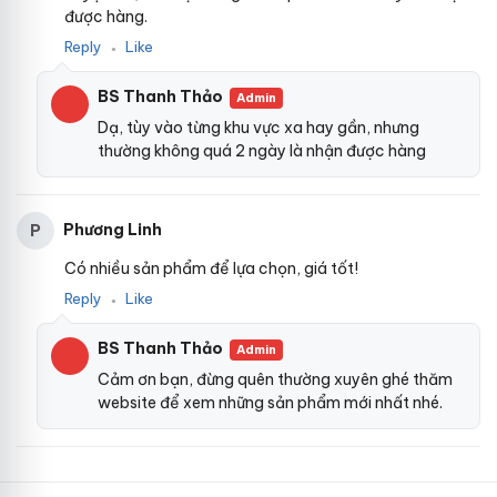
được hàng.
Reply
Like
●
BS Thanh Thảo
Admin
Dạ, tùy vào từng khu vực xa hay gần, nhưng
thường không quá 2 ngày là nhận được hàng
Phương Linh
P
Có nhiều sản phẩm để lựa chọn, giá tốt!
Reply
Like
●
BS Thanh Thảo
Admin
Cảm ơn bạn, đừng quên thường xuyên ghé thăm
website để xem những sản phẩm mới nhất nhé.