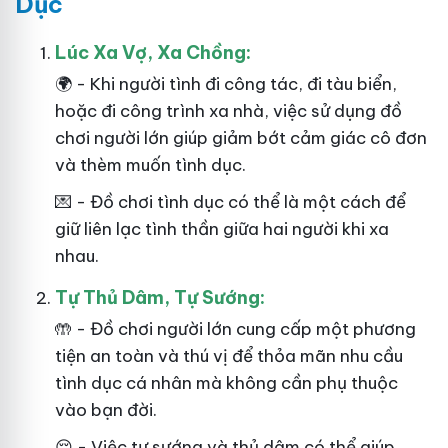
Dục
Lúc Xa Vợ, Xa Chồng:
🌍 - Khi người tình đi công tác, đi tàu biển,
hoặc đi công trình xa nhà, việc sử dụng đồ
chơi người lớn giúp giảm bớt cảm giác cô đơn
và thèm muốn tình dục.
💌 - Đồ chơi tình dục có thể là một cách để
giữ liên lạc tình thần giữa hai người khi xa
nhau.
Tự Thủ Dâm, Tự Sướng:
🤲 - Đồ chơi người lớn cung cấp một phương
tiện an toàn và thú vị để thỏa mãn nhu cầu
tình dục cá nhân mà không cần phụ thuộc
vào bạn đời.
😌 - Việc tự sướng và thủ dâm có thể giúp