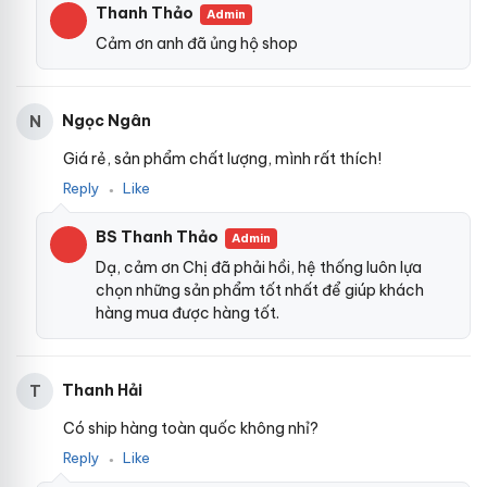
Thanh Thảo
Admin
Cảm ơn anh đã ủng hộ shop
Ngọc Ngân
N
Giá rẻ, sản phẩm chất lượng, mình rất thích!
Reply
Like
●
BS Thanh Thảo
Admin
Dạ, cảm ơn Chị đã phải hồi, hệ thống luôn lựa
chọn những sản phẩm tốt nhất để giúp khách
hàng mua được hàng tốt.
Thanh Hải
T
Có ship hàng toàn quốc không nhỉ?
Reply
Like
●