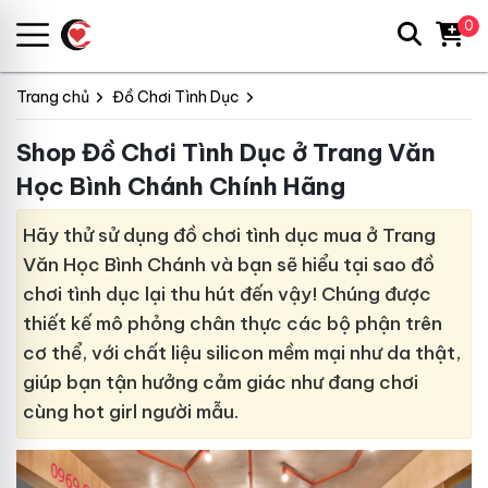
0
Trang chủ
Đồ Chơi Tình Dục
Shop Đồ Chơi Tình Dục ở Trang Văn
Học Bình Chánh Chính Hãng
Hãy thử sử dụng đồ chơi tình dục mua ở Trang
Văn Học Bình Chánh và bạn sẽ hiểu tại sao đồ
chơi tình dục lại thu hút đến vậy! Chúng được
thiết kế mô phỏng chân thực các bộ phận trên
cơ thể, với chất liệu silicon mềm mại như da thật,
giúp bạn tận hưởng cảm giác như đang chơi
cùng hot girl người mẫu.