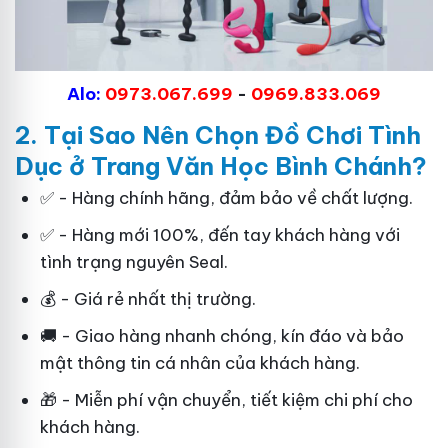
Alo:
0973.067.699
-
0969.833.069
2. Tại Sao
Nên Chọn Đồ Chơi Tình
Dục
ở Trang Văn Học Bình Chánh?
✅ - Hàng chính hãng, đảm bảo về chất lượng.
✅ - Hàng mới 100%, đến tay khách hàng với
tình trạng nguyên Seal.
💰 - Giá rẻ nhất thị trường.
🚚 - Giao hàng nhanh chóng, kín đáo và bảo
mật thông tin cá nhân của khách hàng.
🎁 - Miễn phí vận chuyển, tiết kiệm chi phí cho
khách hàng.