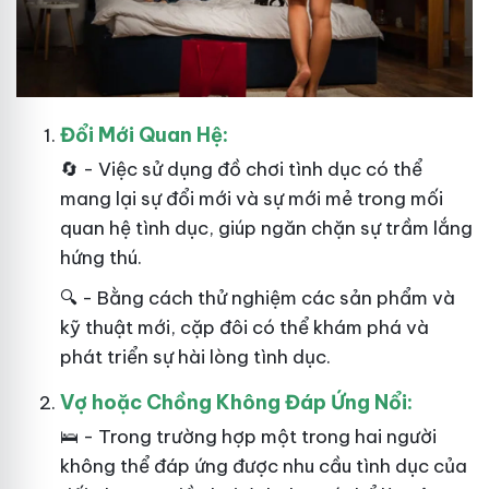
Đổi Mới Quan Hệ:
🔄 - Việc sử dụng đồ chơi tình dục có thể
mang lại sự đổi mới và sự mới mẻ trong mối
quan hệ tình dục, giúp ngăn chặn sự trầm lắng
hứng thú.
🔍 - Bằng cách thử nghiệm các sản phẩm và
kỹ thuật mới, cặp đôi có thể khám phá và
phát triển sự hài lòng tình dục.
Vợ hoặc Chồng Không Đáp Ứng Nổi:
🛌 - Trong trường hợp một trong hai
người
không thể đáp ứng được nhu cầu tình dục của