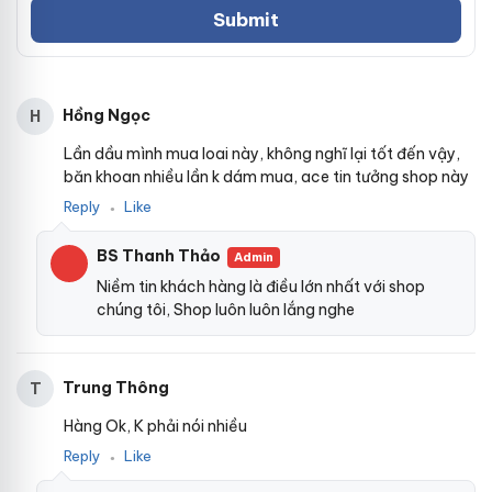
Hồng Ngọc
H
Lần dầu mình mua loai này, không nghĩ lại tốt đến vậy,
băn khoan nhiều lần k dám mua, ace tin tưởng shop này
Reply
Like
●
BS Thanh Thảo
Admin
Niềm tin khách hàng là điều lớn nhất với shop
chúng tôi, Shop luôn luôn lắng nghe
Trung Thông
T
Hàng Ok, K phải nói nhiều
Reply
Like
●