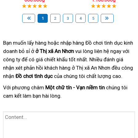
1
2
3
4
5
Bạn muốn lấy hàng hoặc nhập hàng Đồ chơi tình dục kinh
doanh bỏ sỉ ở
ở Thị xã An Nhơn
vui lòng liên hệ ngay với
công ty để có giá chiết khấu tốt nhất. Nhiều đánh giá
nhận xét phản hồi khách hàng ở Thị xã An Nhơn đều công
nhận
Đồ chơi tình dục
của chúng tôi chất lượng cao.
Với phương châm
Một chữ tín - Vạn niềm tin
chúng tôi
cam kết làm bạn hài lòng.