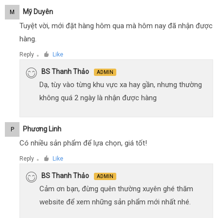
Mỹ Duyên
M
Tuyệt vời, mới đặt hàng hôm qua mà hôm nay đã nhận được
hàng.
Reply
Like
●
BS Thanh Thảo
ADMIN
Dạ, tùy vào từng khu vực xa hay gần, nhưng thường
không quá 2 ngày là nhận được hàng
Phương Linh
P
Có nhiều sản phẩm để lựa chọn, giá tốt!
Reply
Like
●
BS Thanh Thảo
ADMIN
Cảm ơn bạn, đừng quên thường xuyên ghé thăm
website để xem những sản phẩm mới nhất nhé.