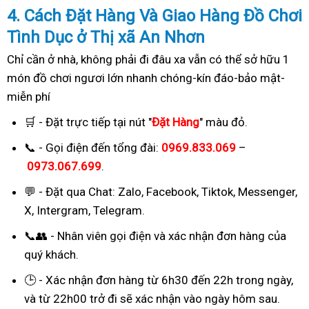
4. Cách
Đặ
t Hàng Và Giao Hàng Đồ Chơi
Tình Dục ở Thị xã An Nhơn
Chỉ cần ở nhà, không phải đi đâu xa vẫn có thể sở hữu 1
món đồ chơi ngươi lớn nhanh chóng-kín đáo-bảo mật-
miễn phí
🛒 - Đặt trực tiếp tại nút "
Đặt Hàng
" màu đỏ.
📞 - Gọi điện đến tổng đài:
0969.833.069
–
0973.067.699
.
💬 - Đặt qua Chat:
Zalo, Facebook, Tiktok, Messenger,
X, Intergram, Telegram
.
📞👥 - Nhân viên gọi điện và xác nhận đơn hàng của
quý khách.
🕒 - Xác nhận đơn hàng từ 6h30 đến 22h trong ngày,
và từ 22h00 trở đi sẽ xác nhận vào ngày hôm sau.