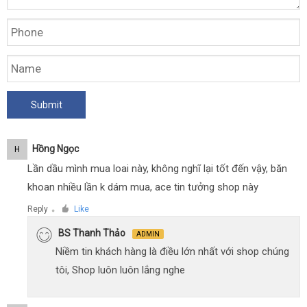
Hồng Ngọc
H
Lần dầu mình mua loai này, không nghĩ lại tốt đến vậy, băn
khoan nhiều lần k dám mua, ace tin tưởng shop này
Reply
Like
●
BS Thanh Thảo
ADMIN
Niềm tin khách hàng là điều lớn nhất với shop chúng
tôi, Shop luôn luôn lắng nghe