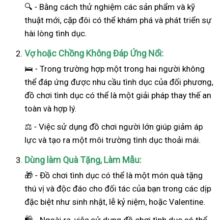
🔍 - Bằng cách thử nghiệm các sản phẩm và kỹ
thuật mới, cặp đôi có thể khám phá và phát triển sự
hài lòng tình dục.
Vợ hoặc Chồng Không Đáp Ứng Nổi:
🛌 - Trong trường hợp một trong hai
người
không
thể đáp ứng được nhu cầu tình dục của đối phương,
đồ chơi tình dục có thể là một giải pháp thay thế an
toàn và hợp lý.
⚖️ - Việc sử dụng đồ chơi người lớn giúp giảm áp
lực và tạo ra một môi trường tình dục thoải mái.
Dùng làm Quà Tặng, Làm Mẫu:
🎁 - Đồ chơi tình dục có thể là một món quà tặng
thú vị và độc đáo cho đối tác của bạn trong các dịp
đặc biệt như sinh nhật, lễ kỷ niệm, hoặc Valentine.
🛍️ - Ngoài ra, việc sử dụng đồ chơi tình dục có thể