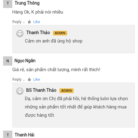
Trung Thông
T
Hàng Ok, K phải nói nhiều
Reply
Like
●
Thanh Thảo
ADMIN
Cảm ơn anh đã ủng hộ shop
Ngọc Ngân
N
Giá rẻ, sản phẩm chất lượng, mình rất thích!
Reply
Like
●
BS Thanh Thảo
ADMIN
Dạ, cảm ơn Chị đã phải hồi, hệ thống luôn lựa chọn
những sản phẩm tốt nhất để giúp khách hàng mua
được hàng tốt.
Thanh Hải
T