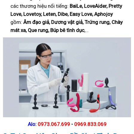
các thương hiệu nổi tiếng:
BaiLe, LoveAider, Pretty
Love, Lovetoy, Leten, Dibe, Easy Love, Aphojoy
gồm:
Âm đạo giả, Dương vật giả, Trứng rung, Chày
mát xa, Que rung, Búp bê tình dục
,…
Alo:
0973.067.699
-
0969.833.069