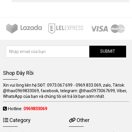
SUBMIT
Shop Đây Rồi
Xin vui lòng liên hệ SĐT: 0973.067.699 - 0969.833.069, zalo, Tiktok:
@thao0969833069, facebook, telegram: @thao0973067699, Viber,
WhatsApp của bạn và chúng tôi sẽ trả lời bạn sớm nhất.
Hotline:
0969833069
Category
Other