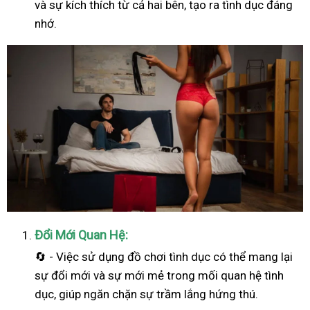
và sự kích thích từ cả hai bên, tạo ra tình dục đáng
nhớ.
Đổi Mới Quan Hệ:
🔄 - Việc sử dụng đồ chơi tình dục có thể mang lại
sự đổi mới và sự mới mẻ trong mối quan hệ tình
dục, giúp ngăn chặn sự trầm lắng hứng thú.