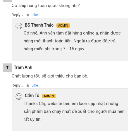
Có ship hàng toàn quốc không nhỉ?
Reply
Like
●
BS Thanh Thảo
ADMIN
Có nhé, Anh yên tâm đặt hàng online ạ, nhận được
hàng mới thanh toán tiền. Ngoài ra được đổi/trả
hàng miễn phí trong 7 - 15 ngày
Trâm Anh
T
Chất lượng tốt, sẽ giới thiệu cho bạn bè.
Reply
Like
●
Cẩm Tú
ADMIN
Thanks Chị, website bên em luôn cập nhật những
sản phẩm bán chạy nhất đề xuất cho người mua nên
rất uy tín.