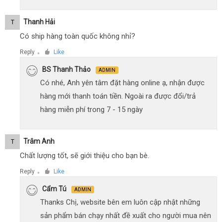
Thanh Hải
T
Có ship hàng toàn quốc không nhỉ?
Reply
Like
●
BS Thanh Thảo
ADMIN
Có nhé, Anh yên tâm đặt hàng online ạ, nhận được
hàng mới thanh toán tiền. Ngoài ra được đổi/trả
hàng miễn phí trong 7 - 15 ngày
Trâm Anh
T
Chất lượng tốt, sẽ giới thiệu cho bạn bè.
Reply
Like
●
Cẩm Tú
ADMIN
Thanks Chị, website bên em luôn cập nhật những
sản phẩm bán chạy nhất đề xuất cho người mua nên