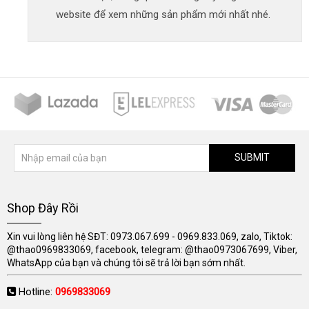
website để xem những sản phẩm mới nhất nhé.
SUBMIT
Shop Đây Rồi
Xin vui lòng liên hệ SĐT: 0973.067.699 - 0969.833.069, zalo, Tiktok:
@thao0969833069, facebook, telegram: @thao0973067699, Viber,
WhatsApp của bạn và chúng tôi sẽ trả lời bạn sớm nhất.
Hotline:
0969833069