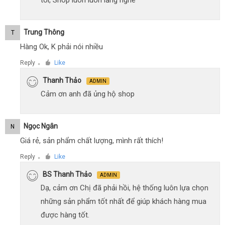
tôi, Shop luôn luôn lắng nghe
Trung Thông
T
Hàng Ok, K phải nói nhiều
Reply
Like
●
Thanh Thảo
ADMIN
Cảm ơn anh đã ủng hộ shop
Ngọc Ngân
N
Giá rẻ, sản phẩm chất lượng, mình rất thích!
Reply
Like
●
BS Thanh Thảo
ADMIN
Dạ, cảm ơn Chị đã phải hồi, hệ thống luôn lựa chọn
những sản phẩm tốt nhất để giúp khách hàng mua
được hàng tốt.