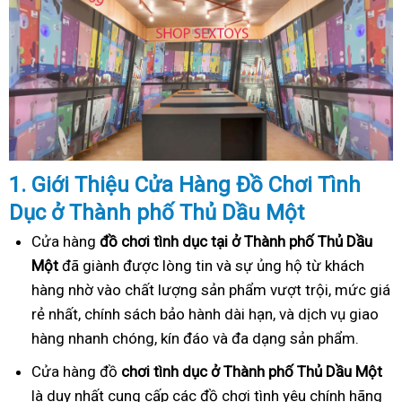
1. Gi
ớ
i Thi
ệ
u C
ử
a Hàng
Đồ
Ch
ơ
i Tình
Dục
ở Thành phố Thủ Dầu Một
Cửa hàng
đồ chơi tình dục tại ở Thành phố Thủ Dầu
Một
đã giành được lòng tin và sự ủng hộ từ khách
hàng nhờ vào chất lượng sản phẩm vượt trội, mức giá
rẻ nhất, chính sách bảo hành dài hạn, và dịch vụ giao
hàng nhanh chóng, kín đáo và đa dạng sản phẩm.
Cửa hàng đồ
chơi tình dục ở Thành phố Thủ Dầu Một
là duy nhất cung cấp các đồ chơi tình yêu chính hãng