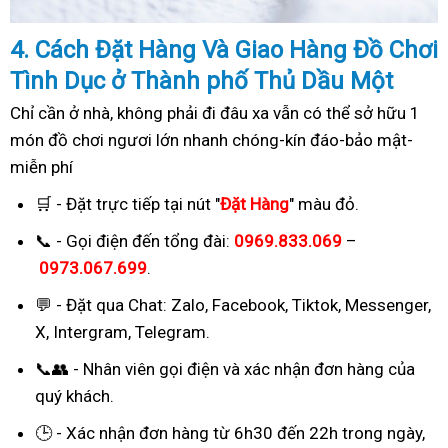
4. Cách
Đặ
t Hàng Và Giao Hàng Đồ Chơi
Tình Dục ở Thành phố Thủ Dầu Một
Chỉ cần ở nhà, không phải đi đâu xa vẫn có thể sở hữu 1
món đồ chơi ngươi lớn nhanh chóng-kín đáo-bảo mật-
miễn phí
🛒 - Đặt trực tiếp tại nút "
Đặt Hàng
" màu đỏ.
📞 - Gọi điện đến tổng đài:
0969.833.069
–
0973.067.699
.
💬 - Đặt qua Chat:
Zalo, Facebook, Tiktok, Messenger,
X, Intergram, Telegram
.
📞👥 - Nhân viên gọi điện và xác nhận đơn hàng của
quý khách.
🕒 - Xác nhận đơn hàng từ 6h30 đến 22h trong ngày,