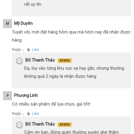
rất uy tín.
Mỹ Duyên
M
Tuyệt vời, mới đặt hàng hôm qua mà hôm nay đã nhận được
hàng.
Reply
Like
●
BS Thanh Thảo
ADMIN
Dạ, tùy vào từng khu vực xa hay gần, nhưng thường
không quá 2 ngày là nhận được hàng
Phương Linh
P
Có nhiều sản phẩm để lựa chọn, giá tốt!
Reply
Like
●
BS Thanh Thảo
ADMIN
Cảm ơn bạn, đừng quên thường xuyên ghé thăm