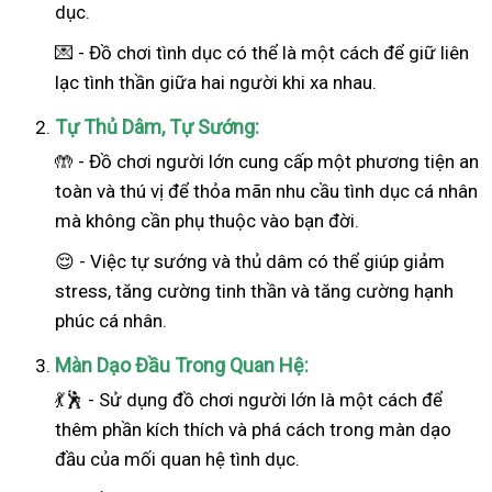
dục.
💌 - Đồ chơi tình dục có thể là một cách để giữ liên
lạc tình thần giữa hai người khi xa nhau.
Tự Thủ Dâm, Tự Sướng:
🤲 - Đồ chơi người lớn cung cấp một phương tiện an
toàn và thú vị để thỏa mãn nhu cầu tình dục cá nhân
mà không cần phụ thuộc vào bạn đời.
😌 - Việc tự sướng và thủ dâm có thể giúp giảm
stress, tăng cường tinh thần và tăng cường hạnh
phúc cá nhân.
Màn Dạo Đầu Trong Quan Hệ:
💃🕺 - Sử dụng đồ chơi người lớn là một cách để
thêm phần kích thích và phá cách trong màn dạo
đầu của mối quan hệ tình dục.