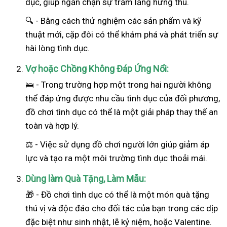
dục, giúp ngăn chặn sự trầm lắng hứng thú.
🔍 - Bằng cách thử nghiệm các sản phẩm và kỹ
thuật mới, cặp đôi có thể khám phá và phát triển sự
hài lòng tình dục.
Vợ hoặc Chồng Không Đáp Ứng Nổi:
🛌 - Trong trường hợp một trong hai
người
không
thể đáp ứng được nhu cầu tình dục của đối phương,
đồ chơi tình dục có thể là một giải pháp thay thế an
toàn và hợp lý.
⚖️ - Việc sử dụng đồ chơi người lớn giúp giảm áp
lực và tạo ra một môi trường tình dục thoải mái.
Dùng làm Quà Tặng, Làm Mẫu:
🎁 - Đồ chơi tình dục có thể là một món quà tặng
thú vị và độc đáo cho đối tác của bạn trong các dịp
đặc biệt như sinh nhật, lễ kỷ niệm, hoặc Valentine.