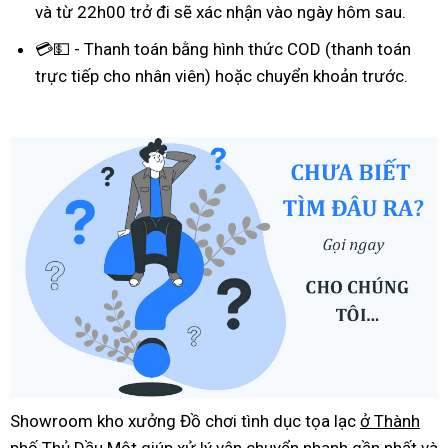
và từ 22h00 trở đi sẽ xác nhận vào ngày hôm sau.
💳💵 - Thanh toán bằng hình thức COD (thanh toán
trực tiếp cho nhân viên) hoặc chuyển khoản trước.
Showroom kho xưởng Đồ chơi tình dục tọa lạc
ở Thành