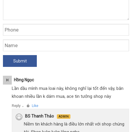
Hồng Ngọc
H
Lần dầu mình mua loai này, không nghĩ lại tốt đến vậy, băn
khoan nhiều lần k dám mua, ace tin tưởng shop này
Reply
Like
●
BS Thanh Thảo
ADMIN
Niềm tin khách hàng là điều lớn nhất với shop chúng