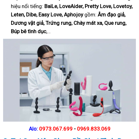
hiệu nổi tiếng:
BaiLe, LoveAider, Pretty Love, Lovetoy,
Leten, Dibe, Easy Love, Aphojoy
gồm:
Âm đạo giả,
Dương vật giả, Trứng rung, Chày mát xa, Que rung,
Búp bê tình dục
,…
Alo:
0973.067.699
-
0969.833.069