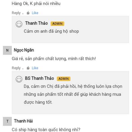
Hàng Ok, K phải nói nhiều
Reply
Like
●
Thanh Thảo
ADMIN
Cảm ơn anh đã ủng hộ shop
Ngọc Ngân
N
Giá rẻ, sản phẩm chất lượng, mình rất thích!
Reply
Like
●
BS Thanh Thảo
ADMIN
Dạ, cảm ơn Chị đã phải hồi, hệ thống luôn lựa chọn
những sản phẩm tốt nhất để giúp khách hàng mua
được hàng tốt.
Thanh Hải
T
Có ship hàng toàn quốc không nhỉ?