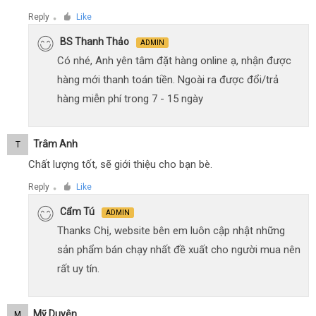
Reply
Like
●
BS Thanh Thảo
ADMIN
Có nhé, Anh yên tâm đặt hàng online ạ, nhận được
hàng mới thanh toán tiền. Ngoài ra được đổi/trả
hàng miễn phí trong 7 - 15 ngày
Trâm Anh
T
Chất lượng tốt, sẽ giới thiệu cho bạn bè.
Reply
Like
●
Cẩm Tú
ADMIN
Thanks Chị, website bên em luôn cập nhật những
sản phẩm bán chạy nhất đề xuất cho người mua nên
rất uy tín.
Mỹ Duyên
M