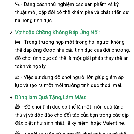
🔍 - Bằng cách thử nghiệm các sản phẩm và kỹ
thuật mới, cặp đôi có thể khám phá và phát triển sự
hài lòng tình dục.
Vợ hoặc Chồng Không Đáp Ứng Nổi:
🛌 - Trong trường hợp một trong hai
người
không
thể đáp ứng được nhu cầu tình dục của đối phương,
đồ chơi tình dục có thể là một giải pháp thay thế an
toàn và hợp lý.
⚖️ - Việc sử dụng đồ chơi người lớn giúp giảm áp
lực và tạo ra một môi trường tình dục thoải mái.
Dùng làm Quà Tặng, Làm Mẫu:
🎁 - Đồ chơi tình dục có thể là một món quà tặng
thú vị và độc đáo cho đối tác của bạn trong các dịp
đặc biệt như sinh nhật, lễ kỷ niệm, hoặc Valentine.
🛍️ - Ngoài ra, việc sử dụng đồ chơi tình dục có thể