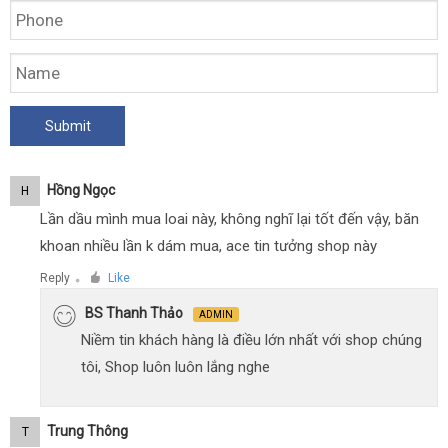
Hồng Ngọc
H
Lần dầu mình mua loai này, không nghĩ lại tốt đến vậy, băn
khoan nhiều lần k dám mua, ace tin tưởng shop này
Reply
Like
●
BS Thanh Thảo
ADMIN
Niềm tin khách hàng là điều lớn nhất với shop chúng
tôi, Shop luôn luôn lắng nghe
Trung Thông
T