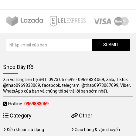
SUBMIT
Shop Đây Rồi
Xin vui lòng liên hệ SĐT: 0973.067.699 - 0969.833.069, zalo, Tiktok:
@thao0969833069, facebook, telegram: @thao0973067699, Viber,
WhatsApp của bạn và chúng tôi sẽ trả lời bạn sớm nhất.
Hotline:
0969833069
Category
Other
Điều khoản sử dụng
Giao hàng & vận chuyển