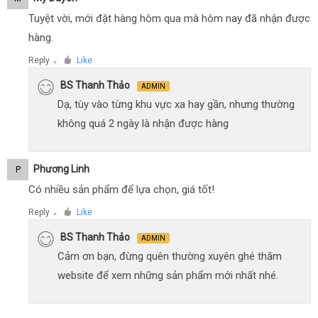
Tuyệt vời, mới đặt hàng hôm qua mà hôm nay đã nhận được
hàng.
Reply
Like
●
BS Thanh Thảo
ADMIN
Dạ, tùy vào từng khu vực xa hay gần, nhưng thường
không quá 2 ngày là nhận được hàng
Phương Linh
P
Có nhiều sản phẩm để lựa chọn, giá tốt!
Reply
Like
●
BS Thanh Thảo
ADMIN
Cảm ơn bạn, đừng quên thường xuyên ghé thăm
website để xem những sản phẩm mới nhất nhé.