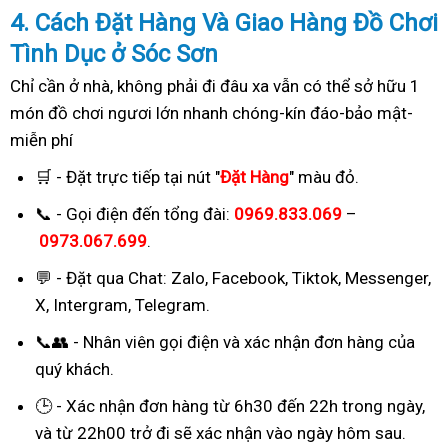
4. Cách
Đặ
t Hàng Và Giao Hàng Đồ Chơi
Tình Dục ở Sóc Sơn
Chỉ cần ở nhà, không phải đi đâu xa vẫn có thể sở hữu 1
món đồ chơi ngươi lớn nhanh chóng-kín đáo-bảo mật-
miễn phí
🛒 - Đặt trực tiếp tại nút "
Đặt Hàng
" màu đỏ.
📞 - Gọi điện đến tổng đài:
0969.833.069
–
0973.067.699
.
💬 - Đặt qua Chat:
Zalo, Facebook, Tiktok, Messenger,
X, Intergram, Telegram
.
📞👥 - Nhân viên gọi điện và xác nhận đơn hàng của
quý khách.
🕒 - Xác nhận đơn hàng từ 6h30 đến 22h trong ngày,
và từ 22h00 trở đi sẽ xác nhận vào ngày hôm sau.