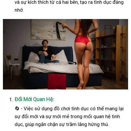
và sự kích thích từ cả hai bên, tạo ra tình dục đáng
nhớ.
Đổi Mới Quan Hệ:
🔄 - Việc sử dụng đồ chơi tình dục có thể mang lại
sự đổi mới và sự mới mẻ trong mối quan hệ tình
dục, giúp ngăn chặn sự trầm lắng hứng thú.