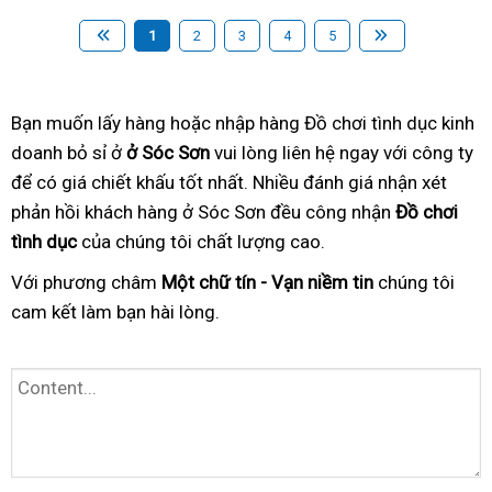
1
2
3
4
5
Bạn muốn lấy hàng hoặc nhập hàng Đồ chơi tình dục kinh
doanh bỏ sỉ ở
ở Sóc Sơn
vui lòng liên hệ ngay với công ty
để có giá chiết khấu tốt nhất. Nhiều đánh giá nhận xét
phản hồi khách hàng ở Sóc Sơn đều công nhận
Đồ chơi
tình dục
của chúng tôi chất lượng cao.
Với phương châm
Một chữ tín - Vạn niềm tin
chúng tôi
cam kết làm bạn hài lòng.